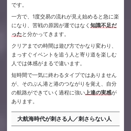
です。
一方で、1度交易の流れが見え始めると急に楽
になり、苦戦の原因が運ではなく
知識不足だ
った
と分かってきます。
クリアまでの時間は遊び方でかなり変わり、
まっすぐイベントを追う人と寄り道を楽しむ
人では体感がまるで違います。
短時間で一気に終わるタイプではありません
が、そのぶん港と港のつながりを覚え、自分
の航路ができていく過程に強い
上達の実感
が
あります。
大航海時代が刺さる人／刺さらない人