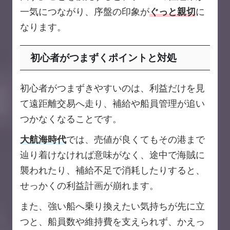
一気につながり、序盤の印象が
ぐっと親切
に
なります。
初心者がつまずくポイントと対処
初心者がつまずきやすいのは、利益だけを見
て遠距離交易へ走り、補給や船員管理が追い
つかなくなることです。
大航海時代
では、売値が良くてもその港まで
辿り着けなければ意味がなく、途中で海賊に
襲われたり、補給不足で消耗したりすると、
せっかくの利益計画が崩れます。
また、強い船へ乗り換えたい気持ちが先に立
つと、船員数や維持費を支えられず、かえっ