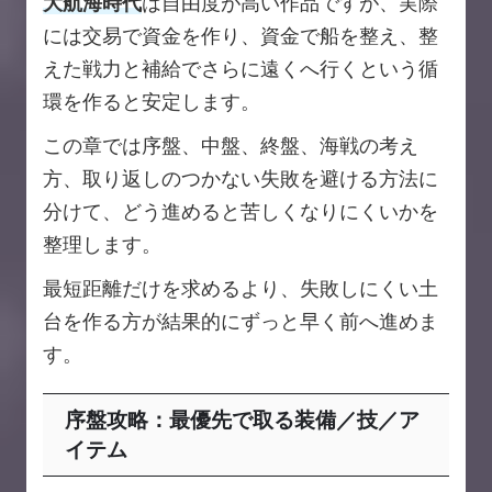
大航海時代
は自由度が高い作品ですが、実際
には交易で資金を作り、資金で船を整え、整
えた戦力と補給でさらに遠くへ行くという循
環を作ると安定します。
この章では序盤、中盤、終盤、海戦の考え
方、取り返しのつかない失敗を避ける方法に
分けて、どう進めると苦しくなりにくいかを
整理します。
最短距離だけを求めるより、失敗しにくい土
台を作る方が結果的にずっと早く前へ進めま
す。
序盤攻略：最優先で取る装備／技／ア
イテム