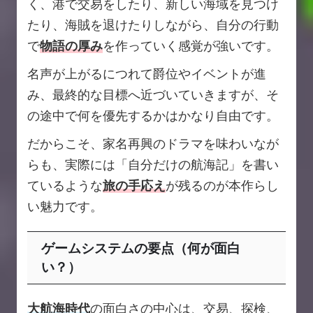
く、港で交易をしたり、新しい海域を見つけ
たり、海賊を退けたりしながら、自分の行動
で
物語の厚み
を作っていく感覚が強いです。
名声が上がるにつれて爵位やイベントが進
み、最終的な目標へ近づいていきますが、そ
の途中で何を優先するかはかなり自由です。
だからこそ、家名再興のドラマを味わいなが
らも、実際には「自分だけの航海記」を書い
ているような
旅の手応え
が残るのが本作らし
い魅力です。
ゲームシステムの要点（何が面白
い？）
大航海時代
の面白さの中心は、交易、探検、