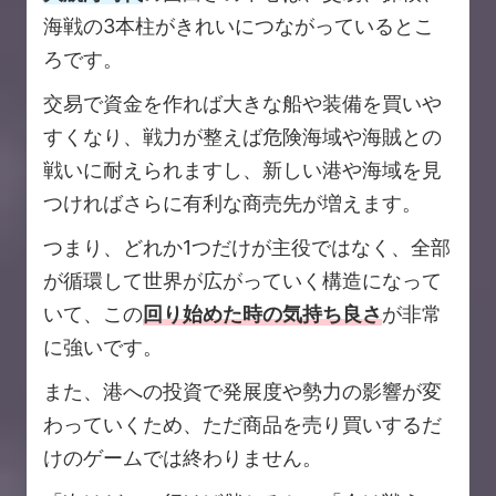
海戦の3本柱がきれいにつながっているとこ
ろです。
交易で資金を作れば大きな船や装備を買いや
すくなり、戦力が整えば危険海域や海賊との
戦いに耐えられますし、新しい港や海域を見
つければさらに有利な商売先が増えます。
つまり、どれか1つだけが主役ではなく、全部
が循環して世界が広がっていく構造になって
いて、この
回り始めた時の気持ち良さ
が非常
に強いです。
また、港への投資で発展度や勢力の影響が変
わっていくため、ただ商品を売り買いするだ
けのゲームでは終わりません。