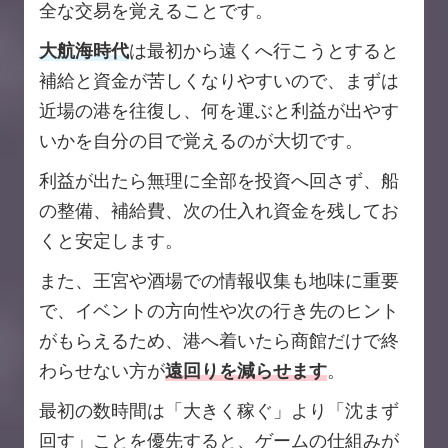
全な交易を覚えることです。
大航海時代
は最初から遠くへ行こうとすると
補給と資金が苦しくなりやすいので、まずは
近場の港を往復し、何を運ぶと利益が出やす
いかを自分の目で覚えるのが大切です。
利益が出たら無理に全部を投資へ回さず、船
の整備、補給費、次の仕入れ資金を残してお
くと安定します。
また、王宮や酒場での情報収集も地味に重要
で、イベントの方向性や次の行き先のヒント
がもらえるため、港へ着いたら商館だけで終
わらせない方が
遠回りを減らせます
。
最初の数時間は「大きく稼ぐ」より「沈まず
回す」ことを優先すると、ゲームの仕組みが