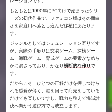
レーションです。
もともとは1990年にPC向けで始まったシリ
ーズの初代作品で、ファミコン版はその面白
さを家庭用へ落とし込んだ移植にあたりま
す。
ジャンルとしてはシミュレーション寄りです
が、実際の手触りは交易ゲーム、探検ゲー
ム、海戦ゲーム、育成ゲームの要素がなめら
かに混ざっており、かなり
横断的な作り
で
す。
だからこそ、ひとつの正解だけを押しつけら
れる感覚が薄く、港を回って商売をしている
だけでも楽しいですし、戦力を整えて海賊討
伐へ向かう遊び方でも成立します。