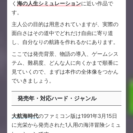
く
海の人生シミュレーション
に近い作品で
す。
主人公の目的は用意されていますが、実際の
面白さはその道中でどれだけ自由に寄り道
し、自分なりの航路を作れるかにあります。
ここでは発売背景、物語の導入、ゲームシス
テム、難易度、どんな人に向くかまで順番に
見ていくので、まずは本作の全体像をつかん
でいきましょう。
発売年・対応ハード・ジャンル
大航海時代
のファミコン版は1991年3月15日
に光栄から発売された1人用の海洋冒険シミュ