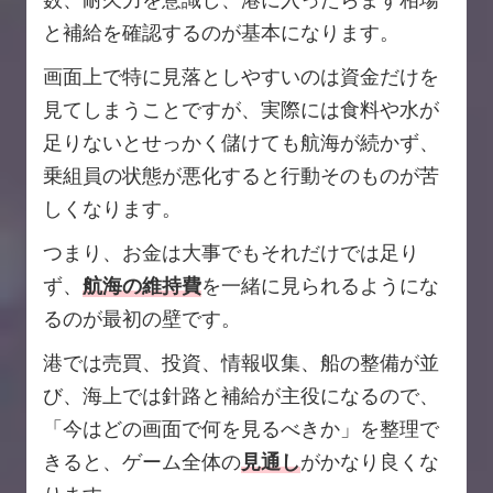
と補給を確認するのが基本になります。
画面上で特に見落としやすいのは資金だけを
見てしまうことですが、実際には食料や水が
足りないとせっかく儲けても航海が続かず、
乗組員の状態が悪化すると行動そのものが苦
しくなります。
つまり、お金は大事でもそれだけでは足り
ず、
航海の維持費
を一緒に見られるようにな
るのが最初の壁です。
港では売買、投資、情報収集、船の整備が並
び、海上では針路と補給が主役になるので、
「今はどの画面で何を見るべきか」を整理で
きると、ゲーム全体の
見通し
がかなり良くな