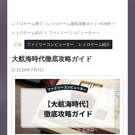
レトロゲーム横丁｜レトロゲーム徹底攻略ガイド HOME
>
レトロゲーム紹介
>
ファミリーコンピューター
>
広告
ファミリーコンピューター
レトロゲーム紹介
大航海時代徹底攻略ガイド
2026年7月1日