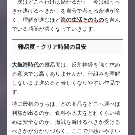
「次はどこへ行けば儲かるか」「今は戦うべ
きか逃げるべきか」を自分で考える余地が多
く、理解が進むほど
海の生活そのもの
を遊ん
でいる感覚が濃くなっていきます。
難易度・クリア時間の目安
大航海時代
の難易度は、反射神経を強く求め
る意味では高くありませんが、仕組みを理解
しないまま進めると苦しくなりやすい作品で
す。
特に最初のうちは、どの商品をどこへ運べば
利益が出るのか、食料や水夫をどれくらい積
めば安全なのか、海戦を避けるべきか受ける
べきかが分かりづらく、ここで戸惑いやすい