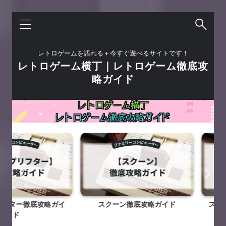
レトロゲームを語れる＋今すぐ遊べるサイトです！
レトロゲーム横丁｜レトロゲーム徹底攻
略ガイド
徹底攻略ガイ
スクーン徹底攻略ガイド
スーパーチ