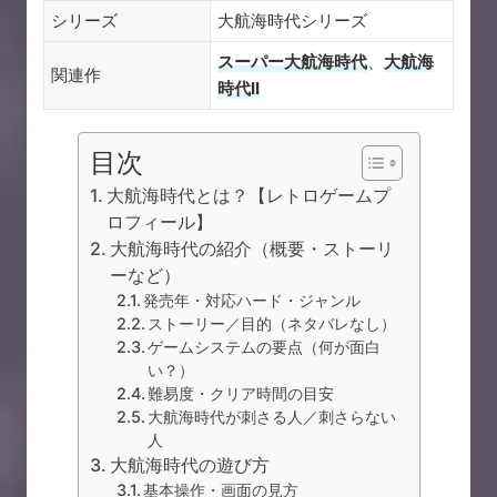
シリーズ
大航海時代シリーズ
スーパー大航海時代
、
大航海
関連作
時代II
目次
大航海時代とは？【レトロゲームプ
ロフィール】
大航海時代の紹介（概要・ストーリ
ーなど）
発売年・対応ハード・ジャンル
ストーリー／目的（ネタバレなし）
ゲームシステムの要点（何が面白
い？）
難易度・クリア時間の目安
大航海時代が刺さる人／刺さらない
人
大航海時代の遊び方
基本操作・画面の見方