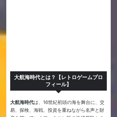
大航海時代とは？【レトロゲームプロ
フィール】
大航海時代
は、16世紀初頭の海を舞台に、交
易、探検、海戦、投資を重ねながら名声と財