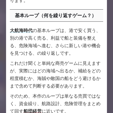
ります。
基本ループ（何を繰り返すゲーム？）
大航海時代
の基本ループは、港で安く買う、
別の港で高く売る、利益で船と装備を整え
る、危険海域へ進む、さらに新しい港や機会
を見つける、の繰り返しです。
これだけ聞くと単純な商売ゲームに見えます
が、実際にはどの海域へ出るか、補給をどの
程度積むか、海賊や敵国の船をどう避けるか
まで含めて判断する必要があります。
そのため、本作のループは単なる売買ではな
く、資金繰り、航路設計、危険管理をまとめ
て回す
船団経営
に近いです。