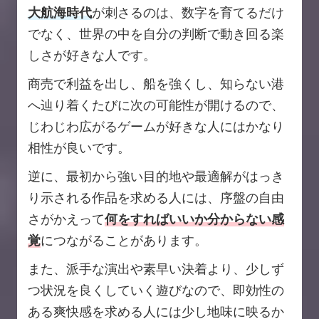
大航海時代
が刺さるのは、数字を育てるだけ
でなく、世界の中を自分の判断で動き回る楽
しさが好きな人です。
商売で利益を出し、船を強くし、知らない港
へ辿り着くたびに次の可能性が開けるので、
じわじわ広がるゲームが好きな人にはかなり
相性が良いです。
逆に、最初から強い目的地や最適解がはっき
り示される作品を求める人には、序盤の自由
さがかえって
何をすればいいか分からない感
覚
につながることがあります。
また、派手な演出や素早い決着より、少しず
つ状況を良くしていく遊びなので、即効性の
ある爽快感を求める人には少し地味に映るか