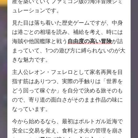
産を築いていくファミコン版の海洋冒険シミ
ュレーションです。
見た目は落ち着いた歴史ゲームですが、中身
は港ごとの相場を読み、補給を考え、時には
海賊や他国艦隊と戦う
自由度の高い冒険
が詰
まっていて、1つの遊び方に縛られないのが大
きな魅力です。
主人公レオン・フェレロとして家名再興を目
指す筋はありつつ、実際の手触りは「世界を
どう回って稼ぐか」を自分で決める旅そのも
ので、寄り道の面白さがそのまま作品の味に
なっています。
今から始めるなら、最初はポルトガル近海で
安全に交易を覚え、食料と水夫の管理を崩さ