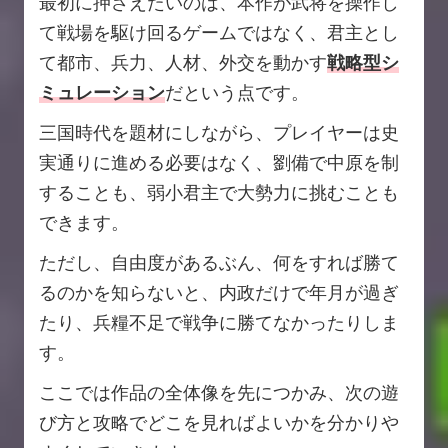
最初に押さえたいのは、本作が武将を操作し
て戦場を駆け回るゲームではなく、君主とし
て都市、兵力、人材、外交を動かす
戦略型シ
ミュレーション
だという点です。
三国時代を題材にしながら、プレイヤーは史
実通りに進める必要はなく、劉備で中原を制
することも、弱小君主で大勢力に挑むことも
できます。
ただし、自由度があるぶん、何をすれば勝て
るのかを知らないと、内政だけで年月が過ぎ
たり、兵糧不足で戦争に勝てなかったりしま
す。
ここでは作品の全体像を先につかみ、次の遊
び方と攻略でどこを見ればよいかを分かりや