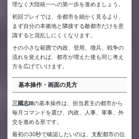
理なく大陸統一への第一歩を進めましょう。
初回プレイでは、全都市を細かく見るより、
まず自分の本拠地と隣接する敵都市だけを意
識すると混乱しにくくなります。
その小さな範囲で内政、登用、徴兵、戦争の
流れを覚えれば、都市が増えた後も同じ考え
方を広げていけます。
基本操作・画面の見方
三國志Ⅲ
の基本操作は、担当君主の都市から
毎月コマンドを選び、内政、人事、軍事、外
交を進める形です。
最初の30秒で確認したいのは、支配都市の位