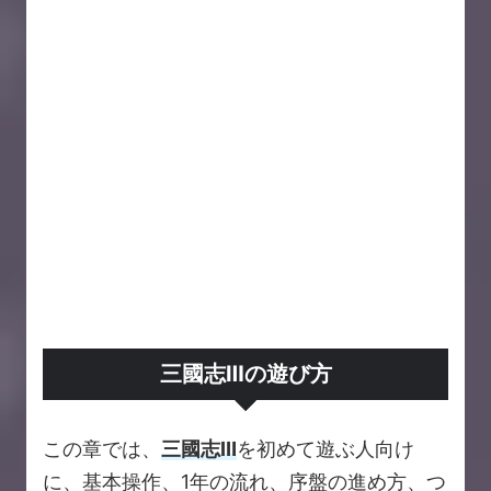
三國志Ⅲの遊び方
この章では、
三國志Ⅲ
を初めて遊ぶ人向け
に、基本操作、1年の流れ、序盤の進め方、つ