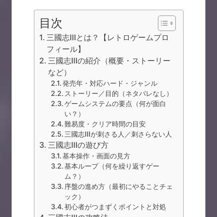
目次
三國志Ⅲとは？【レトロゲームプロ
フィール】
三國志Ⅲの紹介（概要・ストーリー
など）
発売年・対応ハード・ジャンル
ストーリー／目的（ネタバレなし）
ゲームシステムの要点（何が面白
い？）
難易度・クリア時間の目安
三國志Ⅲが刺さる人／刺さらない人
三國志Ⅲの遊び方
基本操作・画面の見方
基本ループ（何を繰り返すゲー
ム？）
序盤の進め方（最初にやることチェ
ック）
初心者がつまずくポイントと対処