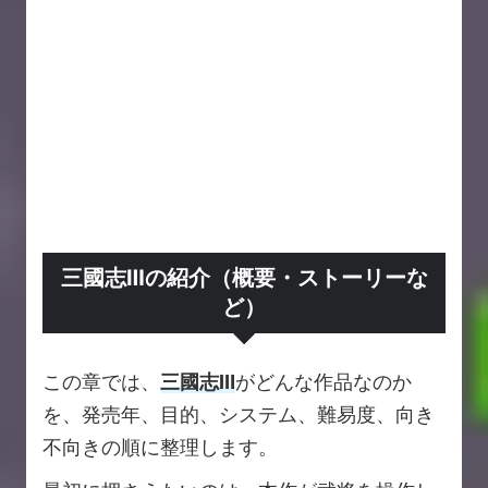
三國志Ⅲの紹介（概要・ストーリーな
ど）
この章では、
三國志Ⅲ
がどんな作品なのか
を、発売年、目的、システム、難易度、向き
不向きの順に整理します。