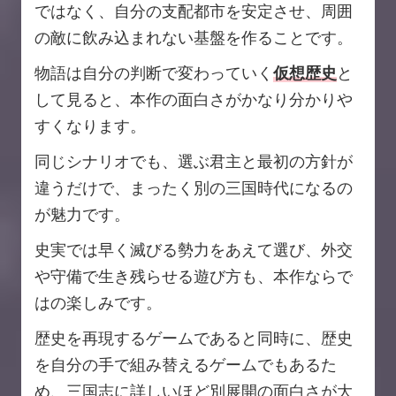
ではなく、自分の支配都市を安定させ、周囲
の敵に飲み込まれない基盤を作ることです。
物語は自分の判断で変わっていく
仮想歴史
と
して見ると、本作の面白さがかなり分かりや
すくなります。
同じシナリオでも、選ぶ君主と最初の方針が
違うだけで、まったく別の三国時代になるの
が魅力です。
史実では早く滅びる勢力をあえて選び、外交
や守備で生き残らせる遊び方も、本作ならで
はの楽しみです。
歴史を再現するゲームであると同時に、歴史
を自分の手で組み替えるゲームでもあるた
め、三国志に詳しいほど別展開の面白さが大