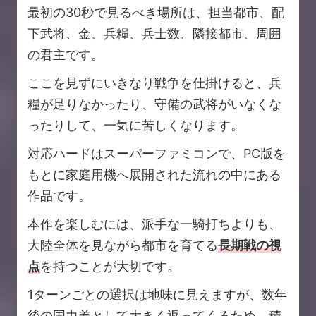
最初の30秒で見るべき場所は、担当都市、配
下武将、金、兵糧、兵士数、隣接都市、周囲
の君主です。
ここを見ずにいきなり戦争を仕掛けると、兵
糧が足りなかったり、守備の武将がいなくな
ったりして、一気に苦しくなります。
対応ハードはスーパーファミコンで、PC版を
もとに家庭用機へ展開された流れの中にある
作品です。
本作を楽しむには、派手な一騎打ちよりも、
大陸全体を見ながら都市を育てる
長期戦の視
点
を持つことが大切です。
1ターンごとの選択は地味に見えますが、数年
後の国力差として大きく返ってくるため、積