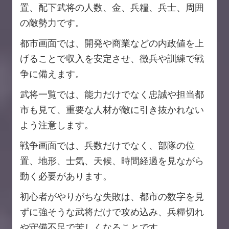
置、配下武将の人数、金、兵糧、兵士、周囲
の敵勢力です。
都市画面では、開発や商業などの内政値を上
げることで収入を安定させ、徴兵や訓練で戦
争に備えます。
武将一覧では、能力だけでなく忠誠や担当都
市も見て、重要な人材が敵に引き抜かれない
よう注意します。
戦争画面では、兵数だけでなく、部隊の位
置、地形、士気、天候、時間経過を見ながら
動く必要があります。
初心者がやりがちな失敗は、都市の数字を見
ずに強そうな武将だけで攻め込み、兵糧切れ
や守備不足で苦しくなることです。