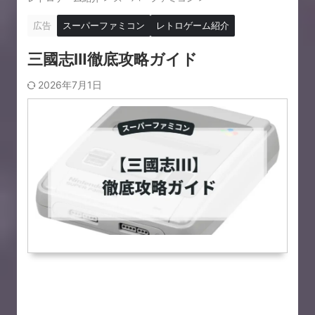
広告
スーパーファミコン
レトロゲーム紹介
三國志Ⅲ徹底攻略ガイド
2026年7月1日