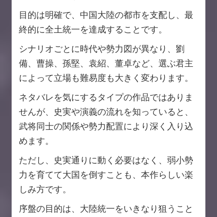
目的は明確で、中国大陸の都市を支配し、最
終的に全土統一を達成することです。
シナリオごとに時代や勢力図が異なり、劉
備、曹操、孫堅、袁紹、董卓など、選ぶ君主
によって立場も難易度も大きく変わります。
ネタバレを気にするタイプの作品ではありま
せんが、史実や演義の流れを知っていると、
武将同士の関係や勢力配置により深く入り込
めます。
ただし、史実通りに動く必要はなく、弱小勢
力を育てて大国を倒すことも、本作らしい楽
しみ方です。
序盤の目的は、大陸統一をいきなり狙うこと