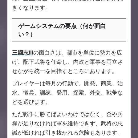
きくなります。
ゲームシステムの要点（何が面白
い？）
三國志Ⅲ
の面白さは、都市を単位に勢力を広
げ、配下武将を任命し、内政と軍事を両立さ
せながら統一を目指すところにあります。
プレイヤーは毎月の行動で、開発、商業、治
水、徴兵、訓練、登用、探索、外交、戦争な
どを選びます。
ただ戦争に勝てばよいわけではなく、金や兵
糧が足りなければ軍を維持できず、武将の忠
誠が低ければ引き抜かれる危険もあります。