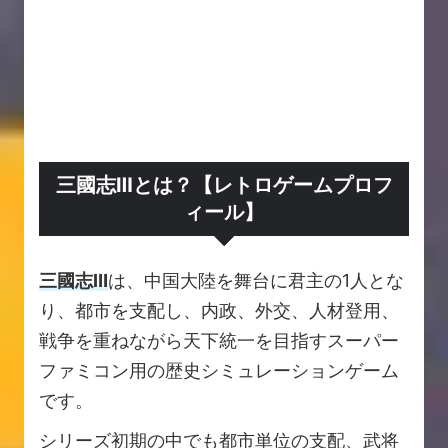
三國志Ⅲとは？【レトロゲームプロフ
ィール】
三國志Ⅲ
は、中国大陸を舞台に君主の1人とな
り、都市を支配し、内政、外交、人材登用、
戦争を重ねながら天下統一を目指すスーパー
ファミコン用の歴史シミュレーションゲーム
です。
シリーズ初期の中でも都市単位の支配、武将