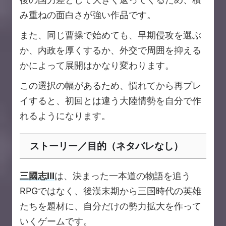
み重ねの面白さが強い作品です。
また、同じ曹操で始めても、早期侵攻を選ぶ
か、内政を厚くするか、外交で周囲を抑える
かによって展開はかなり変わります。
この選択の幅があるため、慣れてから再プレ
イすると、初回とは違う大陸情勢を自分で作
れるようになります。
ストーリー／目的（ネタバレなし）
三國志Ⅲ
は、決まった一本道の物語を追う
RPGではなく、後漢末期から三国時代の英雄
たちを題材に、自分だけの勢力拡大を作って
いくゲームです。