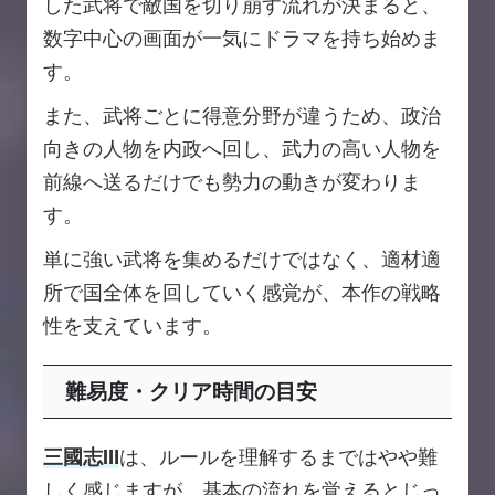
した武将で敵国を切り崩す流れが決まると、
数字中心の画面が一気にドラマを持ち始めま
す。
また、武将ごとに得意分野が違うため、政治
向きの人物を内政へ回し、武力の高い人物を
前線へ送るだけでも勢力の動きが変わりま
す。
単に強い武将を集めるだけではなく、適材適
所で国全体を回していく感覚が、本作の戦略
性を支えています。
難易度・クリア時間の目安
三國志Ⅲ
は、ルールを理解するまではやや難
しく感じますが、基本の流れを覚えるとじっ