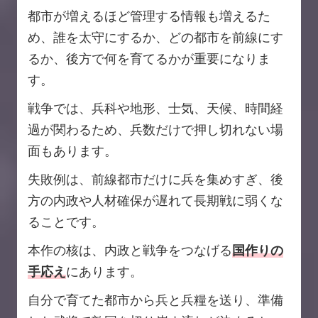
都市が増えるほど管理する情報も増えるた
め、誰を太守にするか、どの都市を前線にす
るか、後方で何を育てるかが重要になりま
す。
戦争では、兵科や地形、士気、天候、時間経
過が関わるため、兵数だけで押し切れない場
面もあります。
失敗例は、前線都市だけに兵を集めすぎ、後
方の内政や人材確保が遅れて長期戦に弱くな
ることです。
本作の核は、内政と戦争をつなげる
国作りの
手応え
にあります。
自分で育てた都市から兵と兵糧を送り、準備