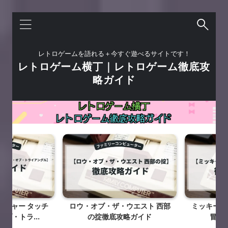
レトロゲームを語れる＋今すぐ遊べるサイトです！
レトロゲーム横丁｜レトロゲーム徹底攻
略ガイド
チャー タッチ
ロウ・オブ・ザ・ウエスト 西部
ミッキーマウ
・トラ...
の掟徹底攻略ガイド
冒険徹