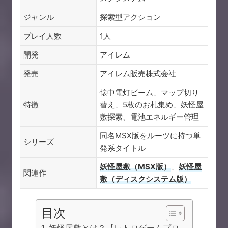
ジャンル
探索型アクション
プレイ人数
1人
開発
アイレム
発売
アイレム販売株式会社
懐中電灯ビーム、マップ切り
特徴
替え、5枚のお札集め、妖怪屋
敷探索、電池エネルギー管理
同名MSX版をルーツに持つ単
シリーズ
発系タイトル
妖怪屋敷（MSX版）
、
妖怪屋
関連作
敷（ディスクシステム版）
目次