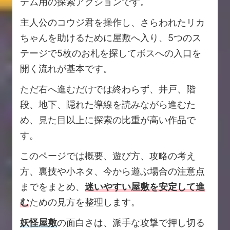
テム用の探索アクションです。
主人公のコウジ君を操作し、さらわれたリカ
ちゃんを助けるために屋敷へ入り、5つのス
テージで5枚のお札を探してボスへの入口を
開く流れが基本です。
ただ右へ進むだけでは終わらず、井戸、階
段、地下、隠れた導線を読みながら進むた
め、見た目以上に探索の比重が高い作品で
す。
このページでは概要、遊び方、攻略の考え
方、裏技や小ネタ、今から遊ぶ場合の注意点
までをまとめ、
迷いやすい屋敷を安定して進
む
ための見方を整理します。
妖怪屋敷
の面白さは、派手な攻撃で押し切る