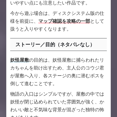
いやすい点にも注意したい作品です。
今から遊ぶ場合は、ディスクシステム版の仕
様を前提に、
マップ確認を攻略の一部
として
扱うと入りやすくなります。
ストーリー／目的（ネタバレなし）
妖怪屋敷
の目的は、妖怪屋敷に捕らわれたリ
カちゃんを助け出すため、主人公のコウジ君
が屋敷へ入り、各ステージの奥に潜むボスを
倒して進むことです。
物語の入口はシンプルですが、屋敷の中では
妖怪が閉じ込められていた雰囲気が強く、か
わいい敵と不気味な背景が混ざった独特の怖