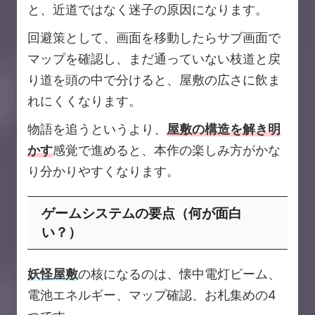
と、近道ではなく迷子の原因になります。
回避策として、画面を移動したらサブ画面で
マップを確認し、まだ通っていない枝道と戻
り道を頭の中で分けると、屋敷の広さに飲ま
れにくくなります。
物語を追うというより、
屋敷の構造を解き明
かす
感覚で進めると、本作の楽しみ方がかな
り分かりやすくなります。
ゲームシステムの要点（何が面白
い？）
妖怪屋敷
の核になるのは、懐中電灯ビーム、
電池エネルギー、マップ確認、お札集めの4