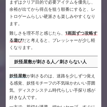
まずはクリア目的で必要アイテムを優先し、
余裕が出てから得点を狙う順番にすると、レ
トロゲームらしい硬派さも楽しみやすくなり
ます。
難しさを理不尽と感じたら、
1画面ずつ攻略す
る遊び
だと考えると、プレッシャーが少し軽
くなります。
妖怪屋敷が刺さる人／刺さらない人
妖怪屋敷
が刺さるのは、迷路を少しずつ覚え
る感覚、妖怪モチーフの不気味かわいい雰囲
気、ディスクシステム時代らしい手探り感が
好きな人です。
一方で、親切な誘導、細かいセーブ、すぐに