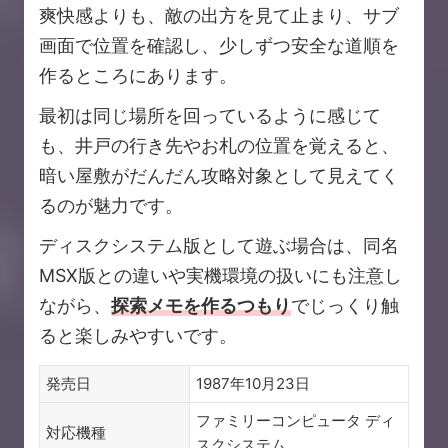
爽快感よりも、敵の出方を見て止まり、サブ
画面で位置を確認し、少しずつ安全な道順を
作るところにあります。
最初は同じ場所を回っているように感じて
も、井戸の行き先やお札の位置を覚えると、
暗い屋敷がだんだん攻略対象として見えてく
るのが魅力です。
ディスクシステム版として遊ぶ場合は、同名
MSX版との違いや実機環境の扱いにも注意し
ながら、
探索メモを作るつもり
でじっくり触
ると楽しみやすいです。
発売日
1987年10月23日
ファミリーコンピュータ ディ
対応機種
スクシステム