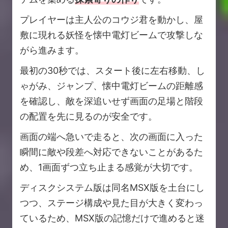
プレイヤーは主人公のコウジ君を動かし、屋
敷に現れる妖怪を懐中電灯ビームで攻撃しな
がら進みます。
最初の30秒では、スタート後に左右移動、し
ゃがみ、ジャンプ、懐中電灯ビームの距離感
を確認し、敵を深追いせず画面の足場と階段
の配置を先に見るのが安全です。
画面の端へ急いで走ると、次の画面に入った
瞬間に敵や段差へ対応できないことがあるた
め、1画面ずつ立ち止まる感覚が大切です。
ディスクシステム版は同名MSX版を土台にし
つつ、ステージ構成や見た目が大きく変わっ
ているため、MSX版の記憶だけで進めると迷