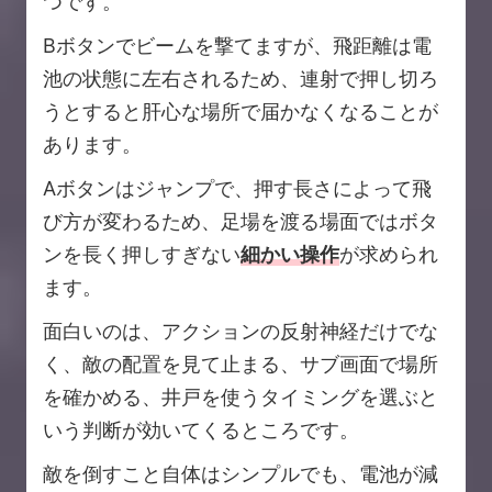
つです。
Bボタンでビームを撃てますが、飛距離は電
池の状態に左右されるため、連射で押し切ろ
うとすると肝心な場所で届かなくなることが
あります。
Aボタンはジャンプで、押す長さによって飛
び方が変わるため、足場を渡る場面ではボタ
ンを長く押しすぎない
細かい操作
が求められ
ます。
面白いのは、アクションの反射神経だけでな
く、敵の配置を見て止まる、サブ画面で場所
を確かめる、井戸を使うタイミングを選ぶと
いう判断が効いてくるところです。
敵を倒すこと自体はシンプルでも、電池が減