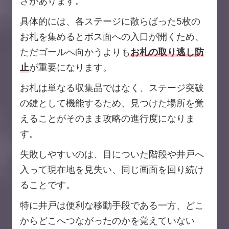
さがあります。
具体的には、各ステージに散らばった5枚の
お札を集めるとボス面への入口が開くため、
ただゴールへ向かうよりも
お札の取り逃し防
止
が重要になります。
お札は単なる収集品ではなく、ステージ突破
の鍵として機能するため、見つけた場所を覚
えることがそのまま攻略の進行度になりま
す。
失敗しやすいのは、目についた階段や井戸へ
入って現在地を見失い、同じ画面を回り続け
ることです。
特に井戸は便利な移動手段である一方、どこ
からどこへつながったのかを覚えていない