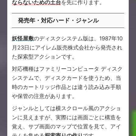
ならないための土台
を先に作ります。
発売年・対応ハード・ジャンル
妖怪屋敷
のディスクシステム版は、1987年10
月23日にアイレム販売株式会社から発売され
た探索型アクションです。
対応機種はファミリーコンピュータ ディスク
システムで、ディスクカードを使うため、当
時のカートリッジ作品とは違う読み込み手順
や保管の注意があります。
ジャンルとしては横スクロール風のアクショ
ンに見えますが、実際には画面ごとに構造を
覚え、サブ画面のマップで位置を見て、アイ
テムを集める
探索寄りの作り
です。