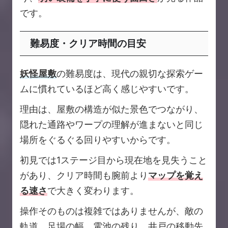
です。
難易度・クリア時間の目安
妖怪屋敷
の難易度は、現代の親切な探索ゲー
ムに慣れているほど高く感じやすいです。
理由は、屋敷の構造が似た景色でつながり、
隠れた通路やワープの理解が進まないと同じ
場所をぐるぐる回りやすいからです。
初見では1ステージ目から現在地を見失うこと
があり、クリア時間も腕前より
マップを覚え
る速さ
で大きく変わります。
操作そのものは複雑ではありませんが、敵の
軌道、足場の幅、電池の残り、井戸の移動先