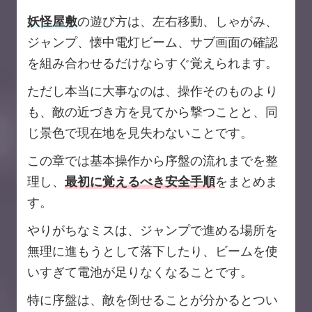
妖怪屋敷
の遊び方は、左右移動、しゃがみ、
ジャンプ、懐中電灯ビーム、サブ画面の確認
を組み合わせるだけならすぐ覚えられます。
ただし本当に大事なのは、操作そのものより
も、敵の近づき方を見てから撃つことと、同
じ景色で現在地を見失わないことです。
この章では基本操作から序盤の流れまでを整
理し、
最初に覚えるべき安全手順
をまとめま
す。
やりがちなミスは、ジャンプで進める場所を
無理に進もうとして落下したり、ビームを使
いすぎて電池が足りなくなることです。
特に序盤は、敵を倒せることが分かるとつい