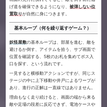
げ道を確保できるようになり、
被弾しない位
置取り
が自然に身につきます。
基本ループ（何を繰り返すゲーム？）
妖怪屋敷
の基本ループは、部屋を進む、敵を
避けるか倒す、アイテムを拾う、サブ画面で
位置を確認する、5枚のお札を集めてボス入
口を探す、という流れです。
一見すると横移動アクションですが、同じス
テージの中に上下移動や井戸によるワープが
あり、進行の正解は一直線ではありません。
理由もなく走り続けると、画面の端から来る
敵や足場の段差に反応できず、電池ケースや