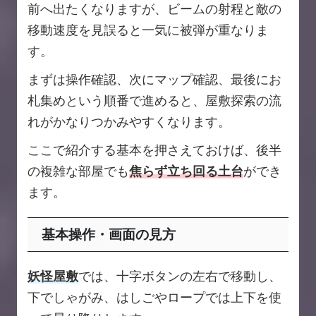
前へ出たくなりますが、ビームの射程と敵の
移動速度を見誤ると一気に被弾が重なりま
す。
まずは操作確認、次にマップ確認、最後にお
札集めという順番で進めると、屋敷探索の流
れがかなりつかみやすくなります。
ここで紹介する基本を押さえておけば、後半
の複雑な部屋でも
焦らず立ち回る土台
ができ
ます。
基本操作・画面の見方
妖怪屋敷
では、十字ボタンの左右で移動し、
下でしゃがみ、はしごやロープでは上下を使