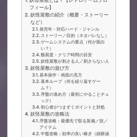
妖怪屋敷とは？【レトロゲームプロ
フィール】
妖怪屋敷の紹介（概要・ストーリー
など）
発売年・対応ハード・ジャンル
ストーリー／目的（ネタバレなし）
ゲームシステムの要点（何が面白
い？）
難易度・クリア時間の目安
妖怪屋敷が刺さる人／刺さらない人
妖怪屋敷の遊び方
基本操作・画面の見方
基本ループ（何を繰り返すゲー
ム？）
序盤の進め方（最初にやることチェ
ック）
初心者がつまずくポイントと対処
妖怪屋敷の攻略法
序盤攻略：最優先で取る装備／技／
アイテム
中盤攻略：効率の良い稼ぎ（経験値