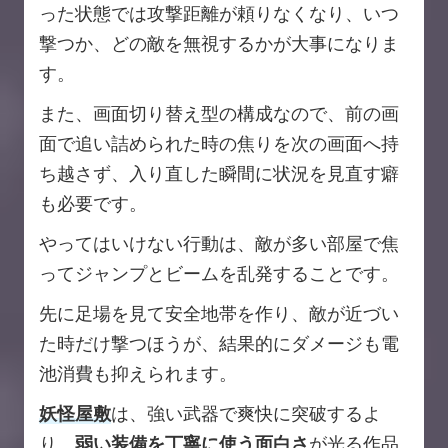
った状態では攻撃距離が頼りなくなり、いつ
撃つか、どの敵を無視するかが大事になりま
す。
また、画面切り替え型の構成なので、前の画
面で追い詰められた時の焦りを次の画面へ持
ち越さず、入り直した瞬間に状況を見直す癖
も必要です。
やってはいけない行動は、敵が多い部屋で焦
ってジャンプとビームを乱発することです。
先に足場を見て安全地帯を作り、敵が近づい
た時だけ撃つほうが、結果的にダメージも電
池消費も抑えられます。
妖怪屋敷
は、強い武器で爽快に突破するよ
り、
弱い装備を丁寧に使う面白さ
が光る作品