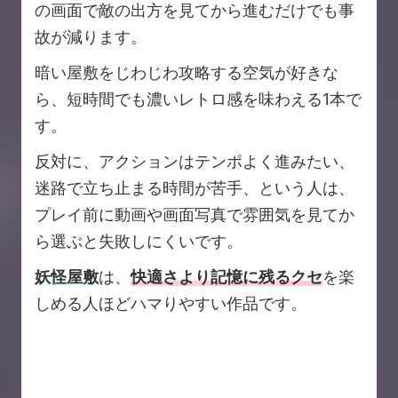
の画面で敵の出方を見てから進むだけでも事
故が減ります。
暗い屋敷をじわじわ攻略する空気が好きな
ら、短時間でも濃いレトロ感を味わえる1本で
す。
反対に、アクションはテンポよく進みたい、
迷路で立ち止まる時間が苦手、という人は、
プレイ前に動画や画面写真で雰囲気を見てか
ら選ぶと失敗しにくいです。
妖怪屋敷
は、
快適さより記憶に残るクセ
を楽
しめる人ほどハマりやすい作品です。