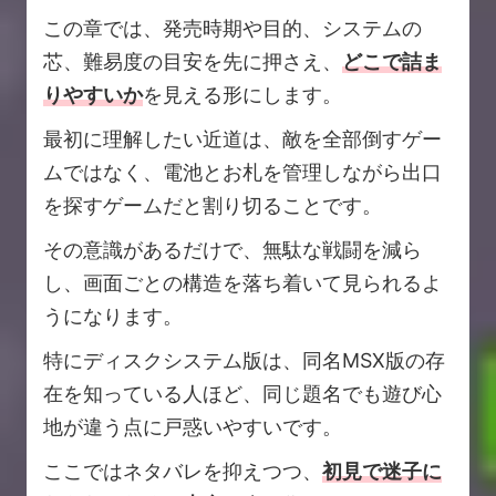
この章では、発売時期や目的、システムの
芯、難易度の目安を先に押さえ、
どこで詰ま
りやすいか
を見える形にします。
最初に理解したい近道は、敵を全部倒すゲー
ムではなく、電池とお札を管理しながら出口
を探すゲームだと割り切ることです。
その意識があるだけで、無駄な戦闘を減ら
し、画面ごとの構造を落ち着いて見られるよ
うになります。
特にディスクシステム版は、同名MSX版の存
在を知っている人ほど、同じ題名でも遊び心
地が違う点に戸惑いやすいです。
ここではネタバレを抑えつつ、
初見で迷子に