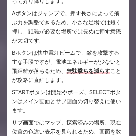
って昇り降りします。
Aボタンはジャンプで、押す長さによって飛
ぶ力を調整できるため、小さな足場では短く
押し、距離が必要な場所では長めに押す意識
が大切です。
Bボタンは懐中電灯ビームで、敵を攻撃する
主な手段ですが、電池エネルギーが少ないと
飛距離が落ちるため、
無駄撃ちを減らす
こと
が攻略に直結します。
STARTボタンは開始やポーズ、SELECTボタ
ンはメイン画面とサブ画面の切り替えに使い
ます。
サブ画面ではマップ、探索済みの場所、現在
位置の色違い表示を見られるため、画面を数