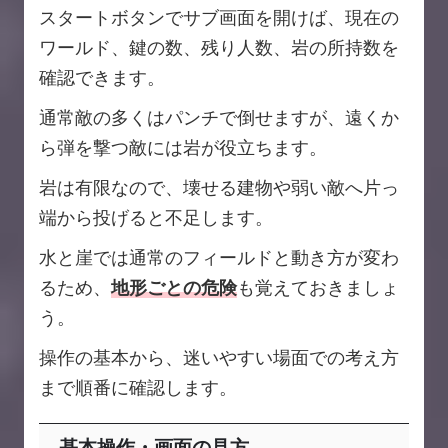
スタートボタンでサブ画面を開けば、現在の
ワールド、鍵の数、残り人数、岩の所持数を
確認できます。
通常敵の多くはパンチで倒せますが、遠くか
ら弾を撃つ敵には岩が役立ちます。
岩は有限なので、壊せる建物や弱い敵へ片っ
端から投げると不足します。
水と崖では通常のフィールドと動き方が変わ
るため、
地形ごとの危険
も覚えておきましょ
う。
操作の基本から、迷いやすい場面での考え方
まで順番に確認します。
基本操作・画面の見方