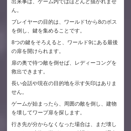
出来事は、ゲーム内ではほとんど描かれませ
ん。
プレイヤーの目的は、ワールド1から8のボス
を倒し、鍵を集めることです。
8つの鍵をそろえると、ワールド9にある最後
の扉を開けられます。
扉の奥で待つ敵を倒せば、レディーコングを
救出できます。
長い会話や現在の目的地を示す矢印はありま
せん。
ゲームが始まったら、周囲の敵を倒し、建物
を壊してワープ扉を探します。
行き先が分からなくなった場合は、まだ壊し