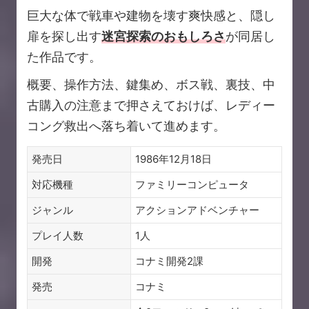
巨大な体で戦車や建物を壊す爽快感と、隠し
扉を探し出す
迷宮探索のおもしろさ
が同居し
た作品です。
概要、操作方法、鍵集め、ボス戦、裏技、中
古購入の注意まで押さえておけば、レディー
コング救出へ落ち着いて進めます。
発売日
1986年12月18日
対応機種
ファミリーコンピュータ
ジャンル
アクションアドベンチャー
プレイ人数
1人
開発
コナミ開発2課
発売
コナミ