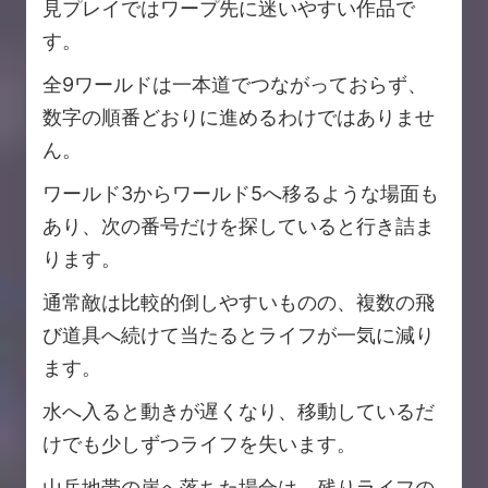
見プレイではワープ先に迷いやすい作品で
す。
全9ワールドは一本道でつながっておらず、
数字の順番どおりに進めるわけではありませ
ん。
ワールド3からワールド5へ移るような場面も
あり、次の番号だけを探していると行き詰ま
ります。
通常敵は比較的倒しやすいものの、複数の飛
び道具へ続けて当たるとライフが一気に減り
ます。
水へ入ると動きが遅くなり、移動しているだ
けでも少しずつライフを失います。
山岳地帯の崖へ落ちた場合は、残りライフの