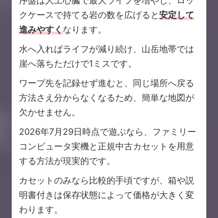
序盤は人工心臓で最大ライフを増やし、ロッ
クケースで持てる岩の数を広げると
安定して
進みやすく
なります。
水へ入ればライフが減り続け、山岳地帯では
崖へ落ちただけで1ミスです。
ワープ先を記録せず進むと、同じ場所へ戻る
方法さえ分からなくなるため、簡単な地図が
欠かせません。
2026年7月29日時点で遊ぶなら、ファミリー
コンピュータ実機と正規中古カセットを用意
する方法が現実的です。
カセットのみなら比較的手頃ですが、箱や説
明書付きは保存状態によって価格が大きく変
わります。