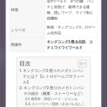
全9ワールド、8つの鍵、パン
チと岩投げ、破壊できる建
特徴
物、隠しワープ、ライフ制と
残機制
映画「キングコング2」のゲー
シリーズ
ム化作品
キングコング2 甦る伝説
、
コ
関連作
ナミワイワイワールド
目次
キングコング2 怒りのメガトンパン
チとは？【レトロゲームプロフィー
ル】
キングコング2 怒りのメガトンパン
チの紹介（概要・ストーリーなど）
発売年・対応ハード・ジャンル
ストーリー／目的（ネタバレなし）