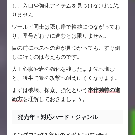
し、入口や強化アイテムを見つけなければな
りません。
ワールド同士は隠し扉で複雑につながってお
り、番号どおりに進むとは限りません。
目の前にボスへの道が見つかっても、すぐ倒
しに行くのは考えものです。
人工心臓や岩の強化を残したまま先へ進む
と、後半で敵の攻撃へ耐えにくくなります。
まずは破壊、探索、強化という
本作独特の進
め方
を理解しておきましょう。
発売年・対応ハード・ジャンル
キングコング2 怒りのメガトンパンチ
は、