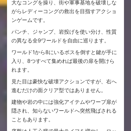
大なコングを操り、街や軍事基地を破壊しな
がらレディーコングの救出を目指すアクショ
ンゲームです。
パンチ、ジャンプ、岩投げを使い分け、性質
の異なる全9ワールドを自由に巡ります。
ワールド1から8にいるボスを倒すと鍵が手に
入り、8つすべて集めれば最後の扉を開けら
れます。
見た目は豪快な破壊アクションですが、右へ
進むだけの面クリア型ではありません。
建物や岩の中には強化アイテムやワープ扉が
隠され、知らないワールドへ突然飛ばされる
こともあります。