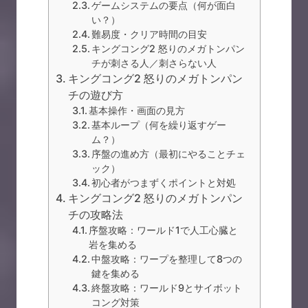
ゲームシステムの要点（何が面白
い？）
難易度・クリア時間の目安
キングコング2 怒りのメガトンパン
チが刺さる人／刺さらない人
キングコング2 怒りのメガトンパン
チの遊び方
基本操作・画面の見方
基本ループ（何を繰り返すゲー
ム？）
序盤の進め方（最初にやることチェ
ック）
初心者がつまずくポイントと対処
キングコング2 怒りのメガトンパン
チの攻略法
序盤攻略：ワールド1で人工心臓と
岩を集める
中盤攻略：ワープを整理して8つの
鍵を集める
終盤攻略：ワールド9とサイボット
コング対策