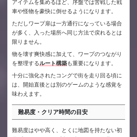
アイテムを集めるほど、序盤では苦戦した戦
車や怪物を豪快に倒せるようになります。
ただしワープ扉は一方通行になっている場合
が多く、入った場所へ同じ方法で戻れるとは
限りません。
物を壊す爽快感に加えて、ワープのつながり
を整理する
ルート構築
も重要になります。
十分に強化されたコングで街を走り回る頃に
は、開始直後とは別のゲームのような感覚を
味わえます。
難易度・クリア時間の目安
難易度はやや高く、とくに地図を持たない初