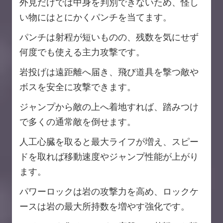
外見だけでは中身を判別できないため、怪し
い物にはとにかくパンチを当てます。
パンチは射程が短いものの、残数を気にせず
何度でも使える主力攻撃です。
岩投げは遠距離へ届き、飛び道具を撃つ敵や
ボスを安全に攻撃できます。
ジャンプから敵の上へ着地すれば、踏みつけ
で多くの通常敵を倒せます。
人工心臓を取ると最大ライフが増え、スピー
ドを取れば移動速度やジャンプ性能が上がり
ます。
パワーロックは岩の攻撃力を高め、ロックケ
ースは岩の最大所持数を増やす強化です。