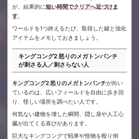
が、結果的に
短い時間でクリアへ近づけま
す
。
ワールドを1つ終えるたび、取得した鍵と強化
アイテムをメモしておきましょう。
キングコング2 怒りのメガトンパンチ
が刺さる人／刺さらない人
キングコング2 怒りのメガトンパンチ
が向い
ているのは、広いフィールドを自由に歩き回
り、怪しい場所を調べたい人です。
何気ない建物を壊した瞬間、隠し扉や人工心
臓が出てくる喜びがあります。
巨大なキングコングで戦車や怪物を殴り倒