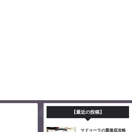
【最近の投稿】
マドゥーラの翼徹底攻略