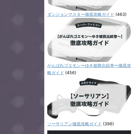
ダンジョンマスター徹底攻略ガイド
(463)
がんばれゴエモン〜ゆき姫救出絵巻〜徹底攻
略ガイド
(456)
ソーサリアン徹底攻略ガイド
(396)