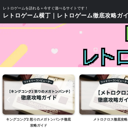
レトロゲームを語れる＋今すぐ遊べるサイトです！
レトロゲーム横丁｜レトロゲーム徹底攻略ガ
キングコング2 怒りのメガトンパンチ徹底
メトロクロス徹底攻略
攻略ガイド