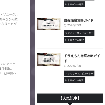
レトロゲーム紹介
CBS・ソニーグル
進みながら敵
魔鐘徹底攻略ガイド
かなりクセが
2026/7/29
ファミリーコンピューター
レトロゲーム紹介
ドラえもん徹底攻略ガイ
ド
ランのアーケ
2026/7/29
8月4日に
ヤーは戦闘ヘ
ファミリーコンピューター
レトロゲーム紹介
【人気記事】