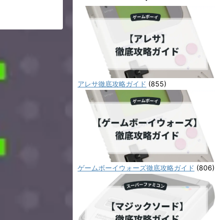
アレサ徹底攻略ガイド
(855)
ゲームボーイウォーズ徹底攻略ガイド
(806)