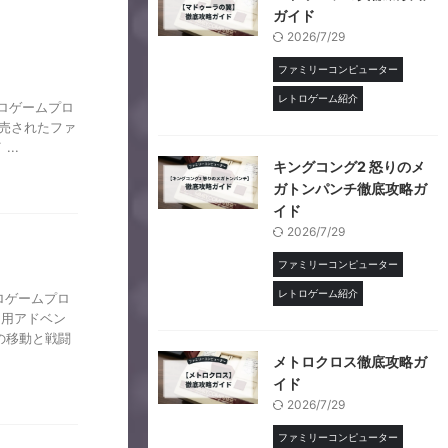
ガイド
2026/7/29
ファミリーコンピューター
レトロゲーム紹介
【レトロゲームプロ
ら発売されたファ
..
キングコング2 怒りのメ
ガトンパンチ徹底攻略ガ
イド
2026/7/29
ファミリーコンピューター
レトロゲーム紹介
ロゲームプロ
ン用アドベン
の移動と戦闘
メトロクロス徹底攻略ガ
イド
2026/7/29
ファミリーコンピューター