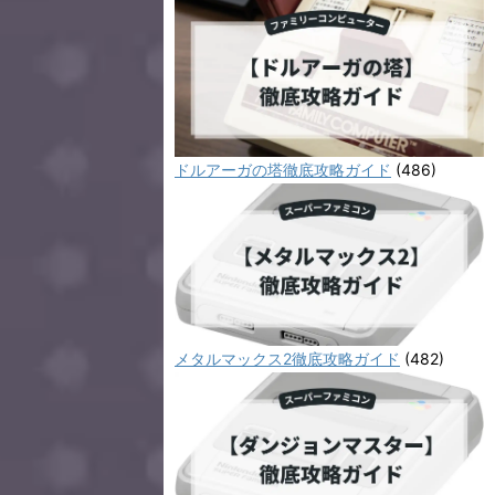
ドルアーガの塔徹底攻略ガイド
(486)
メタルマックス2徹底攻略ガイド
(482)