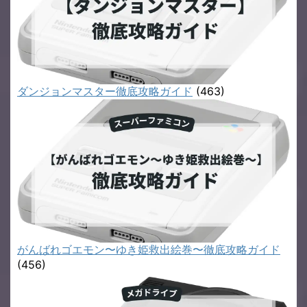
ダンジョンマスター徹底攻略ガイド
(463)
がんばれゴエモン〜ゆき姫救出絵巻〜徹底攻略ガイド
(456)