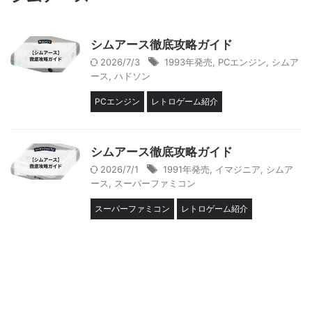
シムアース徹底攻略ガイド
2026/7/3
1993年発売
,
PCエンジン
,
シムア
ース
,
ハドソン
PCエンジン
レトロゲーム紹介
シムアース徹底攻略ガイド
2026/7/1
1991年発売
,
イマジニア
,
シムア
ース
,
スーパーファミコン
スーパーファミコン
レトロゲーム紹介