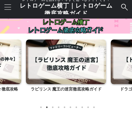
レトロゲーム横丁｜レトロゲーム
徹底攻略ガイド
々徹底攻略
ラビリンス 魔王の迷宮徹底攻略ガイド
ドラ