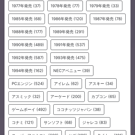
1977年発売
(37)
1978年発売
(77)
1979年発売
(33)
1985年発売
(68)
1986年発売
(120)
1987年発売
(78)
1988年発売
(177)
1989年発売
(291)
1990年発売
(489)
1991年発売
(537)
1992年発売
(587)
1993年発売
(475)
1994年発売
(162)
NECアベニュー
(39)
PCエンジン
(524)
アイレム
(62)
アスキー
(34)
アスミック
(32)
アーケード
(200)
カプコン
(65)
ゲームボーイ
(492)
ココナッツジャパン
(38)
コナミ
(121)
サンソフト
(68)
ジャレコ
(83)