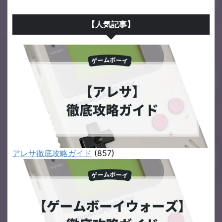
【人気記事】
アレサ徹底攻略ガイド
(857)