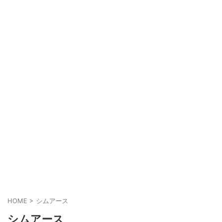
HOME
>
シムアース
シムアース