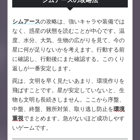
シムアースの攻略法
シムアース
の攻略は、強いキャラや装備では
なく、惑星の状態を読むことが中心です。温
度、水分、大気、生物の広がりを見て、今の
星に何が足りないかを考えます。行動する前
に確認し、行動後にまた確認する。このくり
返しが一番安定します。
罠は、文明を早く見たいあまり、環境作りを
飛ばすことです。星が安定していないと、生
物も文明も長続きしません。ここから序盤、
中盤、終盤、難所対策、取り逃し防止を
環境
重視
でまとめます。急がないほど成功しやす
いゲームです。