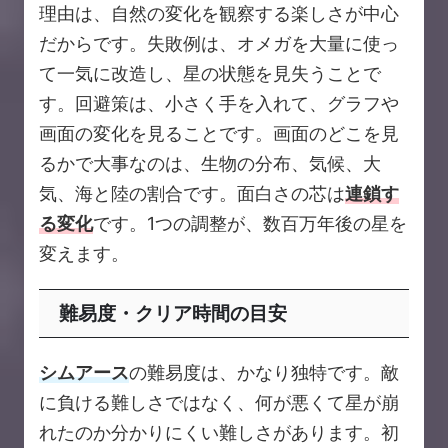
理由は、自然の変化を観察する楽しさが中心
だからです。失敗例は、オメガを大量に使っ
て一気に改造し、星の状態を見失うことで
す。回避策は、小さく手を入れて、グラフや
画面の変化を見ることです。画面のどこを見
るかで大事なのは、生物の分布、気候、大
気、海と陸の割合です。面白さの芯は
連鎖す
る変化
です。1つの調整が、数百万年後の星を
変えます。
難易度・クリア時間の目安
シムアース
の難易度は、かなり独特です。敵
に負ける難しさではなく、何が悪くて星が崩
れたのか分かりにくい難しさがあります。初