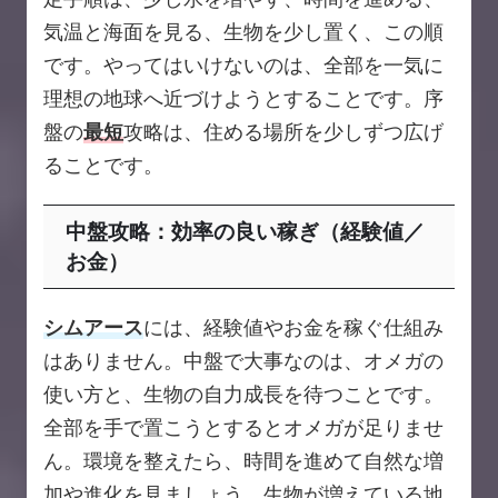
気温と海面を見る、生物を少し置く、この順
です。やってはいけないのは、全部を一気に
理想の地球へ近づけようとすることです。序
盤の
最短
攻略は、住める場所を少しずつ広げ
ることです。
中盤攻略：効率の良い稼ぎ（経験値／
お金）
シムアース
には、経験値やお金を稼ぐ仕組み
はありません。中盤で大事なのは、オメガの
使い方と、生物の自力成長を待つことです。
全部を手で置こうとするとオメガが足りませ
ん。環境を整えたら、時間を進めて自然な増
加や進化を見ましょう。生物が増えている地