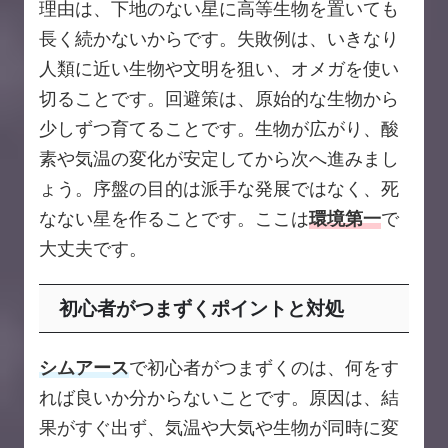
理由は、下地のない星に高等生物を置いても
長く続かないからです。失敗例は、いきなり
人類に近い生物や文明を狙い、オメガを使い
切ることです。回避策は、原始的な生物から
少しずつ育てることです。生物が広がり、酸
素や気温の変化が安定してから次へ進みまし
ょう。序盤の目的は派手な発展ではなく、死
なない星を作ることです。ここは
環境第一
で
大丈夫です。
初心者がつまずくポイントと対処
シムアース
で初心者がつまずくのは、何をす
れば良いか分からないことです。原因は、結
果がすぐ出ず、気温や大気や生物が同時に変