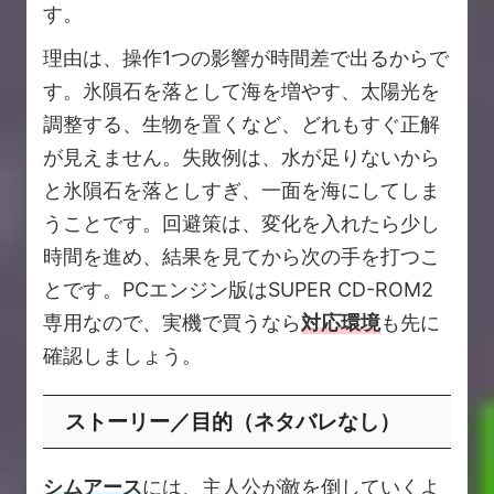
す。
理由は、操作1つの影響が時間差で出るからで
す。氷隕石を落として海を増やす、太陽光を
調整する、生物を置くなど、どれもすぐ正解
が見えません。失敗例は、水が足りないから
と氷隕石を落としすぎ、一面を海にしてしま
うことです。回避策は、変化を入れたら少し
時間を進め、結果を見てから次の手を打つこ
とです。PCエンジン版はSUPER CD-ROM2
専用なので、実機で買うなら
対応環境
も先に
確認しましょう。
ストーリー／目的（ネタバレなし）
シムアース
には、主人公が敵を倒していくよ