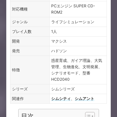
PCエンジン SUPER CD-
対応機種
ROM2
ジャンル
ライフシミュレーション
プレイ人数
1人
開発
マクシス
発売
ハドソン
惑星育成、ガイア理論、大気
管理、生物進化、文明発展、
特徴
シナリオモード、型番
HCD2040
シリーズ
シムシリーズ
関連作
シムシティ
、
シムアント
目次