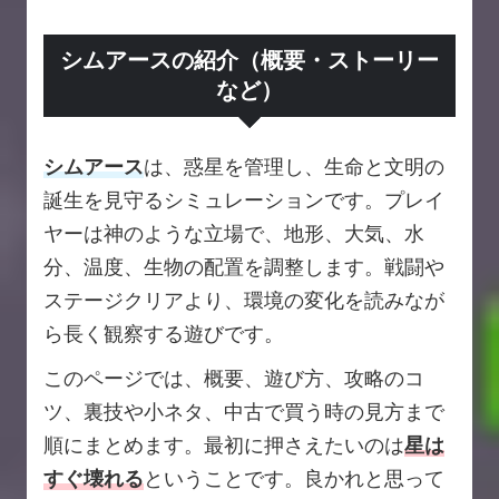
シムアースの紹介（概要・ストーリー
など）
シムアース
は、惑星を管理し、生命と文明の
誕生を見守るシミュレーションです。プレイ
ヤーは神のような立場で、地形、大気、水
分、温度、生物の配置を調整します。戦闘や
ステージクリアより、環境の変化を読みなが
ら長く観察する遊びです。
このページでは、概要、遊び方、攻略のコ
ツ、裏技や小ネタ、中古で買う時の見方まで
順にまとめます。最初に押さえたいのは
星は
すぐ壊れる
ということです。良かれと思って