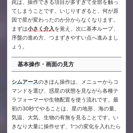
罠は、操作できる項目が多すぎて全部を触っ
てしまうことです。いじりすぎると、何が原
因で星が変わったのか分からなくなります。
まずは
小さく介入
を覚え、次に基本ループ、
序盤の進め方、つまずきやすい点へ進みまし
ょう。
基本操作・画面の見方
シムアース
のきほん操作は、メニューからコ
マンドを選び、惑星の状態を見ながら各種テ
ラフォーマーや生物配置を使う流れです。最
初の30秒でやることは、星の地形、海の量、
気温、大気、生物の有無を見ることです。い
きなり大量に操作せず、1つの変化を入れたら