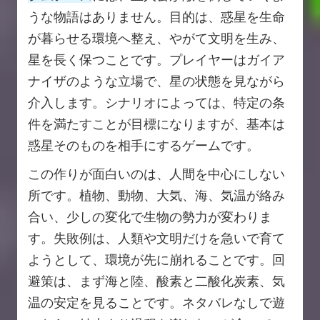
うな物語はありません。目的は、惑星を生命
が暮らせる環境へ整え、やがて文明を生み、
星を長く保つことです。プレイヤーはガイア
ナイザのような立場で、星の状態を見ながら
介入します。シナリオによっては、特定の条
件を満たすことが目標になりますが、基本は
惑星そのものを相手にするゲームです。
この作りが面白いのは、人間を中心にしない
所です。植物、動物、大気、海、気温が絡み
合い、少しの変化で生物の勢力が変わりま
す。失敗例は、人類や文明だけを急いで育て
ようとして、環境が先に崩れることです。回
避策は、まず海と陸、酸素と二酸化炭素、気
温の安定を見ることです。ネタバレなしで遊