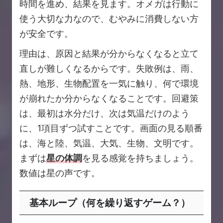
時間を進め、結果を見ます。オメガは行動に
使う大切な力なので、むやみに消費しない方
が安全です。
理由は、原因と結果が分からなくなると立て
直しが難しくなるからです。失敗例は、雨、
熱、地形、生物配置を一気に触り、何で環境
が崩れたか分からなくなることです。回避策
は、最初は水分だけ、次は気温だけのよう
に、1項目ずつ試すことです。画面の見る順番
は、海と陸、気温、大気、生物、文明です。
まずは
星の体調
を見る感覚を持ちましょう。
数値は星の声です。
基本ループ（何を繰り返すゲーム？）