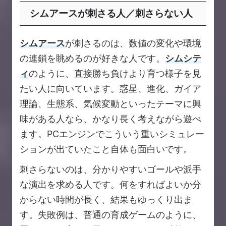
シムアースが刺さる人／刺さらない人
シムアース
が刺さるのは、数値の変化や環境
の連鎖を眺めるのが好きな人です。
シムシテ
ィ
のように、直接勝ち負けより育つ様子を見
たい人に向いています。惑星、進化、ガイア
理論、生態系、気候変動といったテーマに興
味がある人なら、かなり長く考えながら遊べ
ます。PCエンジンでこういう重いシミュレー
ションが出ていたこと自体も面白いです。
刺さらないのは、分かりやすいゴールや派手
な演出を求める人です。何をすればよいか分
からない時間が長く、結果もゆっくり出ま
す。失敗例は、普通の育成ゲームのように、