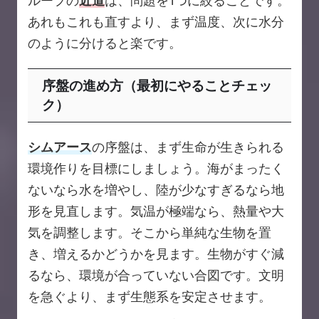
ループの
近道
は、問題を1つに絞ることです。
あれもこれも直すより、まず温度、次に水分
のように分けると楽です。
序盤の進め方（最初にやることチェッ
ク）
シムアース
の序盤は、まず生命が生きられる
環境作りを目標にしましょう。海がまったく
ないなら水を増やし、陸が少なすぎるなら地
形を見直します。気温が極端なら、熱量や大
気を調整します。そこから単純な生物を置
き、増えるかどうかを見ます。生物がすぐ減
るなら、環境が合っていない合図です。文明
を急ぐより、まず生態系を安定させます。