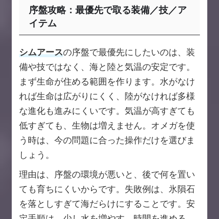
序盤攻略：最優先で取る装備／技／ア
イテム
シムアース
の序盤で最優先にしたいのは、装
備や技ではなく、海と陸と気温の安定です。
まず生命が住める範囲を作ります。水がなけ
れば生命は広がりにくく、陸がなければ多様
な進化も進みにくいです。気温が高すぎても
低すぎても、生物は増えません。オメガを使
う時は、今の問題に合った操作だけを選びま
しょう。
理由は、序盤の環境が悪いと、後で何を置い
ても育ちにくいからです。失敗例は、氷隕石
を落としすぎて海だらけにすることです。安
定手順は、少し水を増やす、時間を進める、