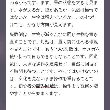
わるからです。まず、星の状態を大きく見ま
す。水があるか、陸があるか、気温は極端で
はないか、生物は増えているか。この4つだ
けでも、かなり方向が見えます。
失敗例は、生物が減るたびに同じ生物を置き
直すことです。対処は、置く前に住める環境
か見ることです。もう1つの失敗は、オメガを
使い切って何もできなくなることです。回避
策は、大きな操作を連発せず、自然に回復す
る時間も待つことです。やってはいけないの
は、変化を見ないまま操作を重ねることで
す。初心者の
詰み回避
は、操作より観察を増
やすことから始まります。