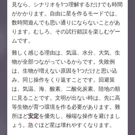
見なら、シナリオを1つ理解するだけでも時間
がかかります。自由に星を作るモードでは、
数時間遊んでも思い通りにならないことがあ
ります。むしろ、その試行錯誤を楽しむゲー
ムです。
難しく感じる理由は、気温、水分、大気、生
物が全部つながっているからです。失敗例
は、生物が増えない原因を1つだけと思い込
み、同じ操作をくり返すことです。回避策
は、気温、海、酸素、二酸化炭素、陸地の順
に見ることです。文明が出ない時は、先に高
等生物が育つ環境を作る必要があります。難
所ほど
安定
を優先し、極端な操作を避けまし
ょう。急ぐほど星は壊れやすくなります。