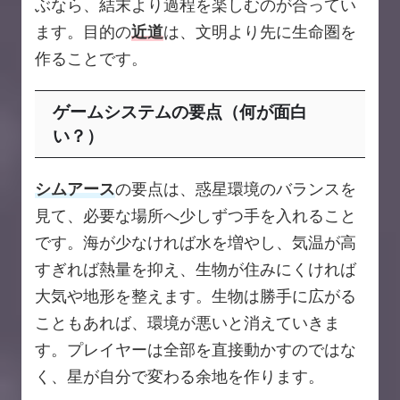
ぶなら、結末より過程を楽しむのが合ってい
ます。目的の
近道
は、文明より先に生命圏を
作ることです。
ゲームシステムの要点（何が面白
い？）
シムアース
の要点は、惑星環境のバランスを
見て、必要な場所へ少しずつ手を入れること
です。海が少なければ水を増やし、気温が高
すぎれば熱量を抑え、生物が住みにくければ
大気や地形を整えます。生物は勝手に広がる
こともあれば、環境が悪いと消えていきま
す。プレイヤーは全部を直接動かすのではな
く、星が自分で変わる余地を作ります。