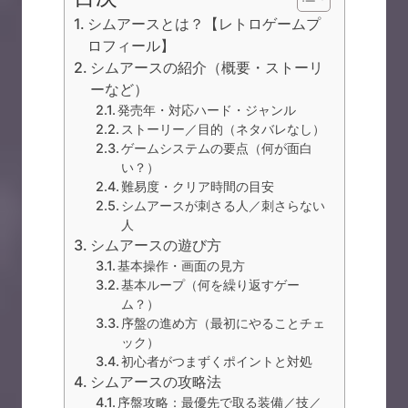
シムアースとは？【レトロゲームプ
ロフィール】
シムアースの紹介（概要・ストーリ
ーなど）
発売年・対応ハード・ジャンル
ストーリー／目的（ネタバレなし）
ゲームシステムの要点（何が面白
い？）
難易度・クリア時間の目安
シムアースが刺さる人／刺さらない
人
シムアースの遊び方
基本操作・画面の見方
基本ループ（何を繰り返すゲー
ム？）
序盤の進め方（最初にやることチェ
ック）
初心者がつまずくポイントと対処
シムアースの攻略法
序盤攻略：最優先で取る装備／技／