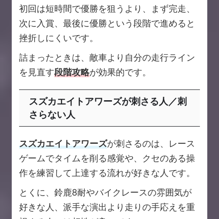
初回は短時間で優勝を狙うより、まず完走、
次に入賞、最後に優勝という段階で進めると
挫折しにくいです。
詰まったときは、敵車より自分の走行ライン
を見直す
段階攻略
が効果的です。
スズカエイトアワーズが刺さる人／刺
さらない人
スズカエイトアワーズ
が刺さるのは、レース
ゲームでタイムを削る感覚や、クセのある操
作を練習して上達する流れが好きな人です。
とくに、鈴鹿8耐やバイクレースの雰囲気が
好きな人、派手な演出より走りの手応えを重