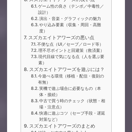
ゲーム性の良さ（テンポ／中毒性／
設計）
演出・音楽・グラフィックの魅力
やり込み要素（収集・周回・高難
度）
スズカエイトアワーズの悪い点
不便な点（UI／セーブ／ロード等）
理不尽ポイントと回避策（救済案）
現代目線で気になる点（人を選ぶ要
素）
スズカエイトアワーズを遊ぶには？
今遊べる環境（移植・配信・復刻の
有無）
実機で遊ぶ場合に必要なもの（本
体・接続）
中古で買う時のチェック（状態・相
場・注意点）
快適に遊ぶコツ（セーブ手段・遅延
対策など）
スズカエイトアワーズのまとめ