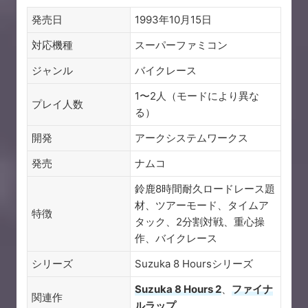
発売日
1993年10月15日
対応機種
スーパーファミコン
ジャンル
バイクレース
1〜2人（モードにより異な
プレイ人数
る）
開発
アークシステムワークス
発売
ナムコ
鈴鹿8時間耐久ロードレース題
材、ツアーモード、タイムア
特徴
タック、2分割対戦、重心操
作、バイクレース
シリーズ
Suzuka 8 Hoursシリーズ
Suzuka 8 Hours 2
、
ファイナ
関連作
ルラップ