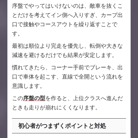
序盤でやってはいけないのは、敵車を抜くこ
とだけを考えてイン側へ入りすぎ、カーブ出
口で接触やコースアウトを繰り返すことで
す。
最初は順位より完走を優先し、転倒や大きな
減速を避けるだけでも結果が安定します。
慣れてきたら、コーナー手前でブレーキ、出
口で車体を起こす、直線で全開という流れを
意識します。
この
序盤の型
を作ると、上位クラスへ進んだ
ときも走りが崩れにくくなります。
初心者がつまずくポイントと対処