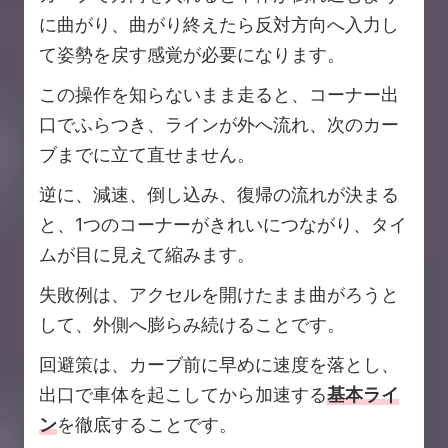
に曲がり、曲がり終えたら反対方向へ入力し
て姿勢を戻す感覚が必要になります。
この操作を知らないまま走ると、コーナー出
口でふらつき、ラインが外へ流れ、次のカー
ブまでに立て直せません。
逆に、減速、倒し込み、復帰の流れが決まる
と、1つのコーナーがきれいにつながり、タイ
ムが目に見えて縮みます。
失敗例は、アクセルを開けたまま曲がろうと
して、外側へ膨らみ続けることです。
回避策は、カーブ前に早めに速度を落とし、
出口で車体を起こしてから加速する
基本ライ
ン
を徹底することです。