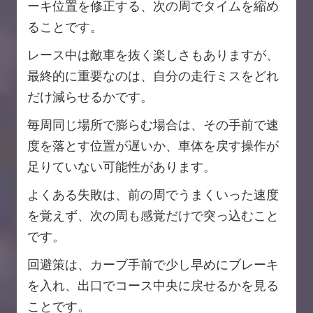
ーキ位置を修正する、次の周でタイムを縮め
ることです。
レース中は敵車を抜く楽しさもありますが、
最終的に重要なのは、自分の走行ミスをどれ
だけ減らせるかです。
毎周同じ場所で膨らむ場合は、その手前で速
度を落とす位置が遅いか、車体を戻す操作が
足りていない可能性があります。
よくある失敗は、前の周でうまくいった速度
を覚えず、次の周も感覚だけで突っ込むこと
です。
回避策は、カーブ手前で少し早めにブレーキ
を入れ、出口でコース中央に戻せるかを見る
ことです。