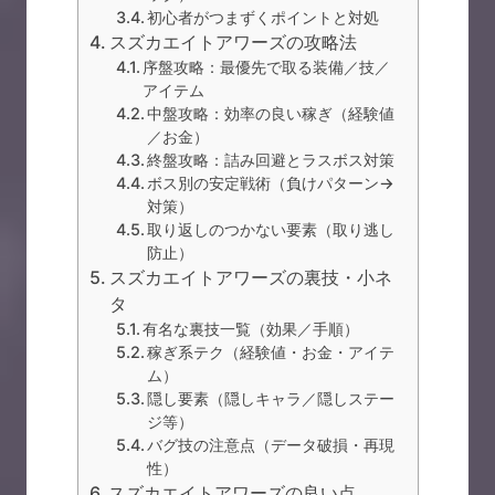
初心者がつまずくポイントと対処
スズカエイトアワーズの攻略法
序盤攻略：最優先で取る装備／技／
アイテム
中盤攻略：効率の良い稼ぎ（経験値
／お金）
終盤攻略：詰み回避とラスボス対策
ボス別の安定戦術（負けパターン→
対策）
取り返しのつかない要素（取り逃し
防止）
スズカエイトアワーズの裏技・小ネ
タ
有名な裏技一覧（効果／手順）
稼ぎ系テク（経験値・お金・アイテ
ム）
隠し要素（隠しキャラ／隠しステー
ジ等）
バグ技の注意点（データ破損・再現
性）
スズカエイトアワーズの良い点