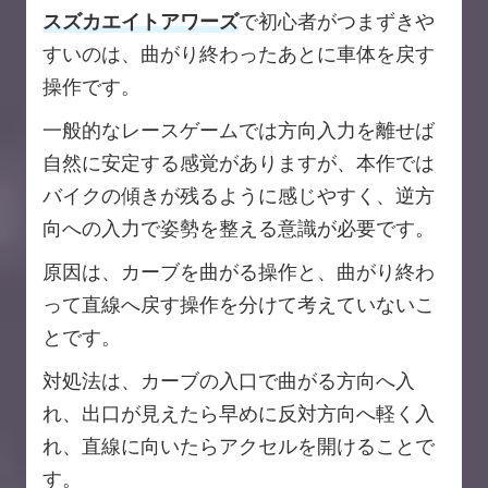
スズカエイトアワーズ
で初心者がつまずきや
すいのは、曲がり終わったあとに車体を戻す
操作です。
一般的なレースゲームでは方向入力を離せば
自然に安定する感覚がありますが、本作では
バイクの傾きが残るように感じやすく、逆方
向への入力で姿勢を整える意識が必要です。
原因は、カーブを曲がる操作と、曲がり終わ
って直線へ戻す操作を分けて考えていないこ
とです。
対処法は、カーブの入口で曲がる方向へ入
れ、出口が見えたら早めに反対方向へ軽く入
れ、直線に向いたらアクセルを開けることで
す。