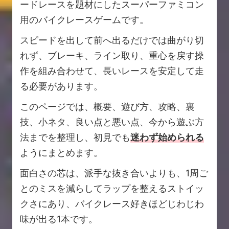
ードレースを題材にしたスーパーファミコン
用のバイクレースゲームです。
スピードを出して前へ出るだけでは曲がり切
れず、ブレーキ、ライン取り、重心を戻す操
作を組み合わせて、長いレースを安定して走
る必要があります。
このページでは、概要、遊び方、攻略、裏
技、小ネタ、良い点と悪い点、今から遊ぶ方
法までを整理し、初見でも
迷わず始められる
ようにまとめます。
面白さの芯は、派手な抜き合いよりも、1周ご
とのミスを減らしてラップを整えるストイッ
クさにあり、バイクレース好きほどじわじわ
味が出る1本です。