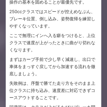
操作の基本を固めることが最優先です。
250ccクラスではスピードが控えめなぶん、
ブレーキ位置、倒し込み、姿勢復帰を練習し
やすくなっています。
ここで無理にインへ入る癖をつけると、上位
クラスで速度が上がったときに曲がり切れな
くなります。
まずはカーブ手前で少し早く減速し、出口で
車体をまっすぐ戻してから加速する流れを徹
底しましょう。
失敗例は、序盤で勝てた走り方をそのまま上
位クラスに持ち込み、速度差に対応できずコ
ースアウトすることです。