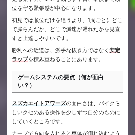
位を守る緊張感が中心になります。
初見では順位だけを追うより、1周ごとにどこ
で膨らんだか、どこで減速が遅れたかを見直
すと上達しやすいです。
勝利への近道は、派手な抜き方ではなく
安定
ラップ
を積み重ねることにあります。
ゲームシステムの要点（何が面白
い？）
スズカエイトアワーズ
の面白さは、バイクら
しいクセのある操作を少しずつ自分のものに
していくところです。
カーブで方向を入れると車体が倒れ込むよう