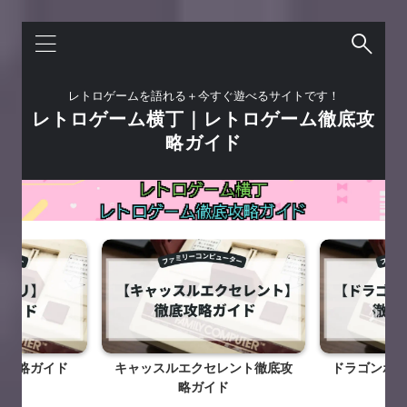
レトロゲームを語れる＋今すぐ遊べるサイトです！
レトロゲーム横丁｜レトロゲーム徹底攻
略ガイド
底攻略ガイド
キャッスルエクセレント徹底攻
ドラゴンボー
略ガイド