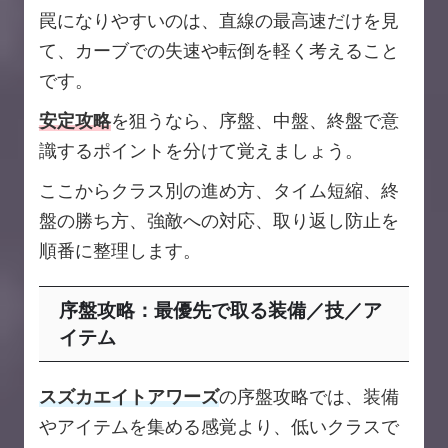
罠になりやすいのは、直線の最高速だけを見
て、カーブでの失速や転倒を軽く考えること
です。
安定攻略
を狙うなら、序盤、中盤、終盤で意
識するポイントを分けて覚えましょう。
ここからクラス別の進め方、タイム短縮、終
盤の勝ち方、強敵への対応、取り返し防止を
順番に整理します。
序盤攻略：最優先で取る装備／技／ア
イテム
スズカエイトアワーズ
の序盤攻略では、装備
やアイテムを集める感覚より、低いクラスで