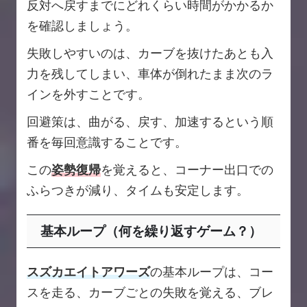
反対へ戻すまでにどれくらい時間がかかるか
を確認しましょう。
失敗しやすいのは、カーブを抜けたあとも入
力を残してしまい、車体が倒れたまま次のラ
インを外すことです。
回避策は、曲がる、戻す、加速するという順
番を毎回意識することです。
この
姿勢復帰
を覚えると、コーナー出口での
ふらつきが減り、タイムも安定します。
基本ループ（何を繰り返すゲーム？）
スズカエイトアワーズ
の基本ループは、コー
スを走る、カーブごとの失敗を覚える、ブレ