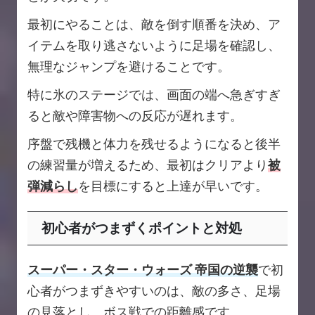
最初にやることは、敵を倒す順番を決め、ア
イテムを取り逃さないように足場を確認し、
無理なジャンプを避けることです。
特に氷のステージでは、画面の端へ急ぎすぎ
ると敵や障害物への反応が遅れます。
序盤で残機と体力を残せるようになると後半
の練習量が増えるため、最初はクリアより
被
弾減らし
を目標にすると上達が早いです。
初心者がつまずくポイントと対処
スーパー・スター・ウォーズ 帝国の逆襲
で初
心者がつまずきやすいのは、敵の多さ、足場
の見落とし、ボス戦での距離感です。