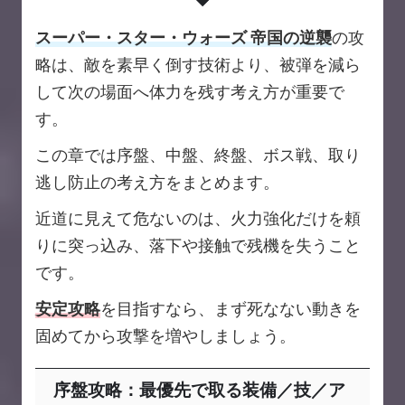
スーパー・スター・ウォーズ 帝国の逆襲
の攻
略は、敵を素早く倒す技術より、被弾を減ら
して次の場面へ体力を残す考え方が重要で
す。
この章では序盤、中盤、終盤、ボス戦、取り
逃し防止の考え方をまとめます。
近道に見えて危ないのは、火力強化だけを頼
りに突っ込み、落下や接触で残機を失うこと
です。
安定攻略
を目指すなら、まず死なない動きを
固めてから攻撃を増やしましょう。
序盤攻略：最優先で取る装備／技／ア