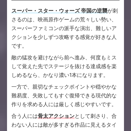
スーパー・スター・ウォーズ 帝国の逆襲
が刺
さるのは、映画原作ゲームの荒々しい勢い、
スーパーファミコンの派手な演出、難しいア
クションを少しずつ攻略する感覚が好きな人
です。
敵の猛攻を避けながら前へ進み、何度もミス
して覚えた先でステージを抜ける達成感を楽
しめるなら、かなり濃い1本になります。
一方で、親切なチェックポイントや穏やかな
難易度、失敗してもすぐ復帰できる現代的な
作りを求める人には厳しく感じやすいです。
合う人には
骨太アクション
として刺さり、合
わない人には敵が多すぎる作品に見えるタイ