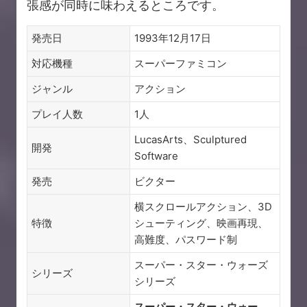
張感が同時に味わえるところです。
発売日
1993年12月17日
対応機種
スーパーファミコン
ジャンル
アクション
プレイ人数
1人
LucasArts、Sculptured
開発
Software
発売
ビクター
横スクロールアクション、3D
特徴
シューティング、映画再現、
高難度、パスワード制
スーパー・スター・ウォーズ
シリーズ
シリーズ
スーパー・スター・ウォー