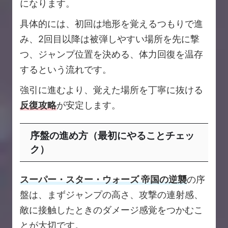
になります。
具体的には、初回は地形を覚えるつもりで進
み、2回目以降は被弾しやすい場所を先に撃
つ、ジャンプ位置を決める、体力回復を温存
するという流れです。
強引に進むより、覚えた場所を丁寧に抜ける
反復攻略
が安定します。
序盤の進め方（最初にやることチェッ
ク）
スーパー・スター・ウォーズ 帝国の逆襲
の序
盤は、まずジャンプの高さ、攻撃の連射感、
敵に接触したときのダメージ感覚をつかむこ
とが大切です。