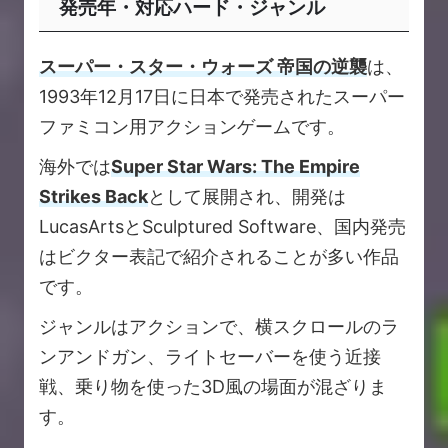
発売年・対応ハード・ジャンル
スーパー・スター・ウォーズ 帝国の逆襲
は、
1993年12月17日に日本で発売されたスーパー
ファミコン用アクションゲームです。
海外では
Super Star Wars: The Empire
Strikes Back
として展開され、開発は
LucasArtsとSculptured Software、国内発売
はビクター表記で紹介されることが多い作品
です。
ジャンルはアクションで、横スクロールのラ
ンアンドガン、ライトセーバーを使う近接
戦、乗り物を使った3D風の場面が混ざりま
す。