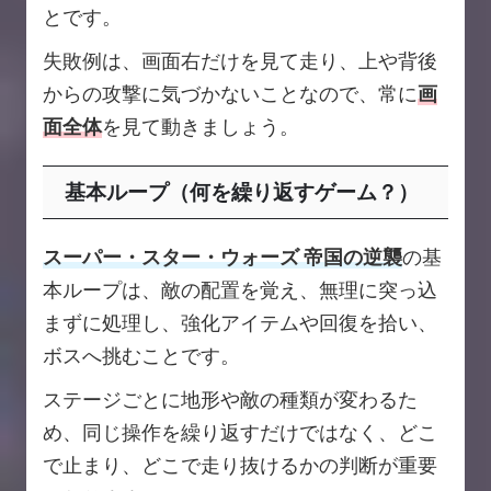
とです。
失敗例は、画面右だけを見て走り、上や背後
からの攻撃に気づかないことなので、常に
画
面全体
を見て動きましょう。
基本ループ（何を繰り返すゲーム？）
スーパー・スター・ウォーズ 帝国の逆襲
の基
本ループは、敵の配置を覚え、無理に突っ込
まずに処理し、強化アイテムや回復を拾い、
ボスへ挑むことです。
ステージごとに地形や敵の種類が変わるた
め、同じ操作を繰り返すだけではなく、どこ
で止まり、どこで走り抜けるかの判断が重要