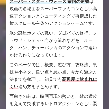
スーパー・スター・ウォーズ 帝国の逆襲
は、
映画の名場面をスーパーファミコンらしい高
速アクションとシューティングで再構成した
横スクロール主体のアクションゲームです。
氷の惑星ホスでの戦い、ダゴバでの修行、ク
ラウド・シティへ向かう流れなどを、ルー
ク、ハン、チューバッカのアクションで追い
かける作りになっています。
このページでは、概要、遊び方、攻略法、裏
技や小ネタ、良い点と悪い点、今から遊ぶ方
法までを整理し、初見でも
高難度に飲まれに
くい
進め方をまとめます。
面白さの芯は、映画再現の勢いと、敵の猛攻
を覚えて突破するレトロアクションらしい緊