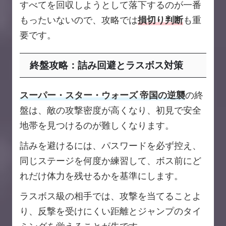
すべてを回収しようとして落下するのが一番
もったいないので、攻略では
損切り判断
も重
要です。
終盤攻略：詰み回避とラスボス対策
スーパー・スター・ウォーズ 帝国の逆襲
の終
盤は、敵の攻撃密度が高くなり、初見で安全
地帯を見つけるのが難しくなります。
詰みを避けるには、パスワードを必ず控え、
同じステージを何度か練習して、ボス前にど
れだけ体力を残せるかを基準にします。
ラスボス級の相手では、攻撃を当てることよ
り、反撃を受けにくい距離とジャンプのタイ