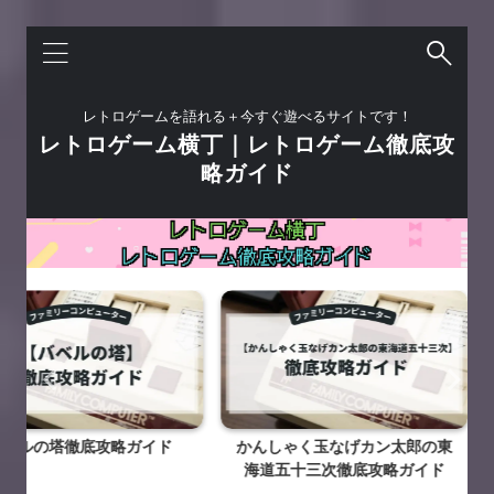
レトロゲームを語れる＋今すぐ遊べるサイトです！
レトロゲーム横丁｜レトロゲーム徹底攻
略ガイド
攻略ガイド
かんしゃく玉なげカン太郎の東
チョップリ
海道五十三次徹底攻略ガイド