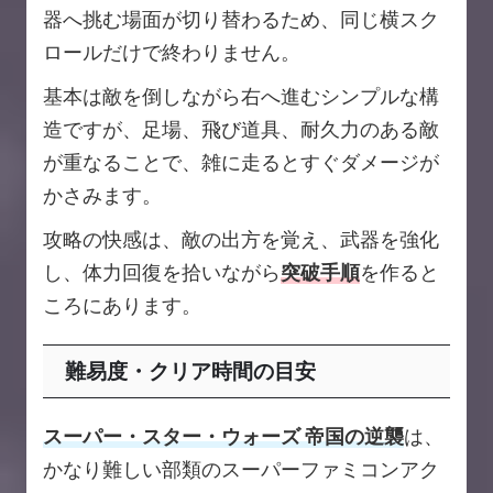
器へ挑む場面が切り替わるため、同じ横スク
ロールだけで終わりません。
基本は敵を倒しながら右へ進むシンプルな構
造ですが、足場、飛び道具、耐久力のある敵
が重なることで、雑に走るとすぐダメージが
かさみます。
攻略の快感は、敵の出方を覚え、武器を強化
し、体力回復を拾いながら
突破手順
を作ると
ころにあります。
難易度・クリア時間の目安
スーパー・スター・ウォーズ 帝国の逆襲
は、
かなり難しい部類のスーパーファミコンアク