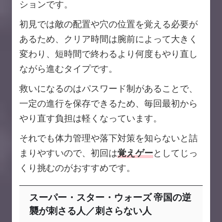
ションです。
初見では敵の配置や穴の位置を覚える必要が
あるため、クリア時間は腕前によって大きく
変わり、短時間で終わるより何度もやり直し
ながら進むタイプです。
救いになるのはパスワード制があることで、
一定の進行を保存できるため、毎回最初から
やり直す負担は軽くなっています。
それでも体力管理や落下対策を知らないと詰
まりやすいので、初回は
覚えゲー
としてじっ
くり挑むのがおすすめです。
スーパー・スター・ウォーズ 帝国の逆
襲が刺さる人／刺さらない人