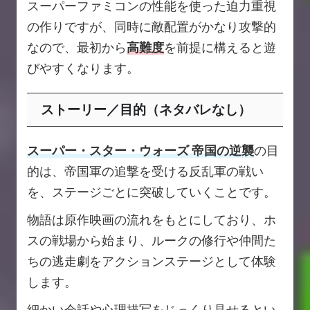
スーパーファミコンの性能を使った迫力重視
の作りですが、同時に敵配置がかなり攻撃的
なので、最初から
高難度
を前提に構えると遊
びやすくなります。
ストーリー／目的（ネタバレなし）
スーパー・スター・ウォーズ 帝国の逆襲
の目
的は、帝国軍の追撃を受ける反乱軍の戦い
を、ステージごとに突破していくことです。
物語は原作映画の流れをもとにしており、ホ
スの戦場から始まり、ルークの修行や仲間た
ちの逃走劇をアクションステージとして体験
します。
細かい会話や心理描写をじっくり見せるとい