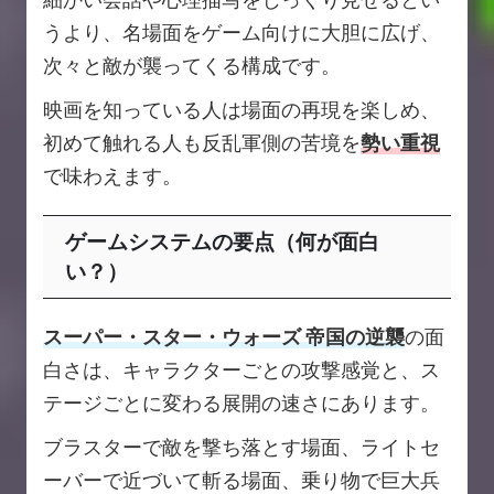
うより、名場面をゲーム向けに大胆に広げ、
次々と敵が襲ってくる構成です。
映画を知っている人は場面の再現を楽しめ、
初めて触れる人も反乱軍側の苦境を
勢い重視
で味わえます。
ゲームシステムの要点（何が面白
い？）
スーパー・スター・ウォーズ 帝国の逆襲
の面
白さは、キャラクターごとの攻撃感覚と、ス
テージごとに変わる展開の速さにあります。
ブラスターで敵を撃ち落とす場面、ライトセ
ーバーで近づいて斬る場面、乗り物で巨大兵