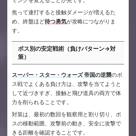
ミングを覚えることが先です。
焦って連打すると接触ダメージが増えるた
め、終盤ほど
待つ勇気
が攻略につながりま
す。
ボス別の安定戦術（負けパターン→対
策）
スーパー・スター・ウォーズ 帝国の逆襲
のボ
ス戦でよくある負け方は、攻撃を当てようと
して近づきすぎ、接触と飛び道具の両方で体
力を削られることです。
対策は、最初の数回を観察用と割り切り、ボ
スの移動範囲、攻撃前の動き、安全に攻撃で
きる距離を確認することです。