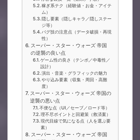
稼ぎ系テク（経験値・お金・アイテ
ム）
隠し要素（隠しキャラ／隠しステー
ジ等）
バグ技の注意点（データ破損・再現
性）
スーパー・スター・ウォーズ 帝国
の逆襲の良い点
ゲーム性の良さ（テンポ／中毒性／
設計）
演出・音楽・グラフィックの魅力
やり込み要素（収集・周回・高難
度）
スーパー・スター・ウォーズ 帝国の
逆襲の悪い点
不便な点（UI／セーブ／ロード等）
理不尽ポイントと回避策（救済案）
現代目線で気になる点（人を選ぶ要
素）
スーパー・スター・ウォーズ 帝国