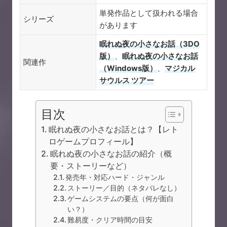
単発作品として扱われる場合
シリーズ
があります
眠れぬ夜の小さなお話（3DO
版）
、
眠れぬ夜の小さなお話
関連作
（Windows版）
、
マジカル
サウルス ツアー
目次
眠れぬ夜の小さなお話とは？【レト
ロゲームプロフィール】
眠れぬ夜の小さなお話の紹介（概
要・ストーリーなど）
発売年・対応ハード・ジャンル
ストーリー／目的（ネタバレなし）
ゲームシステムの要点（何が面白
い？）
難易度・クリア時間の目安