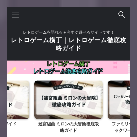
レトロゲームを語れる＋今すぐ遊べるサイトです！
レトロゲーム横丁｜レトロゲーム徹底攻
略ガイド
略ガイド
迷宮組曲 ミロンの大冒険徹底攻
ファミリート
略ガイド
ックワールド