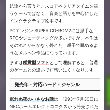
結論から言うと、スコアやクリアタイムを競
うゲームではなく、音楽と語りを中心にした
インタラクティブ絵本です。
PCエンジン SUPER CD-ROM2には派手な
RPGやシューティングが多いですが、本作は
その流れからかなり外れた、親子で眺めるよ
うなメルヘン作品になっています。
まずは
鑑賞型ソフト
として理解すると、普通
のゲームとの違いで戸惑いにくくなります。
発売年・対応ハード・ジャンル
眠れぬ夜の小さなお話
は、1993年7月30日に
NECホームエレクトロニクスから発売された