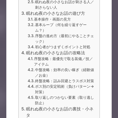
眠れぬ夜の小さなお話が刺さる人／
刺さらない人
眠れぬ夜の小さなお話の遊び方
基本操作・画面の見方
基本ループ（何を繰り返すゲー
ム？）
序盤の進め方（最初にやることチェ
ック）
初心者がつまずくポイントと対処
眠れぬ夜の小さなお話の攻略法
序盤攻略：最優先で取る装備／技／
アイテム
中盤攻略：効率の良い稼ぎ（経験値
／お金）
終盤攻略：詰み回避とラスボス対策
ボス別の安定戦術（負けパターン→
対策）
取り返しのつかない要素（取り逃し
防止）
眠れぬ夜の小さなお話の裏技・小ネ
タ