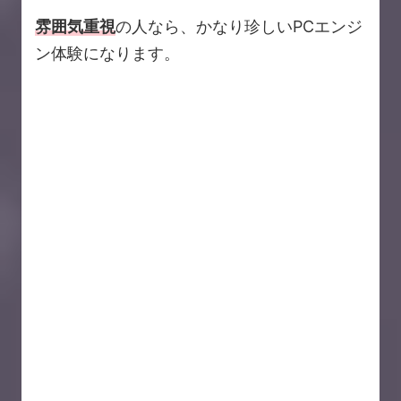
雰囲気重視
の人なら、かなり珍しいPCエンジ
ン体験になります。