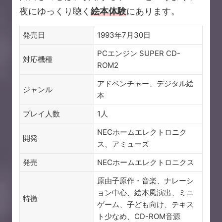
夜にゆっくり聴く
絵本体験
にあります。
発売日
1993年7月30日
PCエンジン SUPER CD-
対応機種
ROM2
アドベンチャー、デジタル絵
ジャンル
本
プレイ人数
1人
NECホームエレクトロニク
開発
ス、アミューズ
発売
NECホームエレクトロニクス
原由子原作・音楽、ナレーシ
ョン中心、絵本風演出、ミニ
特徴
ゲーム、子ども向け、テキス
ト少なめ、CD-ROM音源