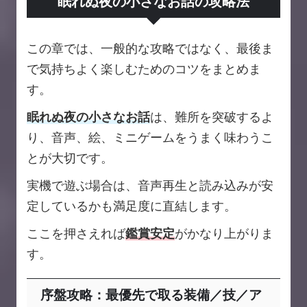
眠れぬ夜の小さなお話の攻略法
この章では、一般的な攻略ではなく、最後ま
で気持ちよく楽しむためのコツをまとめま
す。
眠れぬ夜の小さなお話
は、難所を突破するよ
り、音声、絵、ミニゲームをうまく味わうこ
とが大切です。
実機で遊ぶ場合は、音声再生と読み込みが安
定しているかも満足度に直結します。
ここを押さえれば
鑑賞安定
がかなり上がりま
す。
序盤攻略：最優先で取る装備／技／ア