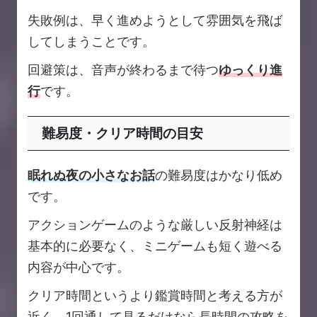
失敗例は、早く進めようとして雰囲気を飛ば
してしまうことです。
回避策は、音声が終わるまで待つ
ゆっくり進
行
です。
難易度・クリア時間の目安
眠れぬ夜の小さなお話
の難易度はかなり低め
です。
アクションゲームのような厳しい反射神経は
基本的に必要なく、ミニゲームも短く遊べる
内容が中心です。
クリア時間というより鑑賞時間と考える方が
近く、1回通して見るだけなら長時間の攻略を