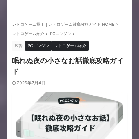
レトロゲーム横丁｜レトロゲーム徹底攻略ガイド HOME
>
レトロゲーム紹介
>
PCエンジン
>
広告
PCエンジン
レトロゲーム紹介
眠れぬ夜の小さなお話徹底攻略ガイ
ド
2026年7月4日