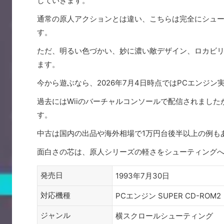
していきます。
通常の原人アクションとは違い、こちらは完全にシュ
す。
ただ、明るい色づかい、妙に濃い敵デザイン、ロカビリ
ます。
今から遊ぶなら、2026年7月4日時点ではPCエンジ
過去にはWiiのバーチャルコンソールで配信されまし
す。
中古は国内の出品や海外相場で1万円台後半以上の例も
面白さの芯は、原人シリーズの軽さをシューティング
発売日
1993年7月30日
対応機種
PCエンジン SUPER CD-ROM2
ジャンル
横スクロールシューティング