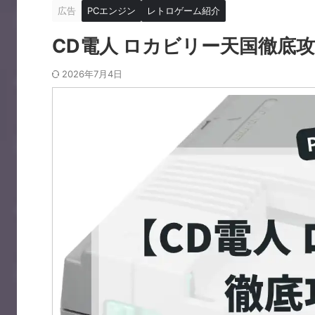
広告
PCエンジン
レトロゲーム紹介
CD電人 ロカビリー天国徹底
2026年7月4日