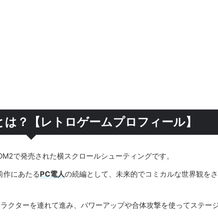
国とは？【レトロゲームプロフィール】
D-ROM2で発売された横スクロールシューティングです。
前作にあたる
PC電人
の続編として、未来的でコミカルな世界観をさ
ャラクターを連れて進み、パワーアップや合体攻撃を使ってステー