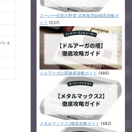
スーパー信長の野望 武将風雲録徹底攻略ガ
イド
(537)
ルシュ
ドルアーガの塔徹底攻略ガイド
(486)
メタルマックス2徹底攻略ガイド
(482)