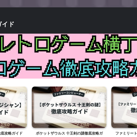
ガイド
徹底攻略ガイド
ポケットザウルス 十王剣の謎徹底攻略ガ
ファミリート