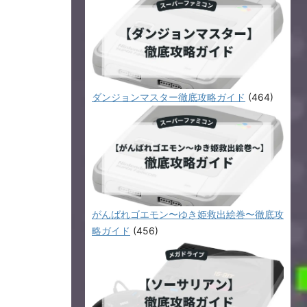
ダンジョンマスター徹底攻略ガイド
(464)
がんばれゴエモン〜ゆき姫救出絵巻〜徹底攻
略ガイド
(456)