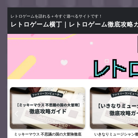
レトロゲームを語れる＋今すぐ遊べるサイトです！
レトロゲーム横丁｜レトロゲーム徹底攻略
底
ミッキーマウス 不思議の国の大冒険徹底
いきなりミュージシャン