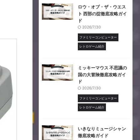
ロウ・オブ・ザ・ウエス
ト 西部の掟徹底攻略ガイ
ド
2026/7/30
ファミリーコンピューター
レトロゲーム紹介
ミッキーマウス 不思議の
国の大冒険徹底攻略ガイ
ド
2026/7/30
ファミリーコンピューター
レトロゲーム紹介
いきなりミュージシャン
徹底攻略ガイド