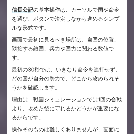
信長公記
の基本操作は、カーソルで国や命令
を選び、ボタンで決定しながら進めるシンプ
ルな形式です。
画面で最初に見るべき場所は、自国の位置、
隣接する敵国、兵力や国力に関わる数値で
す。
最初の30秒では、いきなり命令を連打せず、
どの国が自分の勢力で、どこから攻められそ
うかを確認します。
理由は、戦国シミュレーションでは1回の合戦
より、攻めた後に守れるかどうかが重要にな
るからです。
操作そのものは難しくありませんが、画面に