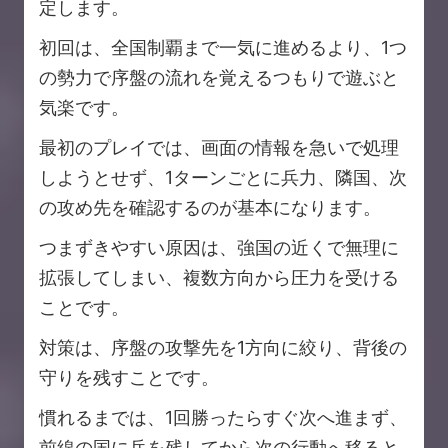
定します。
初回は、全国制覇まで一気に進めるより、1つ
の勢力で序盤の流れを覚えるつもりで遊ぶと
気楽です。
最初のプレイでは、画面の情報を急いで処理
しようとせず、1ターンごとに兵力、隣国、次
の攻め先を確認するのが基本になります。
つまずきやすい原因は、強国の近くで無理に
拡張してしまい、複数方向から圧力を受ける
ことです。
対策は、序盤の攻撃先を1方向に絞り、背後の
守りを残すことです。
慣れるまでは、1回勝ったらすぐ次へ進まず、
前線の国に兵を残してから次の行動へ移ると