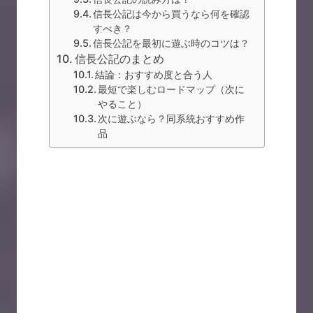
信長公記は今から買うなら何を確認
すべき？
信長公記を最初に遊ぶ時のコツは？
信長公記のまとめ
結論：おすすめ度と合う人
最短で楽しむロードマップ（次に
やること）
次に遊ぶなら？同系統おすすめ作
品