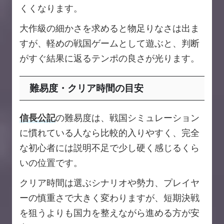
くくなります。
大作級の細かさを求めると物足りなさは出ま
すが、軽めの戦国ゲームとして遊ぶと、判断
がすぐ結果に返るテンポの良さが光ります。
難易度・クリア時間の目安
信長公記
の難易度は、戦国シミュレーション
に慣れている人なら比較的入りやすく、完全
な初心者には説明不足で少し硬く感じるくら
いの位置です。
クリア時間は選ぶシナリオや勢力、プレイヤ
ーの慎重さで大きく変わりますが、短期決戦
を狙うよりも国力を整えながら進める方が安