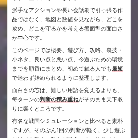
派手なアクションや長い会話劇で引っ張る作
品ではなく、地図と数値を見ながら、どこを
攻め、どこを守るかを考える盤面型の面白さ
が中心です。
このページでは概要、遊び方、攻略、裏技・
小ネタ、良い点と悪い点、今遊ぶための環境
までを順番にまとめ、初めて触る人でも
最短
で迷わず始められるように整理します。
面白さの芯は、難しい用語を覚えるよりも、
毎ターンの
判断の積み重ね
がそのまま天下取
りに響くところです。
有名な戦国シミュレーションと比べると素朴
ですが、そのぶん1回の判断が軽く、少し遊ぶ