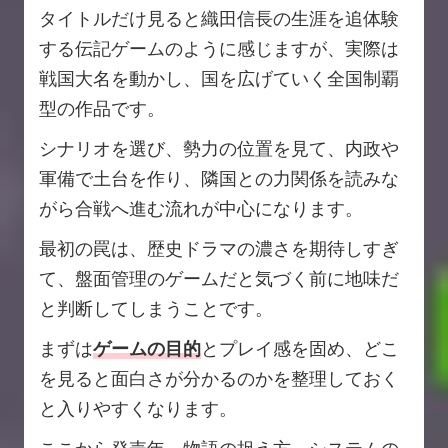
タイトルだけ見ると織田信長の生涯を追体験
する伝記ゲームのように感じますが、実際は
戦国大名を動かし、国を広げていく全国制覇
型の作品です。
シナリオを選び、勢力の位置を見て、内政や
軍備で土台を作り、隣国との力関係を読みな
がら合戦へ進む流れが中心になります。
最初の罠は、歴史ドラマの濃さを期待しすぎ
て、盤面管理のゲームだと気づく前に地味だ
と判断してしまうことです。
まずは
ゲームの目的
とプレイ感を固め、どこ
を見ると面白さが分かるのかを整理しておく
と入りやすくなります。