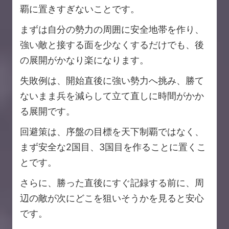
覇に置きすぎないことです。
まずは自分の勢力の周囲に安全地帯を作り、
強い敵と接する面を少なくするだけでも、後
の展開がかなり楽になります。
失敗例は、開始直後に強い勢力へ挑み、勝て
ないまま兵を減らして立て直しに時間がかか
る展開です。
回避策は、序盤の目標を天下制覇ではなく、
まず安全な2国目、3国目を作ることに置くこ
とです。
さらに、勝った直後にすぐ記録する前に、周
辺の敵が次にどこを狙いそうかを見ると安心
です。