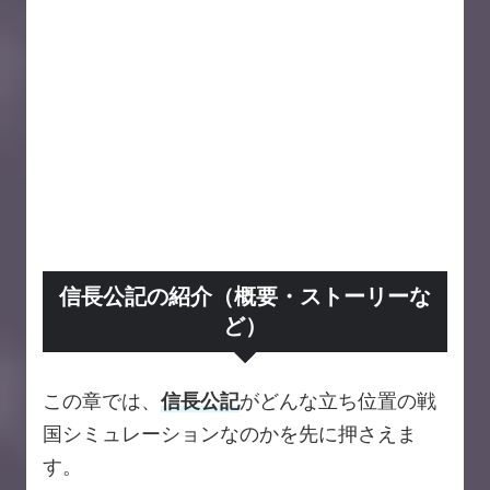
信長公記の紹介（概要・ストーリーな
ど）
この章では、
信長公記
がどんな立ち位置の戦
国シミュレーションなのかを先に押さえま
す。