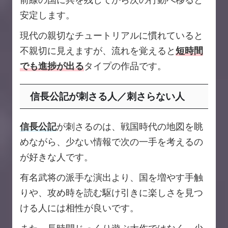
安定します。
現代の親切なチュートリアルに慣れていると
不親切に見えますが、流れを覚えると
短時間
でも進捗が出る
タイプの作品です。
信長公記が刺さる人／刺さらない人
信長公記
が刺さるのは、戦国時代の地図を眺
めながら、少ない情報で次の一手を考えるの
が好きな人です。
有名武将の派手な演出より、国を増やす手触
りや、攻め時を読む駆け引きに楽しさを見つ
ける人には相性が良いです。