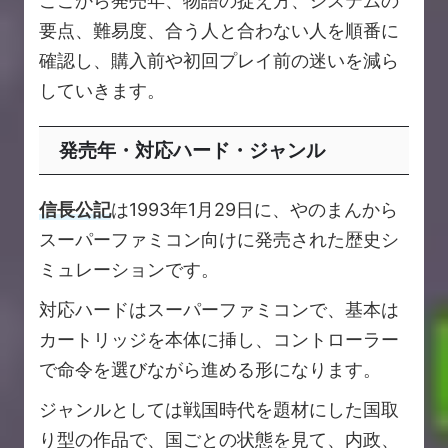
ここから発売年、物語の捉え方、システムの
要点、難易度、合う人と合わない人を順番に
確認し、購入前や初回プレイ前の迷いを減ら
していきます。
発売年・対応ハード・ジャンル
信長公記
は1993年1月29日に、やのまんから
スーパーファミコン向けに発売された歴史シ
ミュレーションです。
対応ハードはスーパーファミコンで、基本は
カートリッジを本体に挿し、コントローラー
で命令を選びながら進める形になります。
ジャンルとしては戦国時代を題材にした国取
り型の作品で、国ごとの状態を見て、内政、