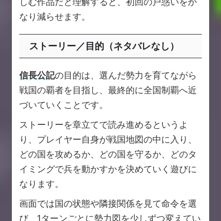
しむ作品だと理解すると、初回の戸惑いをか
なり減らせます。
ストーリー／目的（ネタバレなし）
信長公記
の目的は、選んだ勢力を育てながら
戦国の覇者を目指し、最終的に全国制覇へ近
づいていくことです。
ストーリーを章立てで読み進めるというよ
り、プレイヤー自身が戦国地図の中に入り、
どの国を攻めるか、どの国を守るか、どのタ
イミングで兵を動かすかを決めていく遊びに
なります。
画面では国の状態や隣接関係を見て命令を選
び、1ターンごとに勢力図を少しずつ変えてい