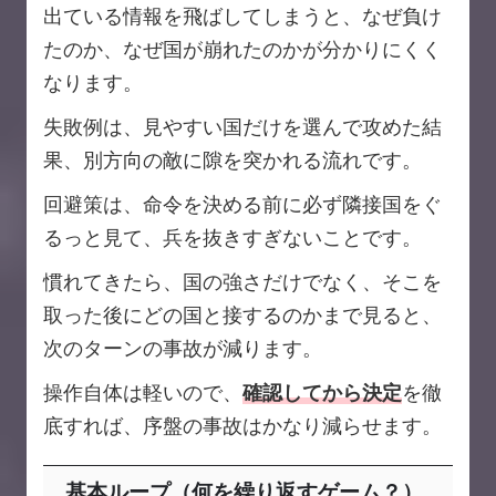
出ている情報を飛ばしてしまうと、なぜ負け
たのか、なぜ国が崩れたのかが分かりにくく
なります。
失敗例は、見やすい国だけを選んで攻めた結
果、別方向の敵に隙を突かれる流れです。
回避策は、命令を決める前に必ず隣接国をぐ
るっと見て、兵を抜きすぎないことです。
慣れてきたら、国の強さだけでなく、そこを
取った後にどの国と接するのかまで見ると、
次のターンの事故が減ります。
操作自体は軽いので、
確認してから決定
を徹
底すれば、序盤の事故はかなり減らせます。
基本ループ（何を繰り返すゲーム？）