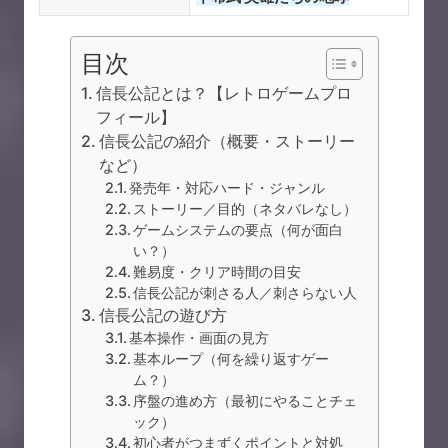
目次
信長公記とは？【レトロゲームプロ
フィール】
信長公記の紹介（概要・ストーリー
など）
発売年・対応ハード・ジャンル
ストーリー／目的（ネタバレなし）
ゲームシステムの要点（何が面白
い？）
難易度・クリア時間の目安
信長公記が刺さる人／刺さらない人
信長公記の遊び方
基本操作・画面の見方
基本ループ（何を繰り返すゲー
ム？）
序盤の進め方（最初にやることチェ
ック）
初心者がつまずくポイントと対処