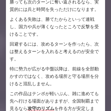
勝っても次のターンに奪い返されるなら、実
質的には兵と時間を失っただけになります。
よくある失敗は、勝てたからといって連戦
し、国力や兵が薄くなったところで反撃を受
けることです。
回避するには、攻めるターンを作ったら、次
は整えるターンを入れると考えるのが安全で
す。
特に勢力が広がる中盤以降は、前線を全部動
かすのではなく、攻める場所と守る場所を分
けると混乱しません。
この作品はテンポが軽いぶん、雑に進めても
先へ行ける場面がありますが、全国制覇まで
見るなら
攻守のリズム
を作る方が安定しま