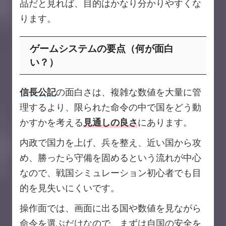
品だと見れば、目的はかなり分かりやすくな
ります。
ゲームシステムの要点（何が面白
い？）
信長公記
の面白さは、複雑な数値を大量に管
理するより、限られた命令の中で国をどう動
かすかを考える
見通しの良さ
にあります。
内政で国力を上げ、兵を整え、近い国から攻
め、勝ったら守備を固めるという流れが中心
なので、戦国シミュレーション初心者でも目
的を見失いにくいです。
操作面では、画面に出る国や数値を見ながら
命令を選ぶだけなので、まずは自国の安全を