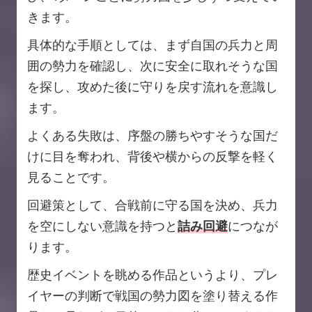
きます。
具体的な手順としては、まず自国の兵力と周
囲の勢力を確認し、次に安全に取れそうな国
を探し、攻めた後に守りを戻す流れを意識し
ます。
よくある失敗は、序盤の勝ちやすそうな国だ
けに目を奪われ、背後や横からの反撃を軽く
見ることです。
回避策として、合戦前に守る国を決め、兵力
を空にしない意識を持つと
詰み回避
につなが
ります。
歴史イベントを眺める作品というより、プレ
イヤーの判断で戦国の勢力図を塗り替える作