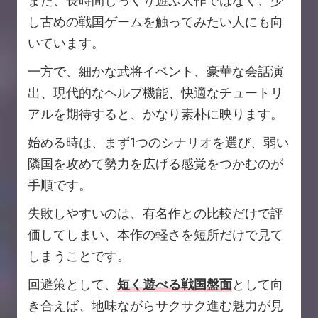
また、長時間じっくり遊ぶ大作ではなく、少
し古めの戦国ゲームを触ってみたい人にも向
いています。
一方で、細かな武将イベント、豪華な会話演
出、現代的なヘルプ機能、快適なチュートリ
アルを期待すると、かなり素朴に映ります。
始める時は、まず1つのシナリオを選び、弱い
隣国を攻めて勢力を広げる感覚をつかむのが
手順です。
失敗しやすいのは、有名作との比較だけで評
価してしまい、本作の軽さを短所だけで見て
しまうことです。
回避策として、
短く遊べる戦国盤面
として向
き合えば、地味ながらサクサク進む魅力が見