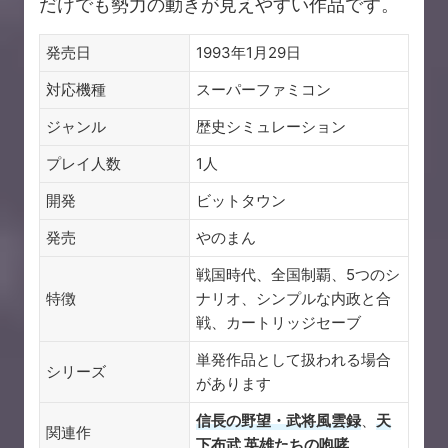
だけでも勢力の動きが見えやすい作品です。
発売日
1993年1月29日
対応機種
スーパーファミコン
ジャンル
歴史シミュレーション
プレイ人数
1人
開発
ビットタウン
発売
やのまん
戦国時代、全国制覇、5つのシ
特徴
ナリオ、シンプルな内政と合
戦、カートリッジセーブ
単発作品として扱われる場合
シリーズ
があります
信長の野望・武将風雲録
、
天
関連作
下布武 英雄たちの咆哮