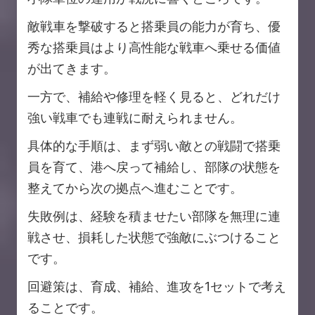
敵戦車を撃破すると搭乗員の能力が育ち、優
秀な搭乗員はより高性能な戦車へ乗せる価値
が出てきます。
一方で、補給や修理を軽く見ると、どれだけ
強い戦車でも連戦に耐えられません。
具体的な手順は、まず弱い敵との戦闘で搭乗
員を育て、港へ戻って補給し、部隊の状態を
整えてから次の拠点へ進むことです。
失敗例は、経験を積ませたい部隊を無理に連
戦させ、損耗した状態で強敵にぶつけること
です。
回避策は、育成、補給、進攻を1セットで考え
ることです。