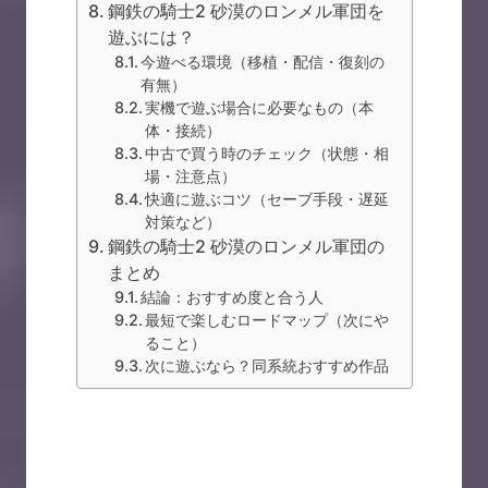
鋼鉄の騎士2 砂漠のロンメル軍団を
遊ぶには？
今遊べる環境（移植・配信・復刻の
有無）
実機で遊ぶ場合に必要なもの（本
体・接続）
中古で買う時のチェック（状態・相
場・注意点）
快適に遊ぶコツ（セーブ手段・遅延
対策など）
鋼鉄の騎士2 砂漠のロンメル軍団の
まとめ
結論：おすすめ度と合う人
最短で楽しむロードマップ（次にや
ること）
次に遊ぶなら？同系統おすすめ作品