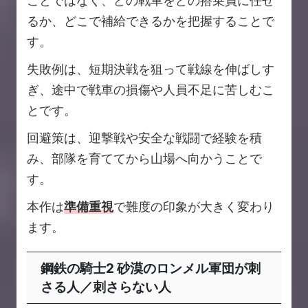
ことではなく、どの戦車をどの搭乗員に任せ
るか、どこで補給できるかを把握することで
す。
失敗例は、短期決戦を狙って戦線を伸ばしす
ぎ、途中で戦車の損傷や人員不足に苦しむこ
とです。
回避策は、迎撃戦や安全な戦闘で経験を積
み、部隊を育ててから山場へ向かうことで
す。
本作は
準備重視
で難度の印象が大きく変わり
ます。
鋼鉄の騎士2 砂漠のロンメル軍団が刺
さる人／刺さらない人