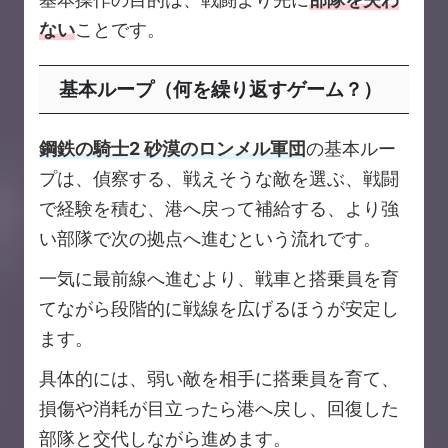
ない
ことです。
基本ループ（何を繰り返すゲーム？）
鋼鉄の騎士2 砂漠のロンメル軍団
の基本ルー
プは、偵察する、戦えそうな敵を選ぶ、戦闘
で経験を積む、港へ戻って補給する、より強
い部隊で次の拠点へ進むという流れです。
一気に最前線へ進むより、戦車と搭乗員を育
てながら段階的に戦線を広げるほうが安定し
ます。
具体的には、弱い敵を相手に搭乗員を育て、
損傷や消耗が目立ったら港へ戻し、回復した
部隊と交代しながら進めます。