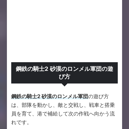
鋼鉄の騎士2 砂漠のロンメル軍団の遊
び方
鋼鉄の騎士2 砂漠のロンメル軍団
の遊び方
は、部隊を動かし、敵と交戦し、戦車と搭乗
員を育て、港で補給して次の作戦へ向かう流
れです。