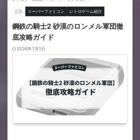
広告
スーパーファミコン
レトロゲーム紹介
鋼鉄の騎士2 砂漠のロンメル軍団徹
底攻略ガイド
2026年7月1日