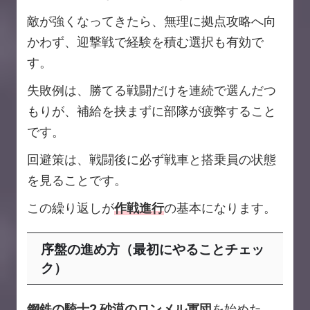
敵が強くなってきたら、無理に拠点攻略へ向
かわず、迎撃戦で経験を積む選択も有効で
す。
失敗例は、勝てる戦闘だけを連続で選んだつ
もりが、補給を挟まずに部隊が疲弊すること
です。
回避策は、戦闘後に必ず戦車と搭乗員の状態
を見ることです。
この繰り返しが
作戦進行
の基本になります。
序盤の進め方（最初にやることチェッ
ク）
鋼鉄の騎士2 砂漠のロンメル軍団
を始めた