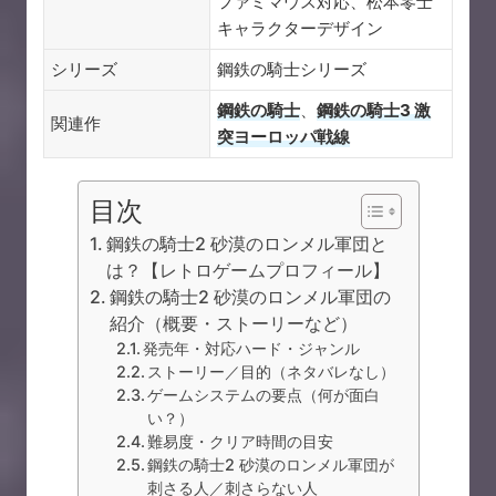
ファミマウス対応、松本零士
キャラクターデザイン
シリーズ
鋼鉄の騎士シリーズ
鋼鉄の騎士
、
鋼鉄の騎士3 激
関連作
突ヨーロッパ戦線
目次
鋼鉄の騎士2 砂漠のロンメル軍団と
は？【レトロゲームプロフィール】
鋼鉄の騎士2 砂漠のロンメル軍団の
紹介（概要・ストーリーなど）
発売年・対応ハード・ジャンル
ストーリー／目的（ネタバレなし）
ゲームシステムの要点（何が面白
い？）
難易度・クリア時間の目安
鋼鉄の騎士2 砂漠のロンメル軍団が
刺さる人／刺さらない人