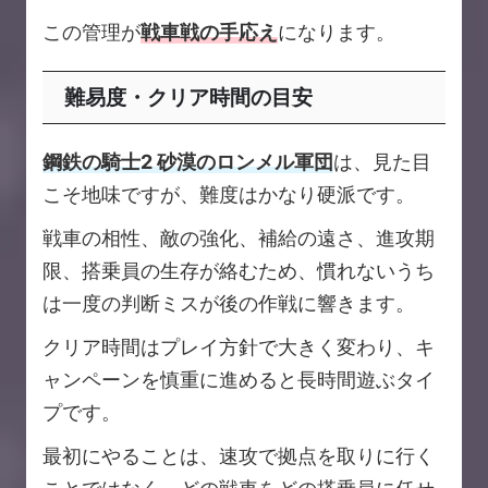
この管理が
戦車戦の手応え
になります。
難易度・クリア時間の目安
鋼鉄の騎士2 砂漠のロンメル軍団
は、見た目
こそ地味ですが、難度はかなり硬派です。
戦車の相性、敵の強化、補給の遠さ、進攻期
限、搭乗員の生存が絡むため、慣れないうち
は一度の判断ミスが後の作戦に響きます。
クリア時間はプレイ方針で大きく変わり、キ
ャンペーンを慎重に進めると長時間遊ぶタイ
プです。
最初にやることは、速攻で拠点を取りに行く