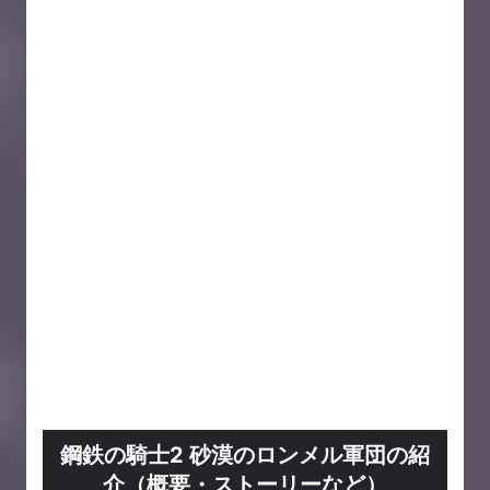
鋼鉄の騎士2 砂漠のロンメル軍団の紹
介（概要・ストーリーなど）