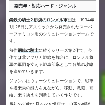
発売年・対応ハード・ジャンル
鋼鉄の騎士2 砂漠のロンメル軍団
は、1994年
1月28日にアスミックから発売されたスーパ
ーファミコン用のシミュレーションゲームで
す。
前作
鋼鉄の騎士
に続くシリーズ第2作で、今
作では北アフリカ戦線を舞台に、ロンメル将
軍の軍団を支える戦車部隊として各地の攻略
を進めていきます。
ジャンルはウォーシミュレーションで、戦車
や搭乗員の能力を見ながら、移動、戦闘、補
給、乗り換えを判断していく作りです。
最初の30秒で見るべき場所は、自軍の部隊