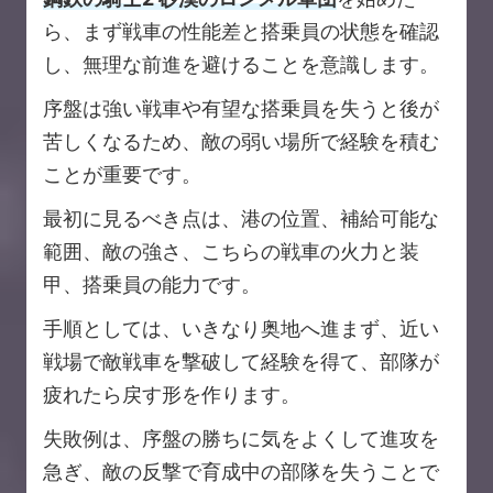
ら、まず戦車の性能差と搭乗員の状態を確認
し、無理な前進を避けることを意識します。
序盤は強い戦車や有望な搭乗員を失うと後が
苦しくなるため、敵の弱い場所で経験を積む
ことが重要です。
最初に見るべき点は、港の位置、補給可能な
範囲、敵の強さ、こちらの戦車の火力と装
甲、搭乗員の能力です。
手順としては、いきなり奥地へ進まず、近い
戦場で敵戦車を撃破して経験を得て、部隊が
疲れたら戻す形を作ります。
失敗例は、序盤の勝ちに気をよくして進攻を
急ぎ、敵の反撃で育成中の部隊を失うことで