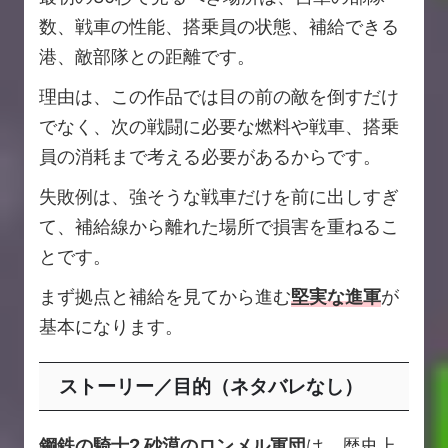
数、戦車の性能、搭乗員の状態、補給できる
港、敵部隊との距離です。
理由は、この作品では目の前の敵を倒すだけ
でなく、次の戦闘に必要な燃料や戦車、搭乗
員の消耗まで考える必要があるからです。
失敗例は、強そうな戦車だけを前に出しすぎ
て、補給線から離れた場所で損害を重ねるこ
とです。
まず拠点と補給を見てから進む
堅実な進軍
が
基本になります。
ストーリー／目的（ネタバレなし）
鋼鉄の騎士2 砂漠のロンメル軍団
は、歴史上