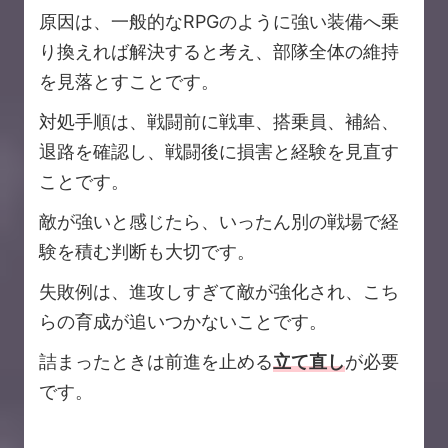
原因は、一般的なRPGのように強い装備へ乗
り換えれば解決すると考え、部隊全体の維持
を見落とすことです。
対処手順は、戦闘前に戦車、搭乗員、補給、
退路を確認し、戦闘後に損害と経験を見直す
ことです。
敵が強いと感じたら、いったん別の戦場で経
験を積む判断も大切です。
失敗例は、進攻しすぎて敵が強化され、こち
らの育成が追いつかないことです。
詰まったときは前進を止める
立て直し
が必要
です。