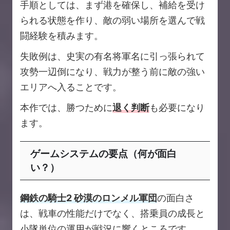
手順としては、まず港を確保し、補給を受け
られる状態を作り、敵の弱い場所を選んで戦
闘経験を積みます。
失敗例は、史実の有名将軍名に引っ張られて
攻勢一辺倒になり、戦力が整う前に敵の強い
エリアへ入ることです。
本作では、勝つために
退く判断
も必要になり
ます。
ゲームシステムの要点（何が面白
い？）
鋼鉄の騎士2 砂漠のロンメル軍団
の面白さ
は、戦車の性能だけでなく、搭乗員の成長と
小隊単位の運用が戦況に響くところです。