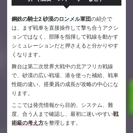
鋼鉄の騎士2 砂漠のロンメル軍団
の紹介で
は、まず戦車を直接操作して撃ち合うアクシ
ョンではなく、部隊を指揮して戦線を動かす
シミュレーションだと押さえると分かりやす
くなります。
舞台は第二次世界大戦中の北アフリカ戦線
で、砂漠の広い戦場、港を使った補給、戦車
性能の違い、搭乗員の成長が攻略の中心にな
ります。
ここでは発売情報から目的、システム、難
度、合う人まで確認し、最初に迷いやすい
戦
術級の考え方
を整理します。