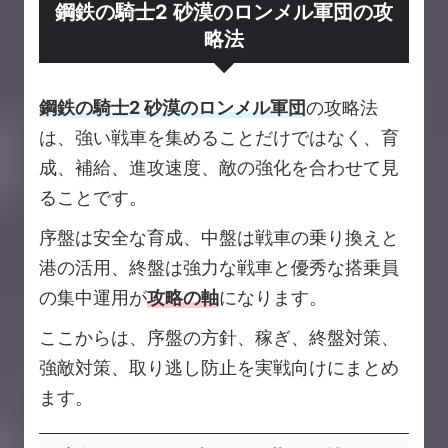
鋼鉄の騎士2 砂漠のロンメル軍団の攻
略法
鋼鉄の騎士2 砂漠のロンメル軍団
の攻略法
は、強い戦車を集めることだけではなく、育
成、補給、進攻速度、敵の強化を合わせて見
ることです。
序盤は安全な育成、中盤は戦車の乗り換えと
港の活用、終盤は強力な戦車と優秀な搭乗員
の集中運用が
攻略の軸
になります。
ここからは、序盤の方針、稼ぎ、終盤対策、
強敵対策、取り逃し防止を実戦向けにまとめ
ます。