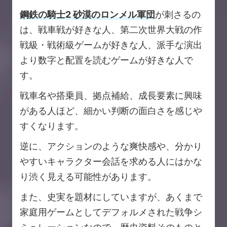
鋼鉄の騎士2 砂漠のロンメル軍団
が刺さるの
は、戦車戦が好きな人、第二次世界大戦の作
戦級・戦術級ゲームが好きな人、派手な演出
より数字と配置を読むゲームが好きな人で
す。
戦車名や搭乗員、拠点補給、成長要素に興味
がある人ほど、細かい判断の面白さを感じや
すくなります。
逆に、アクションのような爽快感や、分かり
やすいキャラクター会話を求める人にはかな
り渋く見える可能性があります。
また、史実を題材にしていますが、あくまで
家庭用ゲームとしてデフォルメされた戦争シ