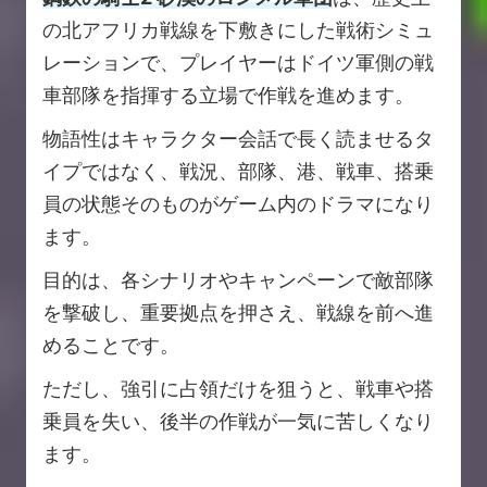
の北アフリカ戦線を下敷きにした戦術シミュ
レーションで、プレイヤーはドイツ軍側の戦
車部隊を指揮する立場で作戦を進めます。
物語性はキャラクター会話で長く読ませるタ
イプではなく、戦況、部隊、港、戦車、搭乗
員の状態そのものがゲーム内のドラマになり
ます。
目的は、各シナリオやキャンペーンで敵部隊
を撃破し、重要拠点を押さえ、戦線を前へ進
めることです。
ただし、強引に占領だけを狙うと、戦車や搭
乗員を失い、後半の作戦が一気に苦しくなり
ます。