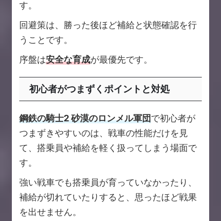
す。
回避策は、勝った後ほど補給と状態確認を行
うことです。
序盤は
安全な育成
が最優先です。
初心者がつまずくポイントと対処
鋼鉄の騎士2 砂漠のロンメル軍団
で初心者が
つまずきやすいのは、戦車の性能だけを見
て、搭乗員や補給を軽く扱ってしまう場面で
す。
強い戦車でも搭乗員が育っていなかったり、
補給が切れていたりすると、思ったほど戦果
を出せません。