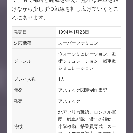
けながら少しずつ戦線を押し広げていくとこ
ろにあります。
発売日
1994年1月28日
対応機種
スーパーファミコン
ウォーシミュレーション、戦
ジャンル
術シミュレーション、戦車戦
シミュレーション
プレイ人数
1人
開発
アスミック関連制作表記
発売
アスミック
北アフリカ戦線、ロンメル軍
団、戦車部隊、港での補給、
特徴
小隊移動、搭乗員育成、スー