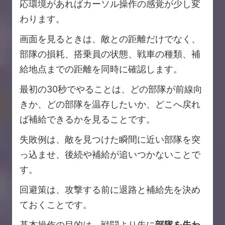
応環境があればカーソル操作の感覚が少し変
わります。
画面を見るときは、敵との距離だけでなく、
部隊の損耗、搭乗員の状態、戦車の種類、補
給地点までの距離を同時に確認します。
最初の30秒でやることは、どの部隊が前線向
きか、どの部隊を温存したいか、どこへ戻れ
ば補給できるかを見ることです。
失敗例は、敵を見つけた瞬間に近い部隊を突
っ込ませ、後続や補給が追いつかないことで
す。
回避策は、攻撃する前に退路と補給先を決め
ておくことです。
基本操作の目的は、戦闘より先に
部隊を失わ