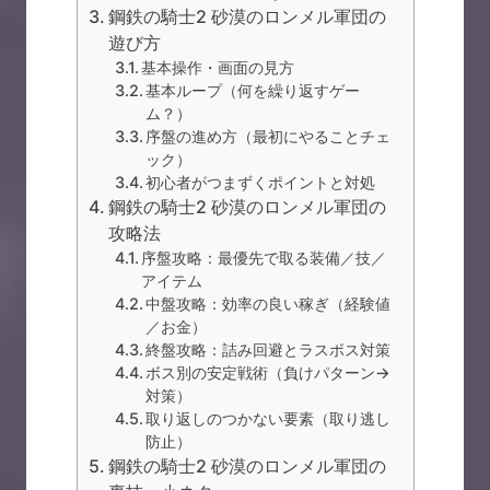
鋼鉄の騎士2 砂漠のロンメル軍団の
遊び方
基本操作・画面の見方
基本ループ（何を繰り返すゲー
ム？）
序盤の進め方（最初にやることチェ
ック）
初心者がつまずくポイントと対処
鋼鉄の騎士2 砂漠のロンメル軍団の
攻略法
序盤攻略：最優先で取る装備／技／
アイテム
中盤攻略：効率の良い稼ぎ（経験値
／お金）
終盤攻略：詰み回避とラスボス対策
ボス別の安定戦術（負けパターン→
対策）
取り返しのつかない要素（取り逃し
防止）
鋼鉄の騎士2 砂漠のロンメル軍団の