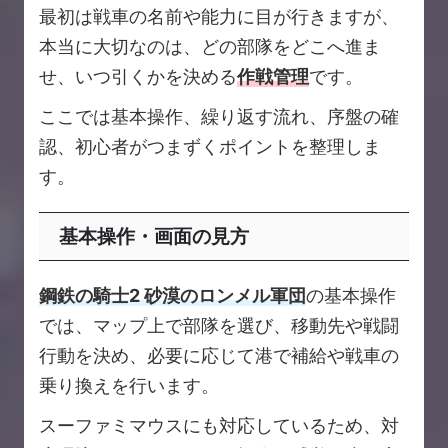
最初は戦車の名前や能力に目が行きますが、
本当に大切なのは、どの部隊をどこへ進ま
せ、いつ引くかを決める
作戦管理
です。
ここでは基本操作、繰り返す流れ、序盤の確
認、初心者がつまずくポイントを整理しま
す。
基本操作・画面の見方
鋼鉄の騎士2 砂漠のロンメル軍団
の基本操作
では、マップ上で部隊を選び、移動先や戦闘
行動を決め、必要に応じて港で補給や戦車の
乗り換えを行います。
スーファミマウスにも対応しているため、対