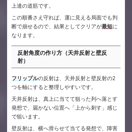
上達の道筋です。
この順番さえ守れば、運に見える局面でも判
断で崩せるので、結果としてクリアが
最短
に
なります。
反射角度の作り方（天井反射と壁反
射）
フリップル
の反射は、天井反射と壁反射の2
つを軸にすると整理しやすいです。
天井反射は、真上に当てて狙った列へ落とす
発想で、届かない位置へ「上から刺す」感じ
で狙います。
壁反射は、横へ滑らせて当てる発想で、障害