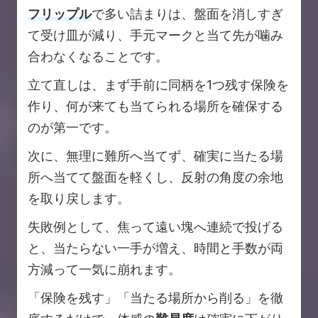
フリップル
で多い詰まりは、盤面を消しすぎ
て受け皿が減り、手元マークと当て先が噛み
合わなくなることです。
立て直しは、まず手前に同柄を1つ残す保険を
作り、何が来ても当てられる場所を確保する
のが第一です。
次に、無理に難所へ当てず、確実に当たる場
所へ当てて盤面を軽くし、反射の角度の余地
を取り戻します。
失敗例として、焦って遠い塊へ連続で投げる
と、当たらない一手が増え、時間と手数が両
方減って一気に崩れます。
「保険を残す」「当たる場所から削る」を徹