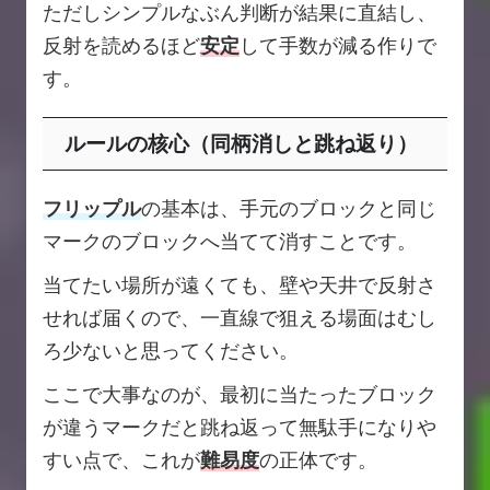
ただしシンプルなぶん判断が結果に直結し、
反射を読めるほど
安定
して手数が減る作りで
す。
ルールの核心（同柄消しと跳ね返り）
フリップル
の基本は、手元のブロックと同じ
マークのブロックへ当てて消すことです。
当てたい場所が遠くても、壁や天井で反射さ
せれば届くので、一直線で狙える場面はむし
ろ少ないと思ってください。
ここで大事なのが、最初に当たったブロック
が違うマークだと跳ね返って無駄手になりや
すい点で、これが
難易度
の正体です。