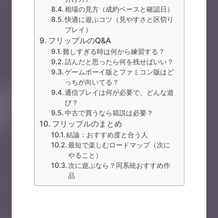
相場の見方（成約ベースと確認日）
快適に遊ぶコツ（見やすさと区切り
プレイ）
フリップルのQ&A
難しすぎる時は何から練習する？
詰んだと思ったら何を残せばいい？
ゲームボーイ版とファミコン版はど
っちが向いてる？
通信プレイは何が必要で、どんな遊
び？
中古で買うなら箱説は必要？
フリップルのまとめ
結論：おすすめ度と合う人
最短で楽しむロードマップ（次に
やること）
次に遊ぶなら？同系統おすすめ作
品