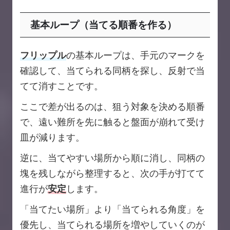
基本ループ（当てる順番を作る）
フリップル
の基本ループは、手元のマークを
確認して、当てられる同柄を探し、反射で当
てて消すことです。
ここで差が出るのは、狙う対象を決める順番
で、遠い難所を先に触ると盤面が崩れて受け
皿が減ります。
逆に、当てやすい場所から順に消し、同柄の
塊を残しながら整理すると、次の手が打てて
進行が
安定
します。
「当てたい場所」より「当てられる角度」を
優先し、当てられる場所を増やしていくのが