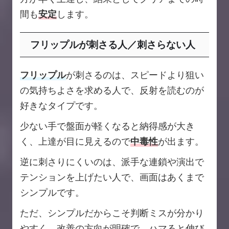
間も
安定
します。
フリップルが刺さる人／刺さらない人
フリップル
が刺さるのは、スピードより狙い
の気持ちよさを求める人で、反射を読むのが
好きなタイプです。
少ない手で盤面が軽くなると納得感が大き
く、上達が目に見えるので
中毒性
が出ます。
逆に刺さりにくいのは、派手な連鎖や演出で
テンションを上げたい人で、画面はあくまで
シンプルです。
ただ、シンプルだからこそ判断ミスが分かり
やすく、改善の方向が明確で、ハマると伸び