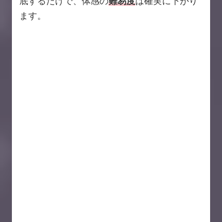
底するだけで、体感の
難易度
は確実に下がり
ます。