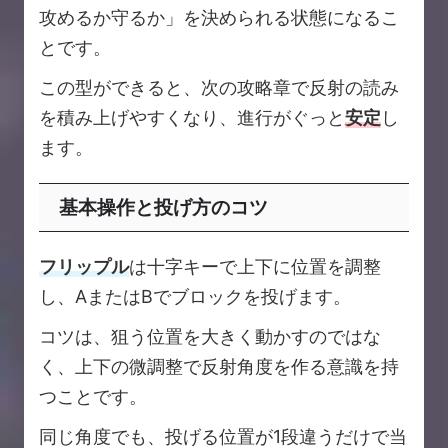
攻めるか守るか」を決められる状態になるこ
とです。
この型ができると、次の攻略章で反射の読み
を積み上げやすくなり、進行がぐっと
安定
し
ます。
基本操作と投げ方のコツ
フリップル
は十字キーで上下に位置を調整
し、AまたはBでブロックを投げます。
コツは、狙う位置を大きく動かすのではな
く、上下の微調整で反射角度を作る意識を持
つことです。
同じ角度でも、投げる位置が1段違うだけで当