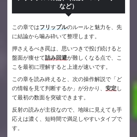
など）
この章では
フリップル
のルールと魅力を、先
に結論から噛み砕いて整理します。
押さえるべき罠は、思いつきで投げ続けると
盤面が痩せて
詰み回避
が難しくなる点で、こ
こを最初に理解すると上達が速いです。
この章を読み終えると、次の操作解説で「ど
の情報を見て判断するか」が分かり、
安定
し
て最初の数面を突破できます。
反射の読みが主役なので、地味に見えても手
応えは濃く、短時間で満足しやすいタイプで
す。