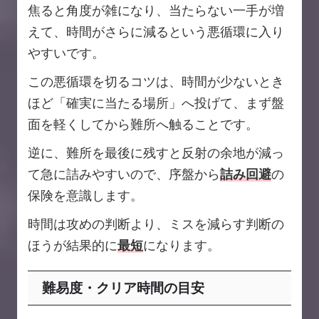
焦ると角度が雑になり、当たらない一手が増
えて、時間がさらに減るという悪循環に入り
やすいです。
この悪循環を切るコツは、時間が少ないとき
ほど「確実に当たる場所」へ投げて、まず盤
面を軽くしてから難所へ触ることです。
逆に、難所を最後に残すと反射の余地が減っ
て急に詰みやすいので、序盤から
詰み回避
の
保険を意識します。
時間は攻めの判断より、ミスを減らす判断の
ほうが結果的に
最短
になります。
難易度・クリア時間の目安