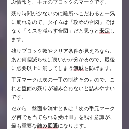
ぶ情報と、手元のブロックのマークです。
残り時間が少ないのに難所へこだわると一気
に崩れるので、タイムは「攻めの合図」では
なく「ミスを減らす合図」だと思うと
安定
し
ます。
残りブロック数やクリア条件が見えるなら、
あと何個減らせば良いかが分かるので、最後
に必要以上に消してしまう
無駄
を防げます。
手元マークは次の一手の制約そのもので、こ
れと盤面の残りが噛み合わないと詰みやすい
です。
だから、盤面を消すときは「次の手元マーク
が何でも当てられる受け皿」を残す意識が、
最も重要な
詰み回避
になります。