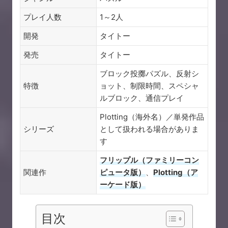
プレイ人数
1～2人
開発
タイトー
発売
タイトー
ブロック投擲パズル、反射シ
特徴
ョット、制限時間、スペシャ
ルブロック、通信プレイ
Plotting（海外名）／単発作品
シリーズ
として扱われる場合がありま
す
フリップル（ファミリーコン
関連作
ピュータ版）
、
Plotting（ア
ーケード版）
目次