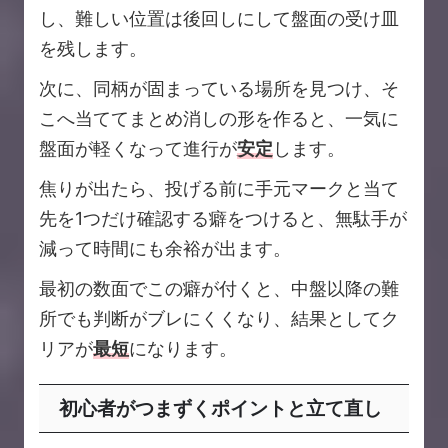
し、難しい位置は後回しにして盤面の受け皿
を残します。
次に、同柄が固まっている場所を見つけ、そ
こへ当ててまとめ消しの形を作ると、一気に
盤面が軽くなって進行が
安定
します。
焦りが出たら、投げる前に手元マークと当て
先を1つだけ確認する癖をつけると、無駄手が
減って時間にも余裕が出ます。
最初の数面でこの癖が付くと、中盤以降の難
所でも判断がブレにくくなり、結果としてク
リアが
最短
になります。
初心者がつまずくポイントと立て直し