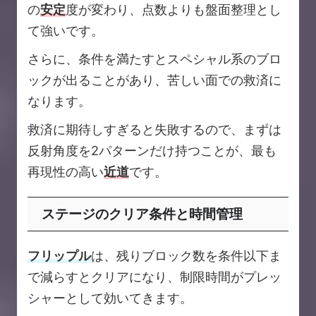
の
安定
度が変わり、点数よりも盤面整理とし
て強いです。
さらに、条件を満たすとスペシャル系のブロ
ックが出ることがあり、苦しい面での救済に
なります。
救済に期待しすぎると失敗するので、まずは
反射角度を2パターンだけ持つことが、最も
再現性の高い
近道
です。
ステージのクリア条件と時間管理
フリップル
は、残りブロック数を条件以下ま
で減らすとクリアになり、制限時間がプレッ
シャーとして効いてきます。