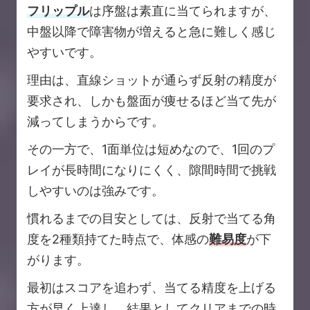
フリップル
は序盤は素直に当てられますが、
中盤以降で障害物が増えると急に難しく感じ
やすいです。
理由は、直線ショットが通らず反射の精度が
要求され、しかも盤面が痩せるほど当て先が
減ってしまうからです。
その一方で、1面単位は短めなので、1回のプ
レイが長時間になりにくく、隙間時間で挑戦
しやすいのは強みです。
慣れるまでの目安としては、反射で当てる角
度を2種類持てた時点で、体感の
難易度
が下
がります。
最初はスコアを追わず、当てる精度を上げる
方が早く上達し、結果としてクリアまでの時