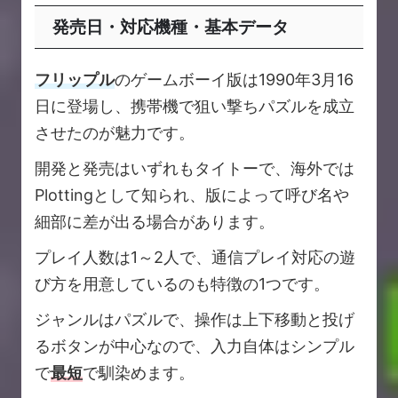
発売日・対応機種・基本データ
フリップル
のゲームボーイ版は1990年3月16
日に登場し、携帯機で狙い撃ちパズルを成立
させたのが魅力です。
開発と発売はいずれもタイトーで、海外では
Plottingとして知られ、版によって呼び名や
細部に差が出る場合があります。
プレイ人数は1～2人で、通信プレイ対応の遊
び方を用意しているのも特徴の1つです。
ジャンルはパズルで、操作は上下移動と投げ
るボタンが中心なので、入力自体はシンプル
で
最短
で馴染めます。