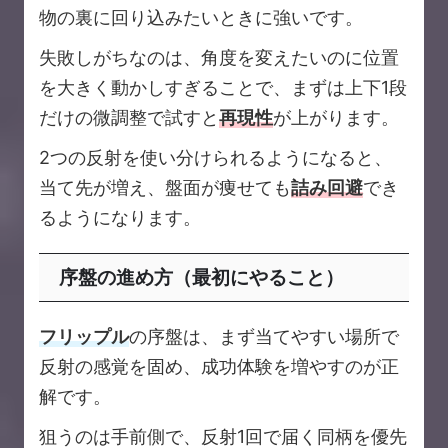
物の裏に回り込みたいときに強いです。
失敗しがちなのは、角度を変えたいのに位置
を大きく動かしすぎることで、まずは上下1段
だけの微調整で試すと
再現性
が上がります。
2つの反射を使い分けられるようになると、
当て先が増え、盤面が痩せても
詰み回避
でき
るようになります。
序盤の進め方（最初にやること）
フリップル
の序盤は、まず当てやすい場所で
反射の感覚を固め、成功体験を増やすのが正
解です。
狙うのは手前側で、反射1回で届く同柄を優先