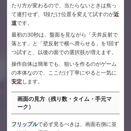
たり方が変わるので、当たらないときは焦っ
て連打せず、1段だけ位置を変えて試すのが
近
道
です。
最初の30秒は、盤面を見ながら「天井反射で
落とす」と「壁反射で横へ滑らせる」を1回ず
つ試すと、以後の面での選択肢が増えます。
操作自体は簡単でも、狙いを作るのがゲーム
の本体なので、ここだけ丁寧にやると一気に
安定
します。
画面の見方（残り数・タイム・手元マ
ーク）
フリップル
で必ず見るべきは、画面右側に並