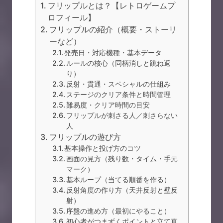
フリップルとは？【レトロゲームプ
ロフィール】
フリップルの紹介（概要・ストーリ
ーなど）
発売日・対応機種・基本データ
ルールの核心（同柄消しと跳ね返
り）
反射・貫通・スペシャルの仕組み
ステージのクリア条件と時間管理
難易度・クリア時間の目安
フリップルが刺さる人／刺さらない
人
フリップルの遊び方
基本操作と投げ方のコツ
画面の見方（残り数・タイム・手元
マーク）
基本ループ（当てる順番を作る）
反射角度の作り方（天井反射と壁反
射）
序盤の進め方（最初にやること）
初心者がつまずくポイントと立て直