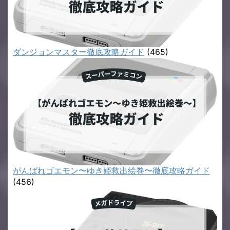
ダンジョンマスター徹底攻略ガイド
(465)
がんばれゴエモン〜ゆき姫救出絵巻〜徹底攻略ガイド
(456)