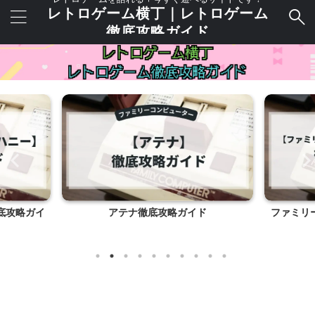
レトロゲーム横丁｜レトロゲーム
徹底攻略ガイド
ド
ファミリートレーナー ジョギングレース
ダイナ
徹底攻略ガイド