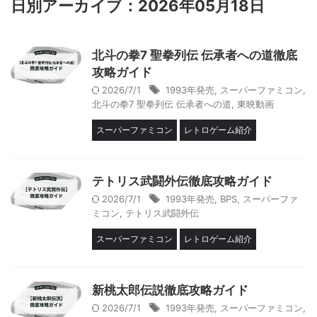
日別アーカイブ：2026年05月18日
北斗の拳7 聖拳列伝 伝承者への道徹底
攻略ガイド
2026/7/1
1993年発売
,
スーパーファミコン
,
北斗の拳7 聖拳列伝 伝承者への道
,
東映動画
スーパーファミコン
レトロゲーム紹介
テトリス武闘外伝徹底攻略ガイド
2026/7/1
1993年発売
,
BPS
,
スーパーファ
ミコン
,
テトリス武闘外伝
スーパーファミコン
レトロゲーム紹介
新桃太郎伝説徹底攻略ガイド
2026/7/1
1993年発売
,
スーパーファミコン
,