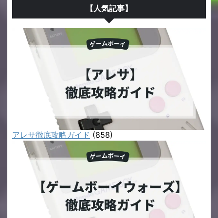
【人気記事】
アレサ徹底攻略ガイド
(858)