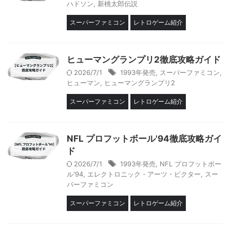
ハドソン
,
新桃太郎伝説
スーパーファミコン
レトロゲーム紹介
ヒューマングランプリ2徹底攻略ガイド
2026/7/1
1993年発売
,
スーパーファミコン
,
ヒューマン
,
ヒューマングランプリ2
スーパーファミコン
レトロゲーム紹介
NFL プロフットボール'94徹底攻略ガイ
ド
2026/7/1
1993年発売
,
NFL プロフットボー
ル'94
,
エレクトロニック・アーツ・ビクター
,
スー
パーファミコン
スーパーファミコン
レトロゲーム紹介