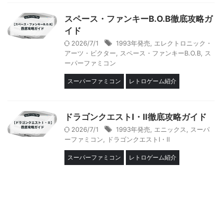
スペース・ファンキーB.O.B徹底攻略ガ
イド
2026/7/1
1993年発売
,
エレクトロニック・
アーツ・ビクター
,
スペース・ファンキーB.O.B
,
ス
ーパーファミコン
スーパーファミコン
レトロゲーム紹介
ドラゴンクエストⅠ・Ⅱ徹底攻略ガイド
2026/7/1
1993年発売
,
エニックス
,
スーパ
ーファミコン
,
ドラゴンクエストⅠ・Ⅱ
スーパーファミコン
レトロゲーム紹介