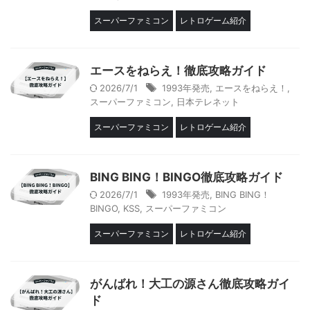
スーパーファミコン
レトロゲーム紹介
エースをねらえ！徹底攻略ガイド
2026/7/1
1993年発売
,
エースをねらえ！
,
スーパーファミコン
,
日本テレネット
スーパーファミコン
レトロゲーム紹介
BING BING！BINGO徹底攻略ガイド
2026/7/1
1993年発売
,
BING BING！
BINGO
,
KSS
,
スーパーファミコン
スーパーファミコン
レトロゲーム紹介
がんばれ！大工の源さん徹底攻略ガイ
ド