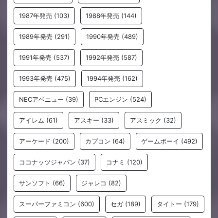
1987年発売
(103)
1988年発売
(144)
1989年発売
(291)
1990年発売
(489)
1991年発売
(537)
1992年発売
(587)
1993年発売
(475)
1994年発売
(162)
NECアベニュー
(39)
PCエンジン
(524)
アイレム
(61)
アスキー
(33)
アスミック
(32)
アーケード
(200)
カプコン
(64)
ゲームボーイ
(492)
ココナッツジャパン
(37)
コナミ
(120)
サンソフト
(66)
ジャレコ
(82)
スーパーファミコン
(600)
セガ
(189)
タイトー
(179)