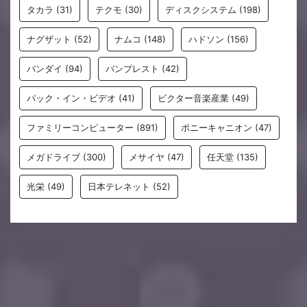
タカラ
(31)
テクモ
(30)
ディスクシステム
(198)
ナグザット
(52)
ナムコ
(148)
ハドソン
(156)
バンダイ
(94)
バンプレスト
(42)
パック・イン・ビデオ
(41)
ビクター音楽産業
(49)
ファミリーコンピューター
(891)
ポニーキャニオン
(47)
メガドライブ
(300)
メサイヤ
(47)
任天堂
(135)
光栄
(49)
日本テレネット
(52)