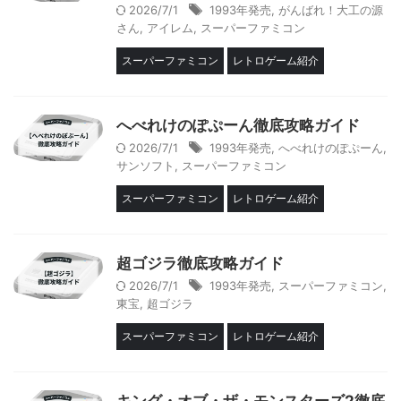
2026/7/1
1993年発売
,
がんばれ！大工の源
さん
,
アイレム
,
スーパーファミコン
スーパーファミコン
レトロゲーム紹介
へべれけのぽぷーん徹底攻略ガイド
2026/7/1
1993年発売
,
へべれけのぽぷーん
,
サンソフト
,
スーパーファミコン
スーパーファミコン
レトロゲーム紹介
超ゴジラ徹底攻略ガイド
2026/7/1
1993年発売
,
スーパーファミコン
,
東宝
,
超ゴジラ
スーパーファミコン
レトロゲーム紹介
キング・オブ・ザ・モンスターズ2徹底