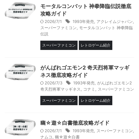
モータルコンバット 神拳降臨伝説徹底
攻略ガイド
2026/7/1
1993年発売
,
アクレイムジャパン
,
スーパーファミコン
,
モータルコンバット 神拳降臨
伝説
スーパーファミコン
レトロゲーム紹介
がんばれゴエモン2 奇天烈将軍マッギ
ネス徹底攻略ガイド
2026/7/3
1993年発売
,
がんばれゴエモン2
奇天烈将軍マッギネス
,
コナミ
,
スーパーファミコン
スーパーファミコン
レトロゲーム紹介
幽☆遊☆白書徹底攻略ガイド
2026/7/1
1993年発売
,
スーパーファミコン
,
ナムコ
,
幽☆遊☆白書