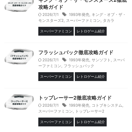
攻略ガイド
2026/7/1
1993年発売
,
キング・オブ・ザ・
モンスターズ2
,
スーパーファミコン
,
タカラ
スーパーファミコン
レトロゲーム紹介
フラッシュバック徹底攻略ガイド
2026/7/1
1993年発売
,
サンソフト
,
スーパ
ーファミコン
,
フラッシュバック
スーパーファミコン
レトロゲーム紹介
トップレーサー2徹底攻略ガイド
2026/7/1
1993年発売
,
コトブキシステム
,
スーパーファミコン
,
トップレーサー2
スーパーファミコン
レトロゲーム紹介