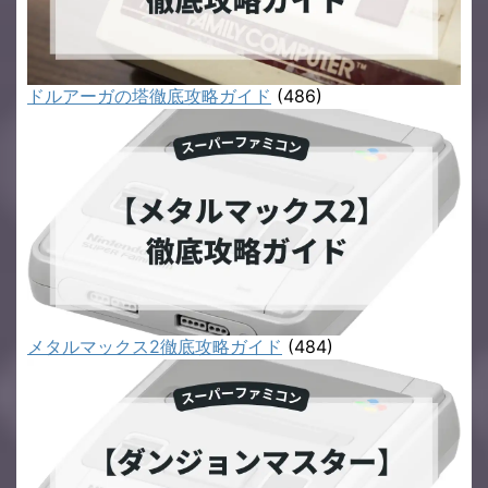
ドルアーガの塔徹底攻略ガイド
(486)
メタルマックス2徹底攻略ガイド
(484)