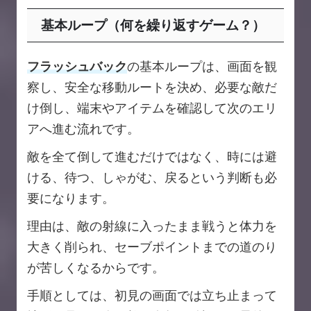
基本ループ（何を繰り返すゲーム？）
フラッシュバック
の基本ループは、画面を観
察し、安全な移動ルートを決め、必要な敵だ
け倒し、端末やアイテムを確認して次のエリ
アへ進む流れです。
敵を全て倒して進むだけではなく、時には避
ける、待つ、しゃがむ、戻るという判断も必
要になります。
理由は、敵の射線に入ったまま戦うと体力を
大きく削られ、セーブポイントまでの道のり
が苦しくなるからです。
手順としては、初見の画面では立ち止まって