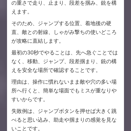
の重さで走り、止まり、段差を掴み、銃を構
えます。
そのため、ジャンプする位置、着地後の硬
直、敵との射線、しゃがみ撃ちの使いどころ
が攻略に直結します。
最初の30秒でやることは、先へ急ぐことでは
なく、移動、ジャンプ、段差掴まり、銃の構
えを安全な場所で確認することです。
理由は、操作に慣れないまま敵や穴の多い場
所へ行くと、簡単な場面でもミスが重なりや
すいからです。
失敗例は、ジャンプボタンを押せば大きく跳
べると思い込み、助走や掴まりの感覚を見な
いことです。