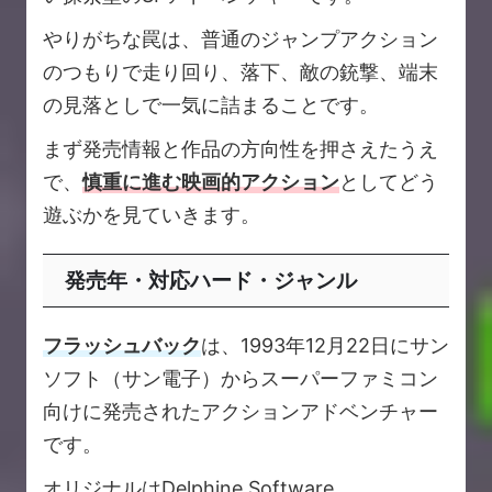
やりがちな罠は、普通のジャンプアクション
のつもりで走り回り、落下、敵の銃撃、端末
の見落としで一気に詰まることです。
まず発売情報と作品の方向性を押さえたうえ
で、
慎重に進む映画的アクション
としてどう
遊ぶかを見ていきます。
発売年・対応ハード・ジャンル
フラッシュバック
は、1993年12月22日にサン
ソフト（サン電子）からスーパーファミコン
向けに発売されたアクションアドベンチャー
です。
オリジナルはDelphine Software