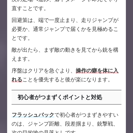
直すことです。
回避策は、端で一度止まり、走りジャンプが
必要か、通常ジャンプで届くかを見極めるこ
とです。
敵が出たら、まず敵の動きを見てから銃を構
えます。
序盤はクリアを急ぐより、
操作の癖を体に入
れる
ことを優先すると後が楽になります。
初心者がつまずくポイントと対処
フラッシュバック
で初心者がつまずきやすい
のは、ジャンプ距離、段差掴まり、銃撃戦、
次の目的地の見落としです。