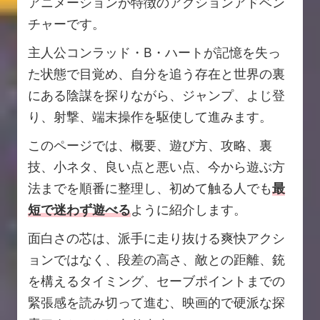
アニメーションが特徴のアクションアドベン
チャーです。
主人公コンラッド・B・ハートが記憶を失っ
た状態で目覚め、自分を追う存在と世界の裏
にある陰謀を探りながら、ジャンプ、よじ登
り、射撃、端末操作を駆使して進みます。
このページでは、概要、遊び方、攻略、裏
技、小ネタ、良い点と悪い点、今から遊ぶ方
法までを順番に整理し、初めて触る人でも
最
短で迷わず遊べる
ように紹介します。
面白さの芯は、派手に走り抜ける爽快アクシ
ョンではなく、段差の高さ、敵との距離、銃
を構えるタイミング、セーブポイントまでの
緊張感を読み切って進む、映画的で硬派な探