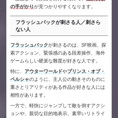
の手がかり
が見つかりやすくなります。
フラッシュバックが刺さる人／刺さら
ない人
フラッシュバック
が刺さるのは、SF映画、探
索アクション、緊張感のある段差操作、海外
ゲームらしい硬派な難度が好きな人です。
特に、
アウターワールド
や
プリンス・オブ・
ペルシャ
のように、主人公の動きそのものに
重さとリアリティがある作品が好きな人には
相性があります。
一方で、軽快にジャンプして敵を倒すアクシ
ョンや、親切な目的地表示、素早いリトライ