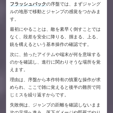
フラッシュバック
の序盤では、まずジャング
ルの地形で移動とジャンプの感覚をつかみま
す。
最初にやることは、敵を素早く倒すことでは
なく、段差を安全に降りる、掴まる、上る、
銃を構えるという基本操作の確認です。
次に、拾ったアイテムや端末が何を意味する
のかを確認し、進行に関わりそうな場所を覚
えます。
理由は、序盤から本作特有の慎重な操作が求
められ、ここで雑に覚えると後半の難所で同
じミスを繰り返すからです。
失敗例は、ジャンプの距離を確認しないまま
次の足場へ進み、落下ダメージや即死でやり