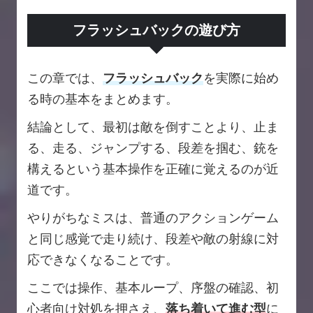
フラッシュバックの遊び方
この章では、
フラッシュバック
を実際に始め
る時の基本をまとめます。
結論として、最初は敵を倒すことより、止ま
る、走る、ジャンプする、段差を掴む、銃を
構えるという基本操作を正確に覚えるのが近
道です。
やりがちなミスは、普通のアクションゲーム
と同じ感覚で走り続け、段差や敵の射線に対
応できなくなることです。
ここでは操作、基本ループ、序盤の確認、初
心者向け対処を押さえ、
落ち着いて進む型
に