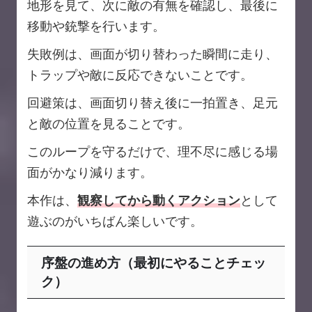
地形を見て、次に敵の有無を確認し、最後に
移動や銃撃を行います。
失敗例は、画面が切り替わった瞬間に走り、
トラップや敵に反応できないことです。
回避策は、画面切り替え後に一拍置き、足元
と敵の位置を見ることです。
このループを守るだけで、理不尽に感じる場
面がかなり減ります。
本作は、
観察してから動くアクション
として
遊ぶのがいちばん楽しいです。
序盤の進め方（最初にやることチェッ
ク）