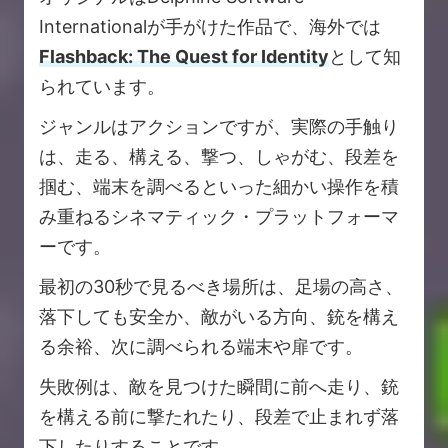
Internationalが手がけた作品で、海外では
Flashback: The Quest for Identity
として知
られています。
ジャンルはアクションですが、実際の手触り
は、走る、構える、撃つ、しゃがむ、段差を
掴む、端末を調べるといった細かい操作を積
み重ねるシネマティック・プラットフォーマ
ーです。
最初の30秒で見るべき場所は、足場の高さ、
落下しても安全か、敵がいる方向、銃を構え
る余裕、次に調べられる端末や扉です。
失敗例は、敵を見つけた瞬間に前へ走り、銃
を構える前に撃たれたり、段差で止まれず落
下したりすることです。