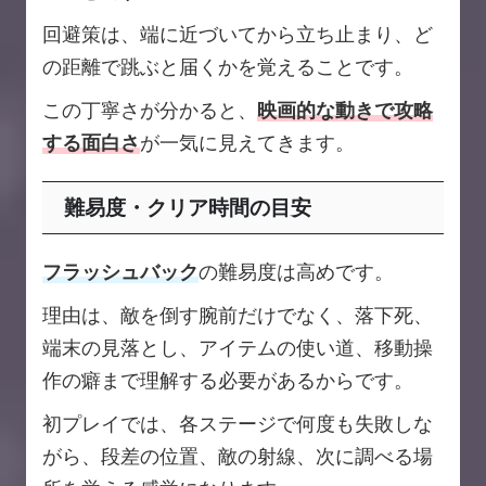
回避策は、端に近づいてから立ち止まり、ど
の距離で跳ぶと届くかを覚えることです。
この丁寧さが分かると、
映画的な動きで攻略
する面白さ
が一気に見えてきます。
難易度・クリア時間の目安
フラッシュバック
の難易度は高めです。
理由は、敵を倒す腕前だけでなく、落下死、
端末の見落とし、アイテムの使い道、移動操
作の癖まで理解する必要があるからです。
初プレイでは、各ステージで何度も失敗しな
がら、段差の位置、敵の射線、次に調べる場