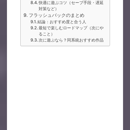
快適に遊ぶコツ（セーブ手段・遅延
対策など）
フラッシュバックのまとめ
結論：おすすめ度と合う人
最短で楽しむロードマップ（次にや
ること）
次に遊ぶなら？同系統おすすめ作品