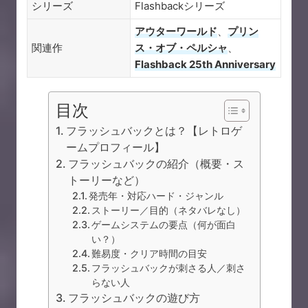
シリーズ
Flashbackシリーズ
アウターワールド
、
プリン
関連作
ス・オブ・ペルシャ
、
Flashback 25th Anniversary
目次
フラッシュバックとは？【レトロゲ
ームプロフィール】
フラッシュバックの紹介（概要・ス
トーリーなど）
発売年・対応ハード・ジャンル
ストーリー／目的（ネタバレなし）
ゲームシステムの要点（何が面白
い？）
難易度・クリア時間の目安
フラッシュバックが刺さる人／刺さ
らない人
フラッシュバックの遊び方