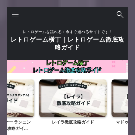
レトロゲームを語れる＋今すぐ遊べるサイトです！
レトロゲーム横丁｜レトロゲーム徹底攻
略ガイド
ナー ランニン
レイラ徹底攻略ガイド
マドゥーラ
攻略ガイ...