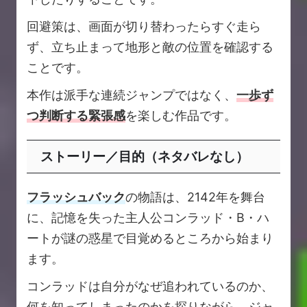
回避策は、画面が切り替わったらすぐ走ら
ず、立ち止まって地形と敵の位置を確認する
ことです。
本作は派手な連続ジャンプではなく、
一歩ず
つ判断する緊張感
を楽しむ作品です。
ストーリー／目的（ネタバレなし）
フラッシュバック
の物語は、2142年を舞台
に、記憶を失った主人公コンラッド・B・ハ
ートが謎の惑星で目覚めるところから始まり
ます。
コンラッドは自分がなぜ追われているのか、
何を知ってしまったのかを探りながら、ジャ