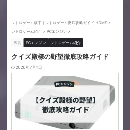
レトロゲーム横丁｜レトロゲーム徹底攻略ガイド HOME
>
レトロゲーム紹介
>
PCエンジン
>
広告
PCエンジン
レトロゲーム紹介
クイズ殿様の野望徹底攻略ガイド
2026年7月1日