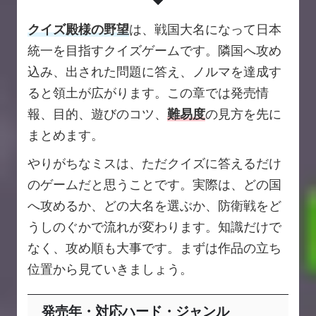
クイズ殿様の野望
は、戦国大名になって日本
統一を目指すクイズゲームです。隣国へ攻め
込み、出された問題に答え、ノルマを達成す
ると領土が広がります。この章では発売情
報、目的、遊びのコツ、
難易度
の見方を先に
まとめます。
やりがちなミスは、ただクイズに答えるだけ
のゲームだと思うことです。実際は、どの国
へ攻めるか、どの大名を選ぶか、防衛戦をど
うしのぐかで流れが変わります。知識だけで
なく、攻め順も大事です。まずは作品の立ち
位置から見ていきましょう。
発売年・対応ハード・ジャンル