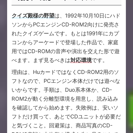
クイズ殿様の野望
は、1992年10月10日にハド
ソンからPCエンジンCD-ROM2向けに発売さ
れたクイズゲームです。もとは1991年にカプ
コンからアーケードで登場した作品で、家庭
用ではCD-ROMの音声や演出を交えた形で遊
べます。まず見るべきは
対応環境
です。
理由は、HuカードではなくCD-ROM2用のソ
フトなので、PCエンジン本体だけでは遊べな
いからです。手順は、Duo系本体か、CD-
ROM2が動く分離型環境を用意し、読み込み
を確認してから始めます。失敗例は、安いソ
フトだけ買って、あとでCDユニットが必要だ
と気づくこと。回避策は、商品写真のCD-