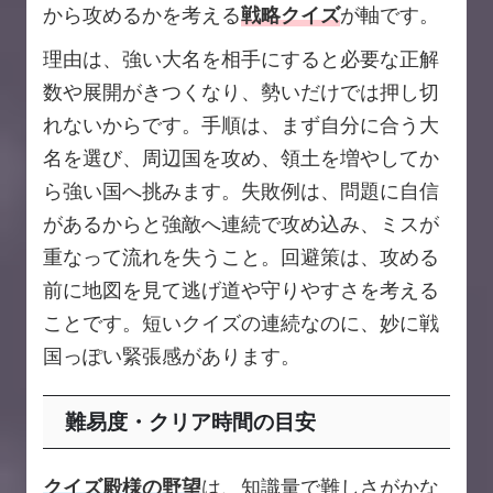
から攻めるかを考える
戦略クイズ
が軸です。
理由は、強い大名を相手にすると必要な正解
数や展開がきつくなり、勢いだけでは押し切
れないからです。手順は、まず自分に合う大
名を選び、周辺国を攻め、領土を増やしてか
ら強い国へ挑みます。失敗例は、問題に自信
があるからと強敵へ連続で攻め込み、ミスが
重なって流れを失うこと。回避策は、攻める
前に地図を見て逃げ道や守りやすさを考える
ことです。短いクイズの連続なのに、妙に戦
国っぽい緊張感があります。
難易度・クリア時間の目安
クイズ殿様の野望
は、知識量で難しさがかな