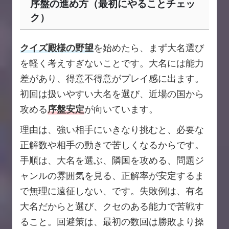
序盤の進め方（最初にやることチェッ
ク）
クイズ殿様の野望
を始めたら、まず大名選び
を軽く考えすぎないことです。大名には能力
差があり、得意不得意がプレイ感に出ます。
初回は扱いやすい大名を選び、近場の国から
攻める
序盤安定
が向いています。
理由は、強い相手にいきなり挑むと、必要な
正解数や相手の動きで苦しくなるからです。
手順は、大名を選ぶ、隣国を攻める、問題ジ
ャンルの雰囲気を見る、正解率が安定するま
で無理に遠征しない、です。失敗例は、有名
大名だからと選び、クセのある能力で苦戦す
ること。回避策は、最初の数回は勝敗より操