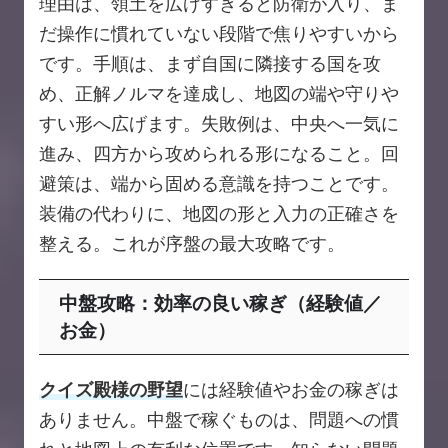
理由は、領土を広げすぎると防衛が入り、ま
だ操作に慣れていない段階で焦りやすいから
です。手順は、まず自国に隣接する国を攻
め、正解ノルマを達成し、地図の端や守りや
すい形へ広げます。失敗例は、中央へ一気に
進み、四方から攻められる形になること。回
避策は、端から固める意識を持つことです。
装備の代わりに、地図の形と入力の正確さを
整える。これが序盤の最大攻略です。
中盤攻略：効率の良い稼ぎ（経験値／
お金）
クイズ殿様の野望
には経験値やお金の稼ぎは
ありません。中盤で稼ぐものは、問題への慣