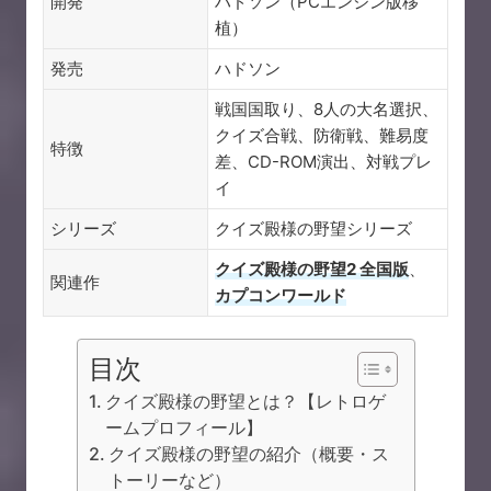
開発
ハドソン（PCエンジン版移
植）
発売
ハドソン
戦国国取り、8人の大名選択、
クイズ合戦、防衛戦、難易度
特徴
差、CD-ROM演出、対戦プレ
イ
シリーズ
クイズ殿様の野望シリーズ
クイズ殿様の野望2 全国版
、
関連作
カプコンワールド
目次
クイズ殿様の野望とは？【レトロゲ
ームプロフィール】
クイズ殿様の野望の紹介（概要・ス
トーリーなど）