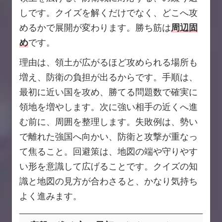
しです。クイズを解くだけでなく、どこへ攻
めるかで展開が変わります。勝ち筋は
周辺固
め
です。
理由は、領土が広がるほど攻められる場所も
増え、防衛の負担が出るからです。手順は、
最初に近い国を攻め、勝てる問題数で確実に
領地を増やします。次に強い相手の近くへ進
む前に、周囲を整理します。失敗例は、勢い
で離れた強国へ向かい、防衛と攻撃が重なっ
て焦ること。回避策は、地図の端や守りやす
い形を意識して広げることです。クイズの知
識と地図の見方が合わさると、かなり気持ち
よく進みます。