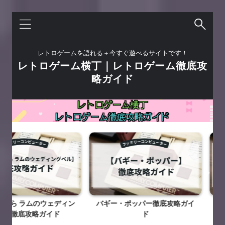
レトロゲームを語れる＋今すぐ遊べるサイトです！
レトロゲーム横丁｜レトロゲーム徹底攻
略ガイド
ムのウェディン
バギー・ポッパー徹底攻略ガイ
テラクレス
略ガイド
ド