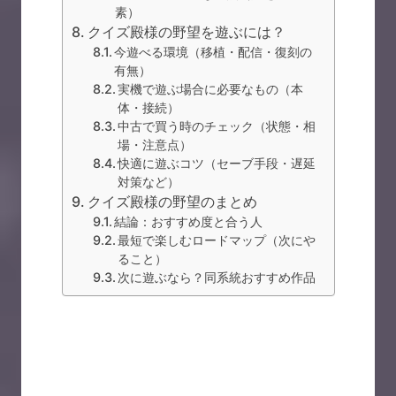
素）
クイズ殿様の野望を遊ぶには？
今遊べる環境（移植・配信・復刻の
有無）
実機で遊ぶ場合に必要なもの（本
体・接続）
中古で買う時のチェック（状態・相
場・注意点）
快適に遊ぶコツ（セーブ手段・遅延
対策など）
クイズ殿様の野望のまとめ
結論：おすすめ度と合う人
最短で楽しむロードマップ（次にや
ること）
次に遊ぶなら？同系統おすすめ作品