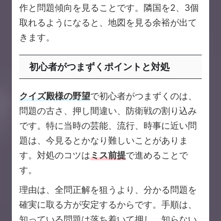
作と問題傾向を見ることです。隣国を2、3個
取れるようになると、地図を見る余裕が出て
きます。
初心者がつまずくポイントと対処
クイズ殿様の野望
で初心者がつまずくのは、
問題の古さ、押し間違い、防衛戦の割り込み
です。特に当時の芸能、流行、時事に近い問
題は、今見るとかなり難しいことがありま
す。対処のコツは
ミス前提
で進めることで
す。
理由は、全問正解を狙うより、分かる問題を
確実に取る方が安定するからです。手順は、
知っている問題は落ち着いて押し、知らない