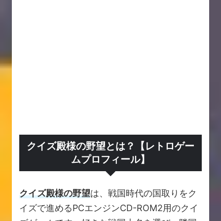
クイズ殿様の野望とは？【レトロゲー
ムプロフィール】
クイズ殿様の野望
は、戦国時代の国取りをク
イズで進めるPCエンジンCD-ROM2用のクイ