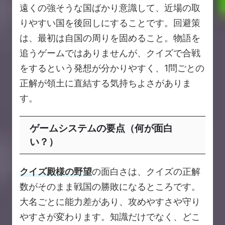
遠くの強そうな国ばかり意識して、近場の取
りやすい国を後回しにすることです。回避策
は、最初は自国の周りを固めること。物語を
追うゲームではありませんが、クイズで合戦
をするという発想が分かりやすく、1問ごとの
正解が領土に直結する気持ちよさがありま
す。
ゲームシステムの要点（何が面白
い？）
クイズ殿様の野望
の面白さは、クイズの正解
数がそのまま戦国の勝敗になるところです。
大名ごとに能力差があり、攻めやすさや守り
やすさが変わります。知識だけでなく、どこ