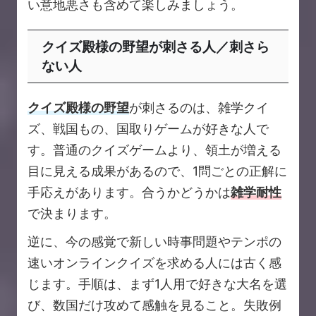
い意地悪さも含めて楽しみましょう。
クイズ殿様の野望が刺さる人／刺さら
ない人
クイズ殿様の野望
が刺さるのは、雑学クイ
ズ、戦国もの、国取りゲームが好きな人で
す。普通のクイズゲームより、領土が増える
目に見える成果があるので、1問ごとの正解に
手応えがあります。合うかどうかは
雑学耐性
で決まります。
逆に、今の感覚で新しい時事問題やテンポの
速いオンラインクイズを求める人には古く感
じます。手順は、まず1人用で好きな大名を選
び、数国だけ攻めて感触を見ること。失敗例