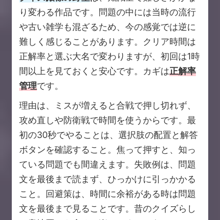
り変わる作品です。問題の中には当時の流行
や古い雑学も混ざるため、今の感覚では逆に
難しく感じることがあります。クリア時間は
正解率と選ぶ大名で変わりますが、初回は1時
間以上を見ておくと安心です。カギは
正解率
管理
です。
理由は、ミスが増えると合戦で押し切れず、
攻め直しや防衛戦で時間を使うからです。最
初の30秒でやることは、選択肢の配置と解答
ボタンを確認すること。焦って押すと、知っ
ている問題でも間違えます。失敗例は、問題
文を最後まで読まず、ひっかけに引っかかる
こと。回避策は、時間に余裕がある時は問題
文を最後まで見ることです。昔のクイズらし