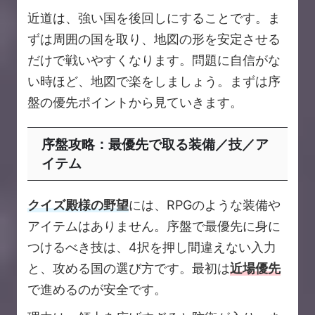
近道は、強い国を後回しにすることです。ま
ずは周囲の国を取り、地図の形を安定させる
だけで戦いやすくなります。問題に自信がな
い時ほど、地図で楽をしましょう。まずは序
盤の優先ポイントから見ていきます。
序盤攻略：最優先で取る装備／技／ア
イテム
クイズ殿様の野望
には、RPGのような装備や
アイテムはありません。序盤で最優先に身に
つけるべき技は、4択を押し間違えない入力
と、攻める国の選び方です。最初は
近場優先
で進めるのが安全です。