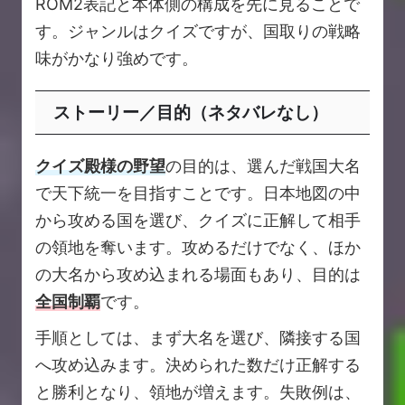
ROM2表記と本体側の構成を先に見ることで
す。ジャンルはクイズですが、国取りの戦略
味がかなり強めです。
ストーリー／目的（ネタバレなし）
クイズ殿様の野望
の目的は、選んだ戦国大名
で天下統一を目指すことです。日本地図の中
から攻める国を選び、クイズに正解して相手
の領地を奪います。攻めるだけでなく、ほか
の大名から攻め込まれる場面もあり、目的は
全国制覇
です。
手順としては、まず大名を選び、隣接する国
へ攻め込みます。決められた数だけ正解する
と勝利となり、領地が増えます。失敗例は、