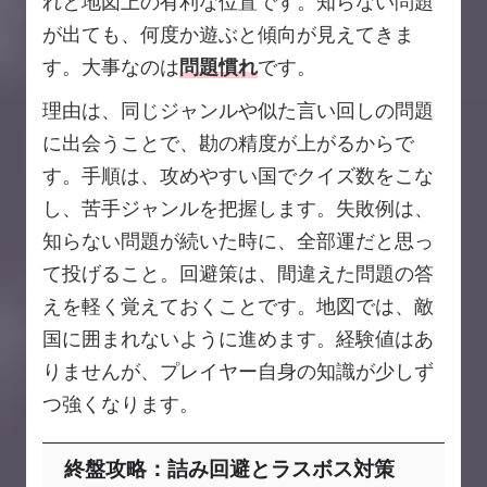
れと地図上の有利な位置です。知らない問題
が出ても、何度か遊ぶと傾向が見えてきま
す。大事なのは
問題慣れ
です。
理由は、同じジャンルや似た言い回しの問題
に出会うことで、勘の精度が上がるからで
す。手順は、攻めやすい国でクイズ数をこな
し、苦手ジャンルを把握します。失敗例は、
知らない問題が続いた時に、全部運だと思っ
て投げること。回避策は、間違えた問題の答
えを軽く覚えておくことです。地図では、敵
国に囲まれないように進めます。経験値はあ
りませんが、プレイヤー自身の知識が少しず
つ強くなります。
終盤攻略：詰み回避とラスボス対策