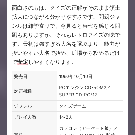
面白さの芯は、クイズの正解がそのまま領土
拡大につながる分かりやすさです。問題ジャ
ンルは雑学寄りで、今見ると時代を感じる問
題もありますが、それもレトロクイズの味で
す。最初は強すぎる大名を選ぶより、能力が
扱いやすい大名で始め、近場から攻めるだけ
で
安定
しやすくなります。
発売日
1992年10月10日
PCエンジン CD-ROM2／
対応機種
SUPER CD-ROM2
ジャンル
クイズゲーム
プレイ人数
1〜2人
カプコン（アーケード版）／