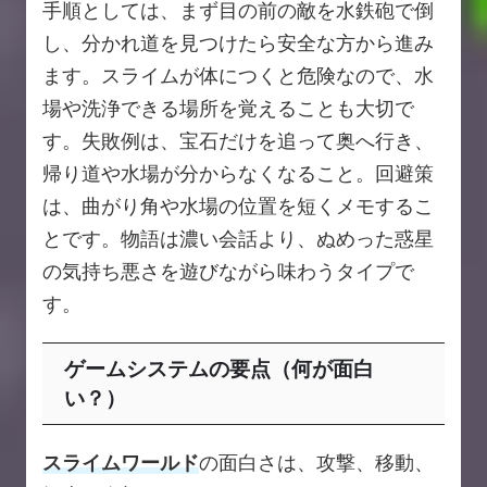
手順としては、まず目の前の敵を水鉄砲で倒
し、分かれ道を見つけたら安全な方から進み
ます。スライムが体につくと危険なので、水
場や洗浄できる場所を覚えることも大切で
す。失敗例は、宝石だけを追って奥へ行き、
帰り道や水場が分からなくなること。回避策
は、曲がり角や水場の位置を短くメモするこ
とです。物語は濃い会話より、ぬめった惑星
の気持ち悪さを遊びながら味わうタイプで
す。
ゲームシステムの要点（何が面白
い？）
スライムワールド
の面白さは、攻撃、移動、