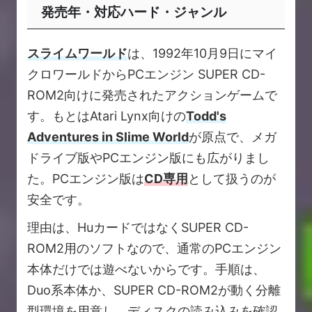
発売年・対応ハード・ジャンル
スライムワールド
は、1992年10月9日にマイ
クロワールドからPCエンジン SUPER CD-
ROM2向けに発売されたアクションゲームで
す。もとはAtari Lynx向けの
Todd's
Adventures in Slime World
が原点で、メガ
ドライブ版やPCエンジン版にも広がりまし
た。PCエンジン版は
CD専用
として扱うのが
安全です。
理由は、HuカードではなくSUPER CD-
ROM2用のソフトなので、通常のPCエンジン
本体だけでは遊べないからです。手順は、
Duo系本体か、SUPER CD-ROM2が動く分離
型環境を用意し、ディスクの読み込みを確認