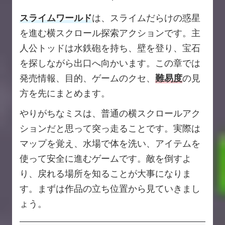
スライムワールド
は、スライムだらけの惑星
を進む横スクロール探索アクションです。主
人公トッドは水鉄砲を持ち、壁を登り、宝石
を探しながら出口へ向かいます。この章では
発売情報、目的、ゲームのクセ、
難易度
の見
方を先にまとめます。
やりがちなミスは、普通の横スクロールアク
ションだと思って突っ走ることです。実際は
マップを覚え、水場で体を洗い、アイテムを
使って安全に進むゲームです。敵を倒すよ
り、戻れる場所を知ることが大事になりま
す。まずは作品の立ち位置から見ていきまし
ょう。