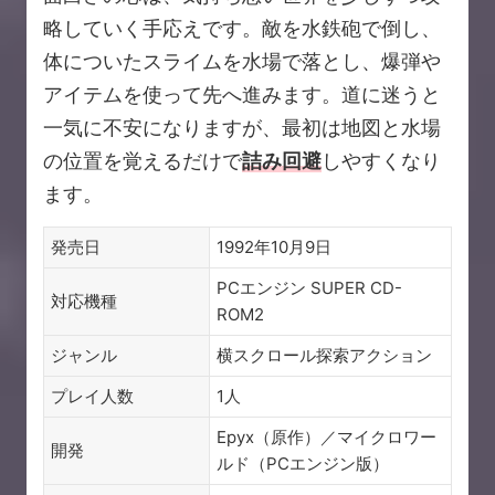
略していく手応えです。敵を水鉄砲で倒し、
体についたスライムを水場で落とし、爆弾や
アイテムを使って先へ進みます。道に迷うと
一気に不安になりますが、最初は地図と水場
の位置を覚えるだけで
詰み回避
しやすくなり
ます。
発売日
1992年10月9日
PCエンジン SUPER CD-
対応機種
ROM2
ジャンル
横スクロール探索アクション
プレイ人数
1人
Epyx（原作）／マイクロワー
開発
ルド（PCエンジン版）