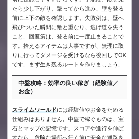
たら少し下がり、撃ってから進み、壁を登る
前に上下の敵を確認します。失敗例は、壁へ
飛びついた瞬間に敵と重なり、逃げ道を失う
こと。回避策は、登る前に一度止まることで
す。拾えるアイテムは大事ですが、無理に取
りに行ってダメージを受けるなら後回しでOK
です。まず生き残るルートを作りましょう。
中盤攻略：効率の良い稼ぎ（経験値／
お金）
スライムワールド
には経験値やお金をためる
仕組みはありません。中盤で稼ぐものは、宝
石とマップの記憶です。スコアや進行を伸ば
すなら、危険な場所へ行く前に安全な通路を