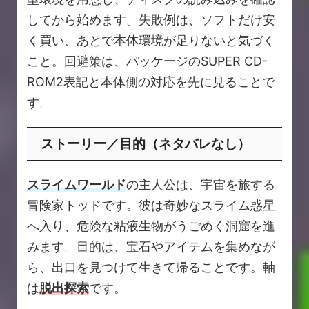
してから始めます。失敗例は、ソフトだけ安
く買い、あとで本体環境が足りないと気づく
こと。回避策は、パッケージのSUPER CD-
ROM2表記と本体側の対応を先に見ることで
す。
ストーリー／目的（ネタバレなし）
スライムワールド
の主人公は、宇宙を旅する
冒険家トッドです。彼は奇妙なスライム惑星
へ入り、危険な粘液生物がうごめく洞窟を進
みます。目的は、宝石やアイテムを集めなが
ら、出口を見つけて生きて帰ることです。軸
は
脱出探索
です。