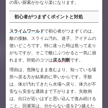
の長い探索がかなり楽になります。
初心者がつまずくポイントと対処
スライムワールド
で初心者がつまずくのは、
敵の接触、スライム汚れ、迷子、アイテムの
使いどころです。特に迷った時は焦って走り
がちですが、そこで敵にぶつかると一気に崩
れます。対処のコツは
戻る判断
です。
理由は、危険なまま進むより、知っている場
所へ戻る方が結果的に早いからです。手順
は、体が汚れてきたら水場へ戻り、体力が不
安なら安全な通路まで下がります。失敗例
は、出口が近いはずと思い込んで進み続ける
こと。回避策は、分からない道を2つ越えた