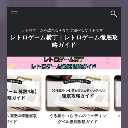
レトロゲームを語れる＋今すぐ遊べるサイトです！
レトロゲーム横丁｜レトロゲーム徹底攻
略ガイド
算数4年徹底攻
うる星やつら ラムのウェディン
バギー・ポ
ド
グベル徹底攻略ガイド