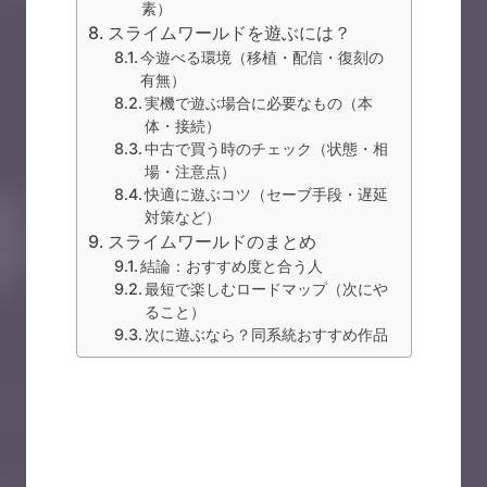
素）
スライムワールドを遊ぶには？
今遊べる環境（移植・配信・復刻の
有無）
実機で遊ぶ場合に必要なもの（本
体・接続）
中古で買う時のチェック（状態・相
場・注意点）
快適に遊ぶコツ（セーブ手段・遅延
対策など）
スライムワールドのまとめ
結論：おすすめ度と合う人
最短で楽しむロードマップ（次にや
ること）
次に遊ぶなら？同系統おすすめ作品