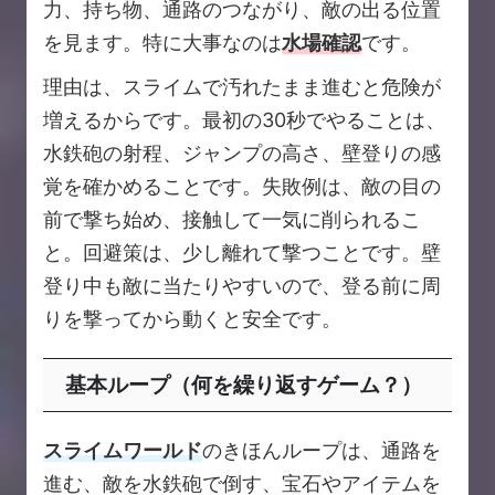
力、持ち物、通路のつながり、敵の出る位置
を見ます。特に大事なのは
水場確認
です。
理由は、スライムで汚れたまま進むと危険が
増えるからです。最初の30秒でやることは、
水鉄砲の射程、ジャンプの高さ、壁登りの感
覚を確かめることです。失敗例は、敵の目の
前で撃ち始め、接触して一気に削られるこ
と。回避策は、少し離れて撃つことです。壁
登り中も敵に当たりやすいので、登る前に周
りを撃ってから動くと安全です。
基本ループ（何を繰り返すゲーム？）
スライムワールド
のきほんループは、通路を
進む、敵を水鉄砲で倒す、宝石やアイテムを