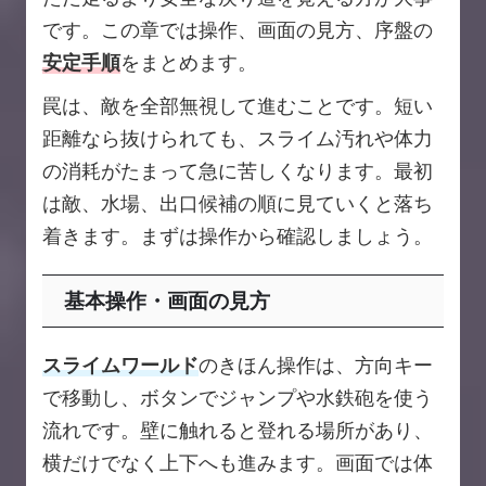
です。この章では操作、画面の見方、序盤の
安定手順
をまとめます。
罠は、敵を全部無視して進むことです。短い
距離なら抜けられても、スライム汚れや体力
の消耗がたまって急に苦しくなります。最初
は敵、水場、出口候補の順に見ていくと落ち
着きます。まずは操作から確認しましょう。
基本操作・画面の見方
スライムワールド
のきほん操作は、方向キー
で移動し、ボタンでジャンプや水鉄砲を使う
流れです。壁に触れると登れる場所があり、
横だけでなく上下へも進みます。画面では体