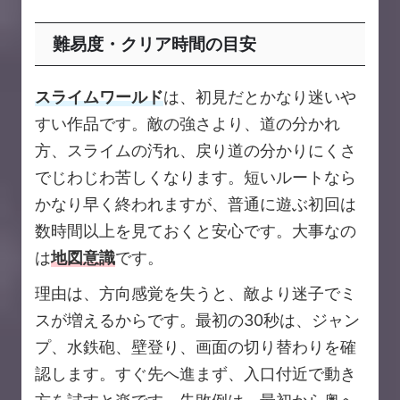
難易度・クリア時間の目安
スライムワールド
は、初見だとかなり迷いや
すい作品です。敵の強さより、道の分かれ
方、スライムの汚れ、戻り道の分かりにくさ
でじわじわ苦しくなります。短いルートなら
かなり早く終われますが、普通に遊ぶ初回は
数時間以上を見ておくと安心です。大事なの
は
地図意識
です。
理由は、方向感覚を失うと、敵より迷子でミ
スが増えるからです。最初の30秒は、ジャン
プ、水鉄砲、壁登り、画面の切り替わりを確
認します。すぐ先へ進まず、入口付近で動き