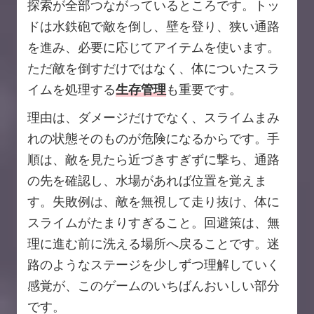
探索が全部つながっているところです。トッ
ドは水鉄砲で敵を倒し、壁を登り、狭い通路
を進み、必要に応じてアイテムを使います。
ただ敵を倒すだけではなく、体についたスラ
イムを処理する
生存管理
も重要です。
理由は、ダメージだけでなく、スライムまみ
れの状態そのものが危険になるからです。手
順は、敵を見たら近づきすぎずに撃ち、通路
の先を確認し、水場があれば位置を覚えま
す。失敗例は、敵を無視して走り抜け、体に
スライムがたまりすぎること。回避策は、無
理に進む前に洗える場所へ戻ることです。迷
路のようなステージを少しずつ理解していく
感覚が、このゲームのいちばんおいしい部分
です。