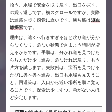
拾う、水場で安全を取り戻す、出口を探す、
の繰り返しです。横スクロールですが、実際
は迷路を歩く感覚に近いです。勝ち筋は
短距
離探索
です。
理由は、遠くへ行きすぎるほど戻り道が分か
らなくなり、危ない状態でさまよう時間が増
えるからです。手順は、分かれ道を見つけた
ら片方だけ少し進み、危なければ戻り、もう
片方を試します。失敗例は、宝石を見つける
たびに奥へ奥へ進み、出口も水場も見失うこ
と。回避策は、入口から近い場所を順に覚え
ることです。探索は少しずつ。急がない人ほ
ど安定します。