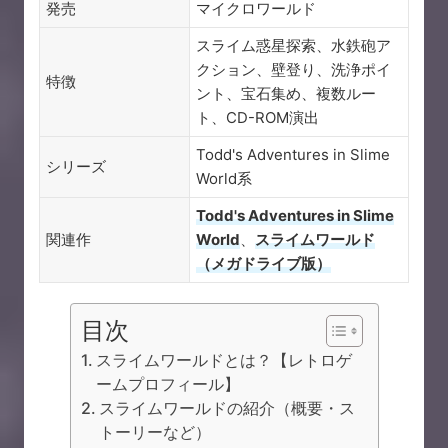
発売
マイクロワールド
スライム惑星探索、水鉄砲ア
クション、壁登り、洗浄ポイ
特徴
ント、宝石集め、複数ルー
ト、CD-ROM演出
Todd's Adventures in Slime
シリーズ
World系
Todd's Adventures in Slime
関連作
World
、
スライムワールド
（メガドライブ版）
目次
スライムワールドとは？【レトロゲ
ームプロフィール】
スライムワールドの紹介（概要・ス
トーリーなど）