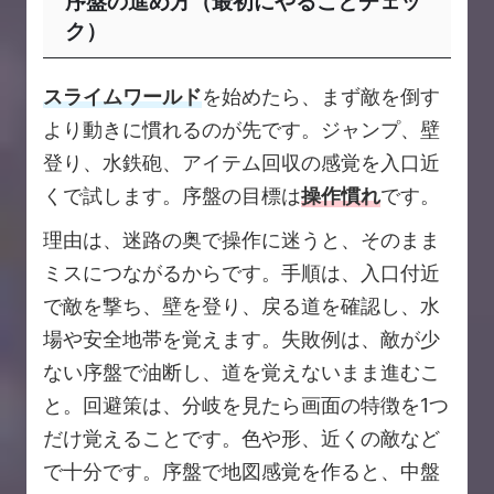
序盤の進め方（最初にやることチェッ
ク）
スライムワールド
を始めたら、まず敵を倒す
より動きに慣れるのが先です。ジャンプ、壁
登り、水鉄砲、アイテム回収の感覚を入口近
くで試します。序盤の目標は
操作慣れ
です。
理由は、迷路の奥で操作に迷うと、そのまま
ミスにつながるからです。手順は、入口付近
で敵を撃ち、壁を登り、戻る道を確認し、水
場や安全地帯を覚えます。失敗例は、敵が少
ない序盤で油断し、道を覚えないまま進むこ
と。回避策は、分岐を見たら画面の特徴を1つ
だけ覚えることです。色や形、近くの敵など
で十分です。序盤で地図感覚を作ると、中盤