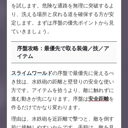
を試します。危険な通路を無理に突破するよ
り、洗える場所と戻れる道を確保する方が安
定します。まずは序盤の優先ポイントから見
ていきましょう。
序盤攻略：最優先で取る装備／技／ア
イテム
スライムワールド
の序盤で最優先に覚えるべ
き技は、水鉄砲の距離と壁登りの安全な使い
方です。アイテムを拾うより、敵に触れずに
進む動きが先になります。序盤は
安全距離
を
作るだけでかなり変わります。
理由は、水鉄砲を近距離で撃つと、敵を倒す
前に接触しやすいからです。手順は、敵を見