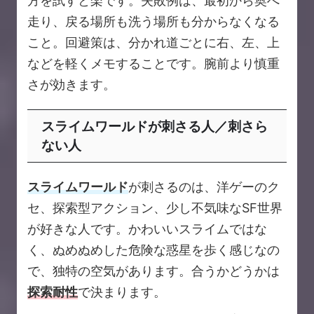
方を試すと楽です。失敗例は、最初から奥へ
走り、戻る場所も洗う場所も分からなくなる
こと。回避策は、分かれ道ごとに右、左、上
などを軽くメモすることです。腕前より慎重
さが効きます。
スライムワールドが刺さる人／刺さら
ない人
スライムワールド
が刺さるのは、洋ゲーのク
セ、探索型アクション、少し不気味なSF世界
が好きな人です。かわいいスライムではな
く、ぬめぬめした危険な惑星を歩く感じなの
で、独特の空気があります。合うかどうかは
探索耐性
で決まります。