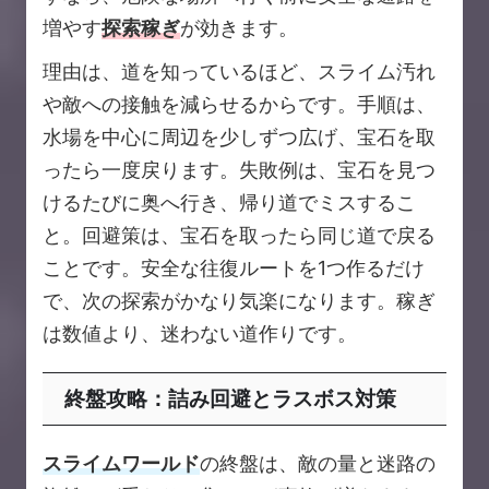
増やす
探索稼ぎ
が効きます。
理由は、道を知っているほど、スライム汚れ
や敵への接触を減らせるからです。手順は、
水場を中心に周辺を少しずつ広げ、宝石を取
ったら一度戻ります。失敗例は、宝石を見つ
けるたびに奥へ行き、帰り道でミスするこ
と。回避策は、宝石を取ったら同じ道で戻る
ことです。安全な往復ルートを1つ作るだけ
で、次の探索がかなり気楽になります。稼ぎ
は数値より、迷わない道作りです。
終盤攻略：詰み回避とラスボス対策
スライムワールド
の終盤は、敵の量と迷路の