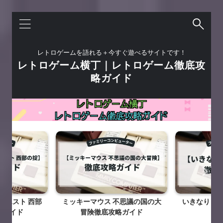
レトロゲームを語れる＋今すぐ遊べるサイトです！
レトロゲーム横丁｜レトロゲーム徹底攻
略ガイド
ウエスト 西部
ミッキーマウス 不思議の国の大
いきなりミ
略ガイド
冒険徹底攻略ガイド