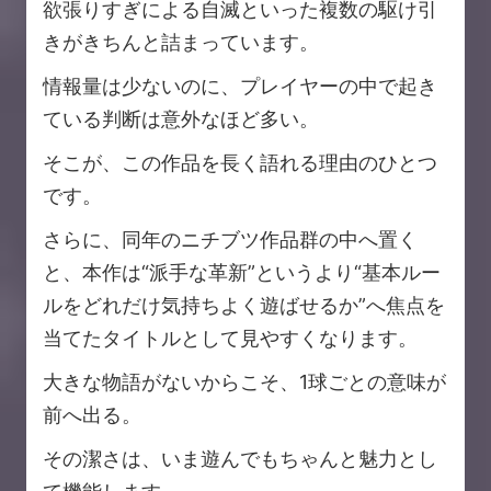
欲張りすぎによる自滅といった複数の駆け引
きがきちんと詰まっています。
情報量は少ないのに、プレイヤーの中で起き
ている判断は意外なほど多い。
そこが、この作品を長く語れる理由のひとつ
です。
さらに、同年のニチブツ作品群の中へ置く
と、本作は“派手な革新”というより“基本ルー
ルをどれだけ気持ちよく遊ばせるか”へ焦点を
当てたタイトルとして見やすくなります。
大きな物語がないからこそ、1球ごとの意味が
前へ出る。
その潔さは、いま遊んでもちゃんと魅力とし