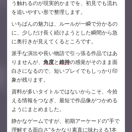
う触れるのが現実的かまでを、初見でも流れ
を追いやすい形で整理します。
いちばんの魅力は、ルールが一瞬で分かるの
に、少しだけ長く続けようとした瞬間から急
に奥行きが見えてくるところです。
派手な演出や長い物語で引っ張る作品ではあ
りませんが、
角度
と
維持
の感覚がそのまま面
白さになるので、短いプレイでもしっかり印
象が残ります。
資料が多いタイトルではないからこそ、今拾
える情報をつなぎ、最短で作品像がつかめる
ようにまとめました。
静かなゲームですが、初期アーケードの“手で
理解する面白さ”をかなり素直に味わえる1本