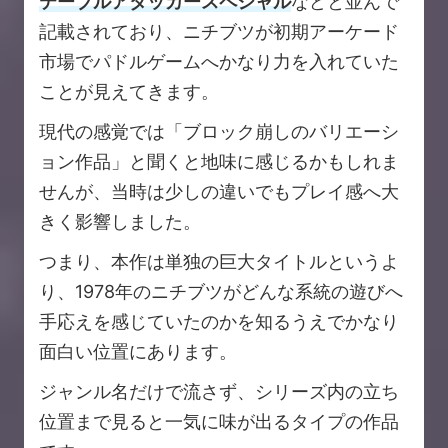
テーブルアタッカースペシャル
などと並んで
記載されており、ニチブツが初期アーケード
市場でパドルゲームへかなり力を入れていた
ことが見えてきます。
現代の感覚では「ブロック崩しのバリエーシ
ョン作品」と聞くと地味に感じるかもしれま
せんが、当時は少しの違いでもプレイ感へ大
きく影響しました。
つまり、本作は単独の巨大タイトルというよ
り、1978年のニチブツがどんな系統の遊びへ
手応えを感じていたのかを知るうえでかなり
面白い位置にあります。
ジャンル名だけで流さず、シリーズ内の立ち
位置まで見ると一気に味が出るタイプの作品