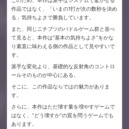
このため、本作は派手なシステムで驚かせる
作品ではなく、「いまの1打が次の数秒を決め
る」気持ちよさで勝負しています。
また、同じニチブツのパドルゲーム群と並べ
て見ると、本作は“基本の気持ちよさ”をかな
り素直に味わえる側の作品として見やすいで
す。
派手な変化より、基礎的な反射角のコントロ
ールそのものが中心にある。
そこに、この作品ならではの魅力がありま
す。
さらに、本作はただ壊す量を増やすゲームで
はなく、“どう壊すか”の質を問うゲームでも
あります。