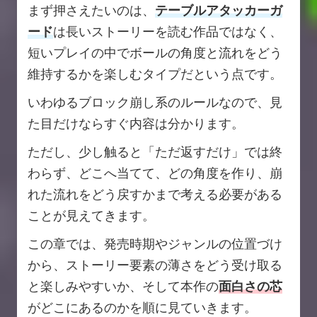
まず押さえたいのは、
テーブルアタッカーガ
ード
は長いストーリーを読む作品ではなく、
短いプレイの中でボールの角度と流れをどう
維持するかを楽しむタイプだという点です。
いわゆるブロック崩し系のルールなので、見
た目だけならすぐ内容は分かります。
ただし、少し触ると「ただ返すだけ」では終
わらず、どこへ当てて、どの角度を作り、崩
れた流れをどう戻すかまで考える必要がある
ことが見えてきます。
この章では、発売時期やジャンルの位置づけ
から、ストーリー要素の薄さをどう受け取る
と楽しみやすいか、そして本作の
面白さの芯
がどこにあるのかを順に見ていきます。