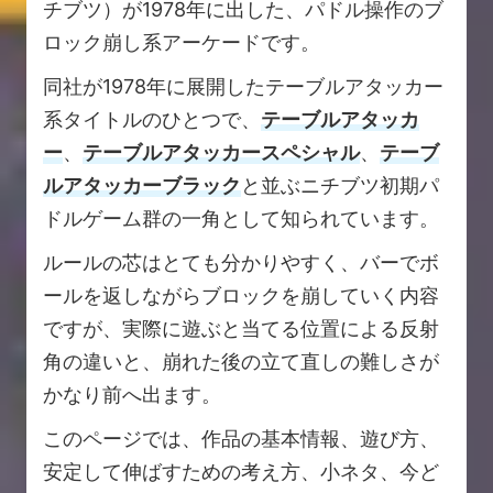
チブツ）が1978年に出した、パドル操作のブ
ロック崩し系アーケードです。
同社が1978年に展開したテーブルアタッカー
系タイトルのひとつで、
テーブルアタッカ
ー
、
テーブルアタッカースペシャル
、
テーブ
ルアタッカーブラック
と並ぶニチブツ初期パ
ドルゲーム群の一角として知られています。
ルールの芯はとても分かりやすく、バーでボ
ールを返しながらブロックを崩していく内容
ですが、実際に遊ぶと当てる位置による反射
角の違いと、崩れた後の立て直しの難しさが
かなり前へ出ます。
このページでは、作品の基本情報、遊び方、
安定して伸ばすための考え方、小ネタ、今ど