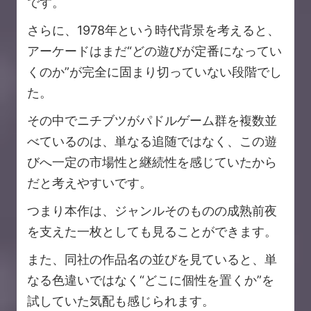
です。
さらに、1978年という時代背景を考えると、
アーケードはまだ“どの遊びが定番になってい
くのか”が完全に固まり切っていない段階でし
た。
その中でニチブツがパドルゲーム群を複数並
べているのは、単なる追随ではなく、この遊
びへ一定の市場性と継続性を感じていたから
だと考えやすいです。
つまり本作は、ジャンルそのものの成熟前夜
を支えた一枚としても見ることができます。
また、同社の作品名の並びを見ていると、単
なる色違いではなく“どこに個性を置くか”を
試していた気配も感じられます。