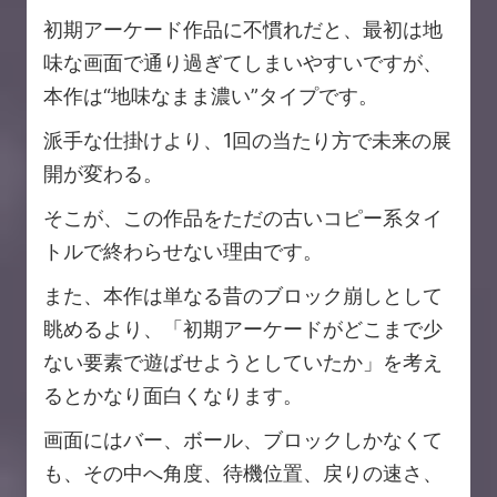
初期アーケード作品に不慣れだと、最初は地
味な画面で通り過ぎてしまいやすいですが、
本作は“地味なまま濃い”タイプです。
派手な仕掛けより、1回の当たり方で未来の展
開が変わる。
そこが、この作品をただの古いコピー系タイ
トルで終わらせない理由です。
また、本作は単なる昔のブロック崩しとして
眺めるより、「初期アーケードがどこまで少
ない要素で遊ばせようとしていたか」を考え
るとかなり面白くなります。
画面にはバー、ボール、ブロックしかなくて
も、その中へ角度、待機位置、戻りの速さ、