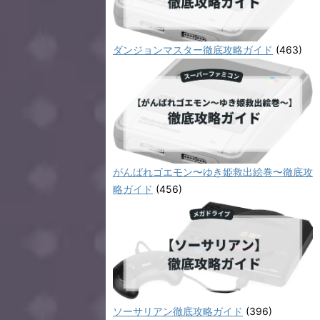
ダンジョンマスター徹底攻略ガイド
(463)
がんばれゴエモン〜ゆき姫救出絵巻〜徹底攻
略ガイド
(456)
ソーサリアン徹底攻略ガイド
(396)