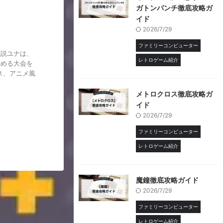
ガトンパンチ徹底攻略ガ
イド
2026/7/29
ファミリーコンピューター
伝説ユナは、
レトロゲーム紹介
決める大会を
ス、アニメ風
メトロクロス徹底攻略ガ
イド
2026/7/29
ファミリーコンピューター
レトロゲーム紹介
魔鐘徹底攻略ガイド
2026/7/29
ファミリーコンピューター
レトロゲーム紹介