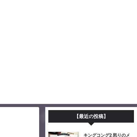
【最近の投稿】
キングコング2 怒りのメ