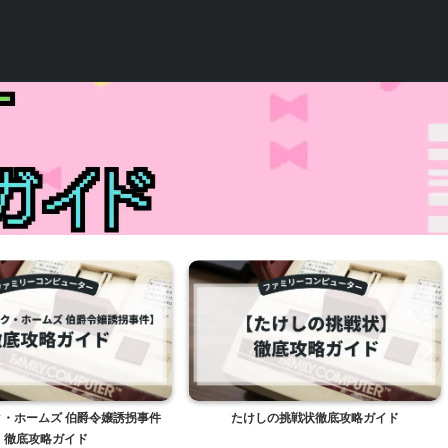
・ホームズ 伯爵令嬢誘拐事件
たけしの挑戦状徹底攻略ガイド
徹底攻略ガイド