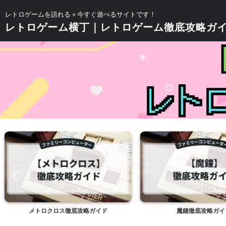
レトロゲームを語れる＋今すぐ遊べるサイトです！
レトロゲーム横丁｜レトロゲーム徹底攻略ガ
メトロクロス徹底攻略ガイド
魔鐘徹底攻略ガイ