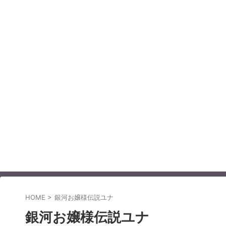
HOME
>
銀河お嬢様伝説ユナ
銀河お嬢様伝説ユナ