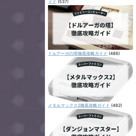
イド
(537)
ドルアーガの塔徹底攻略ガイド
(486)
メタルマックス2徹底攻略ガイド
(482)