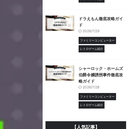
ドラえもん徹底攻略ガイ
ド
2026/7/29
ファミリーコンピューター
レトロゲーム紹介
シャーロック・ホームズ
伯爵令嬢誘拐事件徹底攻
略ガイド
2026/7/28
ファミリーコンピューター
レトロゲーム紹介
【人気記事】