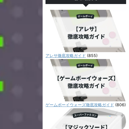
アレサ徹底攻略ガイド
(855)
ゲームボーイウォーズ徹底攻略ガイド
(806)