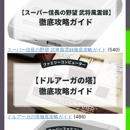
スーパー信長の野望 武将風雲録徹底攻略ガイド
(540)
ドルアーガの塔徹底攻略ガイド
(486)