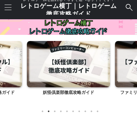
レトロゲーム横丁｜レトロゲーム
徹底攻略ガイド
略ガイド
妖怪倶楽部徹底攻略ガイド
ファミ