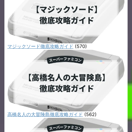
マジックソード徹底攻略ガイド
(570)
高橋名人の大冒険島徹底攻略ガイド
(562)