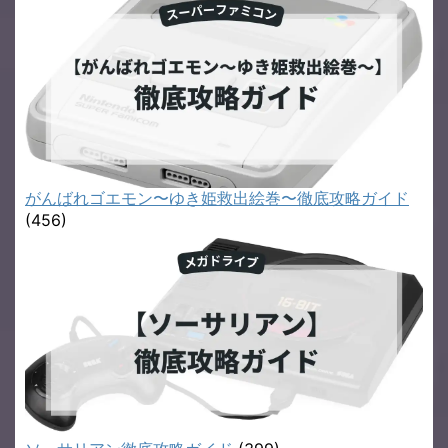
がんばれゴエモン〜ゆき姫救出絵巻〜徹底攻略ガイド
(456)