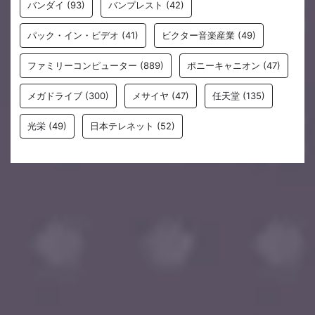
バンダイ
(93)
バンプレスト
(42)
パック・イン・ビデオ
(41)
ビクター音楽産業
(49)
ファミリーコンピューター
(889)
ポニーキャニオン
(47)
メガドライブ
(300)
メサイヤ
(47)
任天堂
(135)
光栄
(49)
日本テレネット
(52)