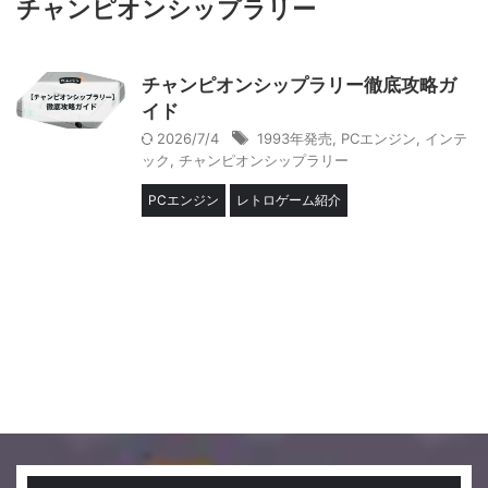
チャンピオンシップラリー
チャンピオンシップラリー徹底攻略ガ
イド
2026/7/4
1993年発売
,
PCエンジン
,
インテ
ック
,
チャンピオンシップラリー
PCエンジン
レトロゲーム紹介