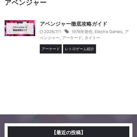
アベンジャー
アベンジャー徹底攻略ガイド
2026/7/1
1976年発売
,
Electra Games
,
ア
ベンジャー
,
アーケード
,
タイトー
アーケード
レトロゲーム紹介
【最近の投稿】