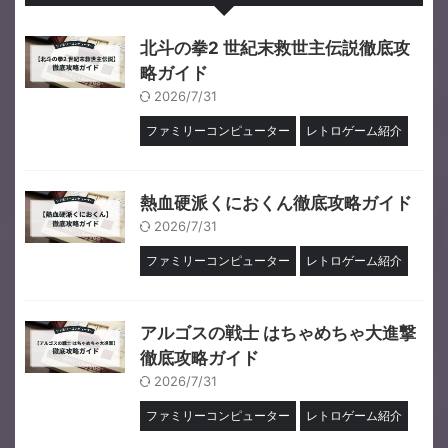
北斗の拳2 世紀末救世主伝説徹底攻
略ガイド
2026/7/31
ファミリーコンピューター
レトロゲーム紹介
熱血硬派くにおくん徹底攻略ガイド
2026/7/31
ファミリーコンピューター
レトロゲーム紹介
アルゴスの戦士 はちゃめちゃ大進撃
徹底攻略ガイド
2026/7/31
ファミリーコンピューター
レトロゲーム紹介