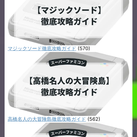
マジックソード徹底攻略ガイド
(570)
高橋名人の大冒険島徹底攻略ガイド
(562)