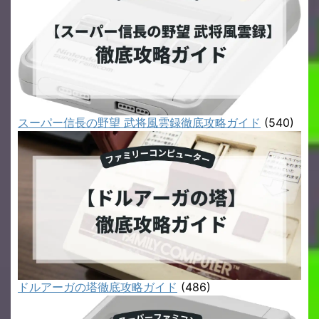
スーパー信長の野望 武将風雲録徹底攻略ガイド
(540)
ドルアーガの塔徹底攻略ガイド
(486)