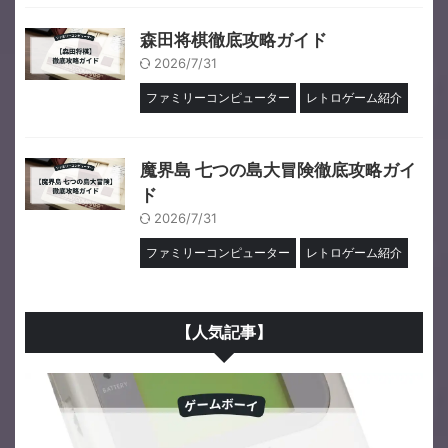
森田将棋徹底攻略ガイド
2026/7/31
ファミリーコンピューター
レトロゲーム紹介
魔界島 七つの島大冒険徹底攻略ガイ
ド
2026/7/31
ファミリーコンピューター
レトロゲーム紹介
【人気記事】