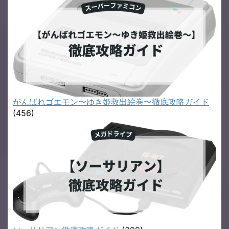
がんばれゴエモン〜ゆき姫救出絵巻〜徹底攻略ガイド
(456)