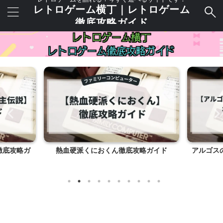
レトロゲーム横丁｜レトロゲーム
徹底攻略ガイド
徹底攻略ガ
熱血硬派くにおくん徹底攻略ガイド
アルゴス