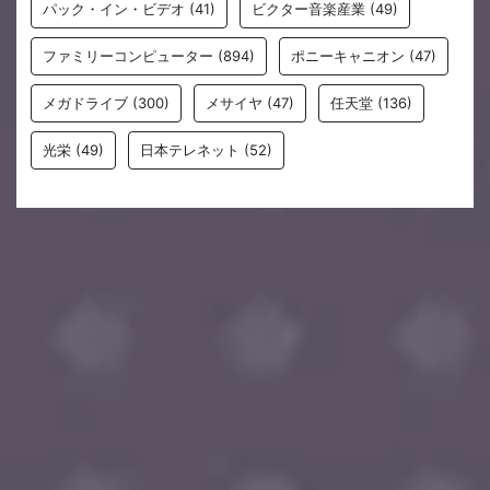
パック・イン・ビデオ
(41)
ビクター音楽産業
(49)
ファミリーコンピューター
(894)
ポニーキャニオン
(47)
メガドライブ
(300)
メサイヤ
(47)
任天堂
(136)
光栄
(49)
日本テレネット
(52)