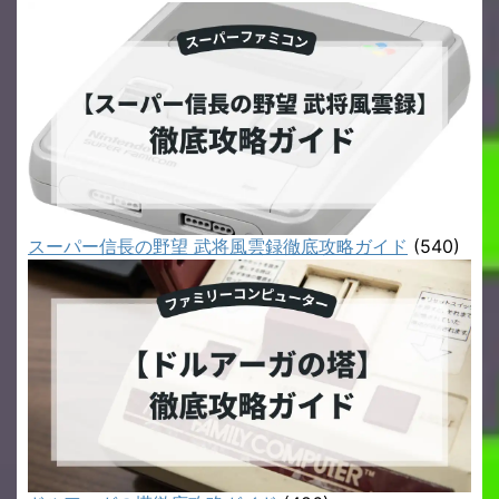
スーパー信長の野望 武将風雲録徹底攻略ガイド
(540)