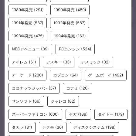
1989年発売
(291)
1990年発売
(489)
1991年発売
(537)
1992年発売
(587)
1993年発売
(475)
1994年発売
(162)
NECアベニュー
(39)
PCエンジン
(524)
アイレム
(61)
アスキー
(33)
アスミック
(32)
アーケード
(200)
カプコン
(64)
ゲームボーイ
(492)
ココナッツジャパン
(37)
コナミ
(120)
サンソフト
(66)
ジャレコ
(82)
スーパーファミコン
(600)
セガ
(189)
タイトー
(179)
タカラ
(31)
テクモ
(30)
ディスクシステム
(198)