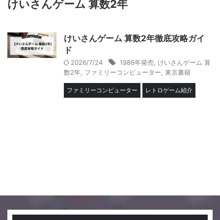
けいさんゲーム 算数2年
けいさんゲーム 算数2年徹底攻略ガイ
ド
2026/7/24
1986年発売
,
けいさんゲーム 算
数2年
,
ファミリーコンピューター
,
東京書籍
ファミリーコンピューター
レトロゲーム紹介