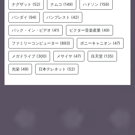
ナグザット
(52)
ナムコ
(149)
ハドソン
(156)
バンダイ
(94)
バンプレスト
(42)
パック・イン・ビデオ
(41)
ビクター音楽産業
(49)
ファミリーコンピューター
(893)
ポニーキャニオン
(47)
メガドライブ
(300)
メサイヤ
(47)
任天堂
(135)
光栄
(49)
日本テレネット
(52)