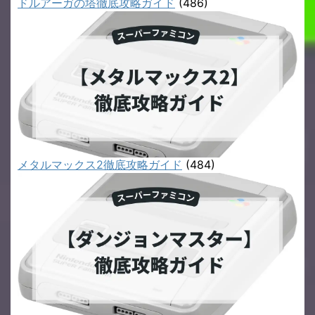
ドルアーガの塔徹底攻略ガイド
(486)
メタルマックス2徹底攻略ガイド
(484)