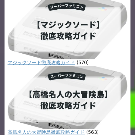
マジックソード徹底攻略ガイド
(570)
高橋名人の大冒険島徹底攻略ガイド
(563)