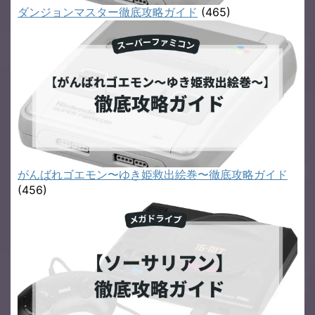
ダンジョンマスター徹底攻略ガイド
(465)
がんばれゴエモン〜ゆき姫救出絵巻〜徹底攻略ガイド
(456)