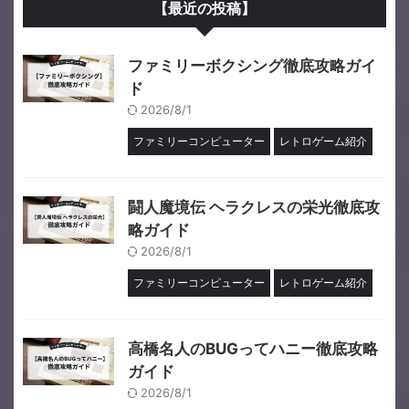
【最近の投稿】
ファミリーボクシング徹底攻略ガイ
ド
2026/8/1
ファミリーコンピューター
レトロゲーム紹介
闘人魔境伝 ヘラクレスの栄光徹底攻
略ガイド
2026/8/1
ファミリーコンピューター
レトロゲーム紹介
高橋名人のBUGってハニー徹底攻略
ガイド
2026/8/1