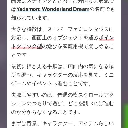
開発はスティングとされ、海外向けの表記で
は
Yadamon: Wonderland Dream
の名前でも
知られています。
大きな特徴は、スーパーファミコンマウスに
対応し、画面上のオブジェクトを選ぶ
ポイン
トクリック型
の遊びを家庭用機で楽しめるこ
とです。
最初に押さえる手順は、画面内の気になる場
所を調べ、キャラクターの反応を見て、ミニ
ゲームやイベントへ進むことです。
失敗しやすいのは、普通の横スクロールアク
ションのつもりで遊び、どこを調べれば進む
のか分からなくなることです。
まずは背景、キャラクター、アイテムらしい