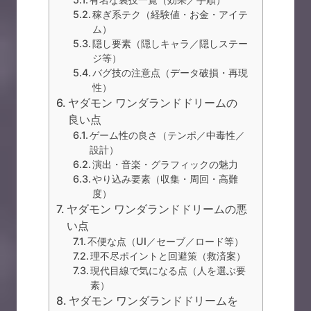
稼ぎ系テク（経験値・お金・アイテ
ム）
隠し要素（隠しキャラ／隠しステー
ジ等）
バグ技の注意点（データ破損・再現
性）
ヤダモン ワンダランドドリームの
良い点
ゲーム性の良さ（テンポ／中毒性／
設計）
演出・音楽・グラフィックの魅力
やり込み要素（収集・周回・高難
度）
ヤダモン ワンダランドドリームの悪
い点
不便な点（UI／セーブ／ロード等）
理不尽ポイントと回避策（救済案）
現代目線で気になる点（人を選ぶ要
素）
ヤダモン ワンダランドドリームを