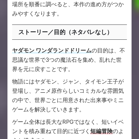
場所を順番に調べると、本作の進め方がつか
みやすくなります。
ストーリー／目的（ネタバレなし）
ヤダモン ワンダランドドリーム
の目的は、不
思議な世界で3つの魔法石を集め、乱れた世
界を元に戻すことです。
物語にはヤダモン、ジャン、タイモン王子が
登場し、アニメ原作らしいコミカルな雰囲気
の中で、世界ごとに用意された出来事やミニ
ゲームを解決していきます。
ゲーム全体は長大なRPGではなく、短いイベ
ントを積み重ねて目的に近づく
短編冒険
のよ