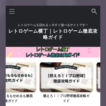
レトロゲームを語れる＋今すぐ遊べるサイトです！
レトロゲーム横丁｜レトロゲーム徹底攻
略ガイド
せめるも徹底
燃えろ！！プロ野球徹底攻略ガ
うっでいぽ
イド
イド