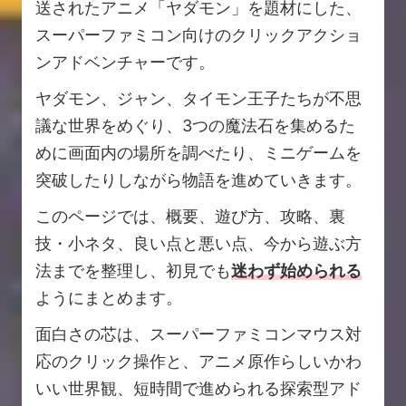
送されたアニメ「ヤダモン」を題材にした、
スーパーファミコン向けのクリックアクショ
ンアドベンチャーです。
ヤダモン、ジャン、タイモン王子たちが不思
議な世界をめぐり、3つの魔法石を集めるた
めに画面内の場所を調べたり、ミニゲームを
突破したりしながら物語を進めていきます。
このページでは、概要、遊び方、攻略、裏
技・小ネタ、良い点と悪い点、今から遊ぶ方
法までを整理し、初見でも
迷わず始められる
ようにまとめます。
面白さの芯は、スーパーファミコンマウス対
応のクリック操作と、アニメ原作らしいかわ
いい世界観、短時間で進められる探索型アド