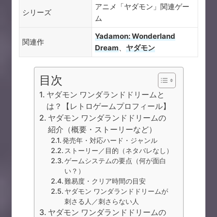
アニメ「ヤダモン」関連ゲー
シリーズ
ム
Yadamon: Wonderland
関連作
Dream
、
ヤダモン
目次
ヤダモン ワンダランドドリームと
は？【レトロゲームプロフィール】
ヤダモン ワンダランドドリームの
紹介（概要・ストーリーなど）
発売年・対応ハード・ジャンル
ストーリー／目的（ネタバレなし）
ゲームシステムの要点（何が面白
い？）
難易度・クリア時間の目安
ヤダモン ワンダランドドリームが
刺さる人／刺さらない人
ヤダモン ワンダランドドリームの