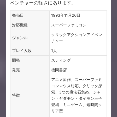
ベンチャーの軽さにあります。
発売日
1993年11月26日
対応機種
スーパーファミコン
クリックアクションアドベン
ジャンル
チャー
プレイ人数
1人
開発
スティング
発売
徳間書店
アニメ原作、スーパーファミ
コンマウス対応、クリック探
索、3つの魔法石集め、ジャ
特徴
ン・ヤダモン・タイモン王子
登場、ミニゲーム、短時間ク
リア型