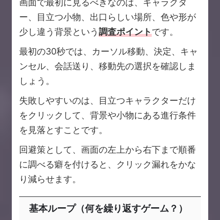
画面で最初に見るべきなのは、キャラクタ
ー、目立つ小物、出口らしい場所、色や形が
少し違う背景という
調査ポイント
です。
最初の30秒では、カーソル移動、決定、キャ
ンセル、会話送り、移動先の選択を確認しま
しょう。
失敗しやすいのは、目立つキャラクターだけ
をクリックして、背景や小物にある進行条件
を見落とすことです。
回避策として、画面の左上から右下まで順番
に調べる癖を付けると、クリック漏れをかな
り減らせます。
基本ループ（何を繰り返すゲーム？）