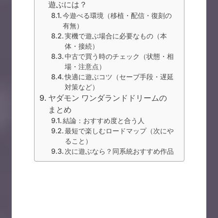
遊ぶには？
今遊べる環境（移植・配信・復刻の
有無）
実機で遊ぶ場合に必要なもの（本
体・接続）
中古で買う時のチェック（状態・相
場・注意点）
快適に遊ぶコツ（セーブ手段・遅延
対策など）
ヤダモン ワンダランドドリームの
まとめ
結論：おすすめ度と合う人
最短で楽しむロードマップ（次にや
ること）
次に遊ぶなら？同系統おすすめ作品