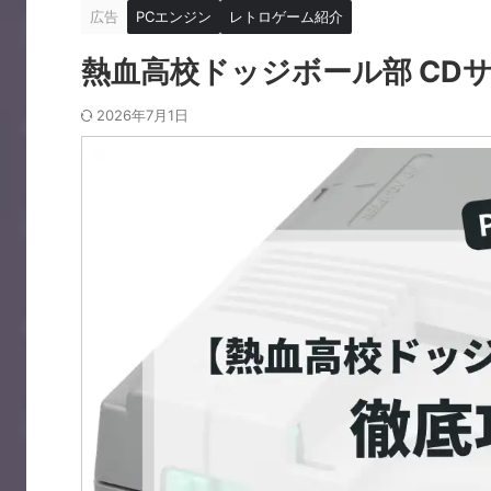
広告
PCエンジン
レトロゲーム紹介
熱血高校ドッジボール部 CD
2026年7月1日