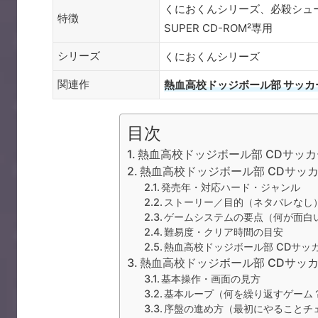
くにおくんシリーズ、必殺シュ
特徴
SUPER CD-ROM²専用
シリーズ
くにおくんシリーズ
関連作
熱血高校ドッジボール部 サッカ
目次
熱血高校ドッジボール部 CDサッ
熱血高校ドッジボール部 CDサッ
発売年・対応ハード・ジャンル
ストーリー／目的（ネタバレなし
ゲームシステムの要点（何が面白
難易度・クリア時間の目安
熱血高校ドッジボール部 CDサッ
熱血高校ドッジボール部 CDサッ
基本操作・画面の見方
基本ループ（何を繰り返すゲーム
序盤の進め方（最初にやることチ