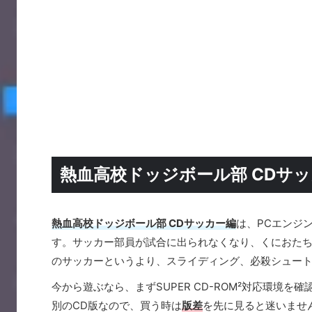
熱血高校ドッジボール部 CDサ
熱血高校ドッジボール部 CDサッカー編
は、PCエンジン
す。サッカー部員が試合に出られなくなり、くにおた
のサッカーというより、スライディング、必殺シュー
今から遊ぶなら、まずSUPER CD-ROM²対応環境を
別のCD版なので、買う時は
版差
を先に見ると迷いませ