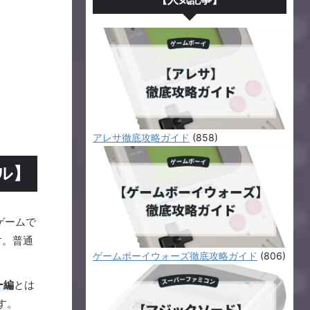
アレサ徹底攻略ガイド
(858)
ル】
ゲームで
す。普通
ゲームボーイウォーズ徹底攻略ガイド
(806)
ー編
とは
す。