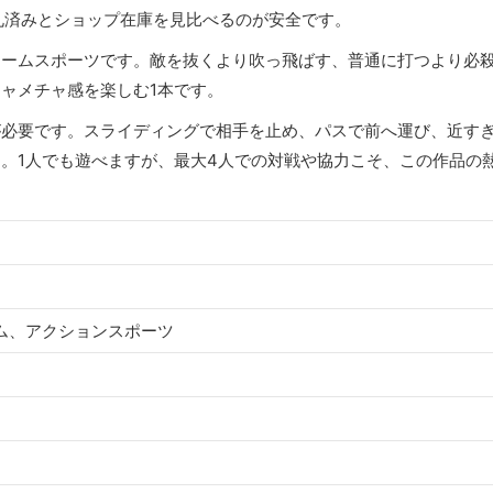
落札済みとショップ在庫を見比べるのが安全です。
チームスポーツです。敵を抜くより吹っ飛ばす、普通に打つより必
ャメチャ感を楽しむ1本です。
が必要です。スライディングで相手を止め、パスで前へ運び、近す
。1人でも遊べますが、最大4人での対戦や協力こそ、この作品の
ム、アクションスポーツ