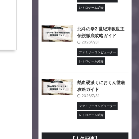
レトロゲーム紹介
北斗の拳2 世紀末救世主
伝説徹底攻略ガイド
2026/7/31
ファミリーコンピューター
レトロゲーム紹介
熱血硬派くにおくん徹底
攻略ガイド
2026/7/31
ファミリーコンピューター
レトロゲーム紹介
【人気記事】