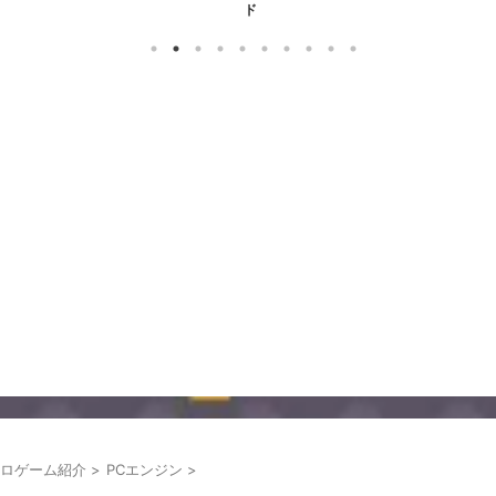
ド
ロゲーム紹介
>
PCエンジン
>