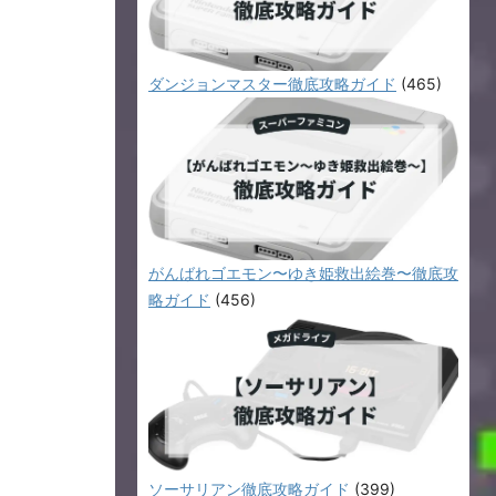
ダンジョンマスター徹底攻略ガイド
(465)
がんばれゴエモン〜ゆき姫救出絵巻〜徹底攻
略ガイド
(456)
ソーサリアン徹底攻略ガイド
(399)