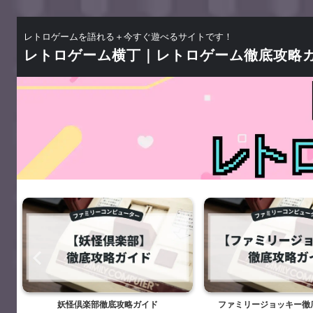
レトロゲームを語れる＋今すぐ遊べるサイトです！
レトロゲーム横丁｜レトロゲーム徹底攻略
妖怪倶楽部徹底攻略ガイド
ファミリージョッキー徹