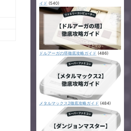
イド
(540)
、
ドルアーガの塔徹底攻略ガイド
(486)
メタルマックス2徹底攻略ガイド
(484)