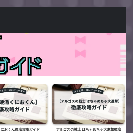
くにおくん徹底攻略ガイド
アルゴスの戦士 はちゃめちゃ大進撃徹底