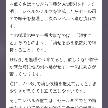
を低くさばきながら同種5つの縦列を作って
消し、レベルのノルマを達成したらセール画
面で帽子を整理し、次のレベルへ進む流れで
す。
この循環の中で一番大事なのは、「消すこ
と」そのものより、「消せる形を複数列で維
持すること」です。
1列だけを無理やり育てると、欲しくない帽子
が来た時に他の列へ逃がせず、一気に高さが
苦しくなります。
逆に、2～3列で消し候補を抱えておくと、多
少引きが悪くても立て直しやすいです。
そしてレベル終盤では、セール画面でどの帽
子をまとめて消すかが次のステージの難度へ