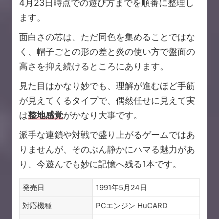
4月23日時点での遊び方までを順番に整理し
ます。
面白さの芯は、ただ同色を集めることではな
く、帽子ごとの形の差と炎の使い方で盤面の
高さを抑え続けるところにあります。
見た目はかなり妙でも、理解が進むほど手筋
が見えてくるタイプで、偶然任せに見えて実
は
整地感覚
がかなり大事です。
派手な連鎖や対戦で盛り上がるゲームではあ
りませんが、そのぶん静かにハマる魅力があ
り、今遊んでも妙に記憶へ残る1本です。
発売日
1991年5月24日
対応機種
PCエンジン HuCARD