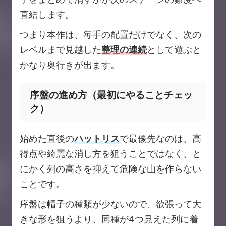
直結します。
つまり本作は、毎手の配置だけでなく、次の
レベルまで見越した
整理の連続
として遊ぶと
かなり奥行きが出ます。
序盤の進め方（最初にやることチェッ
ク）
始めた直後の
ハットリス
で最優先なのは、高
得点や綺麗な消し方を狙うことではなく、と
にかく列の高さを抑えて危険な山を作らない
ことです。
序盤は帽子の種類が少ないので、欲張って大
きな形を狙うより、同種が4つ見えた列に着