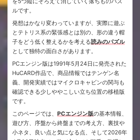
を5つ縦にそろえて消していく落ちものパズ
ルです。
発想はかなり変わっていますが、実際に遊ぶ
とテトリス系の緊張感とは別の、形の違う帽
子をどう低く整えるかを考える
読みのパズル
として独特の面白さがあります。
PCエンジン版は1991年5月24日に発売された
HuCARD作品で、商品情報ではテンゲン名
義、開発実績ではマイクロキャビンの関与も
確認できる少しややこしい立ち位置の移植版
です。
このページでは、
PCエンジン版
の基本情報、
遊び方、序盤から終盤までの考え方、裏技や
小ネタ、良い点と気になる点、そして2026年