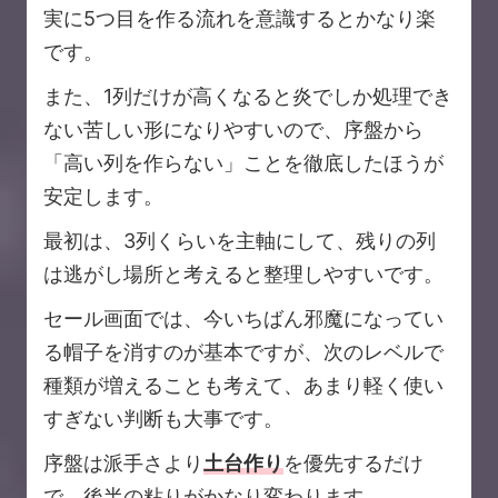
実に5つ目を作る流れを意識するとかなり楽
です。
また、1列だけが高くなると炎でしか処理でき
ない苦しい形になりやすいので、序盤から
「高い列を作らない」ことを徹底したほうが
安定します。
最初は、3列くらいを主軸にして、残りの列
は逃がし場所と考えると整理しやすいです。
セール画面では、今いちばん邪魔になってい
る帽子を消すのが基本ですが、次のレベルで
種類が増えることも考えて、あまり軽く使い
すぎない判断も大事です。
序盤は派手さより
土台作り
を優先するだけ
で、後半の粘りがかなり変わります。