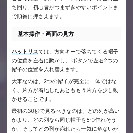
ち回り、初心者がつまずきやすいポイントま
で順番に押さえます。
基本操作・画面の見方
ハットリス
では、方向キーで落ちてくる帽子
の位置を左右に動かし、Ⅰボタンで左右2つの
帽子の位置を入れ替えます。
大事なのは、2つの帽子が完全に一体ではな
く、片方が着地したあとももう片方を少し動
かせることです。
最初の30秒で見るべきなのは、どの列が高い
かより、どの列なら同じ帽子を5つ作れそう
か、そしてどの列が崩れたら一気に危ないか