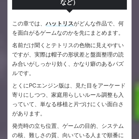
など）
この章では、
ハットリス
がどんな作品で、何
を面白がるゲームなのかを先にまとめます。
名前だけ聞くとテトリスの色物に見えやすい
ですが、実際は帽子の形状差と盤面整理の読
み合いがしっかり効く、かなり癖のあるパズ
ルです。
とくにPCエンジン版は、見た目をアーケード
寄りにしつつ、家庭用らしいルール調整も入
っていて、単なる移植と片づけにくい面白さ
があります。
発売時の立ち位置、ゲームの目的、システム
の核、難しさの質、向いている人まで順番に