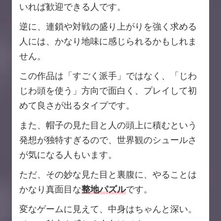
いれば歓迎できる人です。
逆に、連鎖や対戦の盛り上がりを強く求める
人には、かなり地味に感じられるかもしれま
せん。
この作品は「すごく派手」ではなく、「じわ
じわ頭を使う」方向で面白く、プレイして初
めて良さが出るタイプです。
また、帽子の見た目と人の頭上に積むという
発想が独特すぎるので、世界観のシュールさ
が気になる人もいます。
ただ、その妙な見た目と裏腹に、やることは
かなり真面目な
整地パズル
です。
変なゲームに見えて、中身はちゃんと深い。