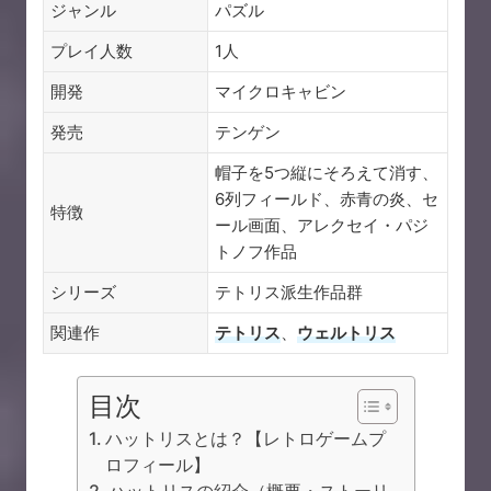
ジャンル
パズル
プレイ人数
1人
開発
マイクロキャビン
発売
テンゲン
帽子を5つ縦にそろえて消す、
6列フィールド、赤青の炎、セ
特徴
ール画面、アレクセイ・パジ
トノフ作品
シリーズ
テトリス派生作品群
関連作
テトリス
、
ウェルトリス
目次
ハットリスとは？【レトロゲームプ
ロフィール】