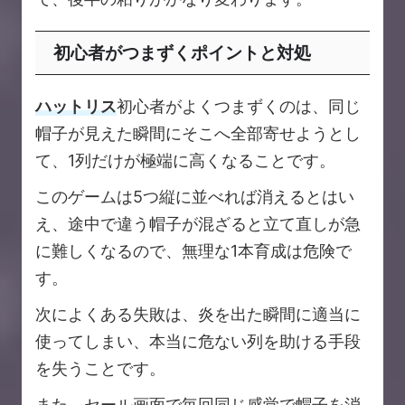
初心者がつまずくポイントと対処
ハットリス
初心者がよくつまずくのは、同じ
帽子が見えた瞬間にそこへ全部寄せようとし
て、1列だけが極端に高くなることです。
このゲームは5つ縦に並べれば消えるとはい
え、途中で違う帽子が混ざると立て直しが急
に難しくなるので、無理な1本育成は危険で
す。
次によくある失敗は、炎を出た瞬間に適当に
使ってしまい、本当に危ない列を助ける手段
を失うことです。
また、セール画面で毎回同じ感覚で帽子を消