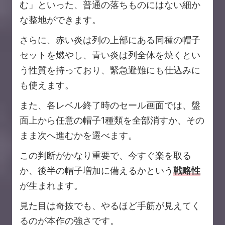
む」といった、普通の落ちものにはない細か
な整地ができます。
さらに、赤い炎は列の上部にある同種の帽子
セットを燃やし、青い炎は列全体を焼くとい
う性質を持っており、緊急避難にも仕込みに
も使えます。
また、各レベル終了時のセール画面では、盤
面上から任意の帽子1種類を全部消すか、その
まま次へ進むかを選べます。
この判断がかなり重要で、今すぐ楽を取る
か、後半の帽子増加に備えるかという
戦略性
が生まれます。
見た目は奇抜でも、やるほど手筋が見えてく
るのが本作の強さです。