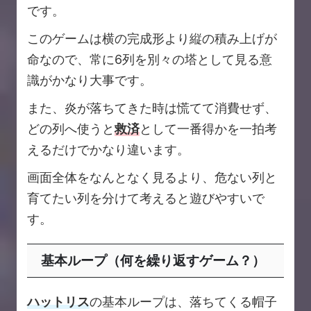
です。
このゲームは横の完成形より縦の積み上げが
命なので、常に6列を別々の塔として見る意
識がかなり大事です。
また、炎が落ちてきた時は慌てて消費せず、
どの列へ使うと
救済
として一番得かを一拍考
えるだけでかなり違います。
画面全体をなんとなく見るより、危ない列と
育てたい列を分けて考えると遊びやすいで
す。
基本ループ（何を繰り返すゲーム？）
ハットリス
の基本ループは、落ちてくる帽子