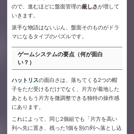
ので、進むほどに盤面管理の
厳しさ
が増して
いきます。
派手な物語はないぶん、盤面そのものがドラ
マになるタイプのパズルです。
ゲームシステムの要点（何が面白
い？）
ハットリス
の面白さは、落ちてくる2つの帽
子をただ受けるだけでなく、片方が着地した
あとももう片方を微調整できる独特の操作感
にあります。
これによって、同じ2個組でも「片方を高い
列へ先に置き、残った1個を別の列へ落とし込