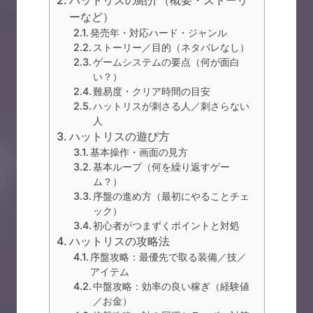
ハットリスの紹介（概要・ストーリ
ーなど）
発売年・対応ハード・ジャンル
ストーリー／目的（ネタバレなし）
ゲームシステムの要点（何が面白
い？）
難易度・クリア時間の目安
ハットリスが刺さる人／刺さらない
人
ハットリスの遊び方
基本操作・画面の見方
基本ループ（何を繰り返すゲー
ム？）
序盤の進め方（最初にやることチェ
ック）
初心者がつまずくポイントと対処
ハットリスの攻略法
序盤攻略：最優先で取る装備／技／
アイテム
中盤攻略：効率の良い稼ぎ（経験値
／お金）