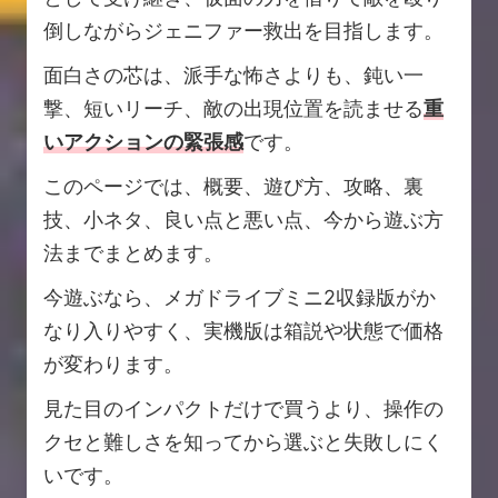
倒しながらジェニファー救出を目指します。
面白さの芯は、派手な怖さよりも、鈍い一
撃、短いリーチ、敵の出現位置を読ませる
重
いアクションの緊張感
です。
このページでは、概要、遊び方、攻略、裏
技、小ネタ、良い点と悪い点、今から遊ぶ方
法までまとめます。
今遊ぶなら、メガドライブミニ2収録版がか
なり入りやすく、実機版は箱説や状態で価格
が変わります。
見た目のインパクトだけで買うより、操作の
クセと難しさを知ってから選ぶと失敗しにく
いです。