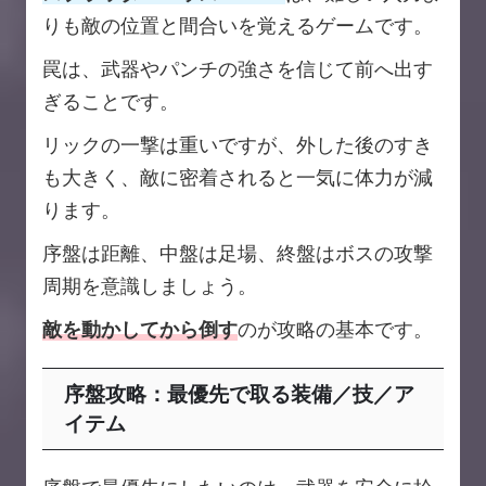
りも敵の位置と間合いを覚えるゲームです。
罠は、武器やパンチの強さを信じて前へ出す
ぎることです。
リックの一撃は重いですが、外した後のすき
も大きく、敵に密着されると一気に体力が減
ります。
序盤は距離、中盤は足場、終盤はボスの攻撃
周期を意識しましょう。
敵を動かしてから倒す
のが攻略の基本です。
序盤攻略：最優先で取る装備／技／ア
イテム