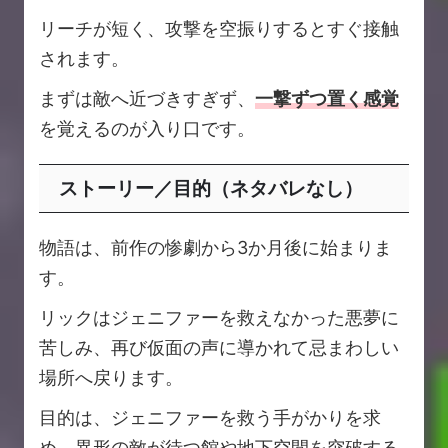
リーチが短く、攻撃を空振りするとすぐ接触
されます。
まずは敵へ近づきすぎず、
一撃ずつ置く感覚
を覚えるのが入り口です。
ストーリー／目的（ネタバレなし）
物語は、前作の惨劇から3か月後に始まりま
す。
リックはジェニファーを救えなかった悪夢に
苦しみ、再び仮面の声に導かれて忌まわしい
場所へ戻ります。
目的は、ジェニファーを救う手がかりを求
め、異形の敵が待つ館や地下空間を突破する