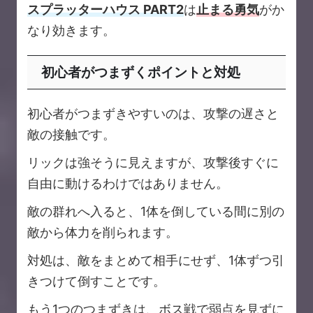
スプラッターハウス PART2
は
止まる勇気
がか
なり効きます。
初心者がつまずくポイントと対処
初心者がつまずきやすいのは、攻撃の遅さと
敵の接触です。
リックは強そうに見えますが、攻撃後すぐに
自由に動けるわけではありません。
敵の群れへ入ると、1体を倒している間に別の
敵から体力を削られます。
対処は、敵をまとめて相手にせず、1体ずつ引
きつけて倒すことです。
もう1つのつまずきは、ボス戦で弱点を見ずに