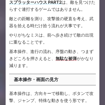
スプラッターハウス PART2
は、敵を見つけた
らすぐ連打するゲームではありません。
敵との距離を測り、攻撃後の硬直を考え、武
器を拾える時だけ拾う流れが大事です。
やりがちなミスは、前へ歩き続けて敵の出現
に重なることです。
基本操作、進行の流れ、序盤の動き、つまず
きどころを押さえると、
無駄な被弾
がかなり
減ります。
基本操作・画面の見方
基本操作は、方向キーで移動し、ボタンで攻
撃、ジャンプ、特殊な動きを使う形です。