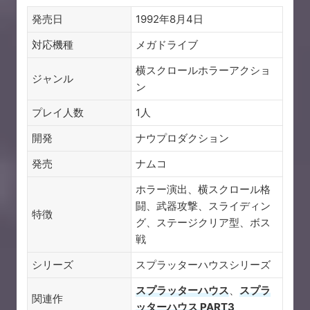
発売日
1992年8月4日
対応機種
メガドライブ
横スクロールホラーアクショ
ジャンル
ン
プレイ人数
1人
開発
ナウプロダクション
発売
ナムコ
ホラー演出、横スクロール格
闘、武器攻撃、スライディン
特徴
グ、ステージクリア型、ボス
戦
シリーズ
スプラッターハウスシリーズ
スプラッターハウス
、
スプラ
関連作
ッターハウス PART3