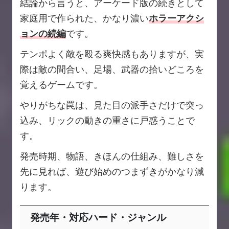
結論から言うと、アーケード版の続きとして
家庭用で作られた、かなり濃い
ホラーアクシ
ョンの続編
です。
テンポよく敵を殴る爽快感もありますが、実
際は敵の間合い、足場、武器の拾いどころを
覚えるゲームです。
やりがちな罠は、見た目の派手さだけで突っ
込み、リックの動きの重さに戸惑うことで
す。
発売時期、物語、きほんの仕組み、難しさを
先に見れば、遊び始めのつまずきがかなり減
ります。
発売年・対応ハード・ジャンル