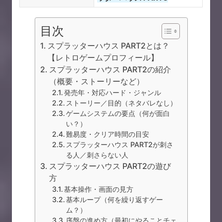
目次
スプラッターハウス PART2とは？
【レトロゲームプロフィール】
スプラッターハウス PART2の紹介
（概要・ストーリーなど）
発売年・対応ハード・ジャンル
ストーリー／目的（ネタバレなし）
ゲームシステムの要点（何が面白
い？）
難易度・クリア時間の目安
スプラッターハウス PART2が刺さ
る人／刺さらない人
スプラッターハウス PART2の遊び
方
基本操作・画面の見方
基本ループ（何を繰り返すゲー
ム？）
序盤の進め方（最初にやることチェ