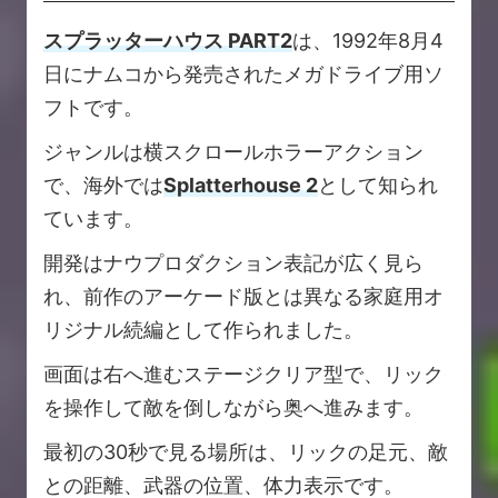
スプラッターハウス PART2
は、1992年8月4
日にナムコから発売されたメガドライブ用ソ
フトです。
ジャンルは横スクロールホラーアクション
で、海外では
Splatterhouse 2
として知られ
ています。
開発はナウプロダクション表記が広く見ら
れ、前作のアーケード版とは異なる家庭用オ
リジナル続編として作られました。
画面は右へ進むステージクリア型で、リック
を操作して敵を倒しながら奥へ進みます。
最初の30秒で見る場所は、リックの足元、敵
との距離、武器の位置、体力表示です。