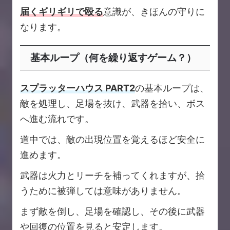
届くギリギリで殴る
意識が、きほんの守りに
なります。
基本ループ（何を繰り返すゲーム？）
スプラッターハウス PART2
の基本ループは、
敵を処理し、足場を抜け、武器を拾い、ボス
へ進む流れです。
道中では、敵の出現位置を覚えるほど安全に
進めます。
武器は火力とリーチを補ってくれますが、拾
うために被弾しては意味がありません。
まず敵を倒し、足場を確認し、その後に武器
や回復の位置を見ると安定します。