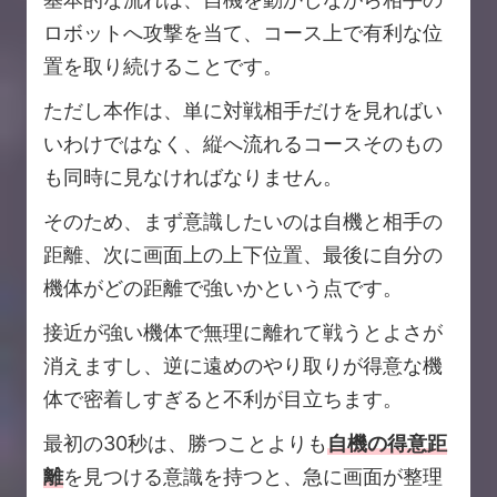
ロボットへ攻撃を当て、コース上で有利な位
置を取り続けることです。
ただし本作は、単に対戦相手だけを見ればい
いわけではなく、縦へ流れるコースそのもの
も同時に見なければなりません。
そのため、まず意識したいのは自機と相手の
距離、次に画面上の上下位置、最後に自分の
機体がどの距離で強いかという点です。
接近が強い機体で無理に離れて戦うとよさが
消えますし、逆に遠めのやり取りが得意な機
体で密着しすぎると不利が目立ちます。
最初の30秒は、勝つことよりも
自機の得意距
離
を見つける意識を持つと、急に画面が整理