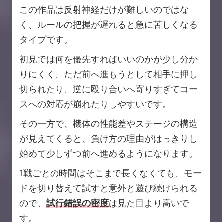
この作品は反射神経だけが難しいのではな
く、ルールの把握が遅れると急に苦しくなる
タイプです。
初見では何を優先すればいいのかが少し分か
りにくく、ただ前へ進もうとして相手に押し
切られたり、逆に殴り合いへ寄りすぎてコー
スへの対応が崩れたりしやすいです。
その一方で、機体の性能差やステージの構造
が見えてくると、負け方の理由がはっきりし
始めて少しずつ前へ進めるようになります。
1戦ごとの時間はそこまで長くなくても、モー
ドを切り替えて試すと意外と遊び続けられる
ので、
試行錯誤の密度
は見た目より高いで
す。