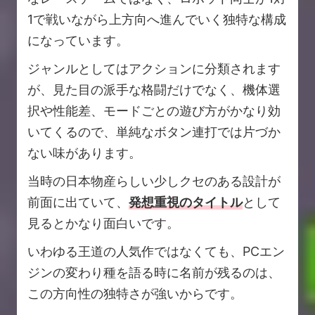
1で戦いながら上方向へ進んでいく独特な構成
になっています。
ジャンルとしてはアクションに分類されます
が、見た目の派手な格闘だけでなく、機体選
択や性能差、モードごとの遊び方がかなり効
いてくるので、単純なボタン連打では片づか
ない味があります。
当時の日本物産らしい少しクセのある設計が
前面に出ていて、
発想重視のタイトル
として
見るとかなり面白いです。
いわゆる王道の人気作ではなくても、PCエン
ジンの変わり種を語る時に名前が残るのは、
この方向性の独特さが強いからです。