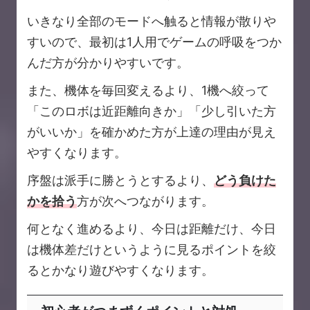
いきなり全部のモードへ触ると情報が散りや
すいので、最初は1人用でゲームの呼吸をつか
んだ方が分かりやすいです。
また、機体を毎回変えるより、1機へ絞って
「このロボは近距離向きか」「少し引いた方
がいいか」を確かめた方が上達の理由が見え
やすくなります。
序盤は派手に勝とうとするより、
どう負けた
かを拾う
方が次へつながります。
何となく進めるより、今日は距離だけ、今日
は機体差だけというように見るポイントを絞
るとかなり遊びやすくなります。