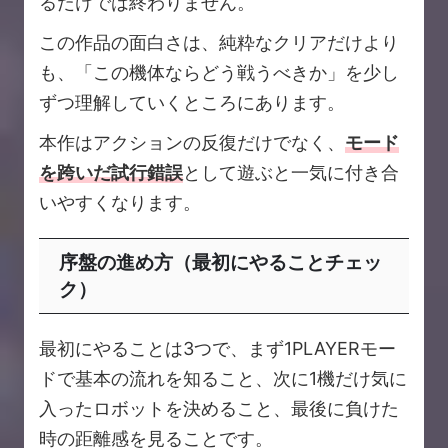
るだけでは終わりません。
この作品の面白さは、純粋なクリアだけより
も、「この機体ならどう戦うべきか」を少し
ずつ理解していくところにあります。
本作はアクションの反復だけでなく、
モード
を跨いだ試行錯誤
として遊ぶと一気に付き合
いやすくなります。
序盤の進め方（最初にやることチェッ
ク）
最初にやることは3つで、まず1PLAYERモー
ドで基本の流れを知ること、次に1機だけ気に
入ったロボットを決めること、最後に負けた
時の距離感を見ることです。