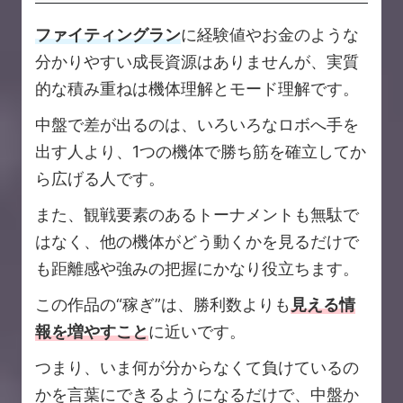
ファイティングラン
に経験値やお金のような
分かりやすい成長資源はありませんが、実質
的な積み重ねは機体理解とモード理解です。
中盤で差が出るのは、いろいろなロボへ手を
出す人より、1つの機体で勝ち筋を確立してか
ら広げる人です。
また、観戦要素のあるトーナメントも無駄で
はなく、他の機体がどう動くかを見るだけで
も距離感や強みの把握にかなり役立ちます。
この作品の“稼ぎ”は、勝利数よりも
見える情
報を増やすこと
に近いです。
つまり、いま何が分からなくて負けているの
かを言葉にできるようになるだけで、中盤か