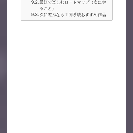
最短で楽しむロードマップ（次にや
ること）
次に遊ぶなら？同系統おすすめ作品