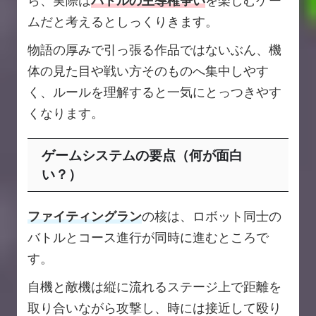
ら、実際は
バトルの主導権争い
を楽しむゲー
ムだと考えるとしっくりきます。
物語の厚みで引っ張る作品ではないぶん、機
体の見た目や戦い方そのものへ集中しやす
く、ルールを理解すると一気にとっつきやす
くなります。
ゲームシステムの要点（何が面白
い？）
ファイティングラン
の核は、ロボット同士の
バトルとコース進行が同時に進むところで
す。
自機と敵機は縦に流れるステージ上で距離を
取り合いながら攻撃し、時には接近して殴り