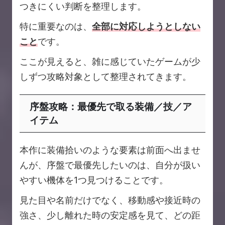
つきにくい判断を整理します。
特に重要なのは、
全部に対応しようとしない
こと
です。
ここが見えると、雑に感じていたゲームが少
しずつ攻略対象として整理されてきます。
序盤攻略：最優先で取る装備／技／ア
イテム
本作に装備拾いのような要素は前面へ出ませ
んが、序盤で最優先したいのは、自分が扱い
やすい機体を1つ見つけることです。
見た目や名前だけでなく、移動感や接近時の
強さ、少し離れた時の安定感を見て、どの距