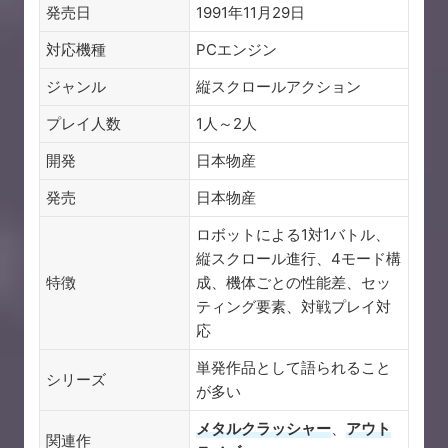
発売日
1991年11月29日
対応機種
PCエンジン
ジャンル
縦スクロールアクション
プレイ人数
1人～2人
開発
日本物産
発売
日本物産
ロボットによる1対1バトル、
縦スクロール進行、4モード構
特徴
成、機体ごとの性能差、セッ
ティング要素、対戦プレイ対
応
単発作品として語られること
シリーズ
が多い
メタルクラッシャー
、
アウト
関連作