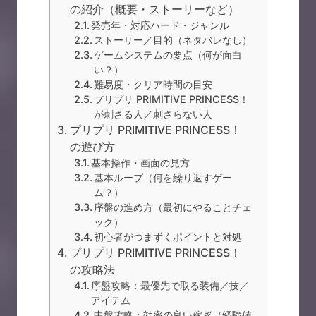
の紹介（概要・ストーリーなど）
発売年・対応ハード・ジャンル
ストーリー／目的（ネタバレなし）
ゲームシステムの要点（何が面白
い？）
難易度・クリア時間の目安
プリプリ PRIMITIVE PRINCESS！
が刺さる人／刺さらない人
プリプリ PRIMITIVE PRINCESS！
の遊び方
基本操作・画面の見方
基本ループ（何を繰り返すゲー
ム？）
序盤の進め方（最初にやることチェ
ック）
初心者がつまずくポイントと対処
プリプリ PRIMITIVE PRINCESS！
の攻略法
序盤攻略：最優先で取る装備／技／
アイテム
中盤攻略：効率の良い稼ぎ（経験値