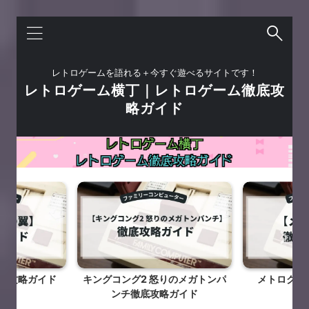
レトロゲームを語れる＋今すぐ遊べるサイトです！
レトロゲーム横丁｜レトロゲーム徹底攻
略ガイド
底攻略ガイド
キングコング2 怒りのメガトンパ
メトロクロ
ンチ徹底攻略ガイド