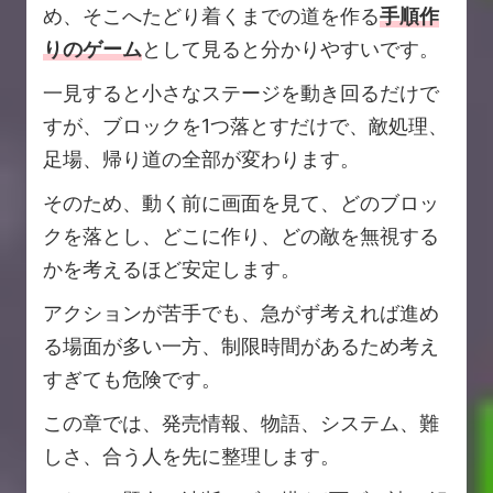
め、そこへたどり着くまでの道を作る
手順作
りのゲーム
として見ると分かりやすいです。
一見すると小さなステージを動き回るだけで
すが、ブロックを1つ落とすだけで、敵処理、
足場、帰り道の全部が変わります。
そのため、動く前に画面を見て、どのブロッ
クを落とし、どこに作り、どの敵を無視する
かを考えるほど安定します。
アクションが苦手でも、急がず考えれば進め
る場面が多い一方、制限時間があるため考え
すぎても危険です。
この章では、発売情報、物語、システム、難
しさ、合う人を先に整理します。