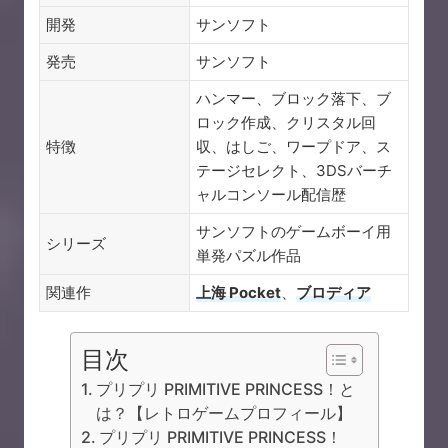
開発
サンソフト
発売
サンソフト
ハンマー、ブロック落下、ブ
ロック作成、クリスタル回
特徴
収、はしご、ワープドア、ス
テージセレクト、3DSバーチ
ャルコンソール配信歴
サンソフトのゲームボーイ用
シリーズ
単発パズル作品
関連作
上海 Pocket
、
ブロディア
目次
プリプリ PRIMITIVE PRINCESS！と
は？【レトロゲームプロフィール】
プリプリ PRIMITIVE PRINCESS！