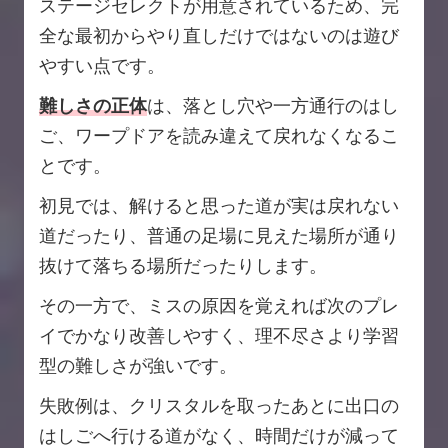
ステージセレクトが用意されているため、完
全な最初からやり直しだけではないのは遊び
やすい点です。
難しさの正体
は、落とし穴や一方通行のはし
ご、ワープドアを読み違えて戻れなくなるこ
とです。
初見では、解けると思った道が実は戻れない
道だったり、普通の足場に見えた場所が通り
抜けて落ちる場所だったりします。
その一方で、ミスの原因を覚えれば次のプレ
イでかなり改善しやすく、理不尽さより学習
型の難しさが強いです。
失敗例は、クリスタルを取ったあとに出口の
はしごへ行ける道がなく、時間だけが減って