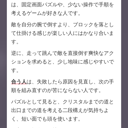
は、固定画面パズルや、少ない操作で手順を
考えるゲームが好きな人です。
敵を自分の腕で倒すより、ブロックを落とし
て仕掛ける感じが楽しい人にはかなり合いま
す。
逆に、走って跳んで敵を直接倒す爽快なアク
ションを求めると、少し地味に感じやすいで
す。
合う人
は、失敗したら原因を見直し、次の手
順を組み直すのが苦にならない人です。
パズルとして見ると、クリスタルまでの道と
出口までの道を考える二段構えが気持ちよ
く、短い面でも頭を使います。