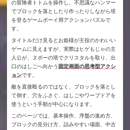
の冒険者トトムを操作し、不思議なハンマー
でブロックを落としたり作ったりしながら塔
を登るゲームボーイ用アクションパズルで
す。
タイトルだけ見るとお姫様が主役のかわいい
ゲームに見えますが、実際はヒゲもじゃの主
人公が、ヌボーの塔でクリスタルを取り、出
口のはしごへ向かう
固定画面の思考型アクシ
ョン
です。
敵を直接殴るのではなく、ブロックを落とし
て倒す、穴をふさぐ、はしごやワープドアを
使うという手順が中心になります。
このページでは、基本操作、序盤の進め方、
ブロックの見分け方、詰みやすい場面、中古