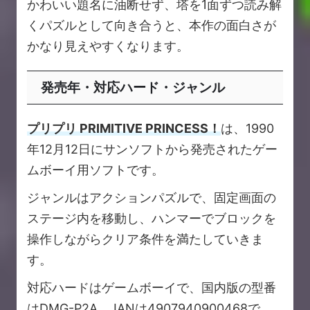
かわいい題名に油断せず、塔を1面ずつ読み解
くパズルとして向き合うと、本作の面白さが
かなり見えやすくなります。
発売年・対応ハード・ジャンル
プリプリ PRIMITIVE PRINCESS！
は、1990
年12月12日にサンソフトから発売されたゲー
ムボーイ用ソフトです。
ジャンルはアクションパズルで、固定画面の
ステージ内を移動し、ハンマーでブロックを
操作しながらクリア条件を満たしていきま
す。
対応ハードはゲームボーイで、国内版の型番
はDMG-P2A、JANは4907940900468で