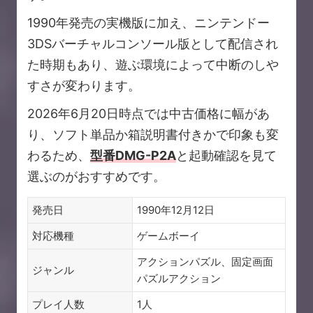
1990年発売の実機版に加え、ニンテンドー
3DSバーチャルコンソール版として配信され
た時期もあり、遊ぶ環境によって中断のしや
すさが変わります。
2026年6月20日時点では中古価格に幅があ
り、ソフト単品か箱説明書付きかで印象も変
わるため、
型番DMG-P2A
と起動確認を見て
選ぶのがおすすめです。
発売日
1990年12月12日
対応機種
ゲームボーイ
アクションパズル、固定画面
ジャンル
パズルアクション
プレイ人数
1人