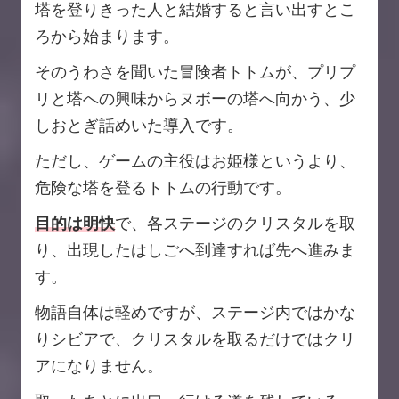
塔を登りきった人と結婚すると言い出すとこ
ろから始まります。
そのうわさを聞いた冒険者トトムが、プリプ
リと塔への興味からヌボーの塔へ向かう、少
しおとぎ話めいた導入です。
ただし、ゲームの主役はお姫様というより、
危険な塔を登るトトムの行動です。
目的は明快
で、各ステージのクリスタルを取
り、出現したはしごへ到達すれば先へ進みま
す。
物語自体は軽めですが、ステージ内ではかな
りシビアで、クリスタルを取るだけではクリ
アになりません。