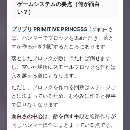
ゲームシステムの要点（何が面白
い？）
プリプリ PRIMITIVE PRINCESS！
の面白さ
は、ハンマーでブロックを3回たたき、落と
すか作るかを判断するところにあります。
落としたブロックが敵に当たれば倒せます
し、空いた場所にスモールブロックを作れば
穴を越える道にもなります。
ただし、ブロックを作れる回数はステージご
とに決まっているため、むやみに作ると後半
で足りなくなります。
面白さの中心
は、敵を倒す手段と通路作りが
同じハンマー操作にまとまっている点です。