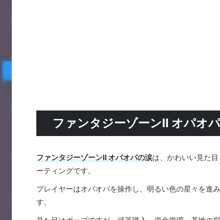
ファンタジーゾーンⅡ オパオ
ファンタジーゾーンⅡ オパオパの涙
は、かわいい見た目
ーティングです。
プレイヤーはオパオパを操作し、明るい色の星々を進
す。