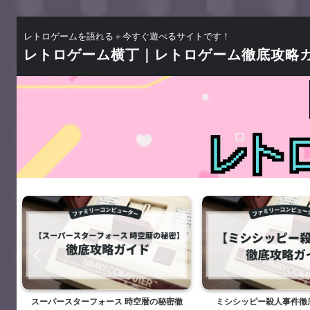
レトロゲームを語れる＋今すぐ遊べるサイトです！
レトロゲーム横丁｜レトロゲーム徹底攻略
ー
スーパースターフォース 時空暦の秘密徹
ミシシッピー殺人事件徹