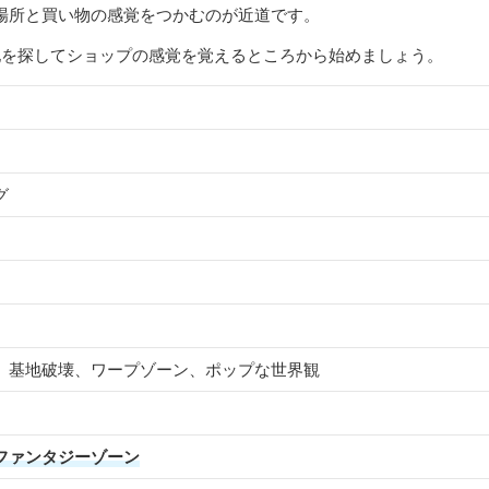
場所と買い物の感覚をつかむのが近道です。
地を探してショップの感覚を覚えるところから始めましょう。
グ
、基地破壊、ワープゾーン、ポップな世界観
ファンタジーゾーン