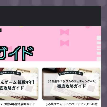
ム 算数4年徹底攻略ガイド
うる星やつら ラムのウェディングベル徹