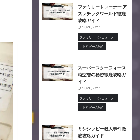
ファミリートレーナー ア
スレチックワールド徹底
攻略ガイド
2026/7/27
ファミリーコンピューター
レトロゲーム紹介
スーパースターフォース
時空暦の秘密徹底攻略ガ
イド
2026/7/27
ファミリーコンピューター
レトロゲーム紹介
ミシシッピー殺人事件徹
底攻略ガイド