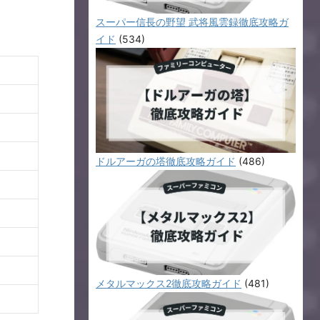
スーパー信長の野望 武将風雲録徹底攻略ガ
イド
(534)
ドルアーガの塔徹底攻略ガイド
(486)
メタルマックス2徹底攻略ガイド
(481)