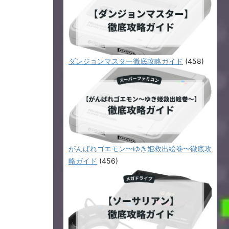
ダンジョンマスター徹底攻略ガイド
(458)
がんばれゴエモン〜ゆき姫救出絵巻〜徹底攻
略ガイド
(456)