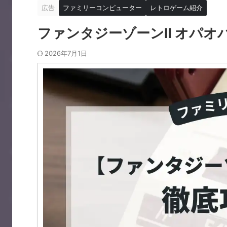
広告
ファミリーコンピューター
レトロゲーム紹介
ファンタジーゾーンⅡ オパオ
2026年7月1日