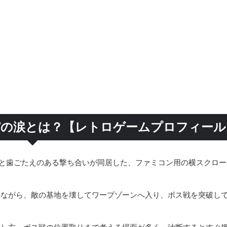
パの涙とは？【レトロゲームプロフィール
と歯ごたえのある撃ち合いが同居した、ファミコン用の横スクロー
みながら、敵の基地を壊してワープゾーンへ入り、ボス戦を突破し