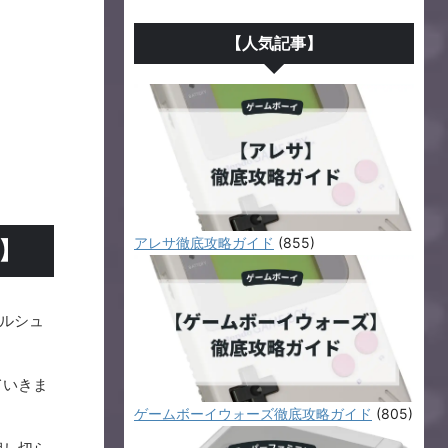
【人気記事】
アレサ徹底攻略ガイド
(855)
】
ルシュ
ていきま
ゲームボーイウォーズ徹底攻略ガイド
(805)