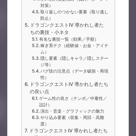
対策）
取り返しのつかない要素（取り逃し
防止）
ドラゴンクエストIV 導かれし者た
ちの裏技・小ネタ
有名な裏技一覧（効果／手順）
稼ぎ系テク（経験値・お金・アイテ
ム）
隠し要素（隠しキャラ／隠しステー
ジ等）
バグ技の注意点（データ破損・再現
性）
ドラゴンクエストIV 導かれし者たち
の良い点
ゲーム性の良さ（テンポ／中毒性／
設計）
演出・音楽・グラフィックの魅力
やり込み要素（収集・周回・高難
度）
ドラゴンクエストIV 導かれし者たち