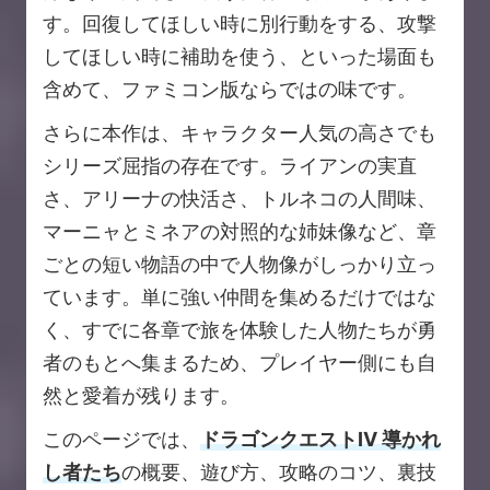
す。回復してほしい時に別行動をする、攻撃
してほしい時に補助を使う、といった場面も
含めて、ファミコン版ならではの味です。
さらに本作は、キャラクター人気の高さでも
シリーズ屈指の存在です。ライアンの実直
さ、アリーナの快活さ、トルネコの人間味、
マーニャとミネアの対照的な姉妹像など、章
ごとの短い物語の中で人物像がしっかり立っ
ています。単に強い仲間を集めるだけではな
く、すでに各章で旅を体験した人物たちが勇
者のもとへ集まるため、プレイヤー側にも自
然と愛着が残ります。
このページでは、
ドラゴンクエストIV 導かれ
し者たち
の概要、遊び方、攻略のコツ、裏技