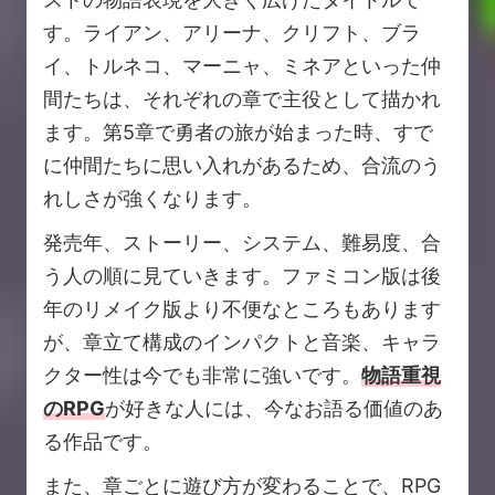
す。ライアン、アリーナ、クリフト、ブラ
イ、トルネコ、マーニャ、ミネアといった仲
間たちは、それぞれの章で主役として描かれ
ます。第5章で勇者の旅が始まった時、すで
に仲間たちに思い入れがあるため、合流のう
れしさが強くなります。
発売年、ストーリー、システム、難易度、合
う人の順に見ていきます。ファミコン版は後
年のリメイク版より不便なところもあります
が、章立て構成のインパクトと音楽、キャラ
クター性は今でも非常に強いです。
物語重視
のRPG
が好きな人には、今なお語る価値のあ
る作品です。
また、章ごとに遊び方が変わることで、RPG