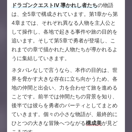
ドラゴンクエストIV 導かれし者たち
の物語
は、全5章で構成されています。第1章から第
4章までは、それぞれ異なる人物を主人公と
して操作し、各地で起きる事件や旅の目的を
追います。そして第5章で勇者が登場し、こ
れまでの章で描かれた人物たちが導かれるよ
うに集結していきます。
ネタバレなしで言うなら、本作の目的は、世
界を脅かす大きな存在に立ち向かうため、各
地の仲間と出会い、力を合わせて旅を進める
ことです。前半では仲間たちの背景を知り、
後半では彼らを勇者のパーティとしてまとめ
ていきます。個々の小さな物語が、最終的に
ひとつの大きな冒険へつながる
構成美
が見ど
ころです。