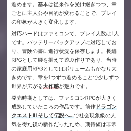
進めます。基本は従来作を受け継ぎつつ、章
ごとに主人公や目的が変わることで、プレイ
の印象が大きく変化します。
対応ハードはファミコンで、プレイ人数は1人
です。バッテリーバックアップに対応してお
り、冒険の書に進行状況を保存します。長編
RPGとして腰を据えて遊ぶ作りであり、当時
の家庭用RPGとしてはボリュームもかなり大
きめです。章を1つずつ進めることで少しずつ
世界が広がる
大作感
が魅力です。
発売時期としては、ファミコンRPGが大きく
成熟していたころの作品です。前作
ドラゴン
クエストIII そして伝説へ…
で社会現象級の人
気を得た後の新作だったため、期待値は非常