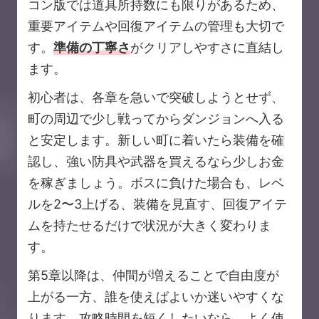
コン版では道具所持数にも限りがあるため、
重要アイテムや回復アイテムの管理も大切で
す。
準備の丁寧さ
がクリアしやすさに直結し
ます。
初心者は、各章を急いで突破しようとせず、
町の周辺で少し戦ってからダンジョンへ入る
と安定します。新しい町に着いたら装備を確
認し、強い防具や武器を買えるなら少しお金
を稼ぎましょう。ボスに負けた場合も、レベ
ルを2〜3上げる、装備を見直す、回復アイテ
ムを持たせるだけで状況が大きく変わりま
す。
第5章以降は、仲間が増えることで自由度が
上がる一方、誰を使えばよいか迷いやすくな
ります。攻略時間を短くしたいなら、よく使