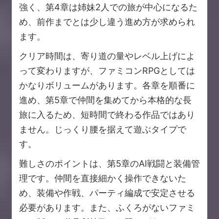
強く、第4章は姉妹2人での旅が中心になるた
め、前作までとは少し違う進め方が求められ
ます。
クリア時間は、寄り道の量やレベル上げによ
って変わりますが、ファミコンRPGとしては
かなりボリュームがあります。各章を順番に
進め、第5章で仲間を集めてから本格的な長
旅に入るため、短時間で終わる作品ではあり
ません。じっくり腰を据えて遊ぶタイプで
す。
難しさのポイントは、第5章のAI戦闘と装備管
理です。仲間を直接細かく操作できないた
め、装備や作戦、パーティ編成で安定させる
必要があります。また、ふくろがないファミ