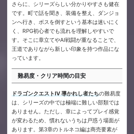
さらに、シリーズらしい分かりやすさも健在
です。町で話を聞き、装備を整え、ダンジョ
ンへ行き、ボスを倒すという基本は迷いにく
く、RPG初心者でも流れを理解しやすいで
す。そこに章立てやAI戦闘が重なることで、
王道でありながら新しい印象を持つ作品にな
っています。
難易度・クリア時間の目安
ドラゴンクエストIV 導かれし者たち
の難易度
は、シリーズの中では極端に難しい部類では
ありません。ただし、章によってプレイ感覚
が変わるため、慣れないうちは戸惑う場面が
あります。第3章のトルネコ編は商売要素が