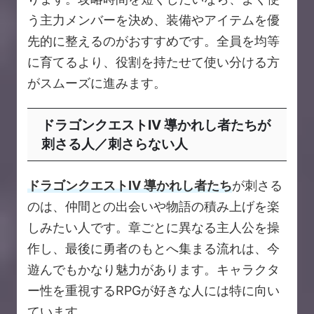
う主力メンバーを決め、装備やアイテムを優
先的に整えるのがおすすめです。全員を均等
に育てるより、役割を持たせて使い分ける方
がスムーズに進みます。
ドラゴンクエストIV 導かれし者たちが
刺さる人／刺さらない人
ドラゴンクエストIV 導かれし者たち
が刺さる
のは、仲間との出会いや物語の積み上げを楽
しみたい人です。章ごとに異なる主人公を操
作し、最後に勇者のもとへ集まる流れは、今
遊んでもかなり魅力があります。キャラクタ
ー性を重視するRPGが好きな人には特に向い
ています。