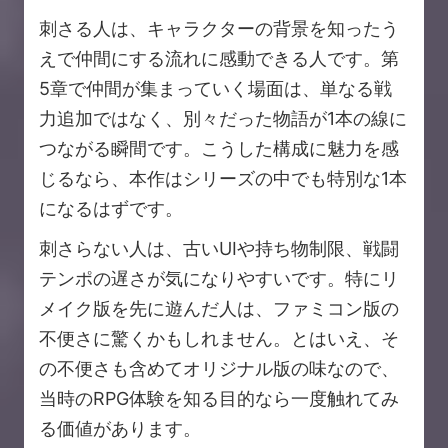
刺さる人は、キャラクターの背景を知ったう
えで仲間にする流れに感動できる人です。第
5章で仲間が集まっていく場面は、単なる戦
力追加ではなく、別々だった物語が1本の線に
つながる瞬間です。こうした構成に魅力を感
じるなら、本作はシリーズの中でも特別な1本
になるはずです。
刺さらない人は、古いUIや持ち物制限、戦闘
テンポの遅さが気になりやすいです。特にリ
メイク版を先に遊んだ人は、ファミコン版の
不便さに驚くかもしれません。とはいえ、そ
の不便さも含めてオリジナル版の味なので、
当時のRPG体験を知る目的なら一度触れてみ
る価値があります。