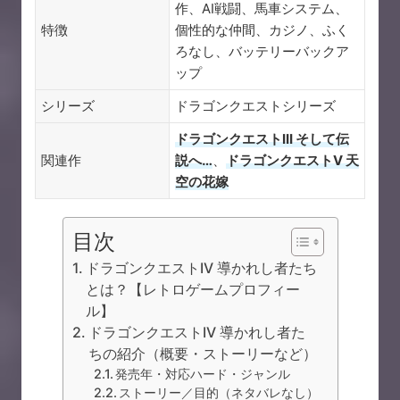
作、AI戦闘、馬車システム、
特徴
個性的な仲間、カジノ、ふく
ろなし、バッテリーバックア
ップ
シリーズ
ドラゴンクエストシリーズ
ドラゴンクエストIII そして伝
関連作
説へ…
、
ドラゴンクエストV 天
空の花嫁
目次
ドラゴンクエストIV 導かれし者たち
とは？【レトロゲームプロフィー
ル】
ドラゴンクエストIV 導かれし者た
ちの紹介（概要・ストーリーなど）
発売年・対応ハード・ジャンル
ストーリー／目的（ネタバレなし）