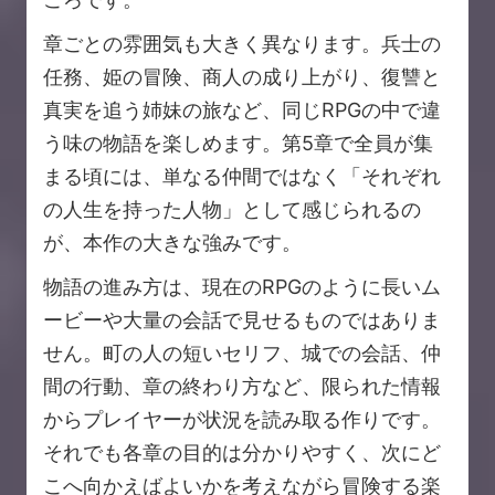
章ごとの雰囲気も大きく異なります。兵士の
任務、姫の冒険、商人の成り上がり、復讐と
真実を追う姉妹の旅など、同じRPGの中で違
う味の物語を楽しめます。第5章で全員が集
まる頃には、単なる仲間ではなく「それぞれ
の人生を持った人物」として感じられるの
が、本作の大きな強みです。
物語の進み方は、現在のRPGのように長いム
ービーや大量の会話で見せるものではありま
せん。町の人の短いセリフ、城での会話、仲
間の行動、章の終わり方など、限られた情報
からプレイヤーが状況を読み取る作りです。
それでも各章の目的は分かりやすく、次にど
こへ向かえばよいかを考えながら冒険する楽