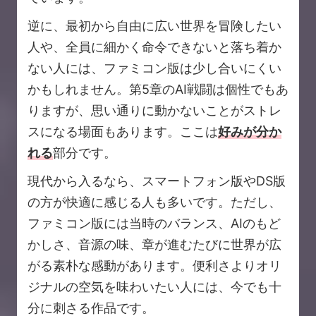
逆に、最初から自由に広い世界を冒険したい
人や、全員に細かく命令できないと落ち着か
ない人には、ファミコン版は少し合いにくい
かもしれません。第5章のAI戦闘は個性でもあ
りますが、思い通りに動かないことがストレ
スになる場面もあります。ここは
好みが分か
れる
部分です。
現代から入るなら、スマートフォン版やDS版
の方が快適に感じる人も多いです。ただし、
ファミコン版には当時のバランス、AIのもど
かしさ、音源の味、章が進むたびに世界が広
がる素朴な感動があります。便利さよりオリ
ジナルの空気を味わいたい人には、今でも十
分に刺さる作品です。