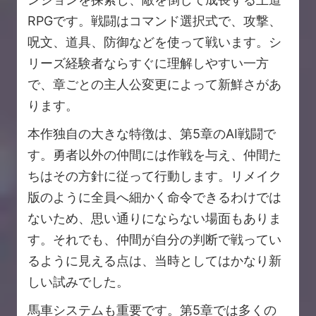
RPGです。戦闘はコマンド選択式で、攻撃、
呪文、道具、防御などを使って戦います。シ
リーズ経験者ならすぐに理解しやすい一方
で、章ごとの主人公変更によって新鮮さがあ
ります。
本作独自の大きな特徴は、第5章のAI戦闘で
す。勇者以外の仲間には作戦を与え、仲間た
ちはその方針に従って行動します。リメイク
版のように全員へ細かく命令できるわけでは
ないため、思い通りにならない場面もありま
す。それでも、仲間が自分の判断で戦ってい
るように見える点は、当時としてはかなり新
しい試みでした。
馬車システムも重要です。第5章では多くの