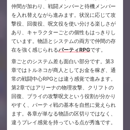
仲間が加わり、戦闘メンバーと待機メンバー
を入れ替えながら進みます。状況に応じて攻
撃役、回復役、呪文役を使い分ける楽しさが
あり、キャラクターごとの個性もはっきりし
ています。物語とシステムの両方で仲間の存
在を強く感じられる
パーティRPG
です。
章ごとのシステム差も面白い部分です。第3
章ではトルネコが商人としてお金を稼ぎ、通
常の戦闘中心RPGとは違う感覚で進みます。
第2章ではアリーナの物理攻撃、クリフトの
回復、ブライの攻撃呪文という役割が分かり
やすく、パーティ戦の基本を自然に覚えられ
ます。各章が単なる物語の区切りではなく、
違うプレイ感覚を持っている点が秀逸です。