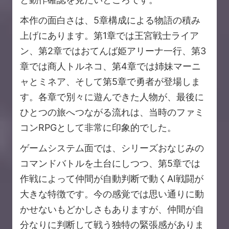
本作の面白さは、5章構成による物語の積み
上げにあります。第1章では王宮戦士ライア
ン、第2章ではおてんば姫アリーナ一行、第3
章では商人トルネコ、第4章では姉妹マーニ
ャとミネア、そして第5章で勇者が登場しま
す。各章で別々に遊んできた人物が、最後に
ひとつの旅へつながる流れは、当時のファミ
コンRPGとして非常に印象的でした。
ゲームシステム面では、シリーズおなじみの
コマンドバトルを土台にしつつ、第5章では
作戦によって仲間が自動判断で動くAI戦闘が
大きな特徴です。今の感覚では思い通りに動
かせないもどかしさもありますが、仲間が自
分なりに判断して戦う独特の緊張感がありま