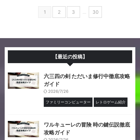
1
2
3
…
30
【最近の投稿】
六三四の剣 ただいま修行中徹底攻略
ガイド
2026/7/26
ファミリーコンピューター
レトロゲーム紹介
ワルキューレの冒険 時の鍵伝説徹底
攻略ガイド
2026/7/26