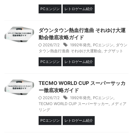
PCエンジン
レトロゲーム紹介
ダウンタウン熱血行進曲 それゆけ大運
動会徹底攻略ガイド
2026/7/2
1992年発売
,
PCエンジン
,
ダウン
タウン熱血行進曲 それゆけ大運動会
,
ナグザット
PCエンジン
レトロゲーム紹介
TECMO WORLD CUP スーパーサッカ
ー徹底攻略ガイド
2026/7/2
1992年発売
,
PCエンジン
,
TECMO WORLD CUP スーパーサッカー
,
メディア
リング
PCエンジン
レトロゲーム紹介