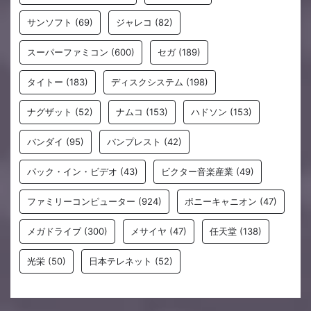
サンソフト
(69)
ジャレコ
(82)
スーパーファミコン
(600)
セガ
(189)
タイトー
(183)
ディスクシステム
(198)
ナグザット
(52)
ナムコ
(153)
ハドソン
(153)
バンダイ
(95)
バンプレスト
(42)
パック・イン・ビデオ
(43)
ビクター音楽産業
(49)
ファミリーコンピューター
(924)
ポニーキャニオン
(47)
メガドライブ
(300)
メサイヤ
(47)
任天堂
(138)
光栄
(50)
日本テレネット
(52)