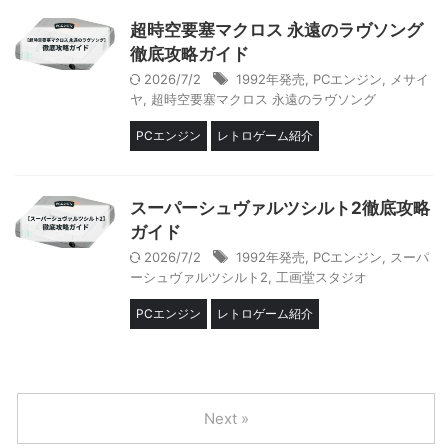
超時空要塞マクロス 永遠のラヴソング
徹底攻略ガイド
2026/7/2
1992年発売
,
PCエンジン
,
メサイ
ヤ
,
超時空要塞マクロス 永遠のラヴソング
PCエンジン
レトロゲーム紹介
スーパーシュヴァルツシルト2徹底攻略
ガイド
2026/7/2
1992年発売
,
PCエンジン
,
スーパ
ーシュヴァルツシルト2
,
工画堂スタジオ
PCエンジン
レトロゲーム紹介
Next »