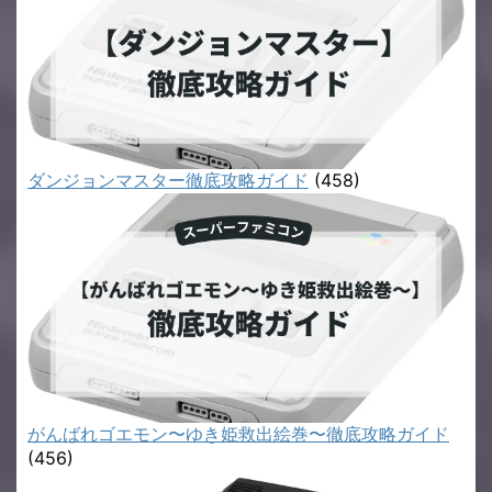
ダンジョンマスター徹底攻略ガイド
(458)
がんばれゴエモン〜ゆき姫救出絵巻〜徹底攻略ガイド
(456)