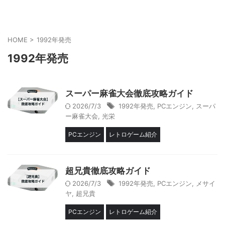
HOME
>
1992年発売
1992年発売
スーパー麻雀大会徹底攻略ガイド
2026/7/3
1992年発売
,
PCエンジン
,
スーパ
ー麻雀大会
,
光栄
PCエンジン
レトロゲーム紹介
超兄貴徹底攻略ガイド
2026/7/3
1992年発売
,
PCエンジン
,
メサイ
ヤ
,
超兄貴
PCエンジン
レトロゲーム紹介