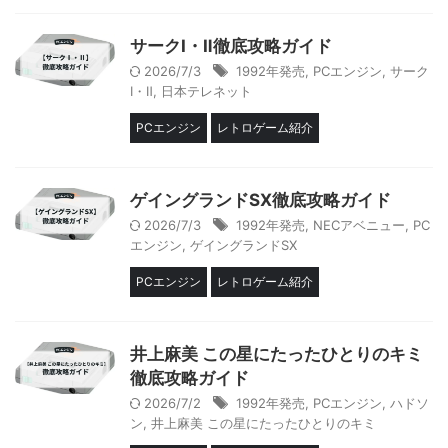
サークⅠ・Ⅱ徹底攻略ガイド
2026/7/3
1992年発売
,
PCエンジン
,
サーク
Ⅰ・Ⅱ
,
日本テレネット
PCエンジン
レトロゲーム紹介
ゲイングランドSX徹底攻略ガイド
2026/7/3
1992年発売
,
NECアベニュー
,
PC
エンジン
,
ゲイングランドSX
PCエンジン
レトロゲーム紹介
井上麻美 この星にたったひとりのキミ
徹底攻略ガイド
2026/7/2
1992年発売
,
PCエンジン
,
ハドソ
ン
,
井上麻美 この星にたったひとりのキミ