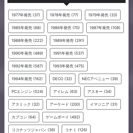
1977年発売
(37)
1978年発売
(77)
1979年発売
(33)
1985年発売
(68)
1986年発売
(70)
1987年発売
(108)
1988年発売
(222)
1989年発売
(291)
1990年発売
(489)
1991年発売
(537)
1992年発売
(587)
1993年発売
(475)
1994年発売
(162)
DECO
(32)
NECアベニュー
(39)
PCエンジン
(524)
アイレム
(63)
アスキー
(34)
アスミック
(32)
アーケード
(200)
イマジニア
(31)
カプコン
(64)
ゲームボーイ
(492)
ココナッツジャパン
(39)
コナミ
(126)