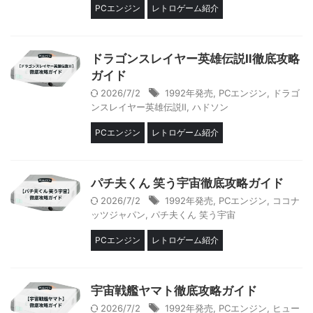
PCエンジン
レトロゲーム紹介
ドラゴンスレイヤー英雄伝説Ⅱ徹底攻略
ガイド
2026/7/2
1992年発売
,
PCエンジン
,
ドラゴ
ンスレイヤー英雄伝説Ⅱ
,
ハドソン
PCエンジン
レトロゲーム紹介
パチ夫くん 笑う宇宙徹底攻略ガイド
2026/7/2
1992年発売
,
PCエンジン
,
ココナ
ッツジャパン
,
パチ夫くん 笑う宇宙
PCエンジン
レトロゲーム紹介
宇宙戦艦ヤマト徹底攻略ガイド
2026/7/2
1992年発売
,
PCエンジン
,
ヒュー