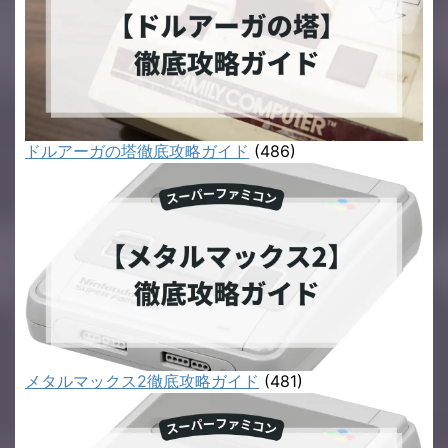
ドルアーガの塔徹底攻略ガイド
(486)
メタルマックス2徹底攻略ガイド
(481)