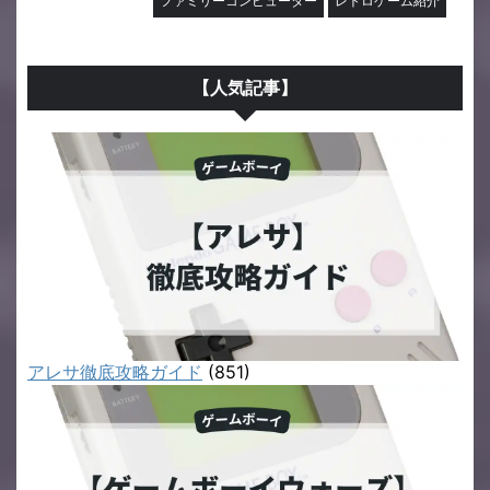
ファミリーコンピューター
レトロゲーム紹介
【人気記事】
アレサ徹底攻略ガイド
(851)