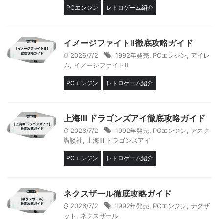
PCエンジン
レトロゲーム紹介
イメージファイトⅡ徹底攻略ガイド
2026/7/2
1992年発売
,
PCエンジン
,
アイレ
ム
,
イメージファイトⅡ
PCエンジン
レトロゲーム紹介
上海Ⅲ ドラゴンズアイ徹底攻略ガイド
2026/7/2
1992年発売
,
PCエンジン
,
アスク
講談社
,
上海Ⅲ ドラゴンズアイ
PCエンジン
レトロゲーム紹介
ネクスザール徹底攻略ガイド
2026/7/2
1992年発売
,
PCエンジン
,
ナグザ
ット
,
ネクスザール