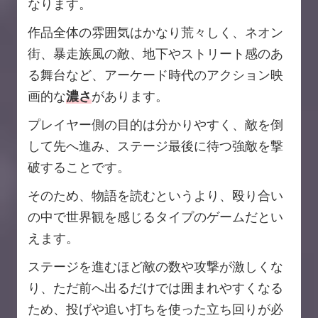
なります。
作品全体の雰囲気はかなり荒々しく、ネオン
街、暴走族風の敵、地下やストリート感のあ
る舞台など、アーケード時代のアクション映
画的な
濃さ
があります。
プレイヤー側の目的は分かりやすく、敵を倒
して先へ進み、ステージ最後に待つ強敵を撃
破することです。
そのため、物語を読むというより、殴り合い
の中で世界観を感じるタイプのゲームだとい
えます。
ステージを進むほど敵の数や攻撃が激しくな
り、ただ前へ出るだけでは囲まれやすくなる
ため、投げや追い打ちを使った立ち回りが必