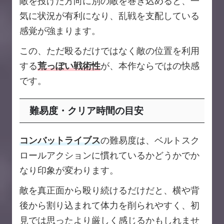
敵を投げた方向に別の敵を巻き込めると、一
気に状況が有利になり、乱戦を支配している
感覚が強まります。
この、ただ殴るだけではなく敵の位置を利用
する
荒っぽい戦術性
が、本作ならではの快感
です。
難易度・クリア時間の目安
コンバットライブス
の難易度は、ベルトスク
ロールアクションに慣れているかどうかでか
なり印象が変わります。
敵を真正面から殴り続けるだけだと、横や背
後から割り込まれて体力を削られやすく、初
見では思ったより厳しく感じるかもしれませ