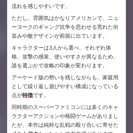
流れを感じやすいです。
ただし、雰囲気はかなりアメリカンで、ニュ
ーヨークのギャング抗争を思わせる荒れた街
並みや敵デザインが前面に出ています。
キャラクターは3人から選べ、それぞれ体
格、攻撃の感覚、使いやすさが異なるため、
誰を選ぶかで攻略の印象が変わります。
アーケード版の勢いを残しながらも、家庭用
として繰り返し遊びやすい構成になっている
点が
特徴
です。
同時期のスーパーファミコンには多くのキャ
ラクターアクションや格闘ゲームがありまし
たが、本作は純粋な乱戦の殴り合いに寄せた