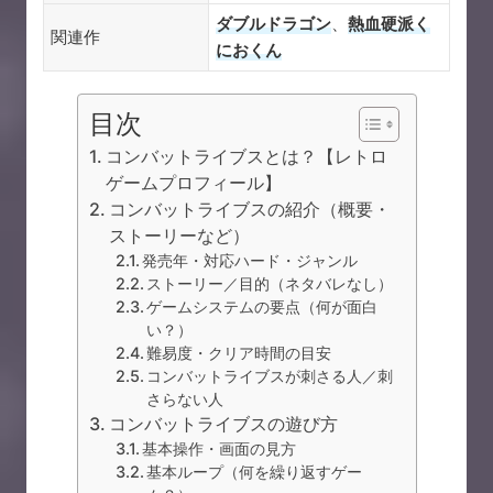
ダブルドラゴン
、
熱血硬派く
関連作
におくん
目次
コンバットライブスとは？【レトロ
ゲームプロフィール】
コンバットライブスの紹介（概要・
ストーリーなど）
発売年・対応ハード・ジャンル
ストーリー／目的（ネタバレなし）
ゲームシステムの要点（何が面白
い？）
難易度・クリア時間の目安
コンバットライブスが刺さる人／刺
さらない人
コンバットライブスの遊び方
基本操作・画面の見方
基本ループ（何を繰り返すゲー