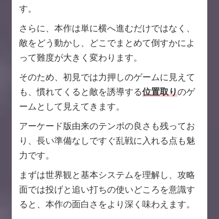
す。
さらに、本作は単に横へ進むだけではなく、
敵をどう動かし、どこでまとめて倒すかによ
って難度が大きく変わります。
そのため、初見では力押しのゲームに見えて
も、慣れてくると敵を誘導する
位置取り
のゲ
ームとして見えてきます。
アーケード版由来のテンポの良さも残ってお
り、長い準備なしですぐ乱戦に入れる点も魅
力です。
まずは世界観と基本システムを理解し、攻略
面では投げと追い打ちの使いどころを意識す
ると、本作の面白さをより深く味わえます。