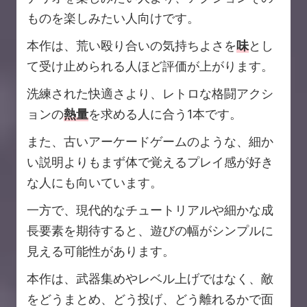
ものを楽しみたい人向けです。
本作は、荒い殴り合いの気持ちよさを
味
とし
て受け止められる人ほど評価が上がります。
洗練された快適さより、レトロな格闘アクシ
ョンの
熱量
を求める人に合う1本です。
また、古いアーケードゲームのような、細か
い説明よりもまず体で覚えるプレイ感が好き
な人にも向いています。
一方で、現代的なチュートリアルや細かな成
長要素を期待すると、遊びの幅がシンプルに
見える可能性があります。
本作は、武器集めやレベル上げではなく、敵
をどうまとめ、どう投げ、どう離れるかで面