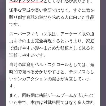
ベルトアクション
として存在感があります。
派手な育成や長い物語ではなく、すぐに敵を
殴り倒す直球の遊びを求める人に向いた作品
です。
スーパーファミコン版は、アーケード版の迫
力をそのまま完全再現するというより、家庭
で遊びやすい形へまとめた移植として見ると
理解しやすいです。
当時の家庭用ベルトスクロールとしては、短
時間で遊べる分かりやすさと、テクノスらし
いケンカアクションの濃さが両立していま
す。
また、同時期に格闘ゲームブームが広がって
いた中で、本作は対戦格闘ではなく多人数乱