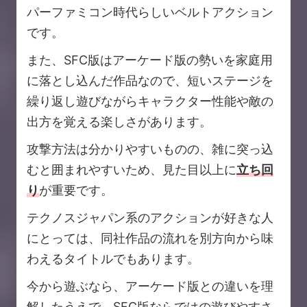
パーファミコン時代らしいベルトアクション
です。
また、SFC版はアーケード版の勢いを家庭用
に落とし込んだ作品なので、短いステージを
繰り返し遊びながらキャラクター性能や敵の
出方を覚える楽しさがあります。
攻撃方法は分かりやすいものの、雑に突っ込
むと囲まれやすいため、見た目以上に
立ち回
り
が重要です。
テクノスジャパン系のアクションが好きな人
にとっては、同社作品の流れを別方向から味
わえるタイトルでもあります。
今から遊ぶなら、アーケード版との違いを理
解したうえで、SFC版ならではの遊びやすさ