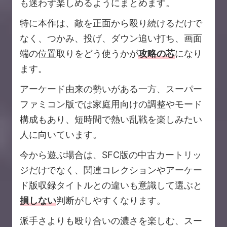
も迷わず楽しめるようにまとめます。
特に本作は、敵を正面から殴り続けるだけで
なく、つかみ、投げ、ダウン追い打ち、画面
端の位置取りをどう使うかが
攻略の芯
になり
ます。
アーケード由来の勢いがある一方、スーパー
ファミコン版では家庭用向けの調整やモード
構成もあり、短時間で熱い乱戦を楽しみたい
人に向いています。
今から遊ぶ場合は、SFC版の中古カートリッ
ジだけでなく、関連コレクションやアーケー
ド版収録タイトルとの違いも意識して選ぶと
損しない
判断がしやすくなります。
派手さよりも殴り合いの濃さを楽しむ、スー