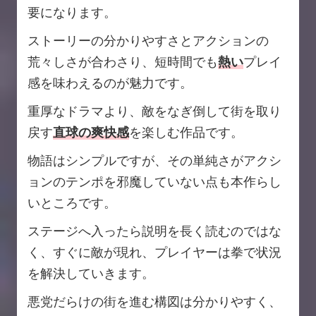
要になります。
ストーリーの分かりやすさとアクションの
荒々しさが合わさり、短時間でも
熱い
プレイ
感を味わえるのが魅力です。
重厚なドラマより、敵をなぎ倒して街を取り
戻す
直球の爽快感
を楽しむ作品です。
物語はシンプルですが、その単純さがアクシ
ョンのテンポを邪魔していない点も本作らし
いところです。
ステージへ入ったら説明を長く読むのではな
く、すぐに敵が現れ、プレイヤーは拳で状況
を解決していきます。
悪党だらけの街を進む構図は分かりやすく、