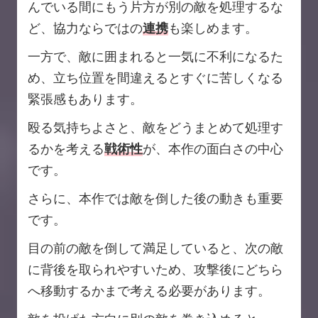
んでいる間にもう片方が別の敵を処理するな
ど、協力ならではの
連携
も楽しめます。
一方で、敵に囲まれると一気に不利になるた
め、立ち位置を間違えるとすぐに苦しくなる
緊張感もあります。
殴る気持ちよさと、敵をどうまとめて処理す
るかを考える
戦術性
が、本作の面白さの中心
です。
さらに、本作では敵を倒した後の動きも重要
です。
目の前の敵を倒して満足していると、次の敵
に背後を取られやすいため、攻撃後にどちら
へ移動するかまで考える必要があります。