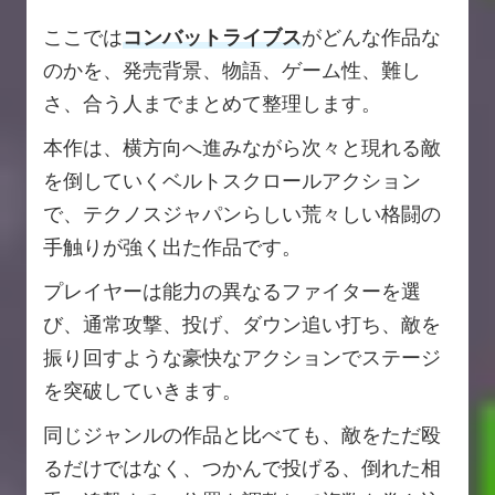
ここでは
コンバットライブス
がどんな作品な
のかを、発売背景、物語、ゲーム性、難し
さ、合う人までまとめて整理します。
本作は、横方向へ進みながら次々と現れる敵
を倒していくベルトスクロールアクション
で、テクノスジャパンらしい荒々しい格闘の
手触りが強く出た作品です。
プレイヤーは能力の異なるファイターを選
び、通常攻撃、投げ、ダウン追い打ち、敵を
振り回すような豪快なアクションでステージ
を突破していきます。
同じジャンルの作品と比べても、敵をただ殴
るだけではなく、つかんで投げる、倒れた相