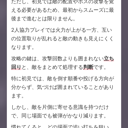
ただし、初見では敵の配置やボスの攻撃を覚
える必要があるため、最初からスムーズに最
後まで進むとは限りません。
2人協力プレイでは火力が上がる一方、互い
の位置取りが乱れると敵の動きも見えにくく
なります。
攻略の鍵は、攻撃回数よりも囲まれない
立ち
回り
と、敵をまとめて処理する
判断
です。
特に初見では、敵を倒す順番や投げる方向が
分からず、気づけば囲まれていることがあり
ます。
しかし、敵を片側に寄せる意識を持つだけ
で、同じ場面でも被弾がかなり減ります。
慣れてくると、どの場面で追い打ちを狙い、