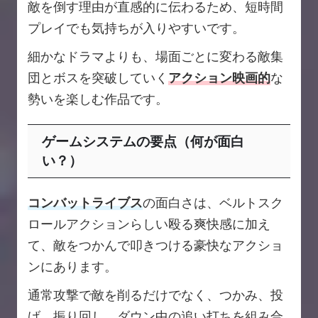
敵を倒す理由が直感的に伝わるため、短時間
プレイでも気持ちが入りやすいです。
細かなドラマよりも、場面ごとに変わる敵集
団とボスを突破していく
アクション映画的
な
勢いを楽しむ作品です。
ゲームシステムの要点（何が面白
い？）
コンバットライブス
の面白さは、ベルトスク
ロールアクションらしい殴る爽快感に加え
て、敵をつかんで叩きつける豪快なアクショ
ンにあります。
通常攻撃で敵を削るだけでなく、つかみ、投
げ、振り回し、ダウン中の追い打ちを組み合