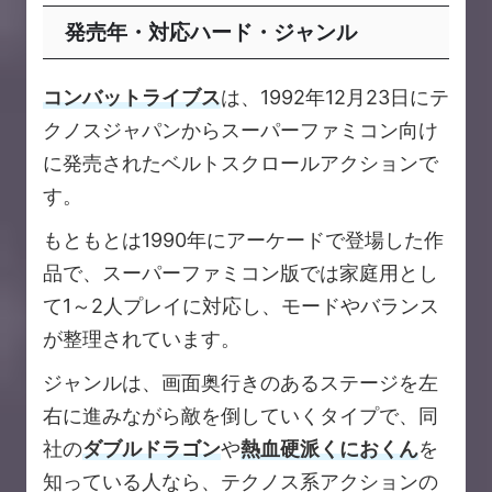
発売年・対応ハード・ジャンル
コンバットライブス
は、1992年12月23日にテ
クノスジャパンからスーパーファミコン向け
に発売されたベルトスクロールアクションで
す。
もともとは1990年にアーケードで登場した作
品で、スーパーファミコン版では家庭用とし
て1～2人プレイに対応し、モードやバランス
が整理されています。
ジャンルは、画面奥行きのあるステージを左
右に進みながら敵を倒していくタイプで、同
社の
ダブルドラゴン
や
熱血硬派くにおくん
を
知っている人なら、テクノス系アクションの