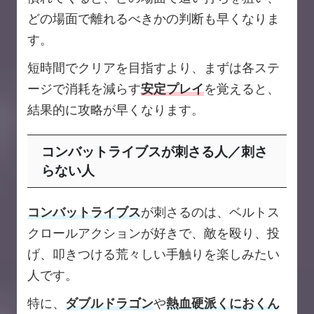
どの場面で離れるべきかの判断も早くなりま
す。
短時間でクリアを目指すより、まずは各ステ
ージで消耗を減らす
安定プレイ
を覚えると、
結果的に攻略が早くなります。
コンバットライブスが刺さる人／刺さ
らない人
コンバットライブス
が刺さるのは、ベルトス
クロールアクションが好きで、敵を殴り、投
げ、叩きつける荒々しい手触りを楽しみたい
人です。
特に、
ダブルドラゴン
や
熱血硬派くにおくん