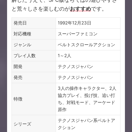
と荒々しさを楽しむのが
おすすめ
です。
発売日
1992年12月23日
対応機種
スーパーファミコン
ジャンル
ベルトスクロールアクション
プレイ人数
1～2人
開発
テクノスジャパン
発売
テクノスジャパン
3人の操作キャラクター、2人
協力プレイ、投げ技、追い打
特徴
ち、対戦モード、アーケード
原作
テクノスジャパン系ベルトア
シリーズ
クション