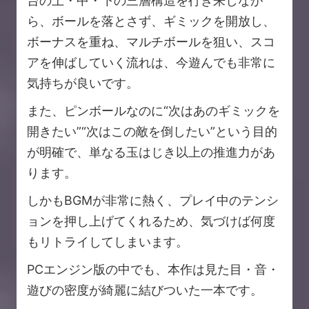
台の上・中・下の三層構造を行き来しなが
ら、ボールを落とさず、ギミックを開放し、
ボーナスを重ね、マルチボールを狙い、スコ
アを伸ばしていく流れは、今遊んでも非常に
気持ちが良いです。
また、ピンボールなのに“次はあのギミックを
開きたい”“次はこの敵を倒したい”という目的
が明確で、単なる玉はじき以上の推進力があ
ります。
しかもBGMが非常に熱く、プレイ中のテンシ
ョンを押し上げてくれるため、気づけば何度
もリトライしてしまいます。
PCエンジン版の中でも、本作は見た目・音・
遊びの密度が綺麗に結びついた一本です。