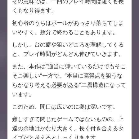
その意味では、一回のプレイ時間は短くも長
くもなり得ます。
初心者のうちはボールがあっさり落ちてしま
いやすく、数分で終わることもあります。
しかし、台の癖や狙いどころを理解してくる
と、プレイ時間がどんどん伸びていきます。
また、本作は“適当に弾いているだけでもそこ
そこ楽しい”一方で、“本当に高得点を狙うな
らかなり考える必要がある”二層構造になって
います。
このため、間口は広いのに奥は深いです。
難しすぎて閉じたゲームではないものの、上
達の余地はかなり大きく、長く付き合えるタ
イプだと考えるとしっくりきます。