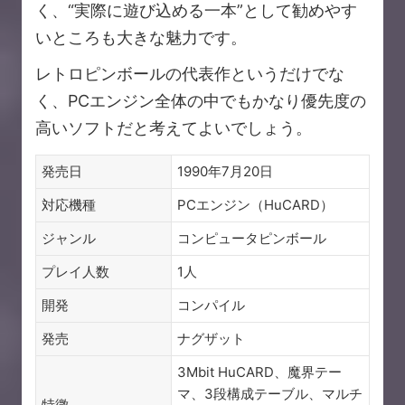
く、“実際に遊び込める一本”として勧めやす
いところも大きな魅力です。
レトロピンボールの代表作というだけでな
く、PCエンジン全体の中でもかなり優先度の
高いソフトだと考えてよいでしょう。
発売日
1990年7月20日
対応機種
PCエンジン（HuCARD）
ジャンル
コンピュータピンボール
プレイ人数
1人
開発
コンパイル
発売
ナグザット
3Mbit HuCARD、魔界テー
マ、3段構成テーブル、マルチ
特徴