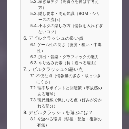
稼ぎ系テク（高得点を伸ばす考え
方）
隠し要素・周辺知識（BGM・シリ
ーズの流れ）
小ネタの楽しみ方（情報を入れすぎ
ないコツ）
デビルクラッシュの良い点
ゲーム性の良さ（密度・狙い・中毒
性）
演出・音楽・グラフィックの魅力
やり込み要素（長く遊べる理由）
デビルクラッシュの悪い点
不便な点（情報量の多さ・取っつき
にくさ）
理不尽ポイントと回避策（事故感の
ある落球）
現代目線で気になる点（好みが分か
れる部分）
デビルクラッシュを遊ぶには？
今遊べる環境（移植・配信・復刻の
有無）