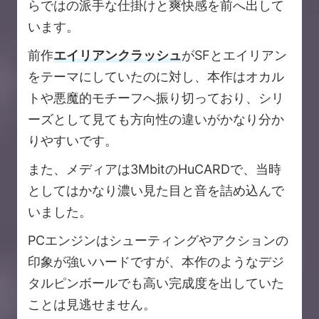
らではの派手な仕掛けと爽快感を前へ出して
います。
前作
エイリアンクラッシュ
がSFとエイリアン
をテーマにしていたのに対し、本作はオカル
トや悪魔的モチーフへ振り切っており、シリ
ーズとして見ても方向性の違いがかなり分か
りやすいです。
また、メディアは3MbitのHuCARDで、当時
としてはかなり濃い見た目と音を詰め込んで
いました。
PCエンジンはシューティングやアクションの
印象が強いハードですが、本作のようなデジ
タルピンボールでも高い完成度を出していた
ことは見逃せません。