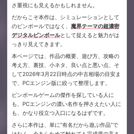
さ重視にも見えるかもしれません。
だからこそ本作は、シミュレーションとして
のピンボールではなく、
魔界テーマの超濃密
デジタルピンボール
として捉えると魅力がは
っきり見えてきます。
本ページでは、作品の概要、遊び方、攻略の
考え方、裏技、小ネタ、良い点と悪い点、そ
して2026年3月22日時点の中古相場の目安ま
で、PCエンジン版に絞って整理します。
ピンボールゲームの傑作を探している人に
も、PCエンジンの濃い名作を押さえたい人に
も、かなり役立つ入口になるはずです。
さらに本作は、単に“有名だから遊ぶ作品”で
はなく、今あらためて触れても完成度の高さ