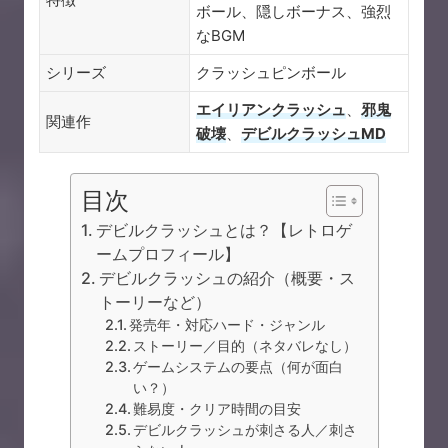
ボール、隠しボーナス、強烈
なBGM
シリーズ
クラッシュピンボール
エイリアンクラッシュ
、
邪鬼
関連作
破壊
、
デビルクラッシュMD
目次
デビルクラッシュとは？【レトロゲ
ームプロフィール】
デビルクラッシュの紹介（概要・ス
トーリーなど）
発売年・対応ハード・ジャンル
ストーリー／目的（ネタバレなし）
ゲームシステムの要点（何が面白
い？）
難易度・クリア時間の目安
デビルクラッシュが刺さる人／刺さ