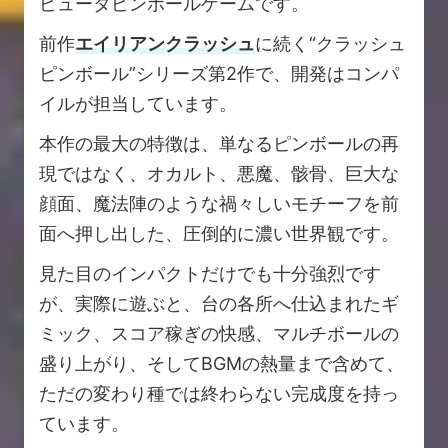
ピュータピンボールゲームです。
前作
エイリアンクラッシュ
に続く“クラッシュ
ピンボール”シリーズ第2作で、開発はコンパ
イルが担当しています。
本作の最大の特徴は、単なるピンボールの再
現ではなく、オカルト、悪魔、骸骨、巨大な
顔面、魔法陣のような禍々しいモチーフを前
面へ押し出した、圧倒的に濃い世界観です。
見た目のインパクトだけでも十分強烈です
が、実際に遊ぶと、台の各所へ仕込まれたギ
ミック、スコア稼ぎの快感、マルチボールの
盛り上がり、そしてBGMの熱量まで含めて、
ただの変わり種では終わらない完成度を持っ
ています。