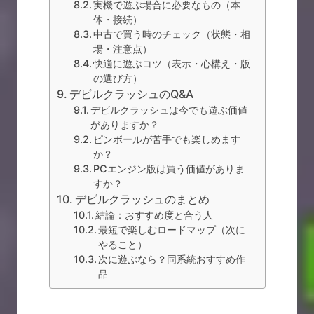
実機で遊ぶ場合に必要なもの（本
体・接続）
中古で買う時のチェック（状態・相
場・注意点）
快適に遊ぶコツ（表示・心構え・版
の選び方）
デビルクラッシュのQ&A
デビルクラッシュは今でも遊ぶ価値
がありますか？
ピンボールが苦手でも楽しめます
か？
PCエンジン版は買う価値がありま
すか？
デビルクラッシュのまとめ
結論：おすすめ度と合う人
最短で楽しむロードマップ（次に
やること）
次に遊ぶなら？同系統おすすめ作
品