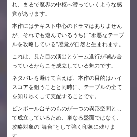
れ、まるで魔界の中枢へ潜っていくような感
覚があります。
本作にはテキスト中心のドラマはありません
が、それでも遊んでいるうちに“邪悪なテーブ
ルを攻略している”感覚が自然と生まれます。
これは、見た目の演出とゲーム進行が噛み合
っているからこそ成立している魅力です。
ネタバレを避けて言えば、本作の目的はハイ
スコアを狙うことと同時に、テーブルの全て
を知り尽くして支配することです。
ピンボール台そのものが一つの異形空間とし
て成立しているため、単なる盤面ではなく、
攻略対象の“舞台”として強く印象に残りま
す。