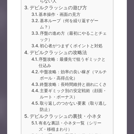
らない人
デビルクラッシュの遊び方
基本操作・画面の見方
基本ループ（何を繰り返すゲー
ム？）
序盤の進め方（最初にやることチェ
ック）
初心者がつまずくポイントと対処
デビルクラッシュの攻略法
序盤攻略：最優先で狙うギミックと
仕込み
中盤攻略：効率の良い稼ぎ（マルチ
ボール・高得点化）
終盤攻略：長時間維持と崩れにくさ
主要ギミック別の安定戦術（顔面・
ルート・ボーナス）
取り返しのつかない要素（取り逃し
防止）
デビルクラッシュの裏技・小ネタ
有名な裏話・小ネタ一覧（シリー
ズ・移植まわり）