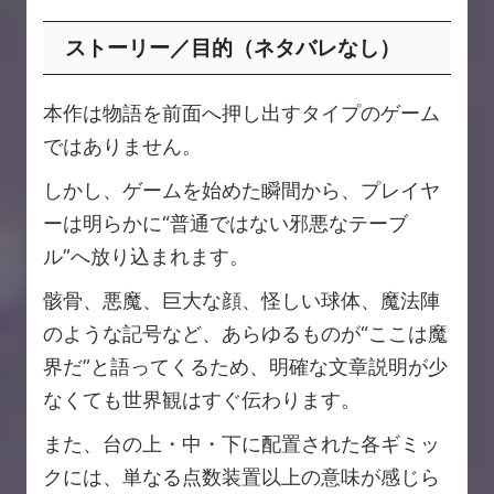
ストーリー／目的（ネタバレなし）
本作は物語を前面へ押し出すタイプのゲーム
ではありません。
しかし、ゲームを始めた瞬間から、プレイヤ
ーは明らかに“普通ではない邪悪なテーブ
ル”へ放り込まれます。
骸骨、悪魔、巨大な顔、怪しい球体、魔法陣
のような記号など、あらゆるものが“ここは魔
界だ”と語ってくるため、明確な文章説明が少
なくても世界観はすぐ伝わります。
また、台の上・中・下に配置された各ギミッ
クには、単なる点数装置以上の意味が感じら