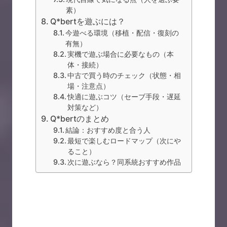
素）
Q*bertを遊ぶには？
今遊べる環境（移植・配信・復刻の
有無）
実機で遊ぶ場合に必要なもの（本
体・接続）
中古で買う時のチェック（状態・相
場・注意点）
快適に遊ぶコツ（セーブ手段・遅延
対策など）
Q*bertのまとめ
結論：おすすめ度と合う人
最短で楽しむロードマップ（次にや
ること）
次に遊ぶなら？同系統おすすめ作品