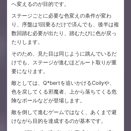
へ変えるのが目的です。
ステージごとに必要な色変えの条件が変わ
り、序盤は1回乗るだけで済んでも、後半は複
数回踏む必要が出たり、踏むたびに色が戻っ
たりします。
そのため、見た目は同じように跳んでいるだ
けでも、ステージが進むほどルート取りが重
要になります。
敵としては、Q*bertを追いかけるCoilyや、
色を戻してくる邪魔者、上から落ちてくる危
険なボールなどが登場します。
敵を倒して進むゲームではなく、あくまで避
けながら目的を達成するのが基本です。