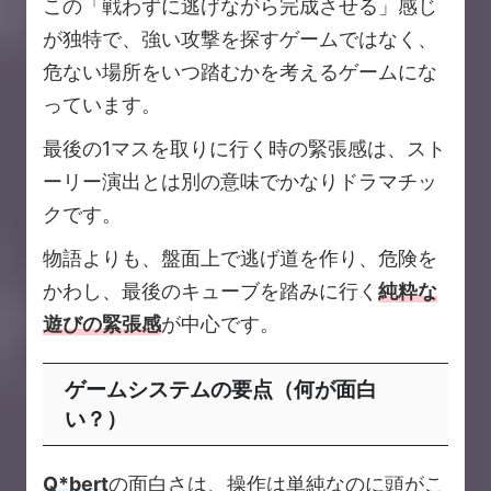
この「戦わずに逃げながら完成させる」感じ
が独特で、強い攻撃を探すゲームではなく、
危ない場所をいつ踏むかを考えるゲームにな
っています。
最後の1マスを取りに行く時の緊張感は、スト
ーリー演出とは別の意味でかなりドラマチッ
クです。
物語よりも、盤面上で逃げ道を作り、危険を
かわし、最後のキューブを踏みに行く
純粋な
遊びの緊張感
が中心です。
ゲームシステムの要点（何が面白
い？）
Q*bert
の面白さは、操作は単純なのに頭がこ