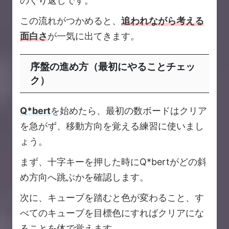
のくり返しです。
この流れがつかめると、
追われながら考える
面白さ
が一気に出てきます。
序盤の進め方（最初にやることチェッ
ク）
Q*bert
を始めたら、最初の数ボードはクリア
を急がず、移動方向を覚える練習に使いまし
ょう。
まず、十字キーを押した時にQ*bertがどの斜
め方向へ跳ぶかを確認します。
次に、キューブを踏むと色が変わること、す
べてのキューブを目標色にすればクリアにな
ることを体で覚えます。