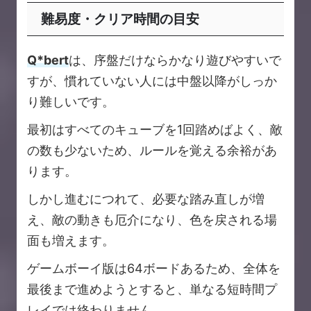
難易度・クリア時間の目安
Q*bert
は、序盤だけならかなり遊びやすいで
すが、慣れていない人には中盤以降がしっか
り難しいです。
最初はすべてのキューブを1回踏めばよく、敵
の数も少ないため、ルールを覚える余裕があ
ります。
しかし進むにつれて、必要な踏み直しが増
え、敵の動きも厄介になり、色を戻される場
面も増えます。
ゲームボーイ版は64ボードあるため、全体を
最後まで進めようとすると、単なる短時間プ
レイでは終わりません。