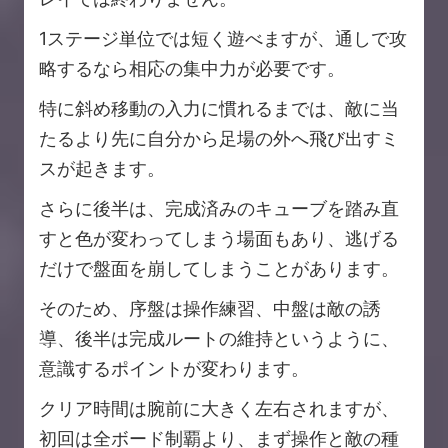
1ステージ単位では短く遊べますが、通しで攻
略するなら相応の集中力が必要です。
特に斜め移動の入力に慣れるまでは、敵に当
たるより先に自分から足場の外へ飛び出すミ
スが起きます。
さらに後半は、完成済みのキューブを踏み直
すと色が変わってしまう場面もあり、逃げる
だけで盤面を崩してしまうことがあります。
そのため、序盤は操作練習、中盤は敵の誘
導、後半は完成ルートの維持というように、
意識するポイントが変わります。
クリア時間は腕前に大きく左右されますが、
初回は全ボード制覇より、まず操作と敵の種