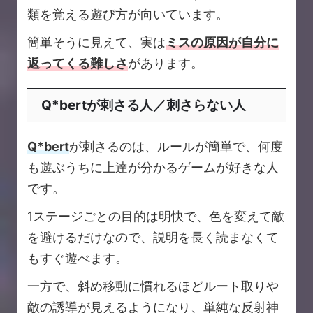
類を覚える遊び方が向いています。
簡単そうに見えて、実は
ミスの原因が自分に
返ってくる難しさ
があります。
Q*bertが刺さる人／刺さらない人
Q*bert
が刺さるのは、ルールが簡単で、何度
も遊ぶうちに上達が分かるゲームが好きな人
です。
1ステージごとの目的は明快で、色を変えて敵
を避けるだけなので、説明を長く読まなくて
もすぐ遊べます。
一方で、斜め移動に慣れるほどルート取りや
敵の誘導が見えるようになり、単純な反射神