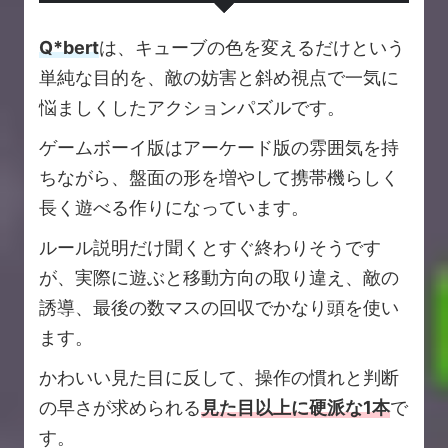
Q*bert
は、キューブの色を変えるだけという
単純な目的を、敵の妨害と斜め視点で一気に
悩ましくしたアクションパズルです。
ゲームボーイ版はアーケード版の雰囲気を持
ちながら、盤面の形を増やして携帯機らしく
長く遊べる作りになっています。
ルール説明だけ聞くとすぐ終わりそうです
が、実際に遊ぶと移動方向の取り違え、敵の
誘導、最後の数マスの回収でかなり頭を使い
ます。
かわいい見た目に反して、操作の慣れと判断
の早さが求められる
見た目以上に硬派な1本
で
す。