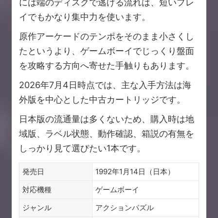
には端のディスクで逃げる流れは、短いプレ
イでもかなり集中力を使います。
原作アーケードのテンポをそのまま小さくし
たというより、ゲームボーイでじっくり盤面
を攻略する方向へ寄せた手触りもあります。
2026年7月4日時点では、主な入手方法は海
外版を中心とした中古カートリッジです。
日本版の流通量は多くないため、購入時は地
域版、ラベル状態、動作確認、箱説の有無を
しっかり見て選びたい1本です。
発売日
1992年1月14日（日本）
対応機種
ゲームボーイ
ジャンル
アクションパズル