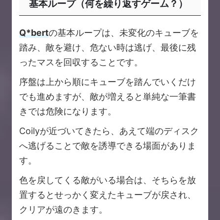
基本ループ（何を繰り返すゲーム？）
Q*bert
の基本ループは、未変化のキューブを
踏み、敵を避け、危ない時は逃げ、最後に残
ったマスを回収することです。
序盤は上から順にキューブを踏んでいくだけ
でも進めますが、敵が増えると単純な一筆書
きでは危険になります。
Coilyが近づいてきたら、あえて端のディスク
へ逃げることで敵を誘導できる場面がありま
す。
色を戻してくる敵がいる場合は、そちらを放
置するとせっかく変えたキューブが戻され、
クリアが遠のきます。