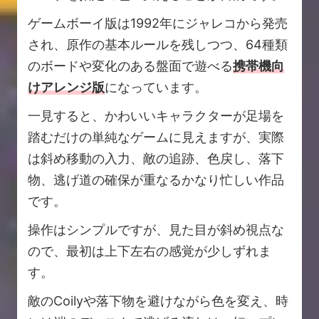
ゲームボーイ版は1992年にジャレコから発売
され、原作の基本ルールを残しつつ、64種類
のボードや変化のある盤面で遊べる
携帯機向
けアレンジ版
になっています。
一見すると、かわいいキャラクターが足場を
踏むだけの単純なゲームに見えますが、実際
は斜め移動の入力、敵の追跡、色戻し、落下
物、逃げ道の確保が重なるかなり忙しい作品
です。
操作はシンプルですが、見た目が斜め視点な
ので、最初は上下左右の感覚が少しずれま
す。
敵のCoilyや落下物を避けながら色を変え、時