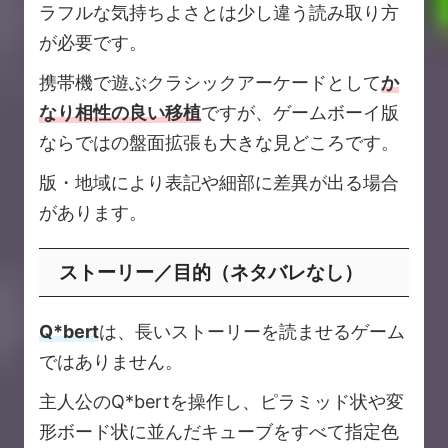
ラフルな気持ちよさとは少し違う読み取り方
が必要です。
携帯機で遊ぶクラシックアーケードとして
か
なり相性の良い移植
ですが、ゲームボーイ版
ならではの盤面拡張も大きな見どころです。
版・地域により表記や細部に差異が出る場合
があります。
ストーリー／目的（ネタバレなし）
Q*bert
は、長いストーリーを読ませるゲーム
ではありません。
主人公のQ*bertを操作し、ピラミッド状や変
形ボード状に並んだキューブをすべて指定色