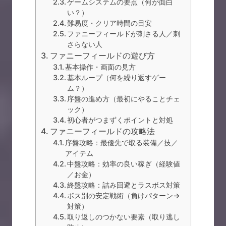
ゲームシステムの要点（何が面白
い？）
難易度・クリア時間の目安
ファニーフィールドが刺さる人／刺
さらない人
ファニーフィールドの遊び方
基本操作・画面の見方
基本ループ（何を繰り返すゲー
ム？）
序盤の進め方（最初にやることチェ
ック）
初心者がつまずくポイントと対処
ファニーフィールドの攻略法
序盤攻略：最優先で取る装備／技／
アイテム
中盤攻略：効率の良い稼ぎ（経験値
／お金）
終盤攻略：詰み回避とラスボス対策
ボス別の安定戦術（負けパターン→
対策）
取り返しのつかない要素（取り逃し