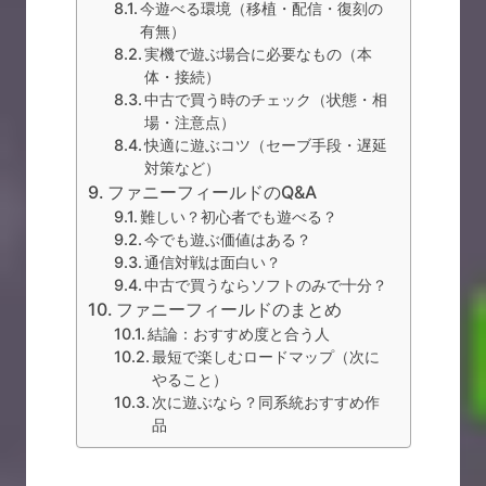
今遊べる環境（移植・配信・復刻の
有無）
実機で遊ぶ場合に必要なもの（本
体・接続）
中古で買う時のチェック（状態・相
場・注意点）
快適に遊ぶコツ（セーブ手段・遅延
対策など）
ファニーフィールドのQ&A
難しい？初心者でも遊べる？
今でも遊ぶ価値はある？
通信対戦は面白い？
中古で買うならソフトのみで十分？
ファニーフィールドのまとめ
結論：おすすめ度と合う人
最短で楽しむロードマップ（次に
やること）
次に遊ぶなら？同系統おすすめ作
品