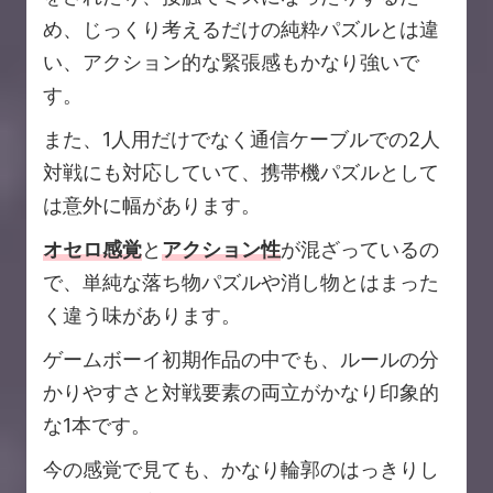
め、じっくり考えるだけの純粋パズルとは違
い、アクション的な緊張感もかなり強いで
す。
また、1人用だけでなく通信ケーブルでの2人
対戦にも対応していて、携帯機パズルとして
は意外に幅があります。
オセロ感覚
と
アクション性
が混ざっているの
で、単純な落ち物パズルや消し物とはまった
く違う味があります。
ゲームボーイ初期作品の中でも、ルールの分
かりやすさと対戦要素の両立がかなり印象的
な1本です。
今の感覚で見ても、かなり輪郭のはっきりし