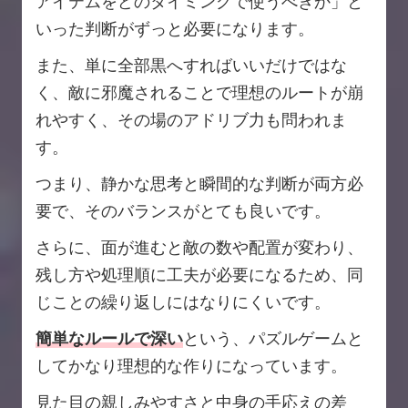
アイテムをどのタイミングで使うべきか」と
いった判断がずっと必要になります。
また、単に全部黒へすればいいだけではな
く、敵に邪魔されることで理想のルートが崩
れやすく、その場のアドリブ力も問われま
す。
つまり、静かな思考と瞬間的な判断が両方必
要で、そのバランスがとても良いです。
さらに、面が進むと敵の数や配置が変わり、
残し方や処理順に工夫が必要になるため、同
じことの繰り返しにはなりにくいです。
簡単なルールで深い
という、パズルゲームと
してかなり理想的な作りになっています。
見た目の親しみやすさと中身の手応えの差