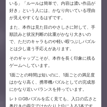
いる」「ルールは簡単で、内容は濃い作品が
好き」という人には、かなり向いている理由
が見えやすくなるはずです。
また、本作は見た目のやさしさに対して、手
順読みと状況判断の比重がかなり大きいの
で、ただのキャラものや軽い暇つぶしパズル
とは少し違う手応えがあります。
そのギャップこそが、本作を長く印象に残る
ゲームへしています。
1面ごとの時間は短いのに、1面ごとの満足度
はかなり高く、携帯機パズルとしての完成形
にかなり近いバランスを持っています。
レトロGBパズルを広く見ても、入口の広さと
奥行きの両立ではかなり上位に入る1本です。