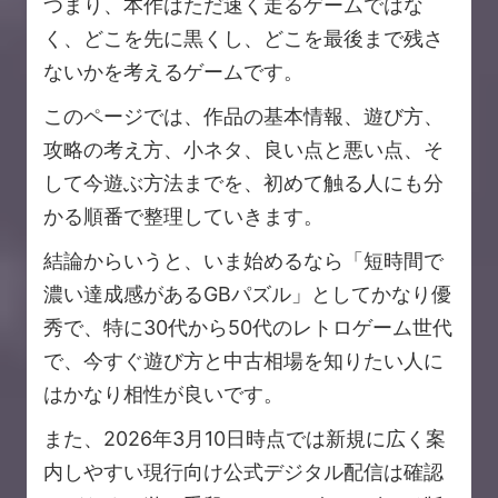
つまり、本作はただ速く走るゲームではな
く、どこを先に黒くし、どこを最後まで残さ
ないかを考えるゲームです。
このページでは、作品の基本情報、遊び方、
攻略の考え方、小ネタ、良い点と悪い点、そ
して今遊ぶ方法までを、初めて触る人にも分
かる順番で整理していきます。
結論からいうと、いま始めるなら「短時間で
濃い達成感があるGBパズル」としてかなり優
秀で、特に30代から50代のレトロゲーム世代
で、今すぐ遊び方と中古相場を知りたい人に
はかなり相性が良いです。
また、2026年3月10日時点では新規に広く案
内しやすい現行向け公式デジタル配信は確認