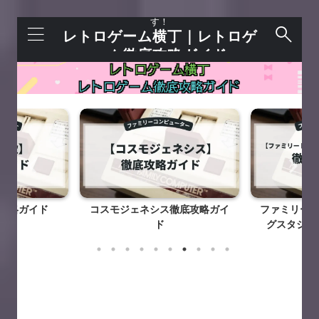
レトロゲームを語れる＋今すぐ遊べるサイトで
す！
レトロゲーム横丁｜レトロゲ
ーム徹底攻略ガイド
攻略ガイド
コスモジェネシス徹底攻略ガイ
ファミリート
ド
グスタジアム