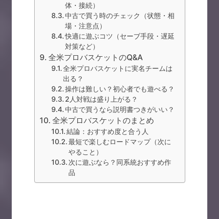
体・接続）
中古で買う時のチェック（状態・相
場・注意点）
快適に遊ぶコツ（セーブ手段・遅延
対策など）
全米プロバスケットのQ&A
全米プロバスケットに実名チームは
出る？
操作は難しい？初心者でも遊べる？
2人対戦は盛り上がる？
中古で買うなら説明書つきがいい？
全米プロバスケットのまとめ
結論：おすすめ度と合う人
最短で楽しむロードマップ（次に
やること）
次に遊ぶなら？同系統おすすめ作
品