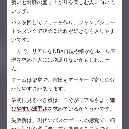
勢いと対戦の盛り上がりを楽しむ人に向いて
います。
パスを回してフリーを作り、ジャンプシュー
トやダンクで決める流れが好きなら入りやす
いです。
一方で、リアルなNBA再現や細かなルール表
現を求める人には物足りないかもしれませ
ん。
チームは架空で、演出もアーケード寄りの分
かりやすさがあります。
最初に見るべき点は、自分がリアルさより
遊
びやすい派手さ
を求めているかどうかです。
失敗例は、現代のバスケゲームの感覚で、細
かな戦術や選手能力差を期待することです。