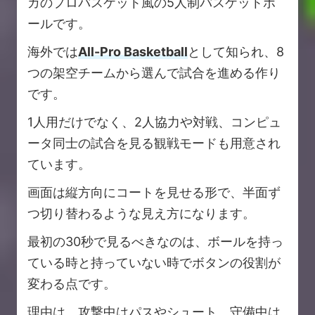
カのプロバスケット風の5人制バスケットボ
ールです。
海外では
All-Pro Basketball
として知られ、8
つの架空チームから選んで試合を進める作り
です。
1人用だけでなく、2人協力や対戦、コンピュ
ータ同士の試合を見る観戦モードも用意され
ています。
画面は縦方向にコートを見せる形で、半面ず
つ切り替わるような見え方になります。
最初の30秒で見るべきなのは、ボールを持っ
ている時と持っていない時でボタンの役割が
変わる点です。
理由は、攻撃中はパスやシュート、守備中は