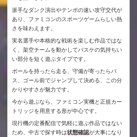
派手なダンク演出やテンポの速い攻守交代が
あり、ファミコンのスポーツゲームらしい熱
さを味わえます。
実名選手や本格的な戦術を楽しむ作品ではな
く、架空チームを動かしてバスケの気持ちい
い部分を短く遊ぶタイプです。
ボールを持ったら走る、守備が寄ったらパ
ス、ゴール前でジャンプして決める、この分
かりやすさが魅力です。
今から遊ぶなら、ファミコン実機と正規カー
トリッジを用意する形が中心です。
現行機の定番配信で気軽に遊ぶ作品ではない
ため、中古で探す時は
状態確認
が大事になり