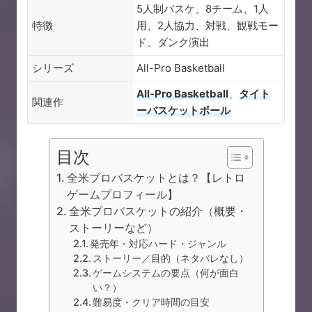
5人制バスケ、8チーム、1人
特徴
用、2人協力、対戦、観戦モー
ド、ダンク演出
シリーズ
All-Pro Basketball
All-Pro Basketball
、
タイト
関連作
ーバスケットボール
目次
全米プロバスケットとは？【レトロ
ゲームプロフィール】
全米プロバスケットの紹介（概要・
ストーリーなど）
発売年・対応ハード・ジャンル
ストーリー／目的（ネタバレなし）
ゲームシステムの要点（何が面白
い？）
難易度・クリア時間の目安