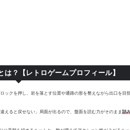
とは？【レトロゲームプロフィール】
ロックを押し、岩を落とす位置や通路の形を整えながら出口を目指
間違えると戻せない」局面が出るので、盤面を読む力がそのまま
詰