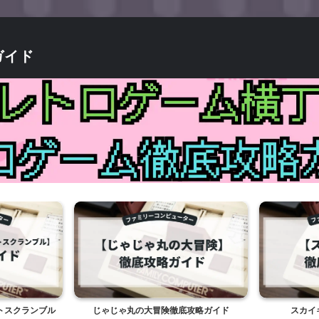
ガイド
トスクランブル
じゃじゃ丸の大冒険徹底攻略ガイド
スカイ