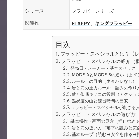
シリーズ
フラッピーシリーズ
関連作
FLAPPY
、
キングフラッピー
目次
フラッピー・スペシャルとは？【
フラッピー・スペシャルの紹介（
発売日・メーカー・基本スペック
MODE AとMODE Bの違い（ま
ルール上の目的（ネタバレなし）
岩と穴の重力ルール（詰みの作り
敵と催眠キノコの役割（アクショ
難易度の山と練習時間の目安
フラッピー・スペシャルが刺さる
フラッピー・スペシャルの遊び方
基本操作・画面の見方（押し始め
岩と穴の扱い方（落下の読みと安
基本ループ（読む→安全を作る→