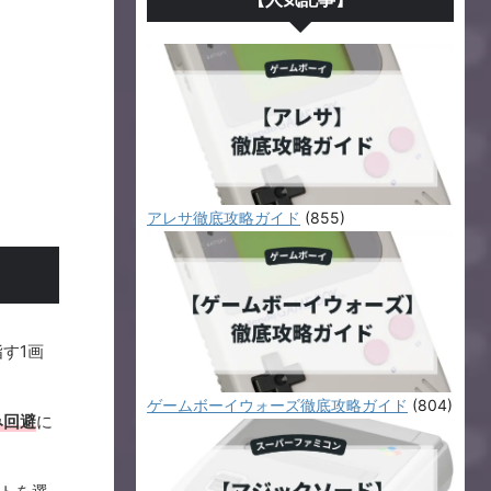
アレサ徹底攻略ガイド
(855)
す1画
ゲームボーイウォーズ徹底攻略ガイド
(804)
み回避
に