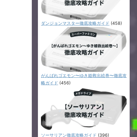
ダンジョンマスター徹底攻略ガイド
(458)
がんばれゴエモン〜ゆき姫救出絵巻〜徹底攻
略ガイド
(456)
ソーサリアン徹底攻略ガイド
(396)