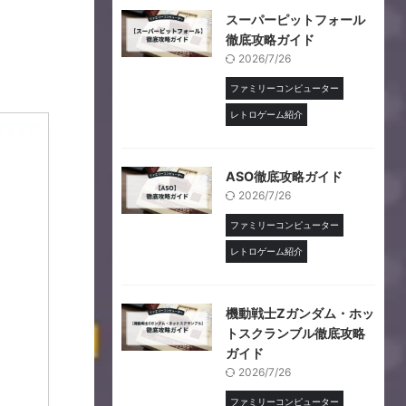
スーパーピットフォール
徹底攻略ガイド
2026/7/26
ファミリーコンピューター
レトロゲーム紹介
ASO徹底攻略ガイド
2026/7/26
ファミリーコンピューター
レトロゲーム紹介
機動戦士Ζガンダム・ホッ
トスクランブル徹底攻略
ガイド
2026/7/26
ファミリーコンピューター