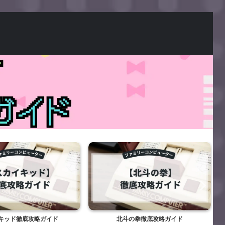
キッド徹底攻略ガイド
北斗の拳徹底攻略ガイド