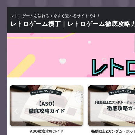
レトロゲームを語れる＋今すぐ遊べるサイトです！
レトロゲーム横丁｜レトロゲーム徹底攻略
ド
ASO徹底攻略ガイド
機動戦士Ζガンダム・ホッ