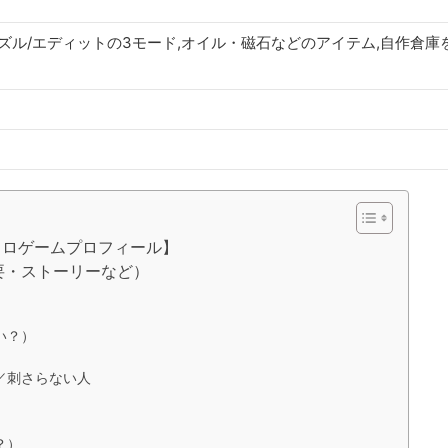
パズル/エディットの3モード,オイル・磁石などのアイテム,自作倉庫
トロゲームプロフィール】
要・ストーリーなど）
）
い？）
／刺さらない人
？）