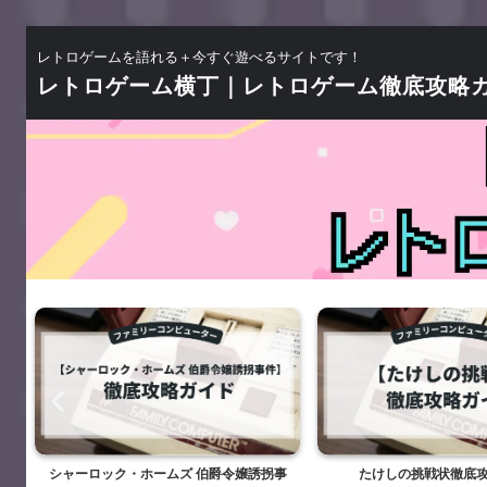
レトロゲームを語れる＋今すぐ遊べるサイトです！
レトロゲーム横丁｜レトロゲーム徹底攻略
シャーロック・ホームズ 伯爵令嬢誘拐事
たけしの挑戦状徹底攻略