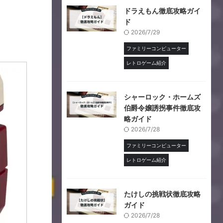
ドラえもん徹底攻略ガイ
ド
2026/7/29
ファミリーコンピューター
レトロゲーム紹介
シャーロック・ホームズ
伯爵令嬢誘拐事件徹底攻
略ガイド
2026/7/28
ファミリーコンピューター
レトロゲーム紹介
たけしの挑戦状徹底攻略
ガイド
2026/7/28