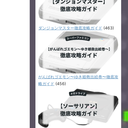
ダンジョンマスター徹底攻略ガイド
(463)
がんばれゴエモン〜ゆき姫救出絵巻〜徹底攻
略ガイド
(456)