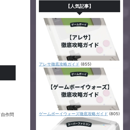
【人気記事】
アレサ徹底攻略ガイド
(855)
ゲームボーイウォーズ徹底攻略ガイド
(805)
て自作問