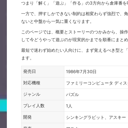
つまり「解く」「遊ぶ」「作る」の3方向から倉庫番を
一方で、押すしかできない制約は相変わらず強烈で、角
ないと中盤から一気に重くなります。
このページでは、概要とストーリーのつかみから、操
して今どうやって遊ぶのが現実的かまでを順番にまと
最短で迷わず始めたい人向けに、まず覚えるべき型と
ます。
発売日
1986年7月30日
対応機種
ファミリーコンピュータ ディス
ジャンル
パズル
プレイ人数
1人
開発
シンキングラビット、アスキー