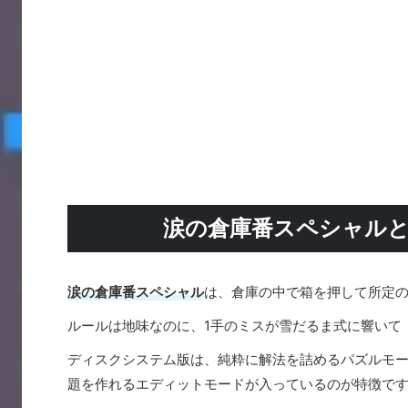
涙の倉庫番スペシャル
涙の倉庫番スペシャル
は、倉庫の中で箱を押して所定
ルールは地味なのに、1手のミスが雪だるま式に響いて
ディスクシステム版は、純粋に解法を詰めるパズルモ
題を作れるエディットモードが入っているのが特徴で