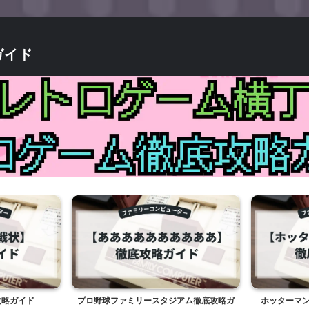
ガイド
ガイド
プロ野球ファミリースタジアム徹底攻略ガ
ホッターマンの