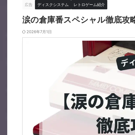
広告
ディスクシステム
レトロゲーム紹介
涙の倉庫番スペシャル徹底攻
2026年7月1日