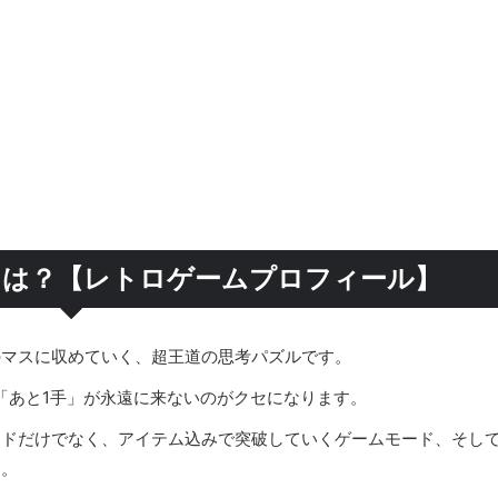
とは？【レトロゲームプロフィール】
のマスに収めていく、超王道の思考パズルです。
「あと1手」が永遠に来ないのがクセになります。
ードだけでなく、アイテム込みで突破していくゲームモード、そし
す。