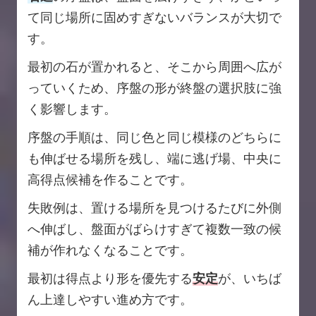
て同じ場所に固めすぎないバランスが大切で
す。
最初の石が置かれると、そこから周囲へ広が
っていくため、序盤の形が終盤の選択肢に強
く影響します。
序盤の手順は、同じ色と同じ模様のどちらに
も伸ばせる場所を残し、端に逃げ場、中央に
高得点候補を作ることです。
失敗例は、置ける場所を見つけるたびに外側
へ伸ばし、盤面がばらけすぎて複数一致の候
補が作れなくなることです。
最初は得点より形を優先する
安定
が、いちば
ん上達しやすい進め方です。