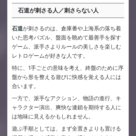
石道が刺さる人／刺さらない人
石道
が刺さるのは、倉庫番や上海系の落ち着
いた思考パズル、盤面を眺めて最善手を探す
ゲーム、派手さよりルールの美しさを楽しむ
レトロゲームが好きな人です。
特に、1手ごとの意味を考え、終盤のために序
盤から形を整える遊びに快感を覚える人には
合います。
一方で、派手なアクション、物語の進行、キ
ャラクター演出、爽快な連鎖を期待する人に
は地味に見えるかもしれません。
遊ぶ手順としては、まず全置きよりも置ける