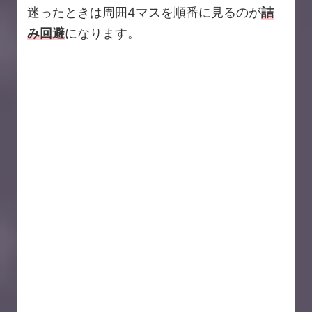
迷ったときは周囲4マスを順番に見るのが
詰
み回避
になります。