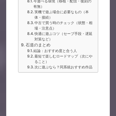
今遊べる環境（移植・配信・復刻の
有無）
実機で遊ぶ場合に必要なもの（本
体・接続）
中古で買う時のチェック（状態・相
場・注意点）
快適に遊ぶコツ（セーブ手段・遅延
対策など）
石道のまとめ
結論：おすすめ度と合う人
最短で楽しむロードマップ（次にや
ること）
次に遊ぶなら？同系統おすすめ作品