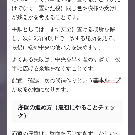
けでなく、置いた後に同じ色や模様の受け皿
が残るかを考えることです。
手順としては、まず安全に置ける場所を探
し、次に2方向以上で一致する場所を見て、
最後に端や中央の使い方を決めます。
よくある失敗は、中央を早く埋めすぎて、後
半に広げる余地をなくすことです。
配置、確認、次の候補作りという
基本ループ
が攻略の軸になります。
序盤の進め方（最初にやることチェッ
ク）
石道
の序盤は、盤面を広げすぎず、かといっ