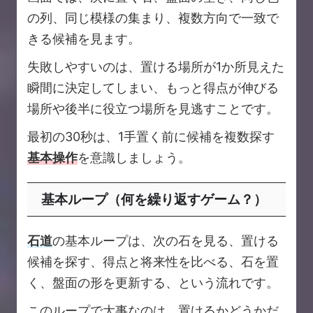
の列、同じ模様の集まり、複数方向で一致で
きる候補を見ます。
失敗しやすいのは、置ける場所が1か所見えた
瞬間に決定してしまい、もっと得点が伸びる
場所や後半に役立つ場所を見逃すことです。
最初の30秒は、1手置く前に候補を複数探す
基本操作
を意識しましょう。
基本ループ（何を繰り返すゲーム？）
石道
の基本ループは、次の石を見る、置ける
候補を探す、得点と将来性を比べる、石を置
く、盤面の形を更新する、という流れです。
このループで大事なのは、置けるかどうかだ