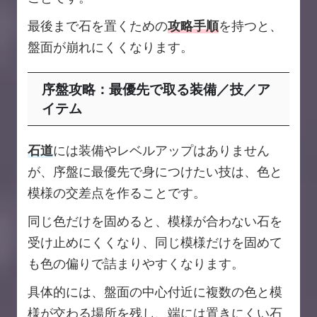
最後まで石を置くための
攻略手順
を持つと、
盤面が崩れにくくなります。
序盤攻略：最優先で取る装備／技／ア
イテム
石道
には装備やレベルアップはありません
が、序盤に最優先で身につけたい技は、色と
模様の交差点を作ることです。
同じ色だけを固めると、模様が合わない石を
受け止めにくくなり、同じ模様だけを固めて
も色の偏りで詰まりやすくなります。
具体的には、盤面の中心付近に複数の色と模
様が交わる場所を残し、端には置きにくい石