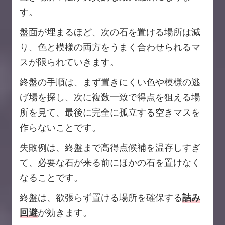
す。
盤面が埋まるほど、次の石を置ける場所は減
り、色と模様の両方をうまく合わせられるマ
スが限られていきます。
終盤の手順は、まず置きにくい色や模様の逃
げ場を探し、次に複数一致で得点を狙える場
所を見て、最後に完全に孤立する空きマスを
作らないことです。
失敗例は、終盤まで高得点候補を温存しすぎ
て、必要な石が来る前にほかの石を置けなく
なることです。
終盤は、欲張らず置ける場所を確保する
詰み
回避
が効きます。