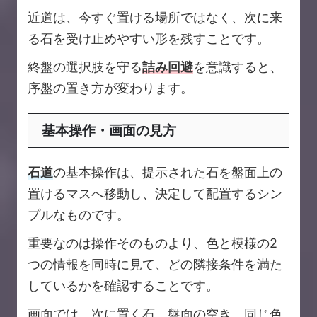
近道は、今すぐ置ける場所ではなく、次に来
る石を受け止めやすい形を残すことです。
終盤の選択肢を守る
詰み回避
を意識すると、
序盤の置き方が変わります。
基本操作・画面の見方
石道
の基本操作は、提示された石を盤面上の
置けるマスへ移動し、決定して配置するシン
プルなものです。
重要なのは操作そのものより、色と模様の2
つの情報を同時に見て、どの隣接条件を満た
しているかを確認することです。
画面では、次に置く石、盤面の空き、同じ色