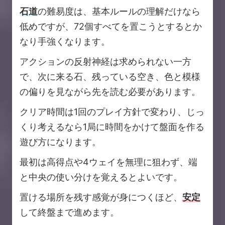
石道
の難易度は、基本ルールの理解だけなら
低めですが、72個すべてを置こうとするとか
なり手強くなります。
アクションの反射神経は求められない一方
で、次に来る石、残っている空き、色と模様
の偏りを見ながら先を読む必要があります。
クリア時間は1回のプレイ方針で変わり、じっ
くり考えるなら1局に時間をかけて盤面を作る
遊び方になります。
最初は高得点や4ウェイを無理に狙わず、端
と中央の使い分けを覚えるとよいです。
置ける場所を残す感覚が身につくほど、
安定
して終盤まで進めます。