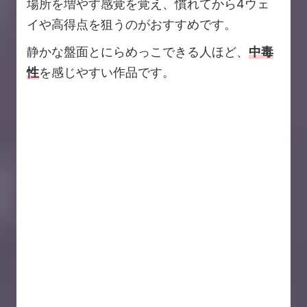
場所を増やす感覚を覚え、慣れてから4ウェ
イや高得点を狙うのがおすすめです。
静かな盤面とにらめっこできる人ほど、
中毒
性
を感じやすい作品です。