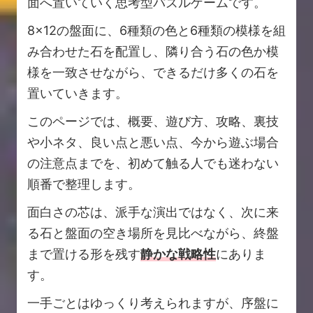
面へ置いていく思考型パズルゲームです。
8×12の盤面に、6種類の色と6種類の模様を組
み合わせた石を配置し、隣り合う石の色か模
様を一致させながら、できるだけ多くの石を
置いていきます。
このページでは、概要、遊び方、攻略、裏技
や小ネタ、良い点と悪い点、今から遊ぶ場合
の注意点までを、初めて触る人でも迷わない
順番で整理します。
面白さの芯は、派手な演出ではなく、次に来
る石と盤面の空き場所を見比べながら、終盤
まで置ける形を残す
静かな戦略性
にありま
す。
一手ごとはゆっくり考えられますが、序盤に