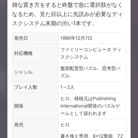
雑な置き方をすると終盤で急に選択肢がなく
なるため、見た目以上に先読みが必要なディ
スクシステム末期の渋い1本です。
発売日
1990年12月7日
ファミリーコンピュータ ディ
対応機種
スクシステム
盤面配置型パズル、思考型パ
ジャンル
ズル
プレイ人数
1～2人
ヒロ、移植元はPublishing
開発
International開発のパズルゲ
ームとして扱われます
発売
ヒロ
書き換え専用、8×12盤面、72