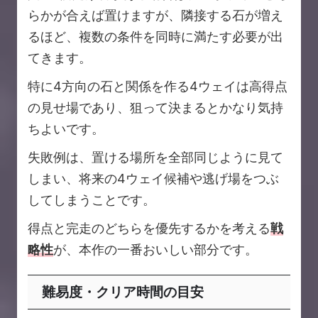
らかが合えば置けますが、隣接する石が増え
るほど、複数の条件を同時に満たす必要が出
てきます。
特に4方向の石と関係を作る4ウェイは高得点
の見せ場であり、狙って決まるとかなり気持
ちよいです。
失敗例は、置ける場所を全部同じように見て
しまい、将来の4ウェイ候補や逃げ場をつぶ
してしまうことです。
得点と完走のどちらを優先するかを考える
戦
略性
が、本作の一番おいしい部分です。
難易度・クリア時間の目安