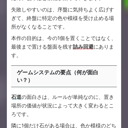
失敗しやすいのは、序盤に気持ちよく広げす
ぎて、終盤に特定の色や模様を受け止める場
所がなくなることです。
本作の目的は、今の1個を置くことではなく、
最後まで置ける盤面を残す
詰み回避
にありま
す。
ゲームシステムの要点（何が面白
い？）
石道
の面白さは、ルールが単純なのに、置き
場所の価値が状況によって大きく変わるとこ
ろです。
隣に1個だけ石がある場合は、色か模様のどち