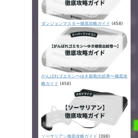
ダンジョンマスター徹底攻略ガイド
(458)
がんばれゴエモン〜ゆき姫救出絵巻〜徹底攻
略ガイド
(456)
ソーサリアン徹底攻略ガイド
(396)