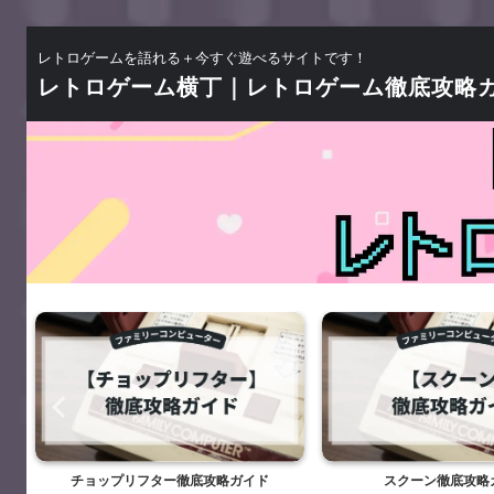
レトロゲームを語れる＋今すぐ遊べるサイトです！
レトロゲーム横丁｜レトロゲーム徹底攻略
三
チョップリフター徹底攻略ガイド
スクーン徹底攻略