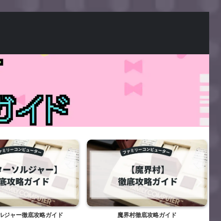
ルジャー徹底攻略ガイド
魔界村徹底攻略ガイド