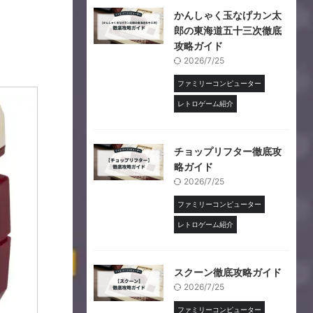
かんしゃく玉なげカン太
郎の東海道五十三次徹底
攻略ガイド
2026/7/25
ファミリーコンピューター
レトロゲーム紹介
チョップリフター徹底攻
略ガイド
2026/7/25
ファミリーコンピューター
レトロゲーム紹介
スクーン徹底攻略ガイド
2026/7/25
ファミリーコンピューター