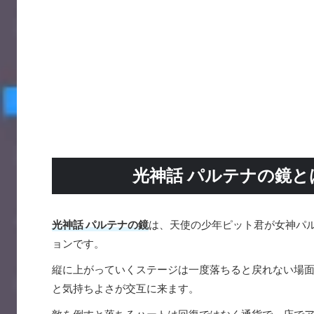
光神話 パルテナの鏡
光神話 パルテナの鏡
は、天使の少年ピット君が女神パ
ョンです。
縦に上がっていくステージは一度落ちると戻れない場
と気持ちよさが交互に来ます。