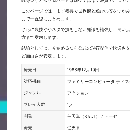
敵を倒すと落ちるハートは回復ではなく通貨で、店で
このページでは、まず概要で世界観と遊びの芯をつか
まで一直線にまとめます。
さらに裏技や小ネタで損をしない知識を補強し、良い
方まで案内します。
結論としては、今始めるなら公式の現行配信で快適さ
ど面白さが安定します。
発売日
1986年12月19日
対応機種
ファミリーコンピュータ ディス
ジャンル
アクション
プレイ人数
1人
開発
任天堂（R&D1）／トーセ
発売
任天堂