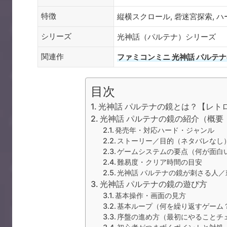
特徴
縦横スクロール, 砦迷宮探索, ハ
シリーズ
光神話（パルテナ）シリーズ
関連作
ファミコンミニ 光神話 パルテ
目次
光神話 パルテナの鏡とは？【レト
光神話 パルテナの鏡の紹介（概要
発売年・対応ハード・ジャンル
ストーリー／目的（ネタバレなし
ゲームシステムの要点（何が面白
難易度・クリア時間の目安
光神話 パルテナの鏡が刺さる人
光神話 パルテナの鏡の遊び方
基本操作・画面の見方
基本ループ（何を繰り返すゲーム
序盤の進め方（最初にやることチ