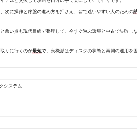
アイテムと交換して攻略を自分の手で楽にしていく作りです。
み、次に操作と序盤の進め方を押さえ、砦で迷いやすい人のための
点と悪い点も現代目線で整理して、今すぐ遊ぶ環境と中古で失敗し
を取りに行くのが
最短
で、実機派はディスクの状態と再開の運用を
クシステム