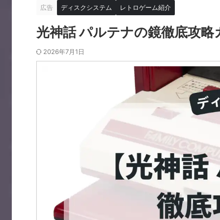
広告
ディスクシステム
レトロゲーム紹介
光神話 パルテナの鏡徹底攻略
2026年7月1日