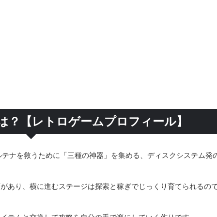
とは？【レトロゲームプロフィール】
ルテナを救うために「三種の神器」を集める、ディスクシステム発
面があり、横に進むステージは探索と稼ぎでじっくり育てられるの