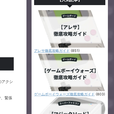
アレサ徹底攻略ガイド
(851)
のアクシ
ゲームボーイウォーズ徹底攻略ガイド
(803)
で、緊張