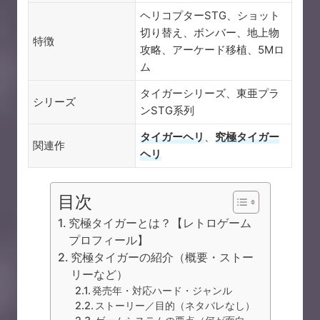
ヘリコプターSTG、ショット
切り替え、ボンバー、地上物
特徴
攻略、アーケード移植、5Mロ
ム
タイガーシリーズ、東亜プラ
シリーズ
ンSTG系列
タイガーヘリ
、
究極タイガー
関連作
ヘリ
目次
究極タイガーとは？【レトロゲーム
プロフィール】
究極タイガーの紹介（概要・ストー
リーなど）
発売年・対応ハード・ジャンル
ストーリー／目的（ネタバレなし）