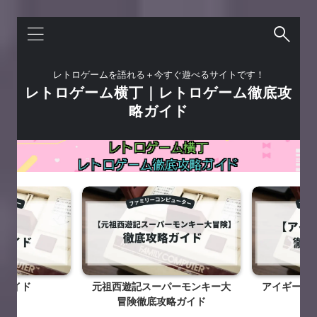
レトロゲームを語れる＋今すぐ遊べるサイトです！
レトロゲーム横丁｜レトロゲーム徹底攻
略ガイド
ガイド
元祖西遊記スーパーモンキー大
アイギーナ
冒険徹底攻略ガイド