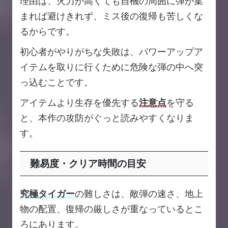
理由は、火力が高くても自機の周囲に弾が集
まれば避けきれず、ミス後の復帰も苦しくな
るからです。
初心者がやりがちな失敗は、パワーアップア
イテムを取りに行くために危険な弾の中へ突
っ込むことです。
アイテムより生存を優先する
注意点
を守る
と、本作の攻防がぐっと読みやすくなりま
す。
難易度・クリア時間の目安
究極タイガー
の難しさは、敵弾の速さ、地上
物の配置、復帰の厳しさが重なっているとこ
ろにあります。