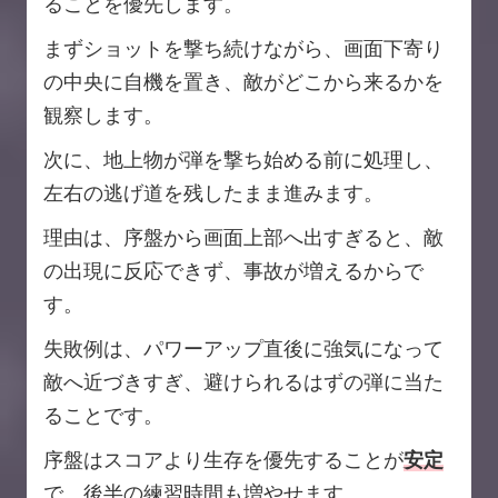
ることを優先します。
まずショットを撃ち続けながら、画面下寄り
の中央に自機を置き、敵がどこから来るかを
観察します。
次に、地上物が弾を撃ち始める前に処理し、
左右の逃げ道を残したまま進みます。
理由は、序盤から画面上部へ出すぎると、敵
の出現に反応できず、事故が増えるからで
す。
失敗例は、パワーアップ直後に強気になって
敵へ近づきすぎ、避けられるはずの弾に当た
ることです。
序盤はスコアより生存を優先することが
安定
で、後半の練習時間も増やせます。