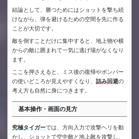
結論として、勝つためにはショットを撃ち続
けながら、弾を避けるための空間を先に作る
ことが大切です。
敵を倒すことだけに集中すると、地上物や横
からの敵に囲まれて一気に逃げ場がなくなり
ます。
ここを押さえると、ミス後の復帰やボンバー
の使いどころが見えやすくなり、
詰み回避
の
考え方も自然に身につきます。
基本操作・画面の見方
究極タイガー
では、方向入力で攻撃ヘリを動
かし、ショットで空中敵と地上敵を攻撃し、