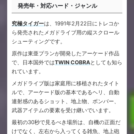
発売年・対応ハード・ジャンル
究極タイガー
は、1991年2月22日にトレコか
ら発売されたメガドライブ用の縦スクロール
シューティングです。
原作は東亜プランが開発したアーケード作品
で、日本国外では
TWIN COBRA
としても知ら
れています。
メガドライブ版は家庭用に移植されたタイト
ルで、アーケード版の基本であるヘリ、自動
連射感のあるショット、地上物、ボンバー、
武器アイテムの要素を受け継いでいます。
最初の30秒で見るべき場所は、自機の正面だ
けでなく、左右から入ってくる雑魚、地上砲