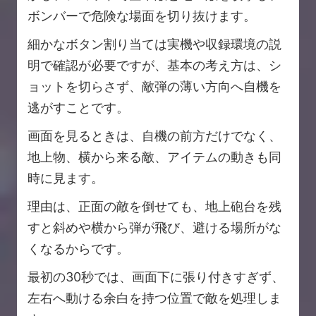
ボンバーで危険な場面を切り抜けます。
細かなボタン割り当ては実機や収録環境の説
明で確認が必要ですが、基本の考え方は、シ
ョットを切らさず、敵弾の薄い方向へ自機を
逃がすことです。
画面を見るときは、自機の前方だけでなく、
地上物、横から来る敵、アイテムの動きも同
時に見ます。
理由は、正面の敵を倒せても、地上砲台を残
すと斜めや横から弾が飛び、避ける場所がな
くなるからです。
最初の30秒では、画面下に張り付きすぎず、
左右へ動ける余白を持つ位置で敵を処理しま