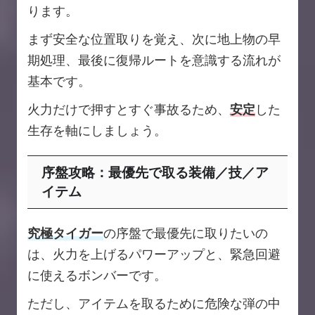
ります。
まず安全な位置取りを覚え、次に地上物の早
期処理、最後に復帰ルートを意識する流れが
基本です。
火力だけで押すとすぐ事故るため、
安定
した
生存を軸にしましょう。
序盤攻略：最優先で取る装備／技／ア
イテム
究極タイガー
の序盤で最優先に取りたいの
は、火力を上げるパワーアップと、緊急回避
に使えるボンバーです。
ただし、アイテムを取るために危険な弾の中