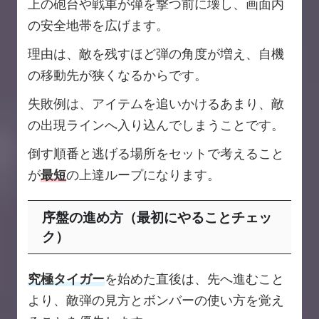
上の砲台や戦車が弾を撃つ前に壊し、画面内
の安全地帯を広げます。
理由は、敵を残すほど弾の角度が増え、自機
の移動先が狭くなるからです。
失敗例は、アイテムを追いかけるあまり、敵
の出現ラインへ入り込んでしまうことです。
倒す順番と逃げる場所をセットで考えること
が
最短
の上達ループになります。
序盤の進め方（最初にやることチェッ
ク）
究極タイガー
を始めた直後は、先へ進むこと
より、敵弾の見方とボンバーの使い方を覚え