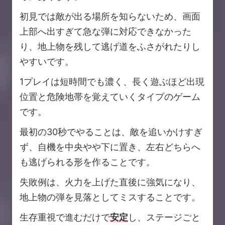
初見では敵が出る場所を知らないため、画面
上部へ出すぎて急な弾に対応できなかった
り、地上物を残して逃げ道をふさがれたりし
やすいです。
1プレイは短時間でも濃く、長く遊ぶほど出現
位置と危険地帯を覚えていくタイプのゲーム
です。
最初の30秒でやることは、敵を追いかけすぎ
ず、自機を中央やや下に置き、左右どちらへ
も逃げられる形を作ることです。
失敗例は、火力を上げた直後に強気になり、
地上物の弾を見落としてミスすることです。
生存重視で進むだけで
安定
し、ステージごと