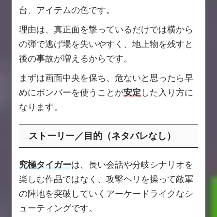
台、アイテムの色です。
理由は、真正面を撃っているだけでは横から
の弾で逃げ場を失いやすく、地上物を残すと
後の事故が増えるからです。
まずは画面中央を保ち、危ないと思ったら早
めにボンバーを使うことが
安定
した入り方に
なります。
ストーリー／目的（ネタバレなし）
究極タイガー
は、長い会話や分岐シナリオを
楽しむ作品ではなく、攻撃ヘリを操って敵軍
の陣地を突破していくアーケードライクなシ
ューティングです。