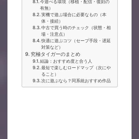
今遊べる環境（移植・配信・復刻の
有無）
実機で遊ぶ場合に必要なもの（本
体・接続）
中古で買う時のチェック（状態・相
場・注意点）
快適に遊ぶコツ（セーブ手段・遅延
対策など）
究極タイガーのまとめ
結論：おすすめ度と合う人
最短で楽しむロードマップ（次にや
ること）
次に遊ぶなら？同系統おすすめ作品