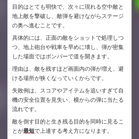
目的はとても明快で、次々に現れる空中敵と
地上敵を撃破し、敵弾を避けながらステージ
の奥へ進むことです。
具体的には、正面の敵をショットで処理しつ
つ、地上砲台や戦車を早めに壊し、弾が密集
した場面ではボンバーで道を開きます。
理由は、敵を残すほど画面内の弾が増え、避
ける場所が狭くなっていくからです。
失敗例は、スコアやアイテムを追いすぎて自
機の安全位置を見失い、横からの弾に当たる
流れです。
敵を倒す目的と生き残る目的を同時に見るこ
とが
最短
で上達する考え方になります。