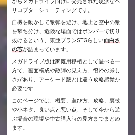
からメガドライブ向けに発売された硬派なヘ
リコプターシューティングです。
自機を動かして敵弾を避け、地上と空中の敵
を撃ち分け、危険な場面ではボンバーで切り
抜けるという、東亜プランSTGらしい
面白さ
の芯
が詰まっています。
メガドライブ版は家庭用移植として遊べる一
方で、画面構成や敵弾の見え方、復帰の厳し
さがあり、アーケード版とは違う攻略感覚が
必要です。
このページでは、概要、遊び方、攻略、裏技
や小ネタ、良い点と悪い点、そして今から遊
ぶ場合の環境や中古購入時の見方までまとめ
ます。