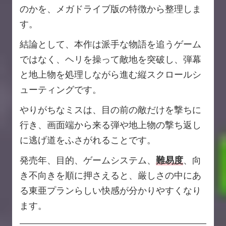
のかを、メガドライブ版の特徴から整理しま
す。
結論として、本作は派手な物語を追うゲーム
ではなく、ヘリを操って敵地を突破し、弾幕
と地上物を処理しながら進む縦スクロールシ
ューティングです。
やりがちなミスは、目の前の敵だけを撃ちに
行き、画面端から来る弾や地上物の撃ち返し
に逃げ道をふさがれることです。
発売年、目的、ゲームシステム、
難易度
、向
き不向きを順に押さえると、厳しさの中にあ
る東亜プランらしい快感が分かりやすくなり
ます。