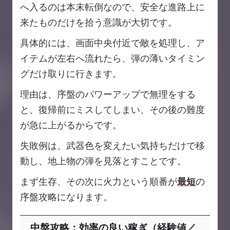
へ入るのは本末転倒なので、安全な進路上に
来たものだけを拾う意識が大切です。
具体的には、画面中央付近で敵を処理し、ア
イテムが左右へ流れたら、弾の薄いタイミン
グだけ取りに行きます。
理由は、序盤のパワーアップで無理をする
と、復帰前にミスしてしまい、その後の難度
が急に上がるからです。
失敗例は、武器色を変えたい気持ちだけで移
動し、地上物の弾を見落とすことです。
まず生存、その次に火力という順番が
最短
の
序盤攻略になります。
中盤攻略：効率の良い稼ぎ（経験値／