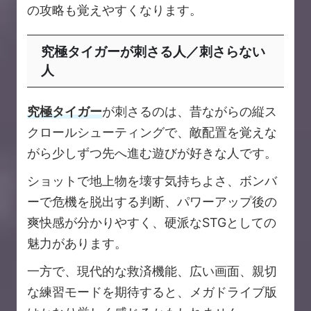
の攻略も覚えやすくなります。
究極タイガーが刺さる人／刺さらない
人
究極タイガー
が刺さるのは、昔ながらの縦ス
クロールシューティングで、敵配置を覚えな
がら少しずつ先へ進む遊びが好きな人です。
ショットで地上物を壊す気持ちよさ、ボンバ
ーで危機を脱出する判断、パワーアップ後の
爽快感が分かりやすく、硬派なSTGとしての
魅力があります。
一方で、現代的な救済機能、広い画面、親切
な練習モードを期待すると、メガドライブ版