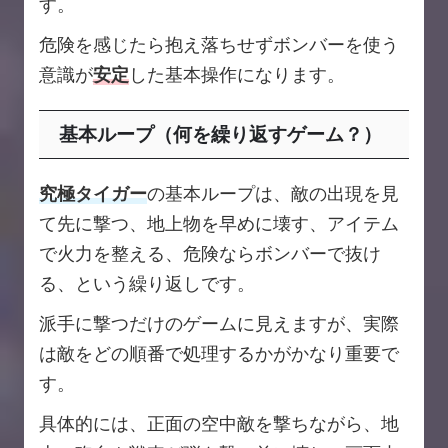
す。
危険を感じたら抱え落ちせずボンバーを使う
意識が
安定
した基本操作になります。
基本ループ（何を繰り返すゲーム？）
究極タイガー
の基本ループは、敵の出現を見
て先に撃つ、地上物を早めに壊す、アイテム
で火力を整える、危険ならボンバーで抜け
る、という繰り返しです。
派手に撃つだけのゲームに見えますが、実際
は敵をどの順番で処理するかがかなり重要で
す。
具体的には、正面の空中敵を撃ちながら、地