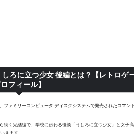
 うしろに立つ少女 後編とは？【レトロゲ
プロフィール】
、ファミリーコンピュータ ディスクシステムで発売されたコマン
ら続く完結編で、学校に伝わる怪談「うしろに立つ少女」と女子高
ていきます。