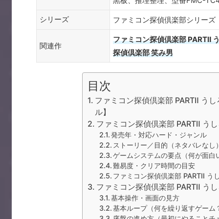
黒板、推理整理、型番FMC-TC
シリーズ
ファミコン探偵倶楽部シリーズ
ファミコン探偵倶楽部 PARTⅡ 
関連作
探偵倶楽部 笑み男
目次
ファミコン探偵倶楽部 PARTⅡ 
ル】
ファミコン探偵倶楽部 PARTⅡ 
発売年・対応ハード・ジャンル
ストーリー／目的（ネタバレなし
ゲームシステムの要点（何が面白
難易度・クリア時間の目安
ファミコン探偵倶楽部 PARTⅡ 
ファミコン探偵倶楽部 PARTⅡ う
基本操作・画面の見方
基本ループ（何を繰り返すゲーム
序盤の進め方（最初にやることチ