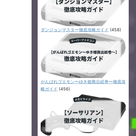
ダンジョンマスター徹底攻略ガイド
(458)
がんばれゴエモン〜ゆき姫救出絵巻〜徹底攻
略ガイド
(456)