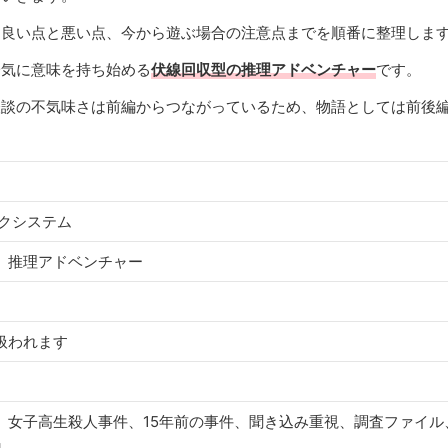
、良い点と悪い点、今から遊ぶ場合の注意点までを順番に整理しま
一気に意味を持ち始める
伏線回収型の推理アドベンチャー
です。
怪談の不気味さは前編からつながっているため、物語としては前後
クシステム
、推理アドベンチャー
扱われます
、女子高生殺人事件、15年前の事件、聞き込み重視、調査ファイル