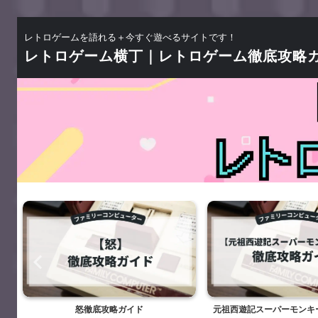
レトロゲームを語れる＋今すぐ遊べるサイトです！
レトロゲーム横丁｜レトロゲーム徹底攻略
怒徹底攻略ガイド
元祖西遊記スーパーモンキ