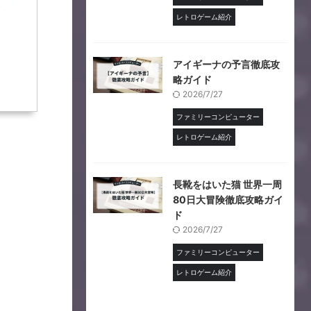
レトロゲーム紹介
アイギーナの予言徹底攻
略ガイド
2026/7/27
ファミリーコンピューター
レトロゲーム紹介
長靴をはいた猫 世界一周
80日大冒険徹底攻略ガイ
ド
2026/7/27
ファミリーコンピューター
レトロゲーム紹介