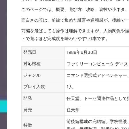
このページでは、概要、遊び方、攻略、裏技や小ネタ
面白さの芯は、前編で集めた証言や違和感が、後編で
前編を飛ばしても操作は理解できますが、人物関係や
トで遊ぶほど完成度を味わいやすい1本です。
発売日
1989年6月30日
対応機種
ファミリーコンピュータ ディス
ジャンル
コマンド選択式アドベンチャー
プレイ人数
1人
開発
任天堂、トーセ関連作品として
発売
任天堂
前後編構成の完結編、学校怪談
特徴