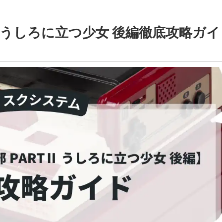
Ⅱ うしろに立つ少女 後編徹底攻略ガイ