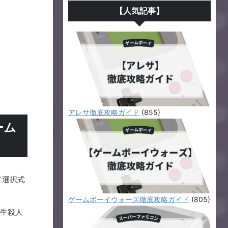
【人気記事】
アレサ徹底攻略ガイド
(855)
ーム
ド選択式
ゲームボーイウォーズ徹底攻略ガイド
(805)
生殺人