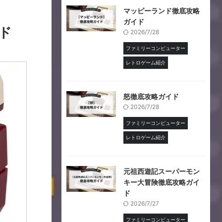
マッピーランド徹底攻略
ガイド
ド
2026/7/28
ファミリーコンピューター
レトロゲーム紹介
怒徹底攻略ガイド
2026/7/28
ファミリーコンピューター
レトロゲーム紹介
元祖西遊記スーパーモン
キー大冒険徹底攻略ガイ
ド
2026/7/27
ファミリーコンピューター