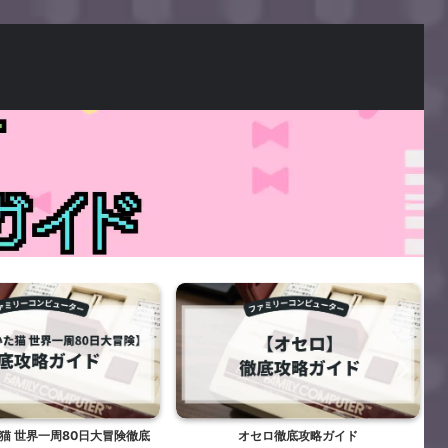
猫 世界一周80日大冒険徹底
オセロ徹底攻略ガイド