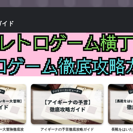
ガイド
ー大冒険徹底攻
アイギーナの予言徹底攻略ガイド
長靴をはいた