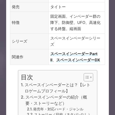
発売
タイトー
固定画面、インベーダー群の
特徴
降下、防御壁、UFO、高速化
する終盤、縦画面
スペースインベーダーシリー
シリーズ
ズ
スペースインベーダー Part
関連作
II
、
スペースインベーダーDX
目次
スペースインベーダーとは？【レト
ロゲームプロフィール】
スペースインベーダーの紹介（概
要・ストーリーなど）
発売年・対応ハード・ジャンル
ストーリー／目的（ネタバレなし）