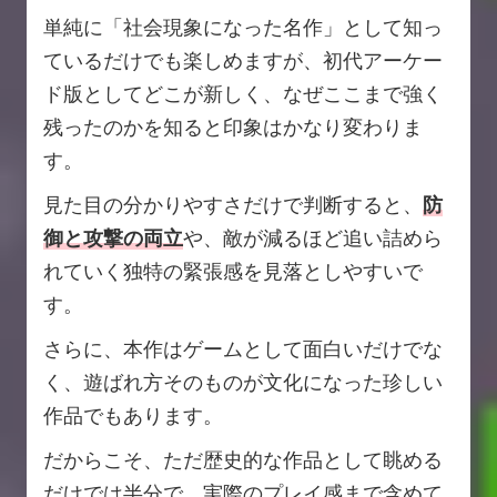
単純に「社会現象になった名作」として知っ
ているだけでも楽しめますが、初代アーケー
ド版としてどこが新しく、なぜここまで強く
残ったのかを知ると印象はかなり変わりま
す。
見た目の分かりやすさだけで判断すると、
防
御と攻撃の両立
や、敵が減るほど追い詰めら
れていく独特の緊張感を見落としやすいで
す。
さらに、本作はゲームとして面白いだけでな
く、遊ばれ方そのものが文化になった珍しい
作品でもあります。
だからこそ、ただ歴史的な作品として眺める
だけでは半分で、実際のプレイ感まで含めて