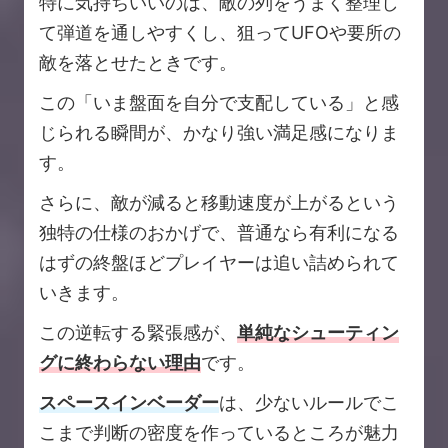
特に気持ちいいのは、敵の列をうまく整理し
て弾道を通しやすくし、狙ってUFOや要所の
敵を落とせたときです。
この「いま盤面を自分で支配している」と感
じられる瞬間が、かなり強い満足感になりま
す。
さらに、敵が減ると移動速度が上がるという
独特の仕様のおかげで、普通なら有利になる
はずの終盤ほどプレイヤーは追い詰められて
いきます。
この逆転する緊張感が、
単純なシューティン
グに終わらない理由
です。
スペースインベーダー
は、少ないルールでこ
こまで判断の密度を作っているところが魅力