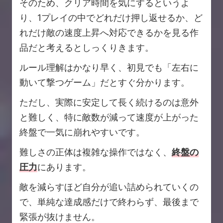
そのため、クリア時間を気にするというよ
り、1プレイの中でどれだけ押し返せるか、ど
れだけ敵の速度上昇へ対応できるかを見る作
品だと考えるとしっくりきます。
ルール理解はかなり早く、初見でも「左右に
動いて撃つゲーム」だとすぐ分かります。
ただし、実際に安定して長く続けるのは意外
と難しく、特に敵数が減って速度が上がった
終盤で一気に崩れやすいです。
難しさの正体は複雑な操作ではなく、
終盤の
圧力
にあります。
敵を減らすほど自分が追い詰められていくの
で、単純な達成感だけで終わらず、最後まで
緊張が抜けません。