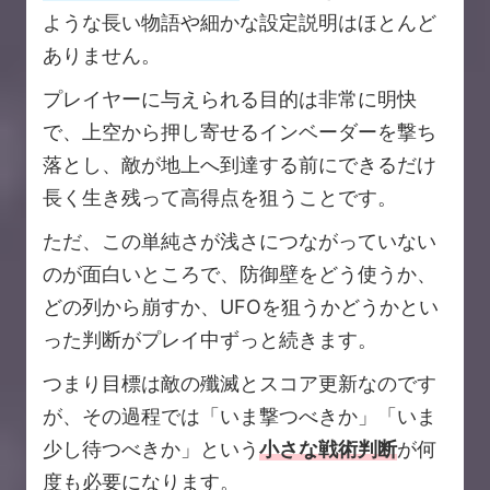
ような長い物語や細かな設定説明はほとんど
ありません。
プレイヤーに与えられる目的は非常に明快
で、上空から押し寄せるインベーダーを撃ち
落とし、敵が地上へ到達する前にできるだけ
長く生き残って高得点を狙うことです。
ただ、この単純さが浅さにつながっていない
のが面白いところで、防御壁をどう使うか、
どの列から崩すか、UFOを狙うかどうかとい
った判断がプレイ中ずっと続きます。
つまり目標は敵の殲滅とスコア更新なのです
が、その過程では「いま撃つべきか」「いま
少し待つべきか」という
小さな戦術判断
が何
度も必要になります。