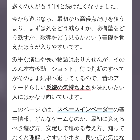
多くの人がもう1回と続けたくなりました。
今から遊ぶなら、最初から高得点だけを狙う
より、まずは列をどう減らすか、防御壁をど
う残すか、敵弾をどう見るかという基礎を覚
えたほうが入りやすいです。
派手な演出や長い物語はありませんが、その
ぶん左右移動、ショット、待つ判断のすべて
がそのまま結果へ返ってくるので、昔のアー
ケードらしい
反復の気持ちよさ
を味わいたい
人にはかなり向いています。
このページでは、
スペースインベーダー
の基
本情報、どんなゲームなのか、最初に覚える
べき遊び方、安定して進める考え方、知って
おくと理解しやすい小ネタ、良い点と気にな