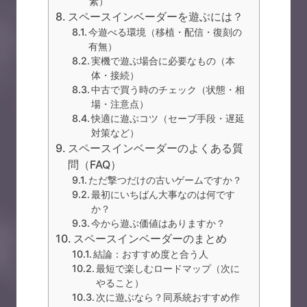
素）
スペースインベーダーを遊ぶには？
今遊べる環境（移植・配信・復刻の
有無）
実機で遊ぶ場合に必要なもの（本
体・接続）
中古で買う時のチェック（状態・相
場・注意点）
快適に遊ぶコツ（セーブ手段・遅延
対策など）
スペースインベーダーのよくある質
問（FAQ）
ただ撃つだけの古いゲームですか？
最初にいちばん大事なのは何です
か？
今から遊ぶ価値はありますか？
スペースインベーダーのまとめ
結論：おすすめ度と合う人
最短で楽しむロードマップ（次に
やること）
次に遊ぶなら？同系統おすすめ作