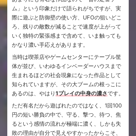
ム」という印象だけで語られがちですが、実
際に遊ぶと防御壁の使い方、UFOの狙いどこ
ろ、残りの敵数が減ることで速度が上がって
いく独特の緊張感まで含めて、いま触っても
かなり濃い手応えがあります。
当時は喫茶店やゲームセンターにテーブル筐
体が並び、いわゆるインベーダーハウスまで
生まれるほどの社会現象になった作品として
知られていますが、その大ブームの根っこに
あるのは、やはり
1プレイの中身の濃さ
です。
ただ有名だから遊ばれたのではなく、1回100
円の短い勝負の中で、守る、撃つ、待つ、焦
るという感情の流れが極端に濃く、しかも失
敗の理由が自分で見えやすかったからこそ、