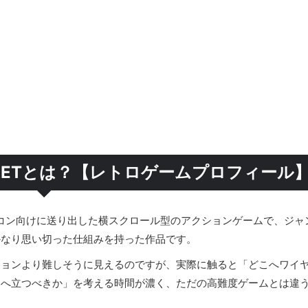
CRETとは？【レトロゲームプロフィール
コン向けに送り出した横スクロール型のアクションゲームで、ジャ
かなり思い切った仕組みを持った作品です。
ションより難しそうに見えるのですが、実際に触ると「どこへワイ
こへ立つべきか」を考える時間が濃く、ただの高難度ゲームとは違