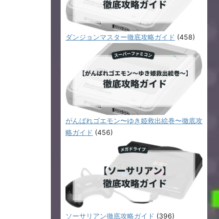
ダンジョンマスター徹底攻略ガイド
(458)
がんばれゴエモン〜ゆき姫救出絵巻〜徹底攻
略ガイド
(456)
ソーサリアン徹底攻略ガイド
(396)