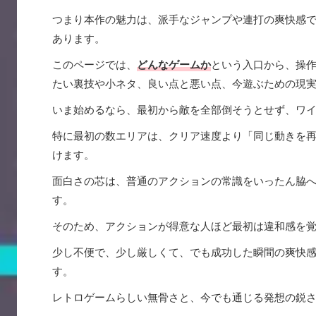
つまり本作の魅力は、派手なジャンプや連打の爽快感
あります。
このページでは、
どんなゲームか
という入口から、操
たい裏技や小ネタ、良い点と悪い点、今遊ぶための現
いま始めるなら、最初から敵を全部倒そうとせず、ワ
特に最初の数エリアは、クリア速度より「同じ動きを
けます。
面白さの芯は、普通のアクションの常識をいったん脇
す。
そのため、アクションが得意な人ほど最初は違和感を
少し不便で、少し厳しくて、でも成功した瞬間の爽快
す。
レトロゲームらしい無骨さと、今でも通じる発想の鋭