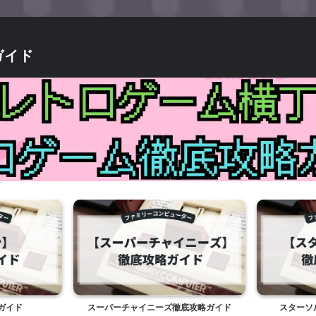
ガイド
底攻略ガイド
スターソルジャー徹底攻略ガイド
魔