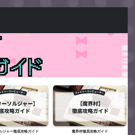
界村徹底攻略ガイド
バード・ウィーク徹底攻略ガイド