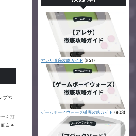
アレサ徹底攻略ガイド
(851)
】
ンプの
ゲームボーイウォーズ徹底攻略ガイド
(803)
ヤーを打
う面白さ