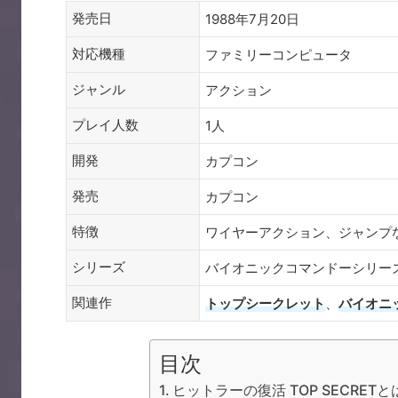
発売日
1988年7月20日
対応機種
ファミリーコンピュータ
ジャンル
アクション
プレイ人数
1人
開発
カプコン
発売
カプコン
特徴
ワイヤーアクション、ジャンプ
シリーズ
バイオニックコマンドーシリー
関連作
トップシークレット
、
バイオニ
目次
ヒットラーの復活 TOP SECRE