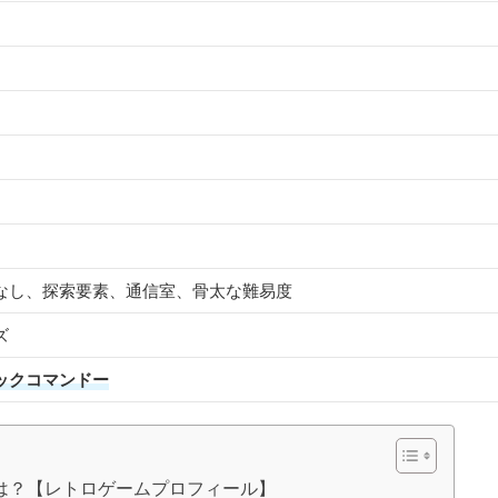
なし、探索要素、通信室、骨太な難易度
ズ
ックコマンドー
Tとは？【レトロゲームプロフィール】