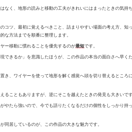
ではなく、地形の読みと移動の工夫がきれいにはまったときの気持
作のコツ、最初に覚えるべきこと、詰まりやすい場面の考え方、知
実的な方法までを順番に整理します。
イヤー移動に慣れることを優先するのが
最短
です。
再現できるか」を意識したほうが、この作品の本当の面白さへ早く
へ置き、ワイヤーを使って地形を解く感覚へ頭を切り替えるところ
覚えることもありますが、逆にそこを越えたときの発見も大きいで
感がやたら強いので、今でも語りたくなるだけの個性をしっかり持
さが同居しているのが、この作品の大きな魅力です。