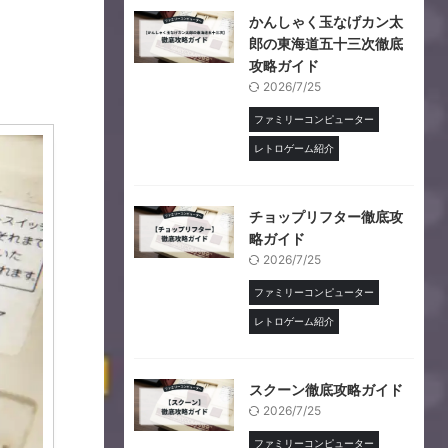
かんしゃく玉なげカン太
郎の東海道五十三次徹底
攻略ガイド
2026/7/25
ファミリーコンピューター
レトロゲーム紹介
チョップリフター徹底攻
略ガイド
2026/7/25
ファミリーコンピューター
レトロゲーム紹介
スクーン徹底攻略ガイド
2026/7/25
ファミリーコンピューター