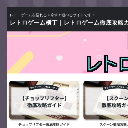
レトロゲームを語れる＋今すぐ遊べるサイトです！
レトロゲーム横丁｜レトロゲーム徹底攻略
スクーン徹底攻略ガイド
スーパーチャイニーズ徹