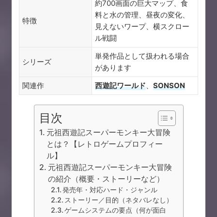
約700画面の巨大マップ、食
料と水の管理、昼夜の変化、
特徴
見えないワープ、横スクロー
ル戦闘
単発作品として扱われる場合
シリーズ
があります
関連作
西遊記ワールド
、
SONSON
目次
元祖西遊記スーパーモンキー大冒険
とは？【レトロゲームプロフィー
ル】
元祖西遊記スーパーモンキー大冒険
の紹介（概要・ストーリーなど）
発売年・対応ハード・ジャンル
ストーリー／目的（ネタバレなし）
ゲームシステムの要点（何が面白