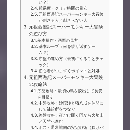
い？）
難易度・クリア時間の目安
元祖西遊記スーパーモンキー大冒険
が刺さる人／刺さらない人
元祖西遊記スーパーモンキー大冒険
の遊び方
基本操作・画面の見方
基本ループ（何を繰り返すゲー
ム？）
序盤の進め方（最初にやることチェ
ック）
初心者がつまずくポイントと対処
元祖西遊記スーパーモンキー大冒険
の攻略法
序盤攻略：最初の島を脱出して長安
を目指す
中盤攻略：沙悟浄と猪八戒を仲間に
して補給所をつなぐ
終盤攻略：夜だけ開く門から火焔山
と天竺へ進む
ボス・通常戦闘の安定戦術（負けパ