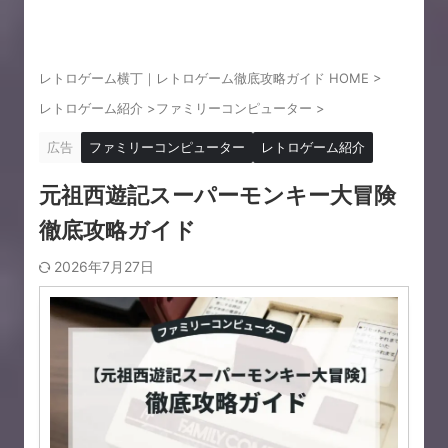
レトロゲーム横丁｜レトロゲーム徹底攻略ガイド HOME
>
レトロゲーム紹介
>
ファミリーコンピューター
>
広告
ファミリーコンピューター
レトロゲーム紹介
元祖西遊記スーパーモンキー大冒険
徹底攻略ガイド
2026年7月27日