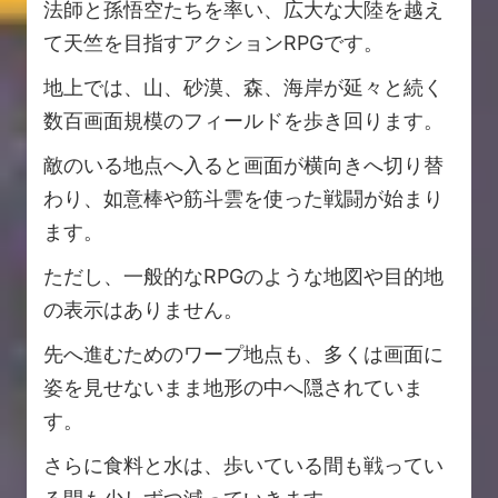
法師と孫悟空たちを率い、広大な大陸を越え
て天竺を目指すアクションRPGです。
地上では、山、砂漠、森、海岸が延々と続く
数百画面規模のフィールドを歩き回ります。
敵のいる地点へ入ると画面が横向きへ切り替
わり、如意棒や筋斗雲を使った戦闘が始まり
ます。
ただし、一般的なRPGのような地図や目的地
の表示はありません。
先へ進むためのワープ地点も、多くは画面に
姿を見せないまま地形の中へ隠されていま
す。
さらに食料と水は、歩いている間も戦ってい