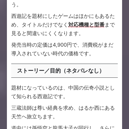
う。
西遊記を題材にしたゲームはほかにもあるた
め、タイトルだけでなく
対応機種と型番
まで
見ると間違いにくくなります。
発売当時の定価は4,900円で、消費税がまだ
導入されていない時代の価格です。
ストーリー／目的（ネタバレなし）
題材になっているのは、中国の伝奇小説とし
て知られる西遊記です。
三蔵法師は尊い経典を求め、はるか西にある
天竺へ旅立ちます。
道中には孫悟空と龍馬太子が同行し、さらに