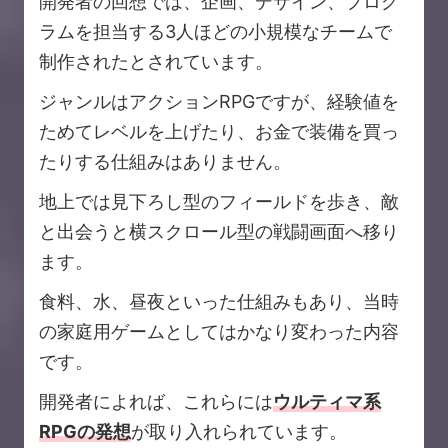
開発者の回想では、企画、デザイン、プログ
ラムを担当する3人ほどの小規模なチームで
制作されたとされています。
ジャンルはアクションRPGですが、経験値を
ためてレベルを上げたり、お金で装備を買っ
たりする仕組みはありません。
地上では見下ろし型のフィールドを歩き、敵
と出会うと横スクロール型の戦闘画面へ移り
ます。
食料、水、昼夜といった仕組みもあり、当時
の家庭用ゲームとしてはかなり変わった内容
です。
開発者によれば、これらには
ウルティマ系
RPGの発想
が取り入れられています。