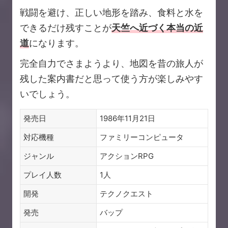
戦闘を避け、正しい地形を踏み、食料と水を
できるだけ残すことが
天竺へ近づく本当の近
道
になります。
完全自力でさまようより、地図を昔の旅人が
残した案内書だと思って使う方が楽しみやす
いでしょう。
発売日
1986年11月21日
対応機種
ファミリーコンピュータ
ジャンル
アクションRPG
プレイ人数
1人
開発
テクノクエスト
発売
バップ