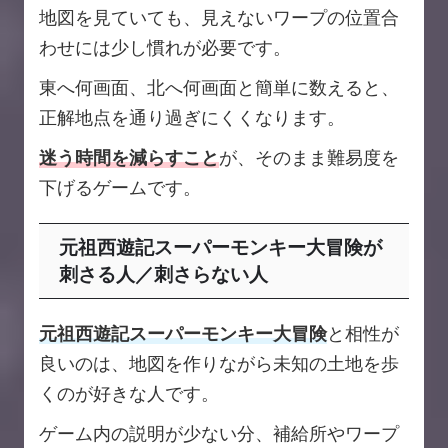
地図を見ていても、見えないワープの位置合
わせには少し慣れが必要です。
東へ何画面、北へ何画面と簡単に数えると、
正解地点を通り過ぎにくくなります。
迷う時間を減らすこと
が、そのまま難易度を
下げるゲームです。
元祖西遊記スーパーモンキー大冒険が
刺さる人／刺さらない人
元祖西遊記スーパーモンキー大冒険
と相性が
良いのは、地図を作りながら未知の土地を歩
くのが好きな人です。
ゲーム内の説明が少ない分、補給所やワープ