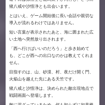
猪八戒や沙悟浄とも出会います。
とはいえ、ゲーム開始後に長い会話や親切な
導入が流れるわけではありません。
短い言葉が表示されたあと、海に囲まれた広
い土地へ突然放り出されます。
「西へ行けばいいのだろう」と歩き始めて
も、どこが西への出口なのかは教えてくれま
せん。
目指すのは、山、砂漠、村、夜だけ開く門、
火焔山を越えた先にある天竺です。
猪八戒と沙悟浄は、決められた敵出現地点で
戦闘画面へ登場します。
敵に混ざっているため、何も知らずに如意棒