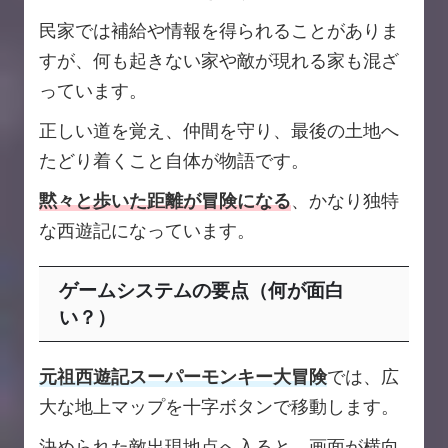
民家では補給や情報を得られることがありま
すが、何も起きない家や敵が現れる家も混ざ
っています。
正しい道を覚え、仲間を守り、最後の土地へ
たどり着くこと自体が物語です。
黙々と歩いた距離が冒険になる
、かなり独特
な西遊記になっています。
ゲームシステムの要点（何が面白
い？）
元祖西遊記スーパーモンキー大冒険
では、広
大な地上マップを十字ボタンで移動します。
決められた敵出現地点へ入ると、画面が横向