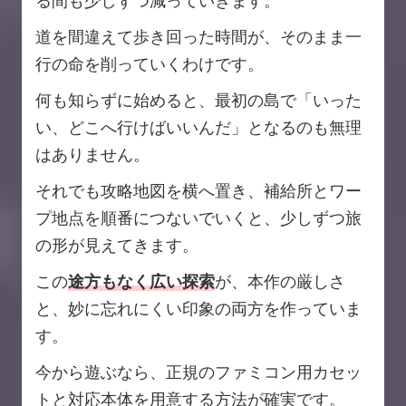
る間も少しずつ減っていきます。
道を間違えて歩き回った時間が、そのまま一
行の命を削っていくわけです。
何も知らずに始めると、最初の島で「いった
い、どこへ行けばいいんだ」となるのも無理
はありません。
それでも攻略地図を横へ置き、補給所とワー
プ地点を順番につないでいくと、少しずつ旅
の形が見えてきます。
この
途方もなく広い探索
が、本作の厳しさ
と、妙に忘れにくい印象の両方を作っていま
す。
今から遊ぶなら、正規のファミコン用カセッ
トと対応本体を用意する方法が確実です。