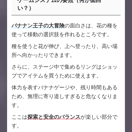
ゲームシステムの要点（何が面白
い？）
バナナン王子の大冒険
の面白さは、花の種を
使って移動の選択肢を作れるところです。
種を使うと花が伸び、上へ登ったり、高い場
所へ向かったりできます。
さらに、ステージ中で集めるリングはショッ
プでアイテムを買うために使えます。
体力を表すバナナゲージや、残り時間もある
ため、無理に寄り道しすぎると危なくなりま
す。
ここは
探索と安全のバランス
が楽しい部分で
す。