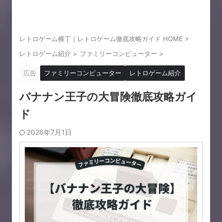
レトロゲーム横丁｜レトロゲーム徹底攻略ガイド HOME
>
レトロゲーム紹介
>
ファミリーコンピューター
>
広告
ファミリーコンピューター
レトロゲーム紹介
バナナン王子の大冒険徹底攻略ガイ
ド
2026年7月1日