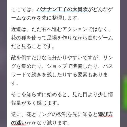
ここでは、
バナナン王子の大冒険
がどんなゲ
ームなのかを先に整理します。
近道は、ただ右へ進むアクションではなく、
花の種を使って足場を作りながら進むゲーム
だと見ることです。
敵を倒すだけなら分かりやすいですが、リン
グを集めたり、ショップで準備したり、パス
ワードで続きを残したりする要素もありま
す。
そこを知らずに始めると、見た目より少し情
報量が多く感じます。
逆に、花とリングの役割を先に知ると
遊び方
の迷い
がかなり減ります。