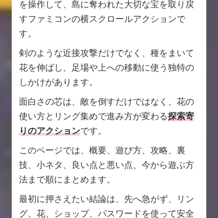
を操作して、島に奪われた大切な宝を取り戻
すファミコンの横スクロールアクションで
す。
剣のような近接攻撃だけでなく、種をまいて
花を伸ばし、足場や上への移動に使う独特の
しかけがあります。
面白さの芯は、敵を倒すだけではなく、花の
使い方とリング集めで進み方が変わる
探索寄
りのアクション
です。
このページでは、概要、遊び方、攻略、裏
技、小ネタ、良い点と悪い点、今から遊ぶ方
法まで順にまとめます。
最初に押さえたい結論は、先へ急がず、リン
グ、花、ショップ、パスワードを使って安全