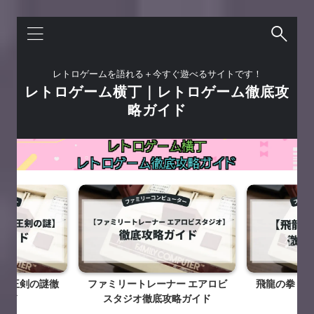
レトロゲームを語れる＋今すぐ遊べるサイトです！
レトロゲーム横丁｜レトロゲーム徹底攻
略ガイド
ファミリートレーナー エアロビ
飛龍の拳 奥義の書徹底攻略ガイ
スタジオ徹底攻略ガイド
ド