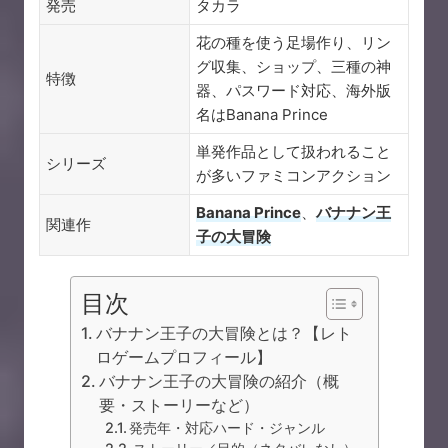
発売
タカラ
花の種を使う足場作り、リン
グ収集、ショップ、三種の神
特徴
器、パスワード対応、海外版
名はBanana Prince
単発作品として扱われること
シリーズ
が多いファミコンアクション
Banana Prince
、
バナナン王
関連作
子の大冒険
目次
バナナン王子の大冒険とは？【レト
ロゲームプロフィール】
バナナン王子の大冒険の紹介（概
要・ストーリーなど）
発売年・対応ハード・ジャンル