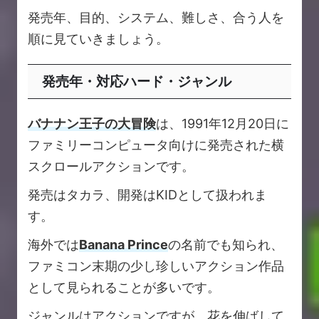
発売年、目的、システム、難しさ、合う人を
順に見ていきましょう。
発売年・対応ハード・ジャンル
バナナン王子の大冒険
は、1991年12月20日に
ファミリーコンピュータ向けに発売された横
スクロールアクションです。
発売はタカラ、開発はKIDとして扱われま
す。
海外では
Banana Prince
の名前でも知られ、
ファミコン末期の少し珍しいアクション作品
として見られることが多いです。
ジャンルはアクションですが、花を伸ばして