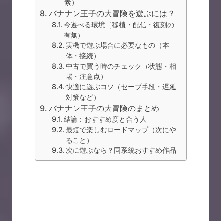
素）
バナナン王子の大冒険を遊ぶには？
今遊べる環境（移植・配信・復刻の
有無）
実機で遊ぶ場合に必要なもの（本
体・接続）
中古で買う時のチェック（状態・相
場・注意点）
快適に遊ぶコツ（セーブ手段・遅延
対策など）
バナナン王子の大冒険のまとめ
結論：おすすめ度と合う人
最短で楽しむロードマップ（次にや
ること）
次に遊ぶなら？同系統おすすめ作品