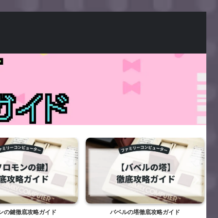
バベルの塔徹底攻略ガイド
かんしゃく玉なげカン太郎の東海