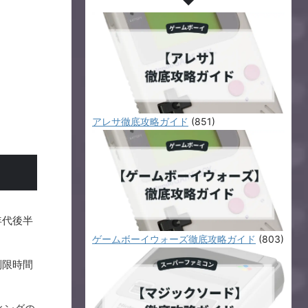
アレサ徹底攻略ガイド
(851)
年代後半
ゲームボーイウォーズ徹底攻略ガイド
(803)
制限時間