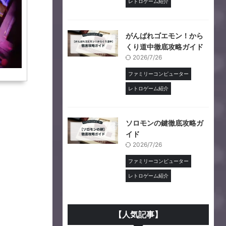
レトロゲーム紹介
がんばれゴエモン！から
くり道中徹底攻略ガイド
2026/7/26
ファミリーコンピューター
レトロゲーム紹介
ソロモンの鍵徹底攻略ガ
イド
2026/7/26
ファミリーコンピューター
レトロゲーム紹介
【人気記事】