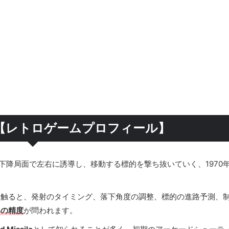
【レトロゲームプロフィール】
下降局面で左右に誘導し、移動する標的を撃ち抜いていく、1970
に触ると、発射のタイミング、落下角度の調整、標的の進路予測、
いの精度
が問われます。