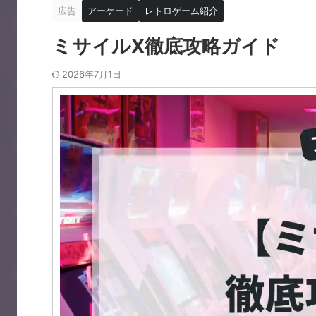
広告
アーケード
レトロゲーム紹介
ミサイルX徹底攻略ガイド
2026年7月1日