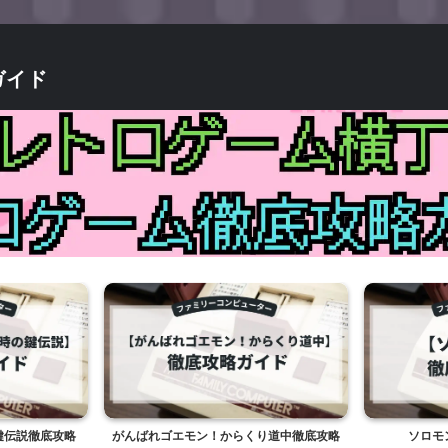
ガイド
エモン！からくり道中徹底攻略
ソロモンの鍵徹底攻略ガイド