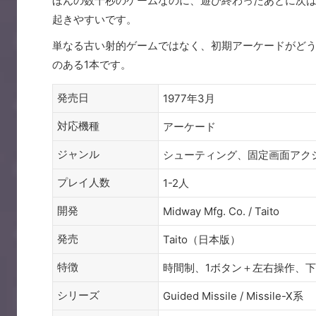
ほんの数十秒のゲームなのに、遊び終わったあとに次は
起きやすいです。
単なる古い射的ゲームではなく、初期アーケードがど
のある1本です。
発売日
1977年3月
対応機種
アーケード
ジャンル
シューティング、固定画面アクショ
プレイ人数
1-2人
開発
Midway Mfg. Co. / Taito
発売
Taito（日本版）
特徴
時間制、1ボタン＋左右操作、
シリーズ
Guided Missile / Missile-X系