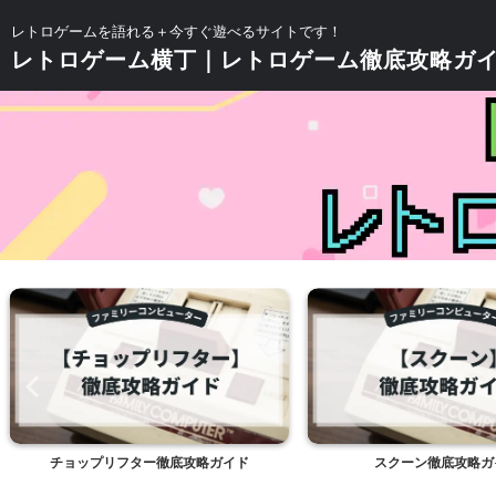
レトロゲームを語れる＋今すぐ遊べるサイトです！
レトロゲーム横丁｜レトロゲーム徹底攻略ガ
チョップリフター徹底攻略ガイド
スクーン徹底攻略ガ