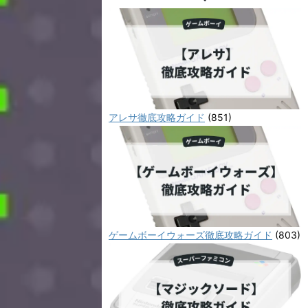
アレサ徹底攻略ガイド
(851)
ゲームボーイウォーズ徹底攻略ガイド
(803)