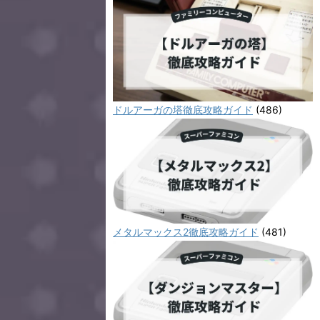
ドルアーガの塔徹底攻略ガイド
(486)
メタルマックス2徹底攻略ガイド
(481)