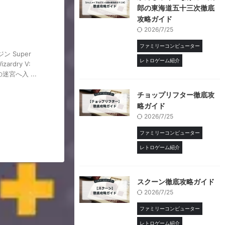
郎の東海道五十三次徹底
攻略ガイド
2026/7/25
ファミリーコンピューター
ン Super
レトロゲーム紹介
dry V:
迷宮へ入 ...
チョップリフター徹底攻
略ガイド
2026/7/25
ファミリーコンピューター
レトロゲーム紹介
スクーン徹底攻略ガイド
2026/7/25
ファミリーコンピューター
レトロゲーム紹介