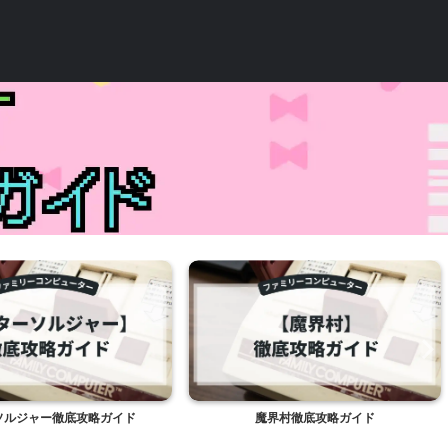
ソルジャー徹底攻略ガイド
魔界村徹底攻略ガイド