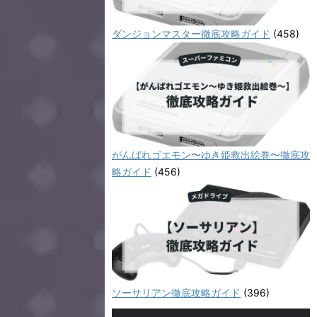
ダンジョンマスター徹底攻略ガイド
(458)
がんばれゴエモン〜ゆき姫救出絵巻〜徹底攻
略ガイド
(456)
ソーサリアン徹底攻略ガイド
(396)