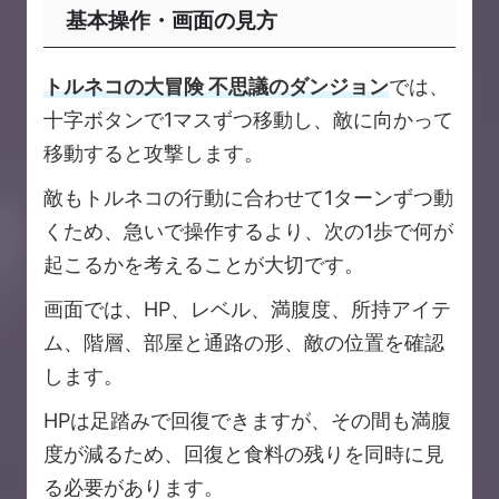
基本操作・画面の見方
トルネコの大冒険 不思議のダンジョン
では、
十字ボタンで1マスずつ移動し、敵に向かって
移動すると攻撃します。
敵もトルネコの行動に合わせて1ターンずつ動
くため、急いで操作するより、次の1歩で何が
起こるかを考えることが大切です。
画面では、HP、レベル、満腹度、所持アイテ
ム、階層、部屋と通路の形、敵の位置を確認
します。
HPは足踏みで回復できますが、その間も満腹
度が減るため、回復と食料の残りを同時に見
る必要があります。