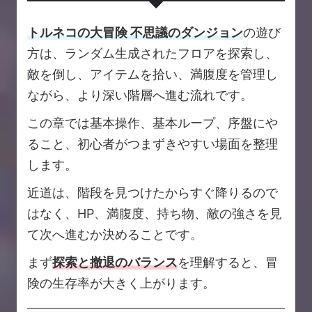
トルネコの大冒険 不思議のダンジョン
の遊び
方は、ランダム生成されたフロアを探索し、
敵を倒し、アイテムを拾い、満腹度を管理し
ながら、より深い階層へ進む流れです。
この章では基本操作、基本ループ、序盤にや
ること、初心者がつまずきやすい場面を整理
します。
近道は、階段を見つけたからすぐ降りるので
はなく、HP、満腹度、持ち物、敵の強さを見
て次へ進むか決めることです。
まず
探索と撤退のバランス
を理解すると、冒
険の生存率が大きく上がります。