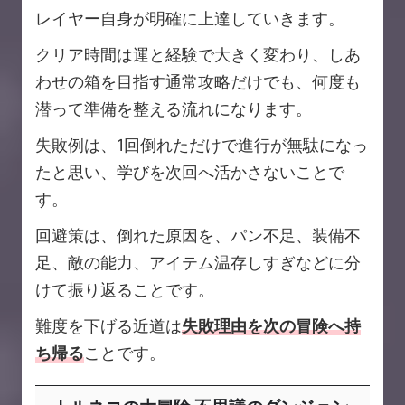
レイヤー自身が明確に上達していきます。
クリア時間は運と経験で大きく変わり、しあ
わせの箱を目指す通常攻略だけでも、何度も
潜って準備を整える流れになります。
失敗例は、1回倒れただけで進行が無駄になっ
たと思い、学びを次回へ活かさないことで
す。
回避策は、倒れた原因を、パン不足、装備不
足、敵の能力、アイテム温存しすぎなどに分
けて振り返ることです。
難度を下げる近道は
失敗理由を次の冒険へ持
ち帰る
ことです。