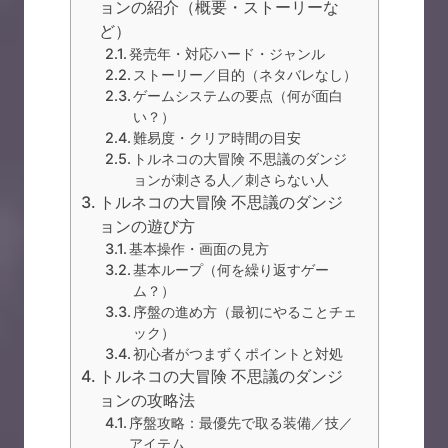
ョンの紹介（概要・ストーリーな
ど）
発売年・対応ハード・ジャンル
ストーリー／目的（ネタバレなし）
ゲームシステムの要点（何が面白
い？）
難易度・クリア時間の目安
トルネコの大冒険 不思議のダンジ
ョンが刺さる人／刺さらない人
トルネコの大冒険 不思議のダンジ
ョンの遊び方
基本操作・画面の見方
基本ループ（何を繰り返すゲー
ム？）
序盤の進め方（最初にやることチェ
ック）
初心者がつまずくポイントと対処
トルネコの大冒険 不思議のダンジ
ョンの攻略法
序盤攻略：最優先で取る装備／技／
アイテム