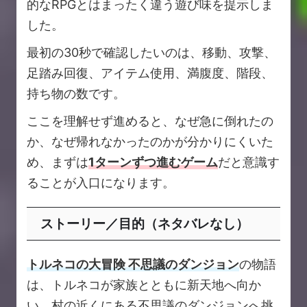
的なRPGとはまったく違う遊び味を提示しま
した。
最初の30秒で確認したいのは、移動、攻撃、
足踏み回復、アイテム使用、満腹度、階段、
持ち物の数です。
ここを理解せず進めると、なぜ急に倒れたの
か、なぜ帰れなかったのかが分かりにくいた
め、まずは
1ターンずつ進むゲーム
だと意識す
ることが入口になります。
ストーリー／目的（ネタバレなし）
トルネコの大冒険 不思議のダンジョン
の物語
は、トルネコが家族とともに新天地へ向か
い、村の近くにある不思議のダンジョンへ挑