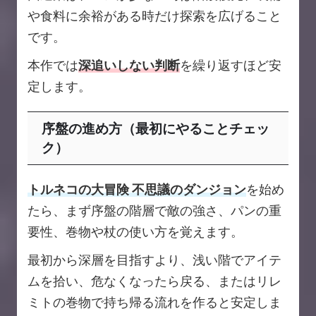
や食料に余裕がある時だけ探索を広げること
です。
本作では
深追いしない判断
を繰り返すほど安
定します。
序盤の進め方（最初にやることチェッ
ク）
トルネコの大冒険 不思議のダンジョン
を始め
たら、まず序盤の階層で敵の強さ、パンの重
要性、巻物や杖の使い方を覚えます。
最初から深層を目指すより、浅い階でアイテ
ムを拾い、危なくなったら戻る、またはリレ
ミトの巻物で持ち帰る流れを作ると安定しま