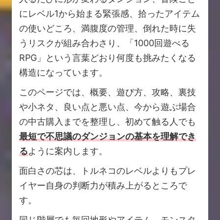
にレベル1から始まる緊張感、拾ったアイテム
の使いどころ、満腹度の管理、倒れた時に失
うリスクが組み合わさり、「1000回遊べる
RPG」という言葉どおり何度も挑みたくなる
構造になっています。
このページでは、概要、遊び方、攻略、裏技
や小ネタ、良い点と悪い点、今から遊ぶ場合
の中古購入までを整理し、初めて触る人でも
最短で不思議のダンジョンの基本を理解でき
る
ように案内します。
面白さの芯は、トルネコのレベルよりもプレ
イヤー自身の判断力が積み上がるところで
す。
同じ階層でも毎回地形やアイテム、モンスタ