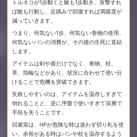
トルネコが1歩動くと敵も1歩動き、攻撃すれ
ば敵も行動し、足踏みで回復すれば満腹度が
減っていきます。
つまり、何気ない1歩、何気ない巻物の使用、
何気ないパンの消費が、その後の生死に直結
します。
アイテムは剣や盾だけでなく、巻物、杖、
草、指輪などがあり、状況に合わせて使い分
けることで危機を突破できます。
失敗しやすいのは、アイテムを温存しすぎて
倒れることと、逆に序盤で使いすぎて深層で
手段を失うことです。
回避策は、HPが危険な時は迷わず切り札を使
い、余裕がある時はパンや杖を温存するよう