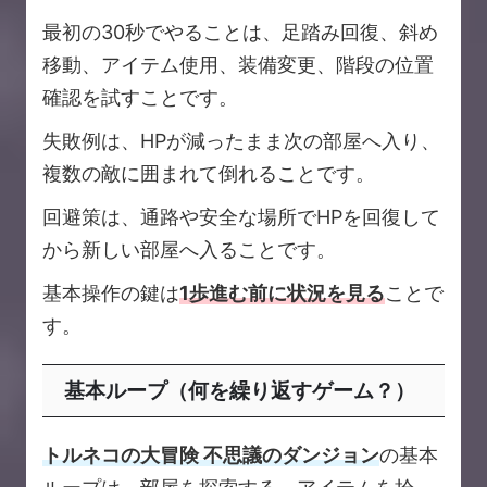
最初の30秒でやることは、足踏み回復、斜め
移動、アイテム使用、装備変更、階段の位置
確認を試すことです。
失敗例は、HPが減ったまま次の部屋へ入り、
複数の敵に囲まれて倒れることです。
回避策は、通路や安全な場所でHPを回復して
から新しい部屋へ入ることです。
基本操作の鍵は
1歩進む前に状況を見る
ことで
す。
基本ループ（何を繰り返すゲーム？）
トルネコの大冒険 不思議のダンジョン
の基本