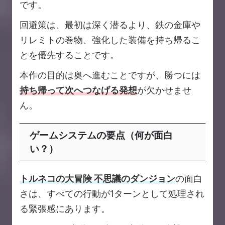
です。
回避策は、最初は深く潜るより、鉄の金庫や
リレミトの巻物、強化した装備を持ち帰るこ
とを優先することです。
本作の目的は奥へ進むことですが、勝つには
持ち帰って次へつなげる発想
が欠かせませ
ん。
ゲームシステムの要点（何が面白
い？）
トルネコの大冒険 不思議のダンジョン
の面白
さは、すべての行動が1ターンとして処理され
る緊張感にあります。