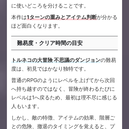
に使いどころを分けることです。
本作は
1ターンの重みとアイテム判断
が分かる
ほど面白くなります。
難易度・クリア時間の目安
トルネコの大冒険 不思議のダンジョン
の難易
度は、初見ではかなり独特です。
普通のRPGのようにレベルを上げてから次回
へ持ち越すのではなく、冒険が終わるたびに
レベルは1へ戻るため、最初は理不尽に感じる
人もいます。
しかし、敵の特徴、アイテムの効果、階層ご
との危険、撤退のタイミングを覚えると、プ