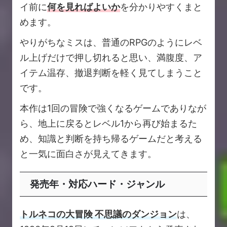
イ前に
何を見ればよいか
を分かりやすくまと
めます。
やりがちなミスは、普通のRPGのようにレベ
ル上げだけで押し切れると思い、満腹度、ア
イテム温存、撤退判断を軽く見てしまうこと
です。
本作は1回の冒険で強くなるゲームでありなが
ら、地上に戻るとレベル1から再び始まるた
め、知識と判断を持ち帰るゲームだと考える
と一気に面白さが見えてきます。
発売年・対応ハード・ジャンル
トルネコの大冒険 不思議のダンジョン
は、