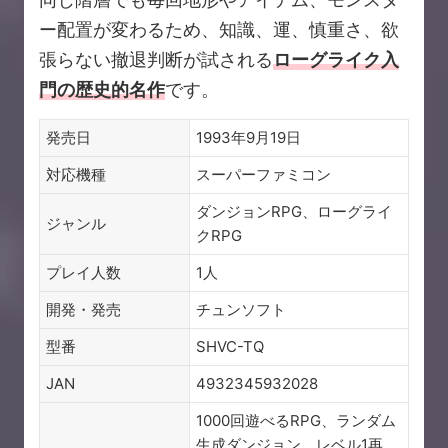
ー配置が変わるため、知識、運、慎重さ、欲
張らない撤退判断が試される
ローグライク入
門の歴史的名作
です。
発売日
1993年9月19日
対応機種
スーパーファミコン
ダンジョンRPG、ローグライ
ジャンル
クRPG
プレイ人数
1人
開発・発売
チュンソフト
型番
SHVC-TQ
JAN
4932345932028
1000回遊べるRPG、ランダム
生成ダンジョン、レベル1再