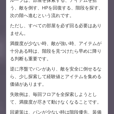
ループは、部屋を探索する、アイテムを拾
う、敵を倒す、HPを回復する、階段を探す、
次の階へ進むという流れです。
ただし、すべての部屋を必ず回る必要はあり
ません。
満腹度が少ない時、敵が強い時、アイテムが
十分ある時は、階段を見つけたら早めに降り
る判断も重要です。
逆に序盤でパンがあり、敵を安全に倒せるな
ら、少し探索して経験値とアイテムを集める
価値があります。
失敗例は、毎回フロアを全探索しようとし
て、満腹度が尽きて動けなくなることです。
回避策は、パンが少ない時は階段優先、装備