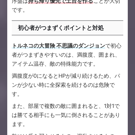
序盤は
持ち帰り優先で土台を作る
ことが大切
です。
初心者がつまずくポイントと対処
トルネコの大冒険 不思議のダンジョン
で初心
者がつまずきやすいのは、満腹度、囲まれ、
アイテム温存、敵の特殊能力です。
満腹度が0になるとHPが減り続けるため、パ
ンが少ない時に全探索を続けるのは危険で
す。
また、部屋で複数の敵に囲まれると、1対1で
は勝てる相手にも一気に倒されることがあり
ます。